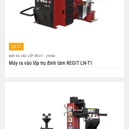
LN-T1
MÁY RA VÀO LỐP REGIT - CHINA
Máy ra vào lốp trụ định tâm REGIT LN-T1