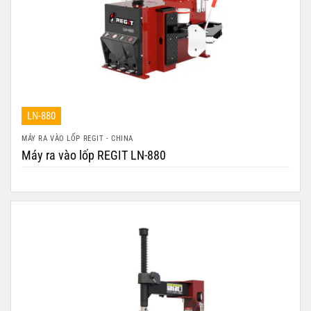
LN-880
MÁY RA VÀO LỐP REGIT - CHINA
Máy ra vào lốp REGIT LN-880