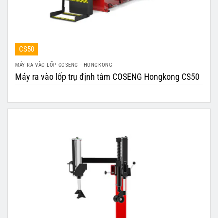
CS50
MÁY RA VÀO LỐP COSENG - HONGKONG
Máy ra vào lốp trụ định tâm COSENG Hongkong CS50