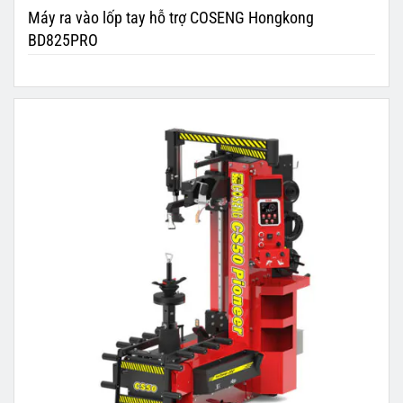
Máy ra vào lốp tay hỗ trợ COSENG Hongkong
BD825PRO