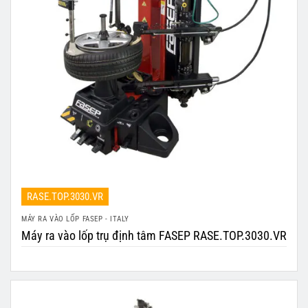
RASE.TOP.3030.VR
MÁY RA VÀO LỐP FASEP - ITALY
Máy ra vào lốp trụ định tâm FASEP RASE.TOP.3030.VR