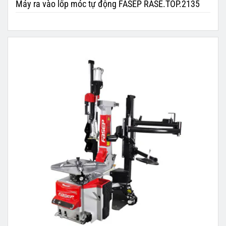
Máy ra vào lốp móc tự động FASEP RASE.TOP.2135