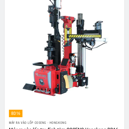
BD16
MÁY RA VÀO LỐP COSENG - HONGKONG