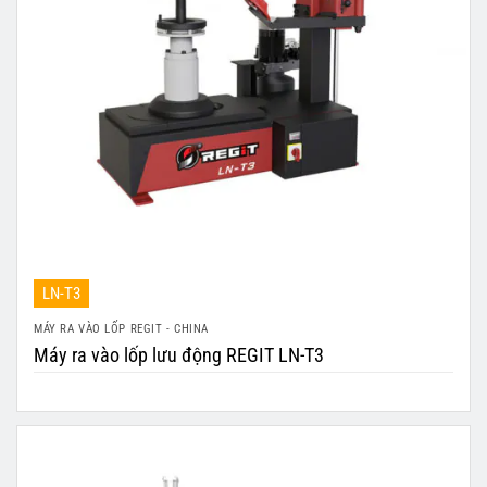
LN-T3
MÁY RA VÀO LỐP REGIT - CHINA
Máy ra vào lốp lưu động REGIT LN-T3