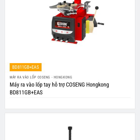
BD811GB+EAS
MÁY RA VÀO LỐP COSENG - HONGKONG
Máy ra vào lốp tay hỗ trợ COSENG Hongkong
BD811GB+EAS