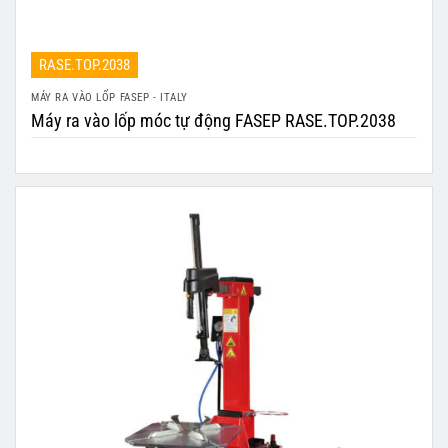
RASE.TOP.2038
MÁY RA VÀO LỐP FASEP - ITALY
Máy ra vào lốp móc tự động FASEP RASE.TOP.2038