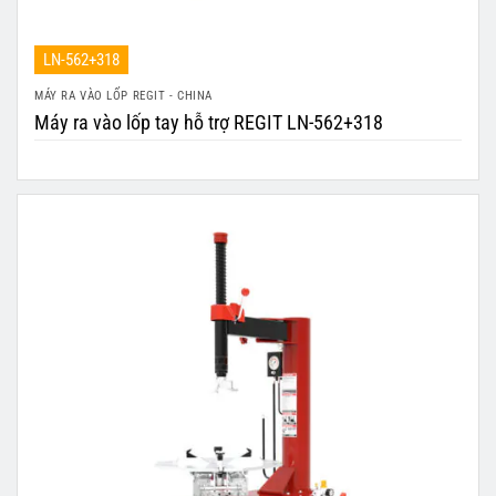
LN-562+318
MÁY RA VÀO LỐP REGIT - CHINA
Máy ra vào lốp tay hỗ trợ REGIT LN-562+318