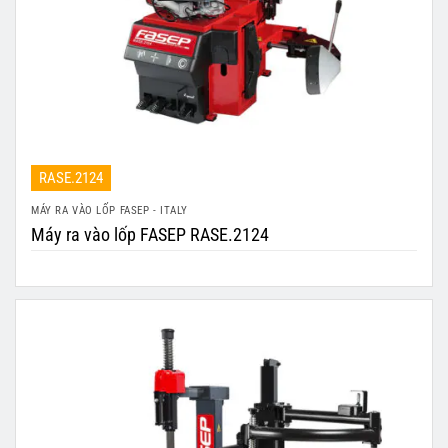
RASE.2124
MÁY RA VÀO LỐP FASEP - ITALY
Máy ra vào lốp FASEP RASE.2124