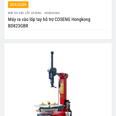
BD823GBR
MÁY RA VÀO LỐP COSENG - HONGKONG
Máy ra vào lốp tay hỗ trợ COSENG Hongkong
BD823GBR