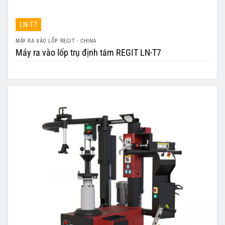
LN-T7
MÁY RA VÀO LỐP REGIT - CHINA
Máy ra vào lốp trụ định tâm REGIT LN-T7