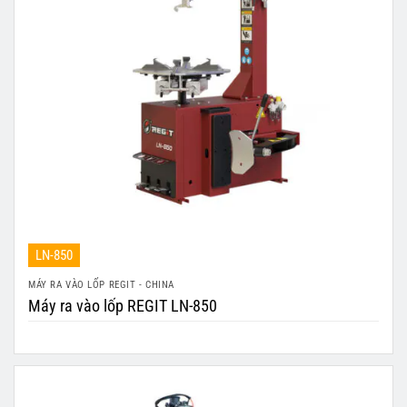
LN-850
MÁY RA VÀO LỐP REGIT - CHINA
Máy ra vào lốp REGIT LN-850