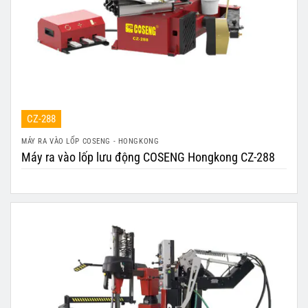
CZ-288
MÁY RA VÀO LỐP COSENG - HONGKONG
Máy ra vào lốp lưu động COSENG Hongkong CZ-288