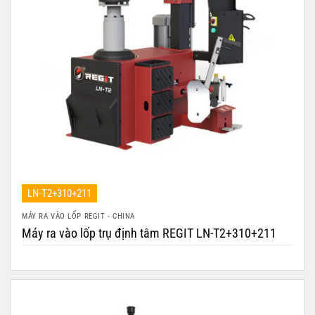
LN-T2+310+211
MÁY RA VÀO LỐP REGIT - CHINA
Máy ra vào lốp trụ định tâm REGIT LN-T2+310+211