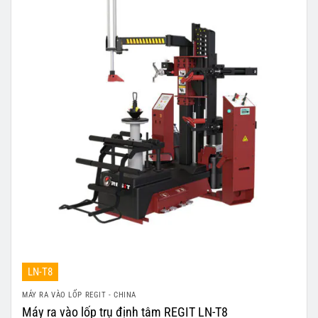
LN-T8
MÁY RA VÀO LỐP REGIT - CHINA
Máy ra vào lốp trụ định tâm REGIT LN-T8