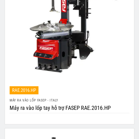
RAE.2016.HP
MÁY RA VÀO LỐP FASEP - ITALY
Máy ra vào lốp tay hỗ trợ FASEP RAE.2016.HP