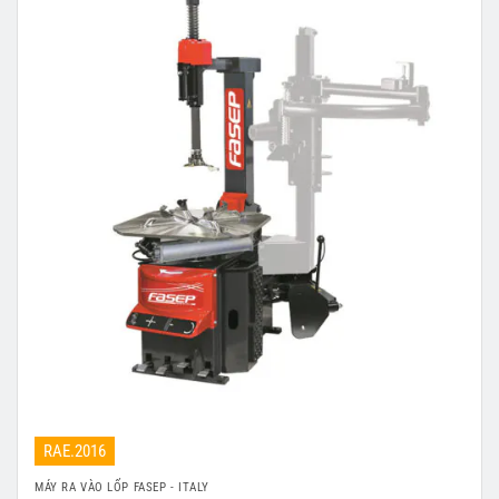
RAE.2016
MÁY RA VÀO LỐP FASEP - ITALY