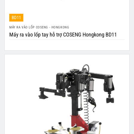
BD11
MÁY RA VÀO LỐP COSENG - HONGKONG
Máy ra vào lốp tay hỗ trợ COSENG Hongkong BD11