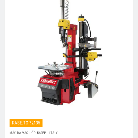
RASE.TOP.2135
MÁY RA VÀO LỐP FASEP - ITALY