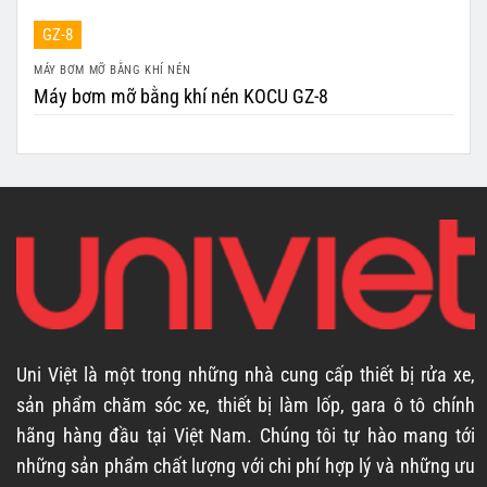
GZ-8
MÁY BƠM MỠ BẰNG KHÍ NÉN
Máy bơm mỡ bằng khí nén KOCU GZ-8
Uni Việt là một trong những nhà cung cấp thiết bị rửa xe,
sản phẩm chăm sóc xe, thiết bị làm lốp, gara ô tô chính
hãng hàng đầu tại Việt Nam. Chúng tôi tự hào mang tới
những sản phẩm chất lượng với chi phí hợp lý và những ưu