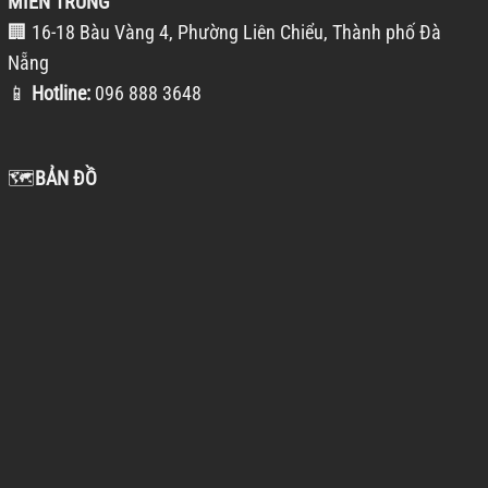
MIỀN TRUNG
🏢 16-18 Bàu Vàng 4, Phường Liên Chiểu, Thành phố Đà
Nẵng
📱
Hotline:
096 888 3648
🗺️
BẢN ĐỒ