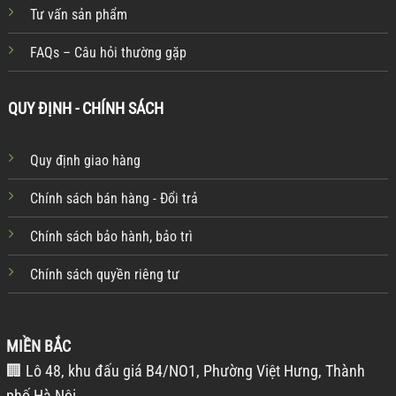
Tư vấn sản phẩm
FAQs – Câu hỏi thường gặp
QUY ĐỊNH - CHÍNH SÁCH
Quy định giao hàng
Chính sách bán hàng - Đổi trả
Chính sách bảo hành, bảo trì
Chính sách quyền riêng tư
MIỀN BẮC
🏢 Lô 48, khu đấu giá B4/NO1, Phường Việt Hưng, Thành
phố Hà Nội