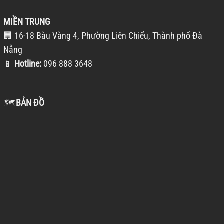
MIỀN TRUNG
🏢 16-18 Bàu Vàng 4, Phường Liên Chiểu, Thành phố Đà
Nẵng
📱
Hotline:
096 888 3648
🗺️
BẢN ĐỒ