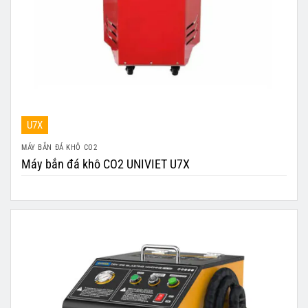
U7X
MÁY BẮN ĐÁ KHÔ CO2
Máy bắn đá khô CO2 UNIVIET U7X