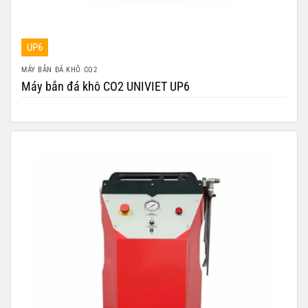
UP6
MÁY BẮN ĐÁ KHÔ CO2
Máy bắn đá khô CO2 UNIVIET UP6