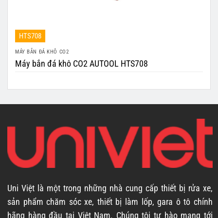
HTS708
MÁY BẮN ĐÁ KHÔ CO2
Máy bắn đá khô CO2 AUTOOL HTS708
Uni Việt là một trong những nhà cung cấp thiết bị rửa xe,
sản phẩm chăm sóc xe, thiết bị làm lốp, gara ô tô chính
hãng hàng đầu tại Việt Nam. Chúng tôi tự hào mang tới