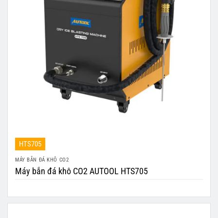
HTS705
MÁY BẮN ĐÁ KHÔ CO2
Máy bắn đá khô CO2 AUTOOL HTS705