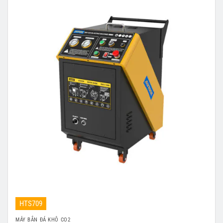
HTS709
MÁY BẮN ĐÁ KHÔ CO2