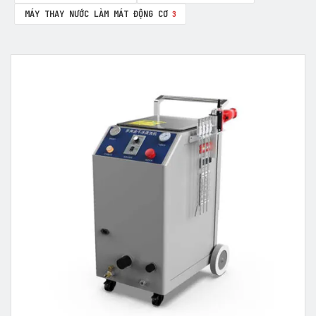
MÁY THAY NƯỚC LÀM MÁT ĐỘNG CƠ
3