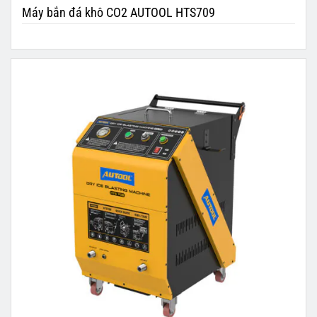
Máy bắn đá khô CO2 AUTOOL HTS709