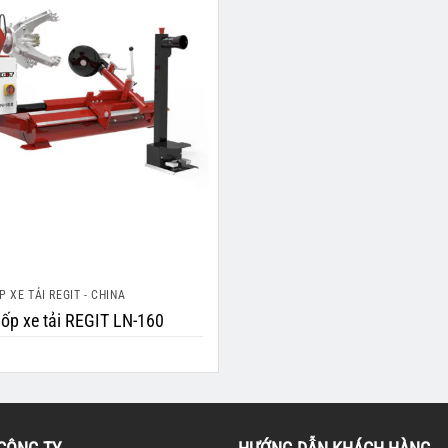
 XE TẢI REGIT - CHINA
lốp xe tải REGIT LN-160