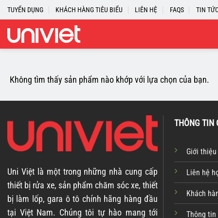
Skip
TUYỂN DỤNG
KHÁCH HÀNG TIÊU BIỂU
LIÊN HỆ
FAQS
TIN TỨ
to
content
Không tìm thấy sản phẩm nào khớp với lựa chọn của bạn.
THÔNG TIN 
Giới thiệu
Uni Việt là một trong những nhà cung cấp
Liên hệ h
thiết bị rửa xe, sản phẩm chăm sóc xe, thiết
Khách hàn
bị làm lốp, gara ô tô chính hãng hàng đầu
tại Việt Nam. Chúng tôi tự hào mang tới
Thông tin