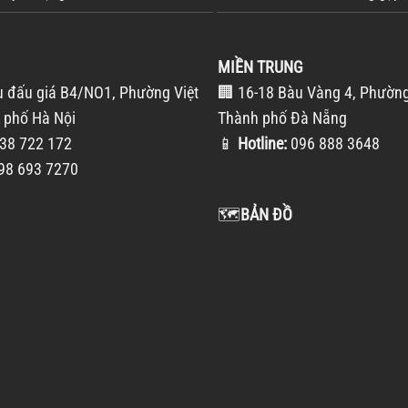
MIỀN TRUNG
u đấu giá B4/NO1, Phường Việt
🏢 16-18 Bàu Vàng 4, Phường
 phố Hà Nội
Thành phố Đà Nẵng
38 722 172
📱
Hotline:
096 888 3648
98 693 7270
🗺️
BẢN ĐỒ