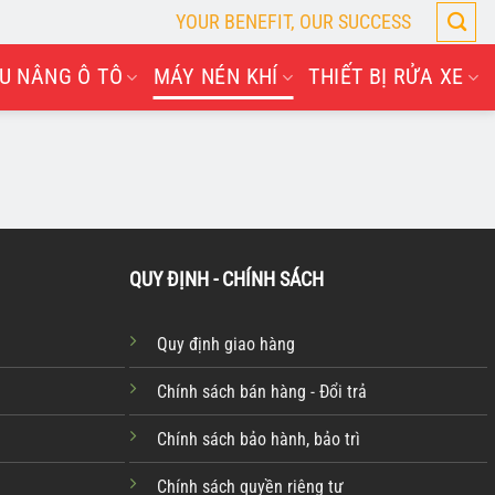
YOUR BENEFIT, OUR SUCCESS
U NÂNG Ô TÔ
MÁY NÉN KHÍ
THIẾT BỊ RỬA XE
QUY ĐỊNH - CHÍNH SÁCH
Quy định giao hàng
Chính sách bán hàng - Đổi trả
Chính sách bảo hành, bảo trì
Chính sách quyền riêng tư