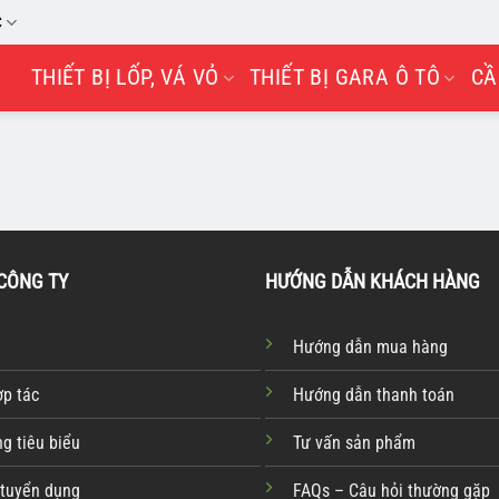
C
THIẾT BỊ LỐP, VÁ VỎ
THIẾT BỊ GARA Ô TÔ
CẦ
CÔNG TY
HƯỚNG DẪN KHÁCH HÀNG
Hướng dẫn mua hàng
ợp tác
Hướng dẫn thanh toán
g tiêu biểu
Tư vấn sản phẩm
 tuyển dụng
FAQs – Câu hỏi thường gặp