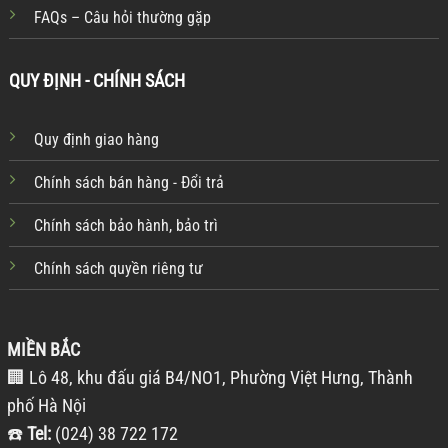
FAQs – Câu hỏi thường gặp
QUY ĐỊNH - CHÍNH SÁCH
Quy định giao hàng
Chính sách bán hàng - Đổi trả
Chính sách bảo hành, bảo trì
Chính sách quyền riêng tư
MIỀN BẮC
🏢 Lô 48, khu đấu giá B4/NO1, Phường Việt Hưng, Thành
phố Hà Nội
☎️
Tel:
(024) 38 722 172