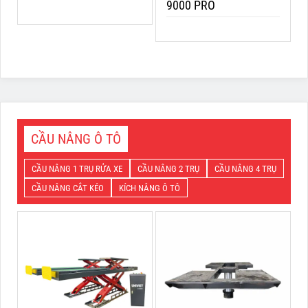
9000 PRO
CẦU NÂNG Ô TÔ
CẦU NÂNG 1 TRỤ RỬA XE
CẦU NÂNG 2 TRỤ
CẦU NÂNG 4 TRỤ
CẦU NÂNG CẮT KÉO
KÍCH NÂNG Ô TÔ