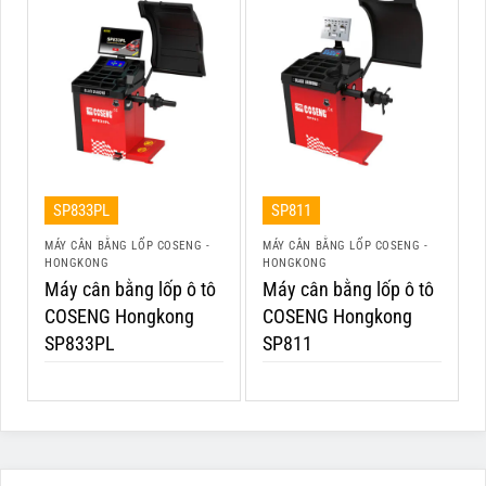
SP833PL
SP811
MÁY CÂN BẰNG LỐP COSENG -
MÁY CÂN BẰNG LỐP COSENG -
HONGKONG
HONGKONG
Máy cân bằng lốp ô tô
Máy cân bằng lốp ô tô
COSENG Hongkong
COSENG Hongkong
SP833PL
SP811