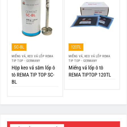
SC-BL
120TL
MIẾNG VÁ, KEO VÁ LỐP REMA
MIẾNG VÁ, KEO VÁ LỐP REMA
TIP TOP - GERMANY
TIP TOP - GERMANY
Hộp keo vá săm lốp ô
Miếng vá lốp ô tô
tô REMA TIP TOP SC-
REMA TIPTOP 120TL
BL