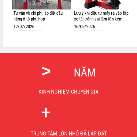
Tư vấn về chi phí lắp đặt cầu
Lưu ý khi đầu tư máy ra vào lốp
nâng ô tô phù hợp
xe tải tránh sai lầm tốn kém
12/07/2026
16/06/2026
>
NĂM
KINH NGHIỆM CHUYÊN GIA
+
TRUNG TÂM LỚN NHỎ ĐÃ LẮP ĐẶT