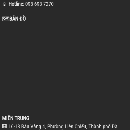
📱
Hotline:
098 693 7270
🗺️
BẢN ĐỒ
MIỀN TRUNG
🏢 16-18 Bàu Vàng 4, Phường Liên Chiểu, Thành phố Đà