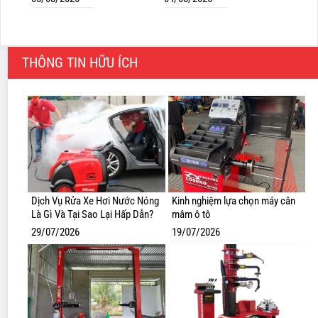
THÔNG TIN HỮU ÍCH
Dịch Vụ Rửa Xe Hơi Nước Nóng
Kinh nghiệm lựa chọn máy cân
Là Gì Và Tại Sao Lại Hấp Dẫn?
mâm ô tô
29/07/2026
19/07/2026