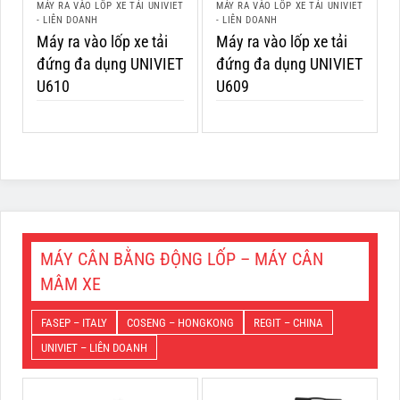
MÁY RA VÀO LỐP XE TẢI UNIVIET
MÁY RA VÀO LỐP XE TẢI UNIVIET
- LIÊN DOANH
- LIÊN DOANH
Máy ra vào lốp xe tải
Máy ra vào lốp xe tải
đứng đa dụng UNIVIET
đứng đa dụng UNIVIET
U610
U609
MÁY CÂN BẰNG ĐỘNG LỐP – MÁY CÂN
MÂM XE
FASEP – ITALY
COSENG – HONGKONG
REGIT – CHINA
UNIVIET – LIÊN DOANH