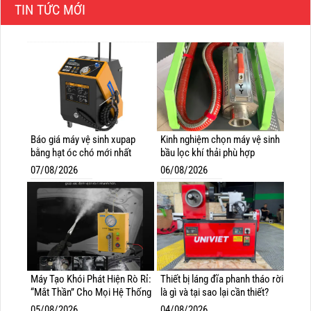
TIN TỨC MỚI
Báo giá máy vệ sinh xupap
Kinh nghiệm chọn máy vệ sinh
bằng hạt óc chó mới nhất
bầu lọc khí thải phù hợp
07/08/2026
06/08/2026
Máy Tạo Khói Phát Hiện Rò Rỉ:
Thiết bị láng đĩa phanh tháo rời
“Mắt Thần” Cho Mọi Hệ Thống
là gì và tại sao lại cần thiết?
05/08/2026
04/08/2026