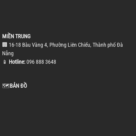
MIỀN TRUNG
🏢 16-18 Bàu Vàng 4, Phường Liên Chiểu, Thành phố Đà
Nẵng
📱
Hotline:
096 888 3648
🗺️
BẢN ĐỒ