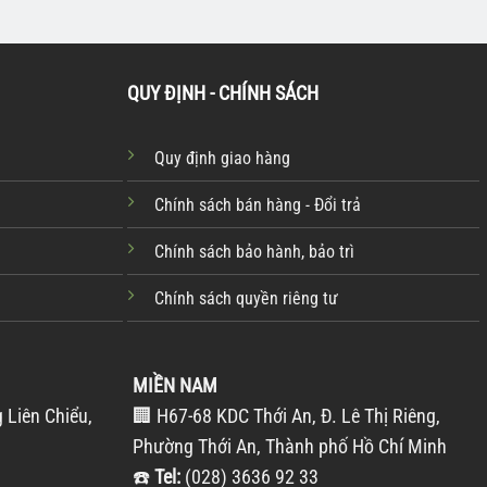
QUY ĐỊNH - CHÍNH SÁCH
Quy định giao hàng
Chính sách bán hàng - Đổi trả
Chính sách bảo hành, bảo trì
Chính sách quyền riêng tư
MIỀN NAM
 Liên Chiểu,
🏢 H67-68 KDC Thới An, Đ. Lê Thị Riêng,
Phường Thới An, Thành phố Hồ Chí Minh
☎️
Tel:
(028) 3636 92 33