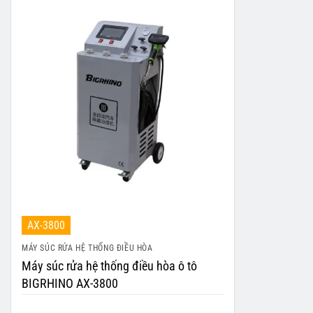
AX-3800
MÁY SÚC RỬA HỆ THỐNG ĐIỀU HÒA
Máy súc rửa hệ thống điều hòa ô tô
BIGRHINO AX-3800