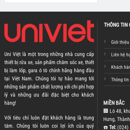
THÔNG TIN 
Giới thiệu
Uni Việt là một trong những nhà cung cấp
Liên hệ h
thiết bị rửa xe, sản phẩm chăm sóc xe, thiết
Khách hàn
bị làm lốp, gara ô tô chính hãng hàng đầu
tại Việt Nam. Chúng tôi tự hào mang tới
Thông tin
những sản phẩm chất lượng với chi phí hợp
lý và những ưu đãi đặc biệt cho khách
hàng!
MIỀN BẮC
🏢 Lô 48, kh
Với tiêu chí luôn đặt khách hàng là trung
Hưng, Thành
tâm. Chúng tôi luôn coi lợi ích của quý
☎️
Tel:
(024) 