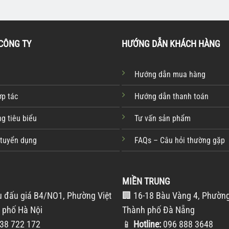
CÔNG TY
HƯỚNG DẪN KHÁCH HÀNG
Hướng dẫn mua hàng
ợp tác
Hướng dẫn thanh toán
g tiêu biểu
Tư vấn sản phẩm
 tuyển dụng
FAQs – Câu hỏi thường gặp
MIỀN TRUNG
u đấu giá B4/NO1, Phường Việt
🏢 16-18 Bàu Vàng 4, Phường
 phố Hà Nội
Thành phố Đà Nẵng
38 722 172
📱
Hotline:
096 888 3648