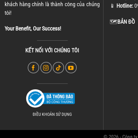
khách hàng chính là thành công của chúng
📱
Hotline:
0
tôi!
🗺️
BẢN ĐỒ
Your Benefit, Our Success!
KẾT NỐI VỚI CHÚNG TÔI
ĐIỀU KHOẢN SỬ DỤNG
© 2026 - Công ty