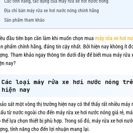
Các tính năng, tác dụng của máy rửa xe hơi nước nóng
Địa chỉ bán máy rửa xe hơi nước nóng chính hãng
Sản phẩm tham khảo
iều đầu tiên bạn cần làm khi muốn chọn mua
máy rửa xe hơi n
n phẩm chính hãng, đáng tin cậy nhất. Bởi hiện nay không ít đơ
ợng. Tham khảo ngay thông tin dưới đây để biết mua máy rửa x
iện nay?
Các loại máy rửa xe hơi nước nóng tr
hiện nay
ảo sát một vòng thị trường hiện nay có thể thấy rất nhiều má
hẩu từ nước ngoài cho đến máy rửa xe hơi nước nóng giá rẻ, m
 thể lựa chọn thiết bị phù hợp. Trong số đó, máy rửa xe hơi nư
ợng, tính năng cho đến lợi nhuận mang lại.