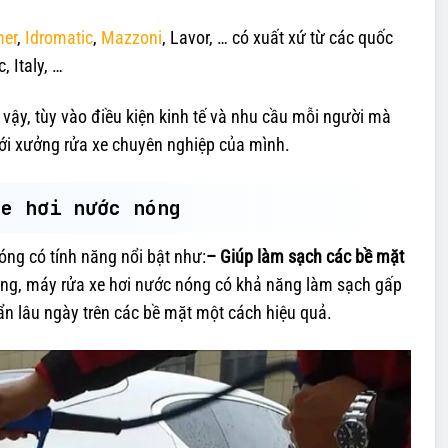
mer
,
Idromatic
,
Mazzoni
, Lavor, … có xuất xứ từ các quốc
, Italy, …
 vậy, tùy vào điều kiện kinh tế và nhu cầu mỗi người mà
ới xưởng rửa xe chuyên nghiệp của mình.
xe hơi nước nóng
óng có tính năng nổi bật như:
– Giúp làm sạch các bề mặt
ng, máy rửa xe hơi nước nóng có khả năng làm sạch gấp
bẩn lâu ngày trên các bề mặt một cách hiệu quả.