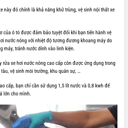
xe này đó chính là khả năng khử trùng, vệ sinh nội thất xe
ơ của ô tô được đảm bảo tuyệt đối khi bạn tiến hành vệ
 hơi nước nóng với nhiệt độ tương đương khoang máy do
g máy, tránh nước dính vào linh kiện.
y rửa xe hơi nước nóng cao cấp còn được ứng dụng trong
 tàu, vệ sinh môi trường, khu quân sự, …
o cấp, bạn chỉ cần sử dụng 1,5 lít nước và 0,8 kwh để
há lớn cho mình.