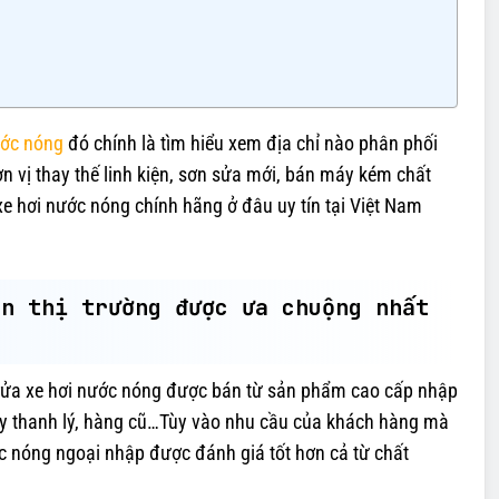
ước nóng
đó chính là tìm hiểu xem địa chỉ nào phân phối
n vị thay thế linh kiện, sơn sửa mới, bán máy kém chất
e hơi nước nóng chính hãng ở đâu uy tín tại Việt Nam
ên thị trường được ưa chuộng nhất
y rửa xe hơi nước nóng được bán từ sản phẩm cao cấp nhập
áy thanh lý, hàng cũ…Tùy vào nhu cầu của khách hàng mà
ớc nóng ngoại nhập được đánh giá tốt hơn cả từ chất