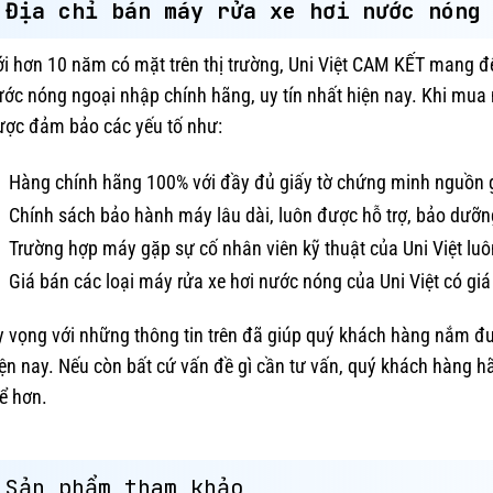
Địa chỉ bán máy rửa xe hơi nước nóng
i hơn 10 năm có mặt trên thị trường, Uni Việt CAM KẾT mang đế
ớc nóng ngoại nhập chính hãng, uy tín nhất hiện nay. Khi mua 
ược đảm bảo các yếu tố như:
Hàng chính hãng 100% với đầy đủ giấy tờ chứng minh nguồn
Chính sách bảo hành máy lâu dài, luôn được hỗ trợ, bảo dưỡng
Trường hợp máy gặp sự cố nhân viên kỹ thuật của Uni Việt lu
Giá bán các loại máy rửa xe hơi nước nóng của Uni Việt có giá
 vọng với những thông tin trên đã giúp quý khách hàng nắm đ
ện nay. Nếu còn bất cứ vấn đề gì cần tư vấn, quý khách hàng hã
ể hơn.
Sản phẩm tham khảo