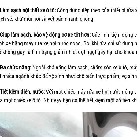
Làm sạch nội thất xe ô tô:
Công dụng tiếp theo của thiết bị rửa 
ch sẽ, khử mùi hôi và vết bẩn nhanh chóng.
Giúp làm sạch, bảo vệ động cơ xe tốt hơn:
Các linh kiện, động c
nh xe bằng máy rửa xe hơi nước nóng. Bởi khi rửa chỉ sử dụng
 không gây ra tình trạng giảm nhiệt đột ngột gây hại cho khoan
 Đa chức năng:
Ngoài khả năng làm sạch, chăm sóc xe ô tô, má
t nhiều ngành khác để vệ sinh như: chế biến thực phẩm, vệ sinh
Tiết kiệm điện, nước:
Với một chiếc máy rửa xe hơi nước nóng ca
a một chiếc xe ô tô. Như vậy bạn có thể tiết kiệm một số tiền k