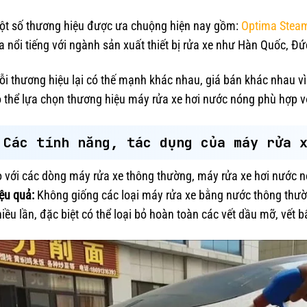
ột số thương hiệu được ưa chuộng hiện nay gồm:
Optima Stea
a nổi tiếng với ngành sản xuất thiết bị rửa xe như Hàn Quốc, Đức
i thương hiệu lại có thế mạnh khác nhau, giá bán khác nhau vì
 thể lựa chọn thương hiệu máy rửa xe hơi nước nóng phù hợp v
Các tính năng, tác dụng của máy rửa 
 với các dòng máy rửa xe thông thường, máy rửa xe hơi nước n
ệu quả:
Không giống các loại máy rửa xe bằng nước thông thườ
iều lần, đặc biệt có thể loại bỏ hoàn toàn các vết dầu mỡ, vết 