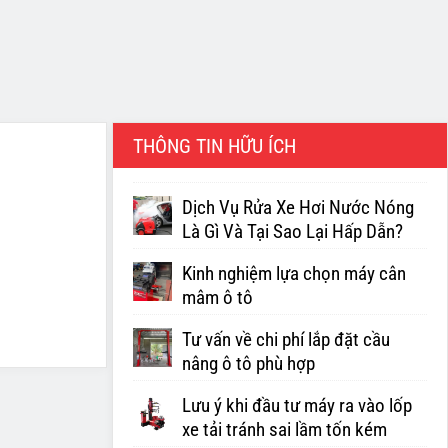
THÔNG TIN HỮU ÍCH
Dịch Vụ Rửa Xe Hơi Nước Nóng
Là Gì Và Tại Sao Lại Hấp Dẫn?
Kinh nghiệm lựa chọn máy cân
mâm ô tô
Tư vấn về chi phí lắp đặt cầu
nâng ô tô phù hợp
Lưu ý khi đầu tư máy ra vào lốp
xe tải tránh sai lầm tốn kém