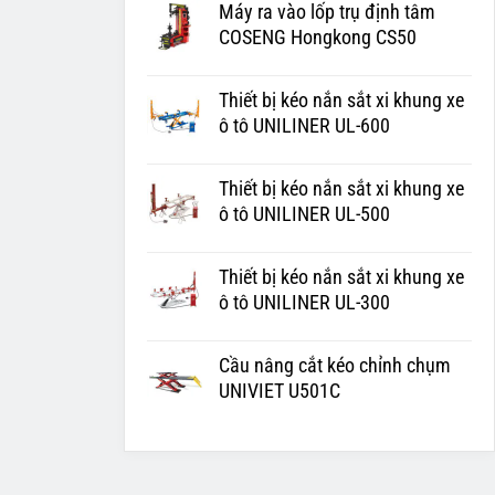
Máy ra vào lốp trụ định tâm
COSENG Hongkong CS50
Thiết bị kéo nắn sắt xi khung xe
ô tô UNILINER UL-600
Thiết bị kéo nắn sắt xi khung xe
ô tô UNILINER UL-500
Thiết bị kéo nắn sắt xi khung xe
ô tô UNILINER UL-300
Cầu nâng cắt kéo chỉnh chụm
UNIVIET U501C