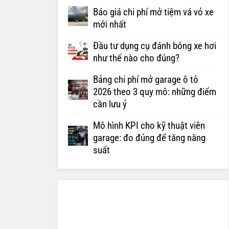
Báo giá chi phí mở tiệm vá vỏ xe
mới nhất
Đầu tư dụng cụ đánh bóng xe hơi
như thế nào cho đúng?
Bảng chi phí mở garage ô tô
2026 theo 3 quy mô: những điểm
cần lưu ý
Mô hình KPI cho kỹ thuật viên
garage: đo đúng để tăng năng
suất