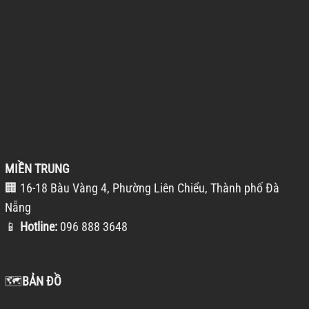
MIỀN TRUNG
🏢 16-18 Bàu Vàng 4, Phường Liên Chiểu, Thành phố Đà
Nẵng
📱
Hotline:
096 888 3648
🗺️
BẢN ĐỒ