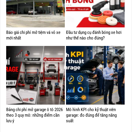
Báo giá chi phí mở tiệm vá vỏ xe
Đầu tư dụng cụ đánh bóng xe hơi
mới nhất
như thế nào cho đúng?
Bảng chi phí mở garage ô tô 2026
Mô hình KPI cho kỹ thuật viên
theo 3 quy mô: những điểm cần
garage: đo đúng để tăng năng
lưu ý
suất