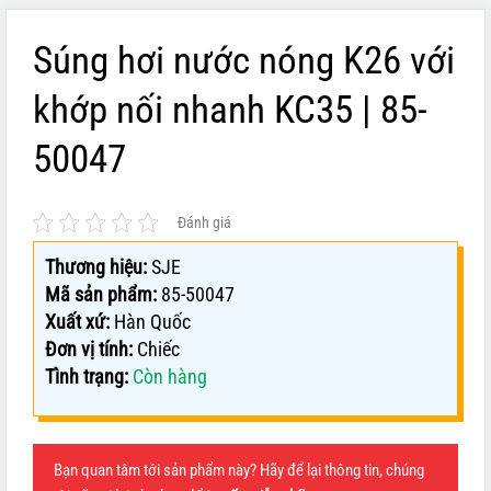
Súng hơi nước nóng K26 với
khớp nối nhanh KC35 | 85-
50047
Đánh giá
Thương hiệu:
SJE
Mã sản phẩm:
85-50047
Xuất xứ:
Hàn Quốc
Đơn vị tính:
Chiếc
Tình trạng:
Còn hàng
Bạn quan tâm tới sản phẩm này? Hãy để lại thông tin, chúng