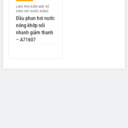
LINH PHỤ KIỆN MÁY VỆ
SINH HƠI NƯỚC NÓNG
Đầu phun hơi nước
nóng khớp nối
nhanh giảm thanh
– A71607