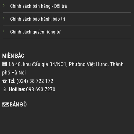
Chính sách bán hàng - Đổi trả
Chính sách bảo hành, bảo trì
Chính sách quyền riêng tư
MIỀN BẮC
🏢 Lô 48, khu đấu giá B4/NO1, Phường Việt Hưng, Thành
phố Hà Nội
☎️
Tel:
(024) 38 722 172
📱
Hotline:
098 693 7270
🗺️
BẢN ĐỒ