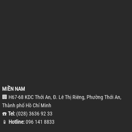
MIỀN NAM
🏢 H67-68 KDC Thới An, Đ. Lê Thị Riêng, Phường Thới An,
Thành phố Hồ Chí Minh
☎️
Tel:
(028) 3636 92 33
📱
Hotline:
096 141 8833