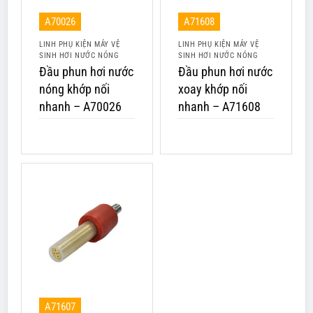
A70026
A71608
LINH PHỤ KIỆN MÁY VỆ
LINH PHỤ KIỆN MÁY VỆ
SINH HƠI NƯỚC NÓNG
SINH HƠI NƯỚC NÓNG
Đầu phun hơi nước
Đầu phun hơi nước
nóng khớp nối
xoay khớp nối
nhanh – A70026
nhanh – A71608
A71607