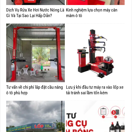
Dịch Vụ Rửa Xe Hơi Nước Nóng Là
Kinh nghiệm lựa chọn máy cân
Gì Và Tại Sao Lại Hấp Dẫn?
mâm ô tô
Tư vấn về chi phí lắp đặt cầu nâng
Lưu ý khi đầu tư máy ra vào lốp xe
ô tô phù hợp
tải tránh sai lầm tốn kém