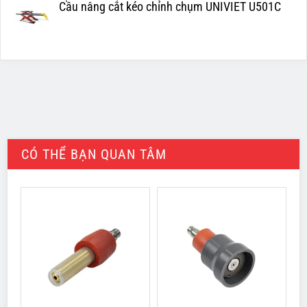
Cầu nâng cắt kéo chỉnh chụm UNIVIET U501C
CÓ THỂ BẠN QUAN TÂM