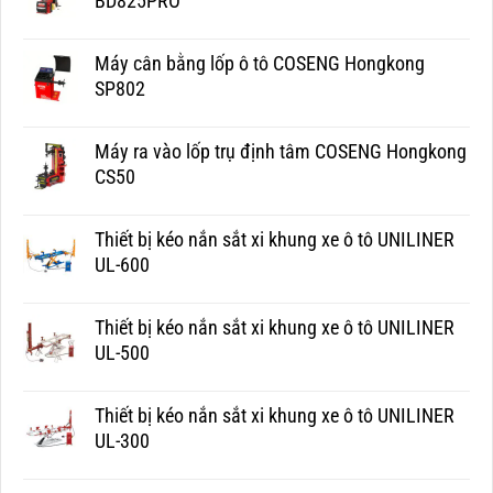
BD825PRO
Máy cân bằng lốp ô tô COSENG Hongkong
SP802
Máy ra vào lốp trụ định tâm COSENG Hongkong
CS50
Thiết bị kéo nắn sắt xi khung xe ô tô UNILINER
UL-600
Thiết bị kéo nắn sắt xi khung xe ô tô UNILINER
UL-500
Thiết bị kéo nắn sắt xi khung xe ô tô UNILINER
UL-300