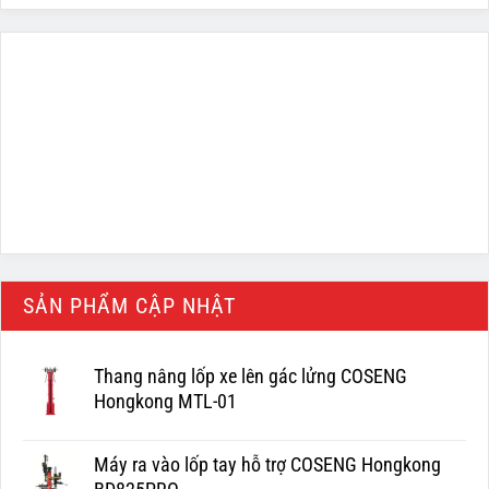
SẢN PHẨM CẬP NHẬT
Thang nâng lốp xe lên gác lửng COSENG
Hongkong MTL-01
Máy ra vào lốp tay hỗ trợ COSENG Hongkong