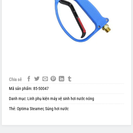
Chia sẻ
Mã sản phẩm:
85-50047
Danh mục:
Linh phụ kiện máy vệ sinh hơi nước nóng
Thẻ:
Optima Steamer
,
Súng hơi nước