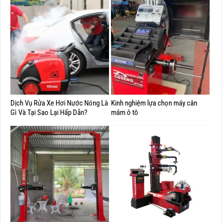
Dịch Vụ Rửa Xe Hơi Nước Nóng Là
Kinh nghiệm lựa chọn máy cân
Gì Và Tại Sao Lại Hấp Dẫn?
mâm ô tô