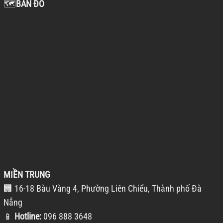
🗺️
BẢN ĐỒ
MIỀN TRUNG
🏢 16-18 Bàu Vàng 4, Phường Liên Chiểu, Thành phố Đà
Nẵng
📱
Hotline:
096 888 3648