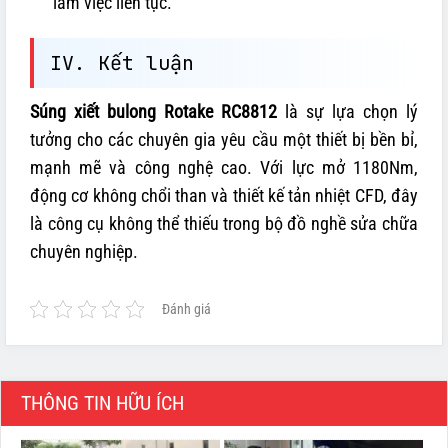
làm việc liên tục.
IV. Kết luận
Súng xiết bulong Rotake RC8812
là sự lựa chọn lý
tưởng cho các chuyên gia yêu cầu một thiết bị bền bỉ,
mạnh mẽ và công nghệ cao. Với lực mở 1180Nm,
động cơ không chổi than và thiết kế tản nhiệt CFD, đây
là công cụ không thể thiếu trong bộ đồ nghề sửa chữa
chuyên nghiệp.
Đánh giá
THÔNG TIN HỮU ÍCH