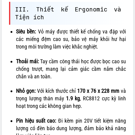
III. Thiết kế Ergonomic và
Tiện ích
Siêu bền:
Vỏ máy được thiết kế chống va đập với
các miếng đệm cao su, bảo vệ máy khỏi hư hại
trong môi trường làm việc khắc nghiệt.
Thoải mái:
Tay cầm công thái học được bọc cao su
chống trượt, mang lại cảm giác cầm nắm chắc
chắn và an toàn.
Nhỏ gọn:
Với kích thước chỉ
170 x 76 x 228 mm
và
trọng lượng thân máy
1.9 kg
, RC8812 cực kỳ linh
hoạt trong các không gian hẹp.
Pin hiệu suất cao:
Đi kèm pin 20V tiết kiệm năng
lượng có đèn báo dung lượng, đảm bảo khả năng