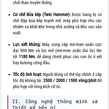
chổi than truyền thống.
Cơ chế Búa kép (Twin Hammer):
Được trang bị cơ
chế đập búa kép mạnh mẽ, máy phù hợp cho các
nhiệm vụ khắt khe trong nhà xưởng và khu vực sản
xuất.
Lực xiết khủng:
Máy cung cấp mô-men xoắn cực
đại 900 Nm và lực mở (mô-men xoắn đai ốc) lên
tới
1180 Nm
, dễ dàng chinh phục các con ốc rỉ sét
hay bulong cứng đầu.
Tốc độ linh hoạt:
Người dùng có thể tùy chỉnh 3 cấp
tốc độ không tải:
2500 / 2000 / 1500 vòng/phút
để
phù hợp với từng kích cỡ ốc.
II. Công nghệ thông minh và
Thiết kế bền bỉ