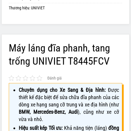
Thương hiệu:
UNIVIET
Máy láng đĩa phanh, tang
trống UNIVIET T8445FCV
Đánh giá
Chuyên dụng cho Xe Sang & Địa hình:
Được
thiết kế đặc biệt để sửa chữa đĩa phanh của các
dòng xe hạng sang cỡ trung và xe địa hình (như
BMW, Mercedes-Benz, Audi
), cũng như xe cỡ
vừa và nhỏ.
Hiệu suất kép Tối ưu:
Khả năng tiện (láng)
đồng