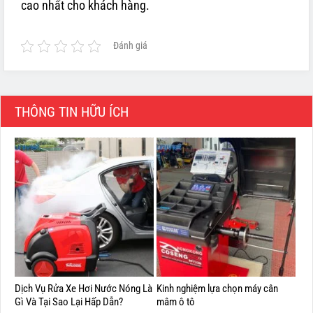
cao nhất cho khách hàng.
Đánh giá
THÔNG TIN HỮU ÍCH
Dịch Vụ Rửa Xe Hơi Nước Nóng Là
Kinh nghiệm lựa chọn máy cân
Gì Và Tại Sao Lại Hấp Dẫn?
mâm ô tô