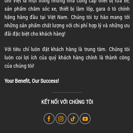
Uni Việt là một trong những nhà cung cấp thiết bị rửa xe,
sản phẩm chăm sóc xe, thiết bị làm lốp, gara ô tô chính
hãng hàng đầu tại Việt Nam. Chúng tôi tự hào mang tới
những sản phẩm chất lượng với chi phí hợp lý và những ưu
đãi đặc biệt cho khách hàng!
Với tiêu chí luôn đặt khách hàng là trung tâm. Chúng tôi
luôn coi lợi ích của quý khách hàng chính là thành công
của chúng tôi!
Your Benefit, Our Success!
KẾT NỐI VỚI CHÚNG TÔI