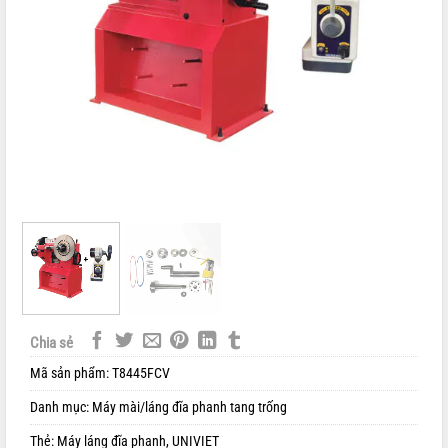
Chia sẻ
Mã sản phẩm:
T8445FCV
Danh mục:
Máy mài/láng đĩa phanh tang trống
Thẻ:
Máy láng đĩa phanh
,
UNIVIET