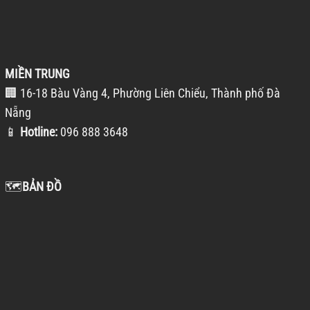
MIỀN TRUNG
🏢 16-18 Bàu Vàng 4, Phường Liên Chiểu, Thành phố Đà
Nẵng
📱
Hotline:
096 888 3648
🗺️
BẢN ĐỒ