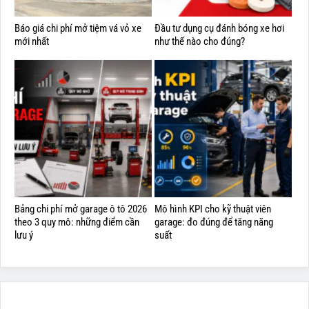
Báo giá chi phí mở tiệm vá vỏ xe
Đầu tư dụng cụ đánh bóng xe hơi
mới nhất
như thế nào cho đúng?
Bảng chi phí mở garage ô tô 2026
Mô hình KPI cho kỹ thuật viên
theo 3 quy mô: những điểm cần
garage: đo đúng để tăng năng
lưu ý
suất