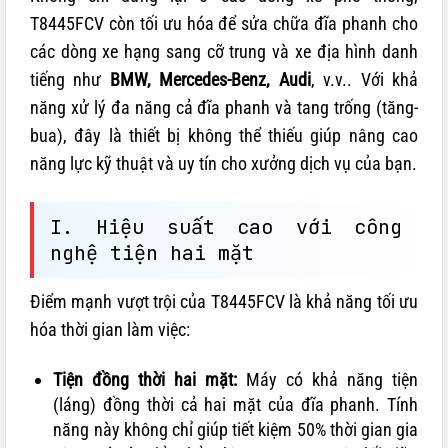
T8445FCV còn tối ưu hóa để sửa chữa đĩa phanh cho
các dòng xe hạng sang cỡ trung và xe địa hình danh
tiếng như
BMW, Mercedes-Benz, Audi
, v.v.. Với khả
năng xử lý đa năng cả đĩa phanh và tang trống (tăng-
bua), đây là thiết bị không thể thiếu giúp nâng cao
năng lực kỹ thuật và uy tín cho xưởng dịch vụ của bạn.
I. Hiệu suất cao với công
nghệ tiện hai mặt
Điểm mạnh vượt trội của T8445FCV là khả năng tối ưu
hóa thời gian làm việc:
Tiện đồng thời hai mặt:
Máy có khả năng tiện
(láng) đồng thời cả hai mặt của đĩa phanh. Tính
năng này không chỉ giúp tiết kiệm 50% thời gian gia