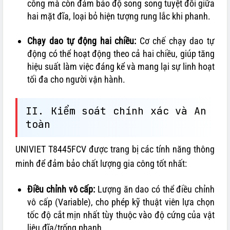
công mà còn đảm bảo độ song song tuyệt đối giữa
hai mặt đĩa, loại bỏ hiện tượng rung lắc khi phanh.
Chạy dao tự động hai chiều:
Cơ chế chạy dao tự
động có thể hoạt động theo cả hai chiều, giúp tăng
hiệu suất làm việc đáng kể và mang lại sự linh hoạt
tối đa cho người vận hành.
II. Kiểm soát chính xác và An
toàn
UNIVIET T8445FCV được trang bị các tính năng thông
minh để đảm bảo chất lượng gia công tốt nhất:
Điều chỉnh vô cấp:
Lượng ăn dao có thể điều chỉnh
vô cấp (Variable), cho phép kỹ thuật viên lựa chọn
tốc độ cắt mịn nhất tùy thuộc vào độ cứng của vật
liệu đĩa/trống phanh.