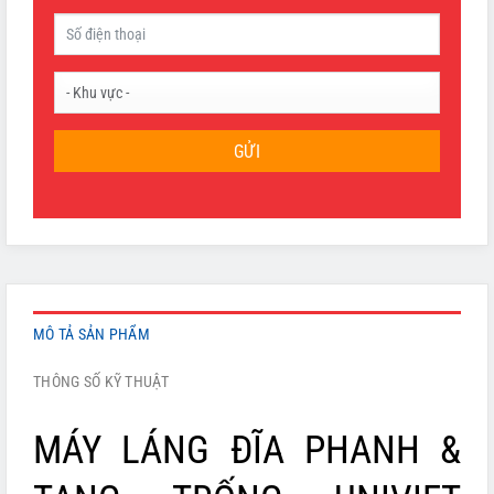
GỬI
MÔ TẢ SẢN PHẨM
THÔNG SỐ KỸ THUẬT
MÁY LÁNG ĐĨA PHANH &