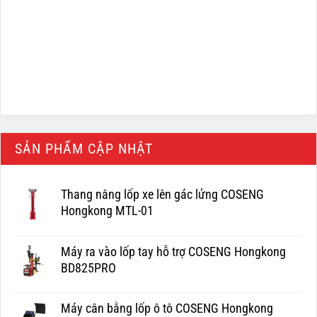
SẢN PHẨM CẬP NHẬT
Thang nâng lốp xe lên gác lửng COSENG
Hongkong MTL-01
Máy ra vào lốp tay hỗ trợ COSENG Hongkong
BD825PRO
Máy cân bằng lốp ô tô COSENG Hongkong