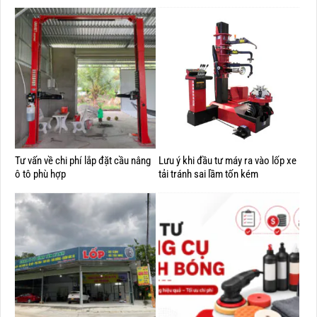
Tư vấn về chi phí lắp đặt cầu nâng
Lưu ý khi đầu tư máy ra vào lốp xe
ô tô phù hợp
tải tránh sai lầm tốn kém