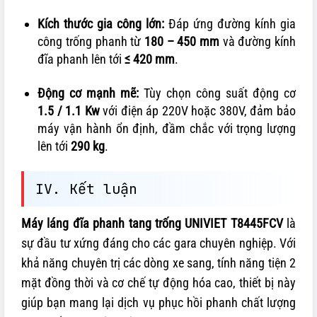
Kích thước gia công lớn:
Đáp ứng đường kính gia
công trống phanh từ
180 – 450 mm
và đường kính
đĩa phanh lên tới
≤ 420 mm
.
Động cơ mạnh mẽ:
Tùy chọn công suất động cơ
1.5 / 1.1 Kw
với điện áp 220V hoặc 380V, đảm bảo
máy vận hành ổn định, đầm chắc với trọng lượng
lên tới
290 kg
.
IV. Kết luận
Máy láng đĩa phanh tang trống UNIVIET T8445FCV
là
sự đầu tư xứng đáng cho các gara chuyên nghiệp. Với
khả năng chuyên trị các dòng xe sang, tính năng tiện 2
mặt đồng thời và cơ chế tự động hóa cao, thiết bị này
giúp bạn mang lại dịch vụ phục hồi phanh chất lượng