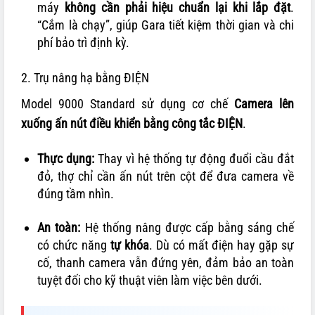
máy
không cần phải hiệu chuẩn lại khi lắp đặt
.
“Cắm là chạy”, giúp Gara tiết kiệm thời gian và chi
phí bảo trì định kỳ.
2. Trụ nâng hạ bằng ĐIỆN
Model 9000 Standard sử dụng cơ chế
Camera lên
xuống ấn nút điều khiển bằng công tắc ĐIỆN
.
Thực dụng:
Thay vì hệ thống tự động đuổi cầu đắt
đỏ, thợ chỉ cần ấn nút trên cột để đưa camera về
đúng tầm nhìn.
An toàn:
Hệ thống nâng được cấp bằng sáng chế
có chức năng
tự khóa
. Dù có mất điện hay gặp sự
cố, thanh camera vẫn đứng yên, đảm bảo an toàn
tuyệt đối cho kỹ thuật viên làm việc bên dưới.