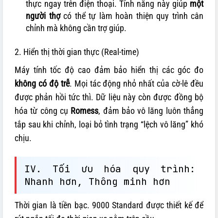
thực ngay trên điện thoại. Tính năng này giúp
một
người thợ
có thể tự làm hoàn thiện quy trình cân
chỉnh mà không cần trợ giúp.
2. Hiển thị thời gian thực (Real-time)
Máy tính tốc độ cao đảm bảo hiển thị các góc đo
không có độ trễ
. Mọi tác động nhỏ nhất của cờ-lê đều
được phản hồi tức thì. Dữ liệu này còn được đồng bộ
hóa từ công cụ
Romess
, đảm bảo vô lăng luôn thẳng
tắp sau khi chỉnh, loại bỏ tình trạng “lệch vô lăng” khó
chịu.
IV. Tối ưu hóa quy trình:
Nhanh hơn, Thông minh hơn
Thời gian là tiền bạc. 9000 Standard được thiết kế để