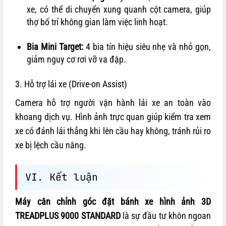
xe, có thể di chuyển xung quanh cột camera, giúp
thợ bố trí không gian làm việc linh hoạt.
Bia Mini Target:
4 bia tín hiệu siêu nhẹ và nhỏ gọn,
giảm nguy cơ rơi vỡ va đập.
3. Hỗ trợ lái xe (Drive-on Assist)
Camera hỗ trợ người vận hành lái xe an toàn vào
khoang dịch vụ. Hình ảnh trực quan giúp kiểm tra xem
xe có đánh lái thẳng khi lên cầu hay không, tránh rủi ro
xe bị lệch cầu nâng.
VI. Kết luận
Máy cân chỉnh góc đặt bánh xe hình ảnh 3D
TREADPLUS 9000 STANDARD
là sự đầu tư khôn ngoan