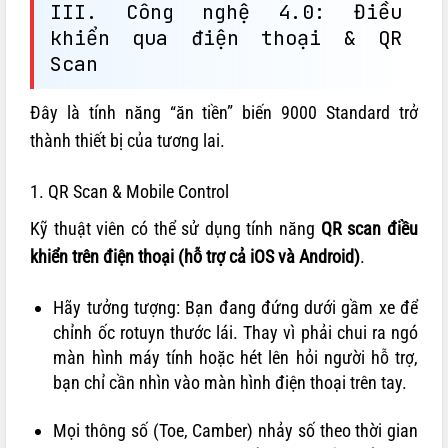
III. Công nghệ 4.0: Điều
khiển qua điện thoại & QR
Scan
Đây là tính năng “ăn tiền” biến 9000 Standard trở
thành thiết bị của tương lai.
1. QR Scan & Mobile Control
Kỹ thuật viên có thể sử dụng tính năng
QR scan điều
khiển trên điện thoại (hỗ trợ cả iOS và Android)
.
Hãy tưởng tượng: Bạn đang đứng dưới gầm xe để
chỉnh ốc rotuyn thước lái. Thay vì phải chui ra ngó
màn hình máy tính hoặc hét lên hỏi người hỗ trợ,
bạn chỉ cần nhìn vào màn hình điện thoại trên tay.
Mọi thông số (Toe, Camber) nhảy số theo thời gian