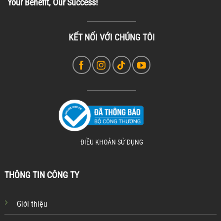
Your Benefit, Our Success!
KẾT NỐI VỚI CHÚNG TÔI
ĐIỀU KHOẢN SỬ DỤNG
THÔNG TIN CÔNG TY
Giới thiệu