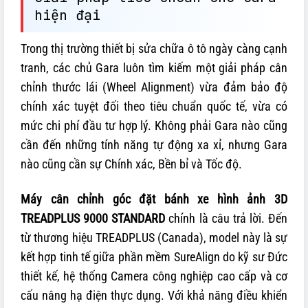
hiện đại
Trong thị trường thiết bị sửa chữa ô tô ngày càng cạnh
tranh, các chủ Gara luôn tìm kiếm một giải pháp cân
chỉnh thước lái (Wheel Alignment) vừa đảm bảo độ
chính xác tuyệt đối theo tiêu chuẩn quốc tế, vừa có
mức chi phí đầu tư hợp lý. Không phải Gara nào cũng
cần đến những tính năng tự động xa xỉ, nhưng Gara
nào cũng cần sự Chính xác, Bền bỉ và Tốc độ.
Máy cân chỉnh góc đặt bánh xe hình ảnh 3D
TREADPLUS 9000 STANDARD
chính là câu trả lời. Đến
từ thương hiệu TREADPLUS (Canada), model này là sự
kết hợp tinh tế giữa phần mềm SureAlign do kỹ sư Đức
thiết kế, hệ thống Camera công nghiệp cao cấp và cơ
cấu nâng hạ điện thực dụng. Với khả năng điều khiển