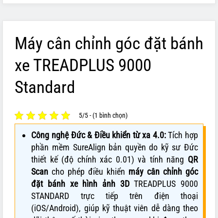
Máy cân chỉnh góc đặt bánh
xe TREADPLUS 9000
Standard
5/5 - (1 bình chọn)
Công nghệ Đức & Điều khiển từ xa 4.0:
Tích hợp
phần mềm SureAlign bản quyền do kỹ sư Đức
thiết kế (độ chính xác 0.01) và tính năng
QR
Scan
cho phép điều khiển
máy cân chỉnh góc
đặt bánh xe hình ảnh 3D
TREADPLUS 9000
STANDARD trực tiếp trên điện thoại
(iOS/Android), giúp kỹ thuật viên dễ dàng theo