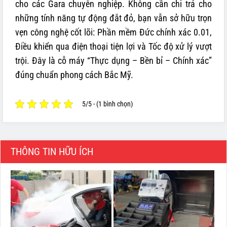
cho các Gara chuyên nghiệp. Không cần chi trả cho
những tính năng tự động đắt đỏ, bạn vẫn sở hữu trọn
vẹn công nghệ cốt lõi: Phần mềm Đức chính xác 0.01,
Điều khiển qua điện thoại tiện lợi và Tốc độ xử lý vượt
trội. Đây là cỗ máy “Thực dụng – Bền bỉ – Chính xác”
đúng chuẩn phong cách Bắc Mỹ.
5/5 - (1 bình chọn)
THÔNG TIN HỮU ÍCH