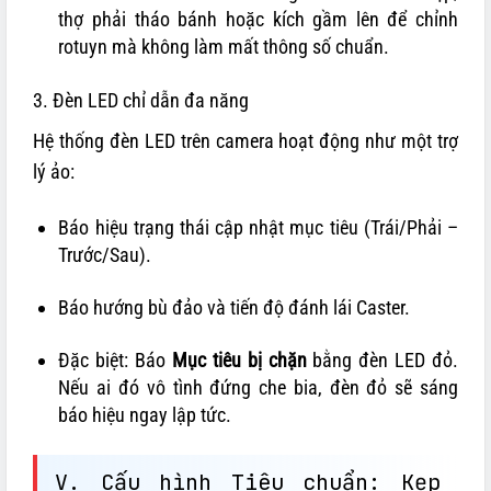
thợ phải tháo bánh hoặc kích gầm lên để chỉnh
rotuyn mà không làm mất thông số chuẩn.
3. Đèn LED chỉ dẫn đa năng
Hệ thống đèn LED trên camera hoạt động như một trợ
lý ảo:
Báo hiệu trạng thái cập nhật mục tiêu (Trái/Phải –
Trước/Sau).
Báo hướng bù đảo và tiến độ đánh lái Caster.
Đặc biệt: Báo
Mục tiêu bị chặn
bằng đèn LED đỏ.
Nếu ai đó vô tình đứng che bia, đèn đỏ sẽ sáng
báo hiệu ngay lập tức.
V. Cấu hình Tiêu chuẩn: Kẹp