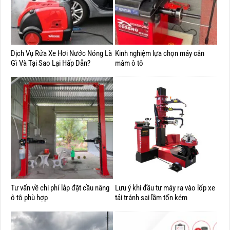
Dịch Vụ Rửa Xe Hơi Nước Nóng Là
Kinh nghiệm lựa chọn máy cân
Gì Và Tại Sao Lại Hấp Dẫn?
mâm ô tô
Tư vấn về chi phí lắp đặt cầu nâng
Lưu ý khi đầu tư máy ra vào lốp xe
ô tô phù hợp
tải tránh sai lầm tốn kém