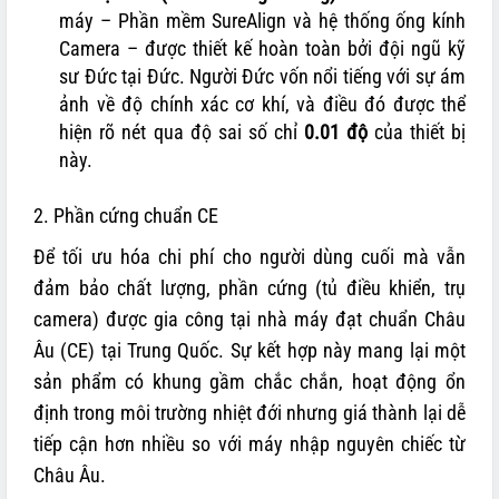
máy – Phần mềm SureAlign và hệ thống ống kính
Camera – được thiết kế hoàn toàn bởi đội ngũ kỹ
sư Đức tại Đức. Người Đức vốn nổi tiếng với sự ám
ảnh về độ chính xác cơ khí, và điều đó được thể
hiện rõ nét qua độ sai số chỉ
0.01 độ
của thiết bị
này.
2. Phần cứng chuẩn CE
Để tối ưu hóa chi phí cho người dùng cuối mà vẫn
đảm bảo chất lượng, phần cứng (tủ điều khiển, trụ
camera) được gia công tại nhà máy đạt chuẩn Châu
Âu (CE) tại Trung Quốc. Sự kết hợp này mang lại một
sản phẩm có khung gầm chắc chắn, hoạt động ổn
định trong môi trường nhiệt đới nhưng giá thành lại dễ
tiếp cận hơn nhiều so với máy nhập nguyên chiếc từ
Châu Âu.