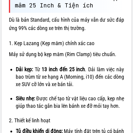
mâm 25 Inch & Tiện ích
Dù là bản Standard, cấu hình của máy vẫn dư sức đáp
ứng 99% các dòng xe trên thị trường.
1. Kẹp Lazang (Kẹp mâm) chính xác cao
Máy sử dụng bộ kẹp mâm (Rim Clamp) tiêu chuẩn.
Dải kẹp:
Từ
13 inch đến 25 inch
. Dải làm việc này
bao trùm từ xe hạng A (Morning, i10) đến các dòng
xe SUV cỡ lớn và xe bán tải.
Siêu nhẹ:
Được chế tạo từ vật liệu cao cấp, kẹp nhẹ
giúp thao tác gắn bia lên bánh xe đỡ mỏi tay hơn.
2. Thiết kế linh hoạt
Tủ điều khiển di động:
Máy tính đặt trên tủ có bánh