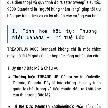
qua điện thoại và quy trình đo “Caster Sweep” siêu tốc,
9000 Standard là “người hùng thầm lặng” giúp tối ưu
hóa quy trình dịch vụ và lợi nhuận cho xưởng của bạn.
I. Tinh hoa hội tụ: Thương
hiệu Canada – Trí tuệ Đức
TREADPLUS 9000 Standard không chỉ là một chiếc
máy, nó là kết quả của sự hợp tác công nghệ toàn cầu.
1. Uy tín từ Bắc Mỹ & Châu Âu
Thương hiệu TREADPLUS:
Có trụ sở tại Oakville,
Ontario, Canada. Đây là bảo chứng cho quy trình
quản lý chất lượng và tiêu chuẩn đầu ra khắt khe
của thị trường Bắc Mỹ.
Trí tuệ Đức (German Engineering):
Phần hồn của