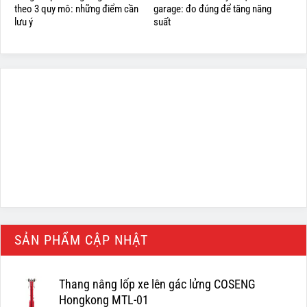
theo 3 quy mô: những điểm cần
garage: đo đúng để tăng năng
lưu ý
suất
SẢN PHẨM CẬP NHẬT
Thang nâng lốp xe lên gác lửng COSENG
Hongkong MTL-01