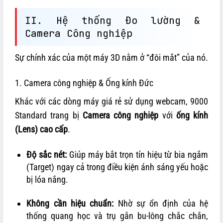
II. Hệ thống Đo lường &
Camera Công nghiệp
Sự chính xác của một máy 3D nằm ở “đôi mắt” của nó.
1. Camera công nghiệp & Ống kính Đức
Khác với các dòng máy giá rẻ sử dụng webcam, 9000
Standard trang bị
Camera công nghiệp
với
ống kính
(Lens) cao cấp
.
Độ sắc nét:
Giúp máy bắt trọn tín hiệu từ bia ngắm
(Target) ngay cả trong điều kiện ánh sáng yếu hoặc
bị lóa nắng.
Không cần hiệu chuẩn:
Nhờ sự ổn định của hệ
thống quang học và trụ gắn bu-lông chắc chắn,