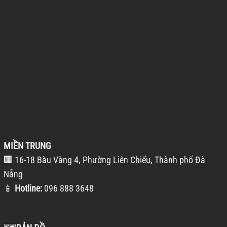
MIỀN TRUNG
🏢 16-18 Bàu Vàng 4, Phường Liên Chiểu, Thành phố Đà
Nẵng
📱
Hotline:
096 888 3648