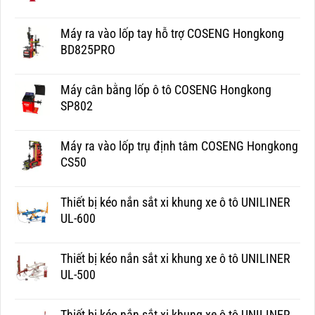
Máy ra vào lốp tay hỗ trợ COSENG Hongkong
BD825PRO
Máy cân bằng lốp ô tô COSENG Hongkong
SP802
Máy ra vào lốp trụ định tâm COSENG Hongkong
CS50
Thiết bị kéo nắn sắt xi khung xe ô tô UNILINER
UL-600
Thiết bị kéo nắn sắt xi khung xe ô tô UNILINER
UL-500
Thiết bị kéo nắn sắt xi khung xe ô tô UNILINER