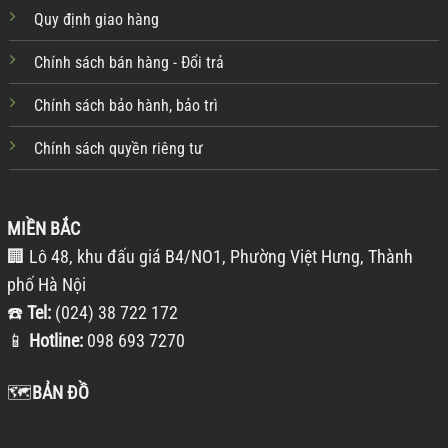
Quy định giao hàng
Chính sách bán hàng - Đổi trả
Chính sách bảo hành, bảo trì
Chính sách quyền riêng tư
MIỀN BẮC
🏢 Lô 48, khu đấu giá B4/NO1, Phường Việt Hưng, Thành
phố Hà Nội
☎️
Tel:
(024) 38 722 172
📱
Hotline:
098 693 7270
🗺️
BẢN ĐỒ