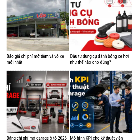
Báo giá chi phí mở tiệm vá vỏ xe
Đầu tư dụng cụ đánh bóng xe hơi
mới nhất
như thế nào cho đúng?
Bảng chi phí mở garage ô tô 2026
Mô hình KPI cho kỹ thuật viên