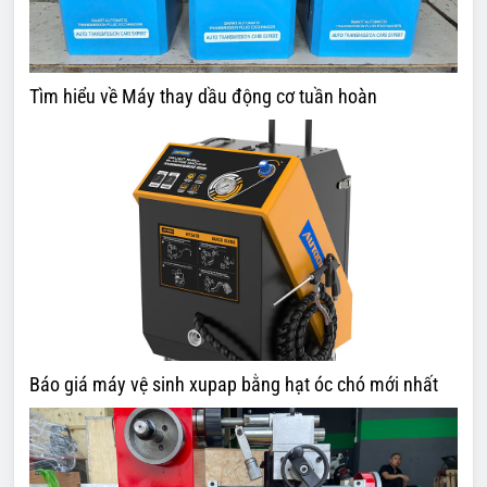
Tìm hiểu về Máy thay dầu động cơ tuần hoàn
Báo giá máy vệ sinh xupap bằng hạt óc chó mới nhất