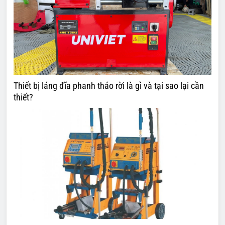
Thiết bị láng đĩa phanh tháo rời là gì và tại sao lại cần
thiết?