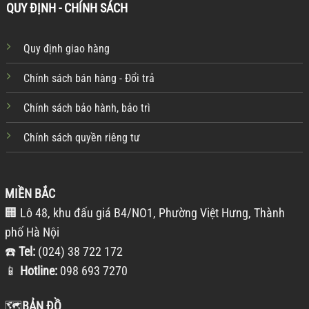
QUY ĐỊNH - CHÍNH SÁCH
Quy định giao hàng
Chính sách bán hàng - Đổi trả
Chính sách bảo hành, bảo trì
Chính sách quyền riêng tư
MIỀN BẮC
🏢 Lô 48, khu đấu giá B4/NO1, Phường Việt Hưng, Thành
phố Hà Nội
☎️
Tel:
(024) 38 722 172
📱
Hotline:
098 693 7270
🗺️
BẢN ĐỒ