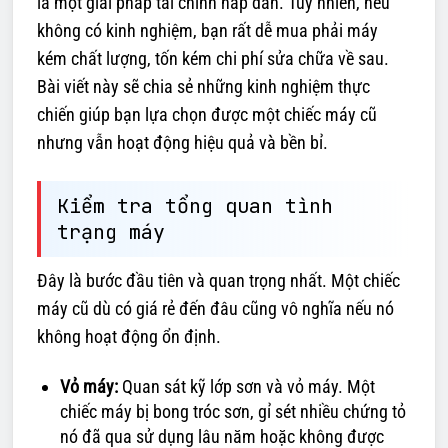
là một giải pháp tài chính hấp dẫn. Tuy nhiên, nếu
không có kinh nghiệm, bạn rất dễ mua phải máy
kém chất lượng, tốn kém chi phí sửa chữa về sau.
Bài viết này sẽ chia sẻ những kinh nghiệm thực
chiến giúp bạn lựa chọn được một chiếc máy cũ
nhưng vẫn hoạt động hiệu quả và bền bỉ.
Kiểm tra tổng quan tình
trạng máy
Đây là bước đầu tiên và quan trọng nhất. Một chiếc
máy cũ dù có giá rẻ đến đâu cũng vô nghĩa nếu nó
không hoạt động ổn định.
Vỏ máy:
Quan sát kỹ lớp sơn và vỏ máy. Một
chiếc máy bị bong tróc sơn, gỉ sét nhiều chứng tỏ
nó đã qua sử dụng lâu năm hoặc không được