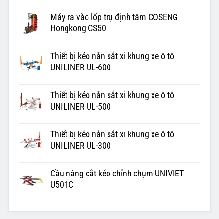
Máy ra vào lốp trụ định tâm COSENG
Hongkong CS50
Thiết bị kéo nắn sắt xi khung xe ô tô
UNILINER UL-600
Thiết bị kéo nắn sắt xi khung xe ô tô
UNILINER UL-500
Thiết bị kéo nắn sắt xi khung xe ô tô
UNILINER UL-300
Cầu nâng cắt kéo chỉnh chụm UNIVIET
U501C