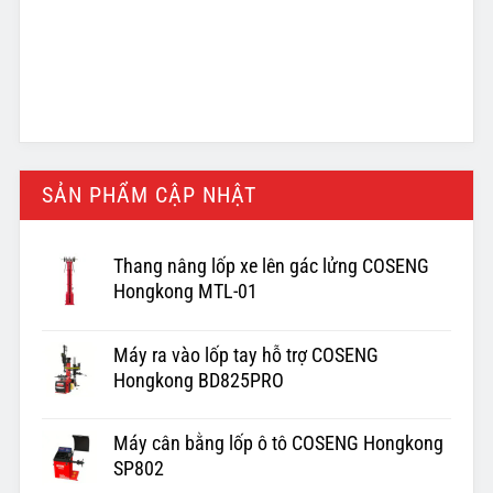
SẢN PHẨM CẬP NHẬT
Thang nâng lốp xe lên gác lửng COSENG
Hongkong MTL-01
Máy ra vào lốp tay hỗ trợ COSENG
Hongkong BD825PRO
Máy cân bằng lốp ô tô COSENG Hongkong
SP802