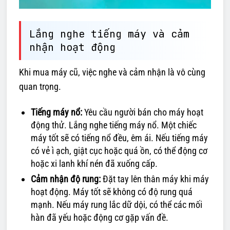
Lắng nghe tiếng máy và cảm
nhận hoạt động
Khi mua máy cũ, việc nghe và cảm nhận là vô cùng
quan trọng.
Tiếng máy nổ:
Yêu cầu người bán cho máy hoạt
động thử. Lắng nghe tiếng máy nổ. Một chiếc
máy tốt sẽ có tiếng nổ đều, êm ái. Nếu tiếng máy
có vẻ ì ạch, giật cục hoặc quá ồn, có thể động cơ
hoặc xi lanh khí nén đã xuống cấp.
Cảm nhận độ rung:
Đặt tay lên thân máy khi máy
hoạt động. Máy tốt sẽ không có độ rung quá
mạnh. Nếu máy rung lắc dữ dội, có thể các mối
hàn đã yếu hoặc động cơ gặp vấn đề.