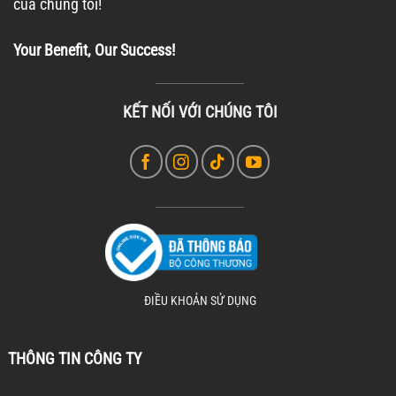
của chúng tôi!
Your Benefit, Our Success!
KẾT NỐI VỚI CHÚNG TÔI
ĐIỀU KHOẢN SỬ DỤNG
THÔNG TIN CÔNG TY