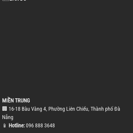
MIỀN TRUNG
🏢 16-18 Bàu Vàng 4, Phường Liên Chiểu, Thành phố Đà
Nẵng
📱
Hotline:
096 888 3648