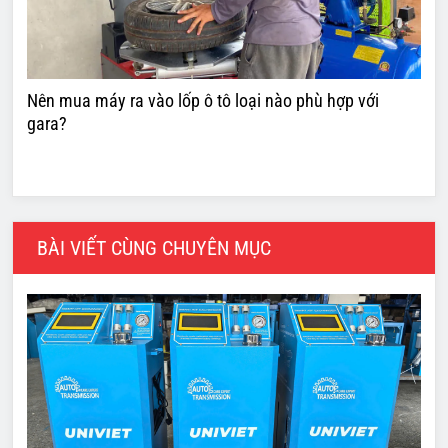
Nên mua máy ra vào lốp ô tô loại nào phù hợp với
gara?
BÀI VIẾT CÙNG CHUYÊN MỤC