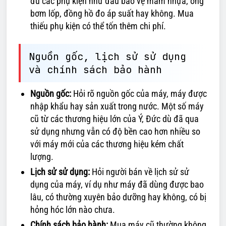
đủ các phụ kiện như đầu bảo vệ mâm nhựa, ống
bơm lốp, đồng hồ đo áp suất hay không. Mua
thiếu phụ kiện có thể tốn thêm chi phí.
Nguồn gốc, lịch sử sử dụng
và chính sách bảo hành
Nguồn gốc:
Hỏi rõ nguồn gốc của máy, máy được
nhập khẩu hay sản xuất trong nước. Một số máy
cũ từ các thương hiệu lớn của Ý, Đức dù đã qua
sử dụng nhưng vẫn có độ bền cao hơn nhiều so
với máy mới của các thương hiệu kém chất
lượng.
Lịch sử sử dụng:
Hỏi người bán về lịch sử sử
dụng của máy, ví dụ như máy đã dùng được bao
lâu, có thường xuyên bảo dưỡng hay không, có bị
hỏng hóc lớn nào chưa.
Chính sách bảo hành:
Mua máy cũ thường không