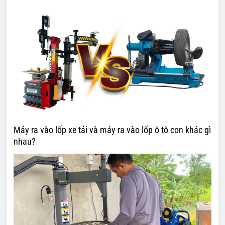
Máy ra vào lốp xe tải và máy ra vào lốp ô tô con khác gì
nhau?