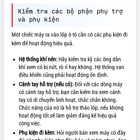
Kiểm tra các bộ phận phụ trợ
và phụ kiện
Một chiếc máy ra vào lốp ô tô cần có các phụ kiện đi
kèm để hoạt động hiệu quả.
Hệ thống khí nén:
Hãy kiểm tra kỹ các ống dẫn
khí xem có bị nứt, rò rỉ hay không. Hệ thống van
điều khiển cũng phải hoạt động ổn định.
Cánh tay hỗ trợ (nếu có):
Đối với các dòng máy
có cánh tay hỗ trợ, bạn cần kiểm tra xem cánh
tay có di chuyển linh hoạt, chắc chắn không.
Chức năng của nó là hỗ trợ tháo lốp, nếu không
hoạt động tốt sẽ làm giảm đáng kể hiệu quả
công việc.
Phụ kiện đi kèm:
Hỏi người bán xem máy có đầy