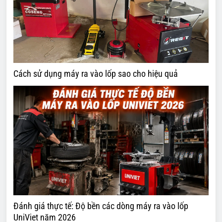
Cách sử dụng máy ra vào lốp sao cho hiệu quả
Đánh giá thực tế: Độ bền các dòng máy ra vào lốp
UniViet năm 2026