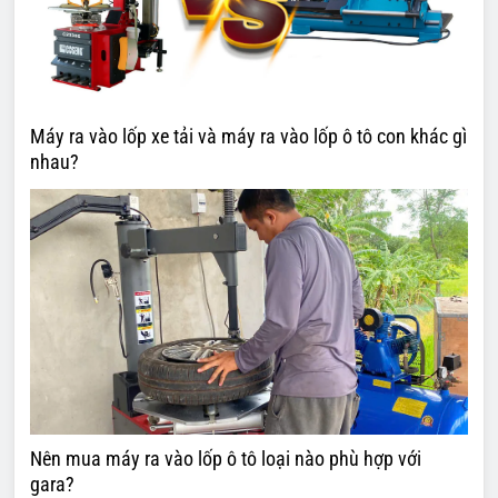
Máy ra vào lốp xe tải và máy ra vào lốp ô tô con khác gì
nhau?
Nên mua máy ra vào lốp ô tô loại nào phù hợp với
gara?