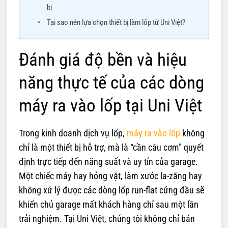
bị
Tại sao nên lựa chọn thiết bị làm lốp từ Uni Việt?
Đánh giá độ bền và hiệu
năng thực tế của các dòng
máy ra vào lốp tại Uni Việt
Trong kinh doanh dịch vụ lốp,
máy ra vào lốp
không
chỉ là một thiết bị hỗ trợ, mà là “cần câu cơm” quyết
định trực tiếp đến năng suất và uy tín của garage.
Một chiếc máy hay hỏng vặt, làm xước la-zăng hay
không xử lý được các dòng lốp run-flat cứng đầu sẽ
khiến chủ garage mất khách hàng chỉ sau một lần
trải nghiệm. Tại Uni Việt, chúng tôi không chỉ bán