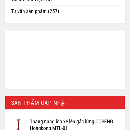
Tư vấn sản phẩm
(257)
SẢN PHẨM CẬP NHẬT
Thang nâng lốp xe lên gác lửng COSENG
Hongkong MTL-01