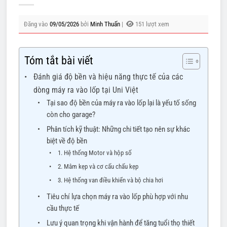
Đăng vào
09/05/2026
bởi
Minh Thuấn
|
151 lượt xem
Tóm tắt bài viết
Đánh giá độ bền và hiệu năng thực tế của các
dòng máy ra vào lốp tại Uni Việt
Tại sao độ bền của máy ra vào lốp lại là yếu tố sống
còn cho garage?
Phân tích kỹ thuật: Những chi tiết tạo nên sự khác
biệt về độ bền
1. Hệ thống Motor và hộp số
2. Mâm kẹp và cơ cấu chấu kẹp
3. Hệ thống van điều khiển và bộ chia hơi
Tiêu chí lựa chọn máy ra vào lốp phù hợp với nhu
cầu thực tế
Lưu ý quan trọng khi vận hành để tăng tuổi thọ thiết