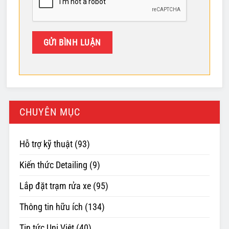
CHUYÊN MỤC
Hỗ trợ kỹ thuật
(93)
Kiến thức Detailing
(9)
Lắp đặt trạm rửa xe
(95)
Thông tin hữu ích
(134)
Tin tức Uni Việt
(40)