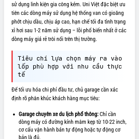
sử dụng linh kiện gia công kém. Uni Việt đặc biệt ưu
tiên các dòng máy sử dụng hệ thống van có gioăng
phớt chịu dầu, chịu áp cao, hạn chế tối đa tình trạng
xì hơi sau 1-2 năm sử dụng – lỗi phổ biến nhất ở các
dòng máy giá rẻ trôi nổi trên thị trường.
Tiêu chí lựa chọn máy ra vào
lốp phù hợp với nhu cầu thực
tế
Để tối ưu hóa chi phí đầu tư, chủ garage cần xác
định rõ phân khúc khách hàng mục tiêu:
Garage chuyên xe du lịch phổ thông:
Chỉ cần
dòng máy có đường kính mâm kẹp từ 10-22 inch,
cơ cấu vận hành bán tự động hoặc tự động cơ
bản là đủ.