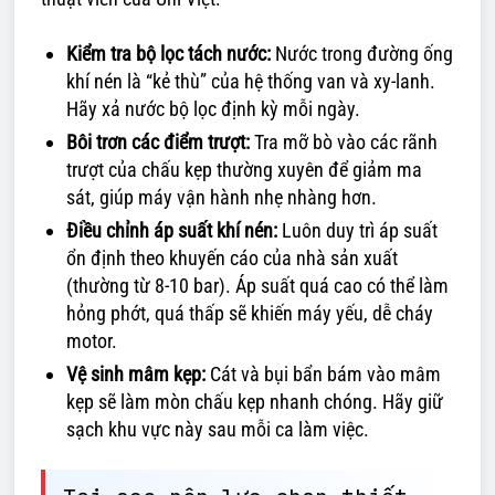
Kiểm tra bộ lọc tách nước:
Nước trong đường ống
khí nén là “kẻ thù” của hệ thống van và xy-lanh.
Hãy xả nước bộ lọc định kỳ mỗi ngày.
Bôi trơn các điểm trượt:
Tra mỡ bò vào các rãnh
trượt của chấu kẹp thường xuyên để giảm ma
sát, giúp máy vận hành nhẹ nhàng hơn.
Điều chỉnh áp suất khí nén:
Luôn duy trì áp suất
ổn định theo khuyến cáo của nhà sản xuất
(thường từ 8-10 bar). Áp suất quá cao có thể làm
hỏng phớt, quá thấp sẽ khiến máy yếu, dễ cháy
motor.
Vệ sinh mâm kẹp:
Cát và bụi bẩn bám vào mâm
kẹp sẽ làm mòn chấu kẹp nhanh chóng. Hãy giữ
sạch khu vực này sau mỗi ca làm việc.