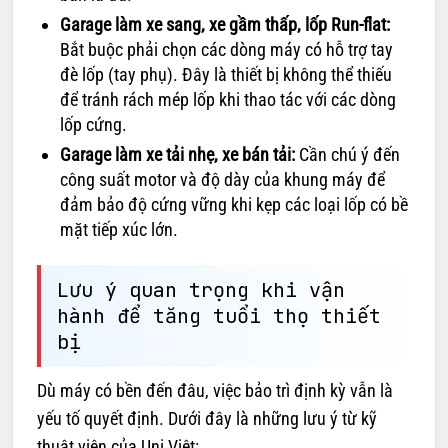
Garage làm xe sang, xe gầm thấp, lốp Run-flat:
Bắt buộc phải chọn các dòng máy có hỗ trợ tay
đè lốp (tay phụ). Đây là thiết bị không thể thiếu
để tránh rách mép lốp khi thao tác với các dòng
lốp cứng.
Garage làm xe tải nhẹ, xe bán tải:
Cần chú ý đến
công suất motor và độ dày của khung máy để
đảm bảo độ cứng vững khi kẹp các loại lốp có bề
mặt tiếp xúc lớn.
Lưu ý quan trọng khi vận
hành để tăng tuổi thọ thiết
bị
Dù máy có bền đến đâu, việc bảo trì định kỳ vẫn là
yếu tố quyết định. Dưới đây là những lưu ý từ kỹ
thuật viên của Uni Việt: