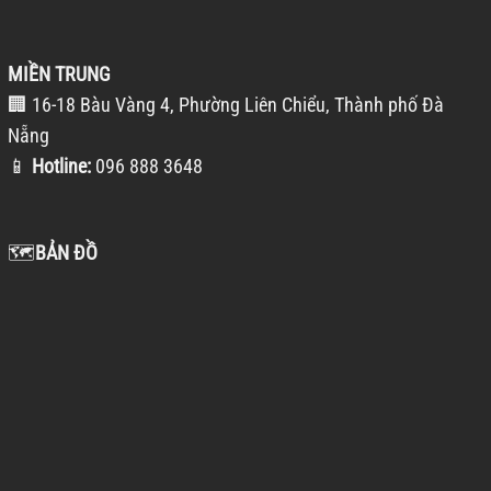
MIỀN TRUNG
🏢 16-18 Bàu Vàng 4, Phường Liên Chiểu, Thành phố Đà
Nẵng
📱
Hotline:
096 888 3648
🗺️
BẢN ĐỒ