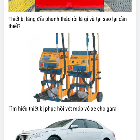
Thiết bị láng đĩa phanh tháo rời là gì và tại sao lại cần
thiết?
Tìm hiểu thiết bị phục hồi vết móp vỏ xe cho gara