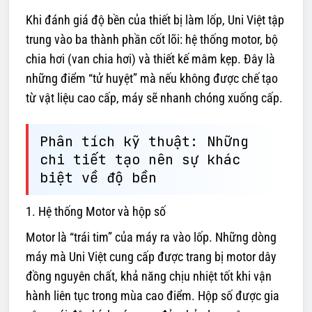
Khi đánh giá độ bền của thiết bị làm lốp, Uni Việt tập
trung vào ba thành phần cốt lõi: hệ thống motor, bộ
chia hơi (van chia hơi) và thiết kế mâm kẹp. Đây là
những điểm “tử huyệt” mà nếu không được chế tạo
từ vật liệu cao cấp, máy sẽ nhanh chóng xuống cấp.
Phân tích kỹ thuật: Những
chi tiết tạo nên sự khác
biệt về độ bền
1. Hệ thống Motor và hộp số
Motor là “trái tim” của máy ra vào lốp. Những dòng
máy mà Uni Việt cung cấp được trang bị motor dây
đồng nguyên chất, khả năng chịu nhiệt tốt khi vận
hành liên tục trong mùa cao điểm. Hộp số được gia