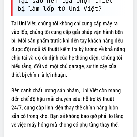
Tại sao nên lựa chọn thiết
bị làm lốp từ Uni Việt?
Tại Uni Việt, chúng tôi không chỉ cung cấp máy ra
vào lốp, chúng tôi cung cấp giải pháp vận hành bền
bỉ. Mỗi sản phẩm trước khi đến tay khách hàng đều
được đội ngũ kỹ thuật kiểm tra kỹ lưỡng về khả năng
chịu tải và độ ổn định của hệ thống điện. Chúng tôi
hiểu rằng, đối với một chủ garage, sự tin cậy của
thiết bị chính là lợi nhuận.
Bên cạnh chất lượng sản phẩm, Uni Việt còn mang
đến chế độ hậu mãi chuyên sâu: hỗ trợ kỹ thuật
24/7, cung cấp linh kiện thay thế chính hãng luôn
sẵn có trong kho. Bạn sẽ không bao giờ phải lo lắng
về việc máy hỏng mà không có phụ tùng thay thế.