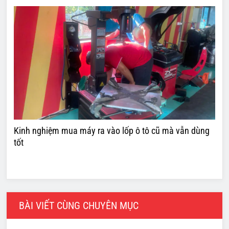
Kinh nghiệm mua máy ra vào lốp ô tô cũ mà vẫn dùng
tốt
BÀI VIẾT CÙNG CHUYÊN MỤC