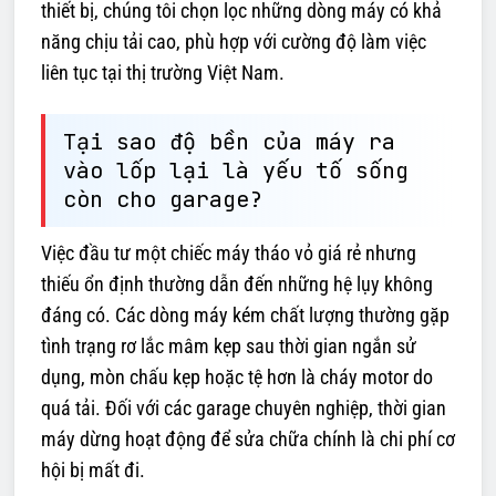
thiết bị, chúng tôi chọn lọc những dòng máy có khả
năng chịu tải cao, phù hợp với cường độ làm việc
liên tục tại thị trường Việt Nam.
Tại sao độ bền của máy ra
vào lốp lại là yếu tố sống
còn cho garage?
Việc đầu tư một chiếc máy tháo vỏ giá rẻ nhưng
thiếu ổn định thường dẫn đến những hệ lụy không
đáng có. Các dòng máy kém chất lượng thường gặp
tình trạng rơ lắc mâm kẹp sau thời gian ngắn sử
dụng, mòn chấu kẹp hoặc tệ hơn là cháy motor do
quá tải. Đối với các garage chuyên nghiệp, thời gian
máy dừng hoạt động để sửa chữa chính là chi phí cơ
hội bị mất đi.