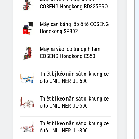
COSENG Hongkong BD825PRO
Máy cân bằng lốp ô tô COSENG
Hongkong SP802
Máy ra vào lốp trụ định tâm
COSENG Hongkong CS50
Thiết bị kéo nắn sắt xi khung xe
ô tô UNILINER UL-600
Thiết bị kéo nắn sắt xi khung xe
ô tô UNILINER UL-500
Thiết bị kéo nắn sắt xi khung xe
ô tô UNILINER UL-300