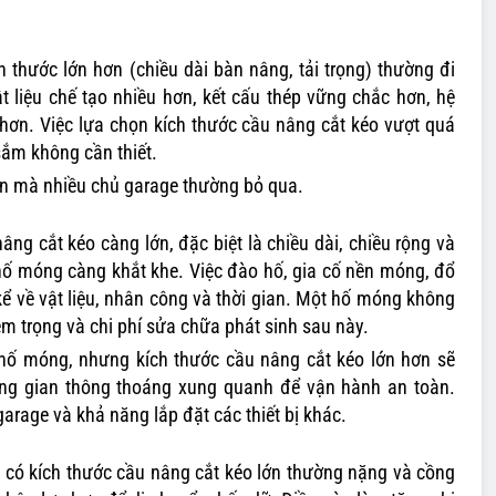
 thước lớn hơn (chiều dài bàn nâng, tải trọng) thường đi
t liệu chế tạo nhiều hơn, kết cấu thép vững chắc hơn, hệ
hơn. Việc lựa chọn kích thước cầu nâng cắt kéo vượt quá
sắm không cần thiết.
ẩn mà nhiều chủ garage thường bỏ qua.
âng cắt kéo càng lớn, đặc biệt là chiều dài, chiều rộng và
a hố móng càng khắt khe. Việc đào hố, gia cố nền móng, đổ
kể về vật liệu, nhân công và thời gian. Một hố móng không
m trọng và chi phí sửa chữa phát sinh sau này.
ố móng, nhưng kích thước cầu nâng cắt kéo lớn hơn sẽ
ông gian thông thoáng xung quanh để vận hành an toàn.
garage và khả năng lắp đặt các thiết bị khác.
có kích thước cầu nâng cắt kéo lớn thường nặng và cồng