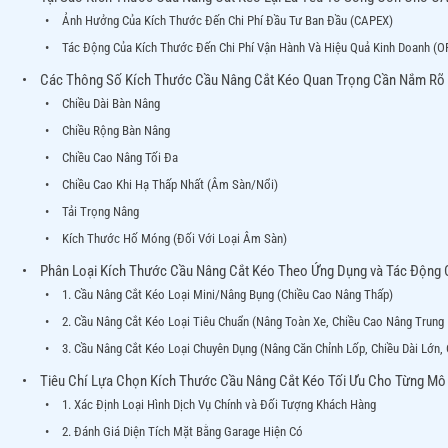
Ảnh Hưởng Của Kích Thước Đến Chi Phí Đầu Tư Ban Đầu (CAPEX)
Tác Động Của Kích Thước Đến Chi Phí Vận Hành Và Hiệu Quả Kinh Doanh (O
Các Thông Số Kích Thước Cầu Nâng Cắt Kéo Quan Trọng Cần Nắm Rõ
Chiều Dài Bàn Nâng
Chiều Rộng Bàn Nâng
Chiều Cao Nâng Tối Đa
Chiều Cao Khi Hạ Thấp Nhất (Âm Sàn/Nổi)
Tải Trọng Nâng
Kích Thước Hố Móng (Đối Với Loại Âm Sàn)
Phân Loại Kích Thước Cầu Nâng Cắt Kéo Theo Ứng Dụng và Tác Động C
1. Cầu Nâng Cắt Kéo Loại Mini/Nâng Bụng (Chiều Cao Nâng Thấp)
2. Cầu Nâng Cắt Kéo Loại Tiêu Chuẩn (Nâng Toàn Xe, Chiều Cao Nâng Trung 
3. Cầu Nâng Cắt Kéo Loại Chuyên Dụng (Nâng Căn Chỉnh Lốp, Chiều Dài Lớn,
Tiêu Chí Lựa Chọn Kích Thước Cầu Nâng Cắt Kéo Tối Ưu Cho Từng Mô
1. Xác Định Loại Hình Dịch Vụ Chính và Đối Tượng Khách Hàng
2. Đánh Giá Diện Tích Mặt Bằng Garage Hiện Có