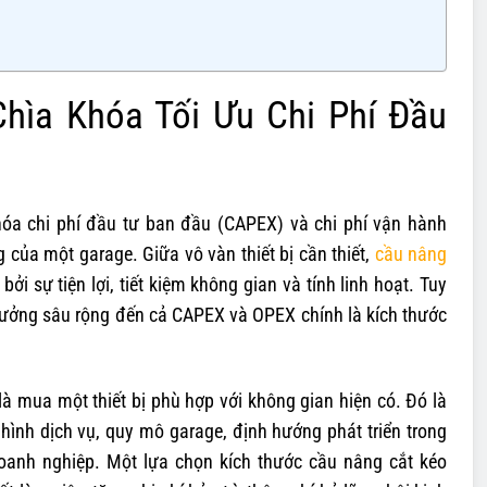
hìa Khóa Tối Ưu Chi Phí Đầu
hóa chi phí đầu tư ban đầu (CAPEX) và chi phí vận hành
 của một garage. Giữa vô vàn thiết bị cần thiết,
cầu nâng
i sự tiện lợi, tiết kiệm không gian và tính linh hoạt. Tuy
 hưởng sâu rộng đến cả CAPEX và OPEX chính là kích thước
à mua một thiết bị phù hợp với không gian hiện có. Đó là
 hình dịch vụ, quy mô garage, định hướng phát triển trong
a doanh nghiệp. Một lựa chọn kích thước cầu nâng cắt kéo