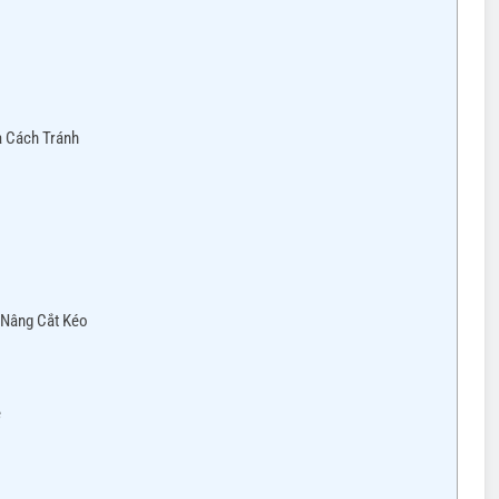
à Cách Tránh
 Nâng Cắt Kéo
e