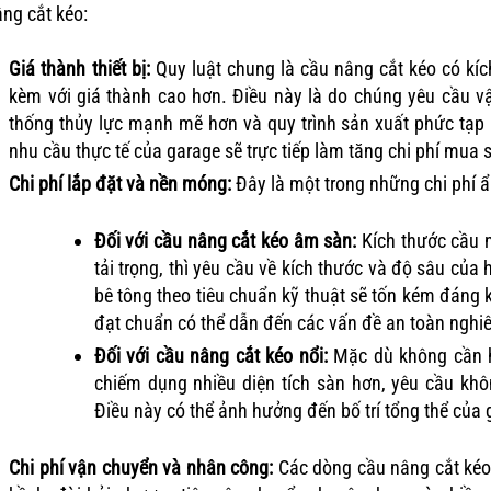
ng cắt kéo:
Giá thành thiết bị:
Quy luật chung là cầu nâng cắt kéo có kích
kèm với giá thành cao hơn. Điều này là do chúng yêu cầu vậ
thống thủy lực mạnh mẽ hơn và quy trình sản xuất phức tạp 
nhu cầu thực tế của garage sẽ trực tiếp làm tăng chi phí mua 
Chi phí lắp đặt và nền móng:
Đây là một trong những chi phí 
Đối với cầu nâng cắt kéo âm sàn:
Kích thước cầu n
tải trọng, thì yêu cầu về kích thước và độ sâu củ
bê tông theo tiêu chuẩn kỹ thuật sẽ tốn kém đáng 
đạt chuẩn có thể dẫn đến các vấn đề an toàn nghiê
Đối với cầu nâng cắt kéo nổi:
Mặc dù không cần h
chiếm dụng nhiều diện tích sàn hơn, yêu cầu kh
Điều này có thể ảnh hưởng đến bố trí tổng thể của 
Chi phí vận chuyển và nhân công:
Các dòng cầu nâng cắt kéo 