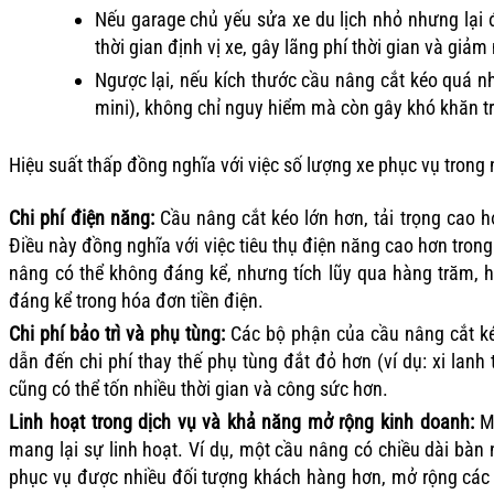
Nếu garage chủ yếu sửa xe du lịch nhỏ nhưng lại đ
thời gian định vị xe, gây lãng phí thời gian và giảm
Ngược lại, nếu kích thước cầu nâng cắt kéo quá nh
mini), không chỉ nguy hiểm mà còn gây khó khăn tro
Hiệu suất thấp đồng nghĩa với việc số lượng xe phục vụ trong 
Chi phí điện năng:
Cầu nâng cắt kéo lớn hơn, tải trọng cao 
Điều này đồng nghĩa với việc tiêu thụ điện năng cao hơn tro
nâng có thể không đáng kể, nhưng tích lũy qua hàng trăm, 
đáng kể trong hóa đơn tiền điện.
Chi phí bảo trì và phụ tùng:
Các bộ phận của cầu nâng cắt ké
dẫn đến chi phí thay thế phụ tùng đắt đỏ hơn (ví dụ: xi lanh t
cũng có thể tốn nhiều thời gian và công sức hơn.
Linh hoạt trong dịch vụ và khả năng mở rộng kinh doanh:
Mộ
mang lại sự linh hoạt. Ví dụ, một cầu nâng có chiều dài bà
phục vụ được nhiều đối tượng khách hàng hơn, mở rộng các l