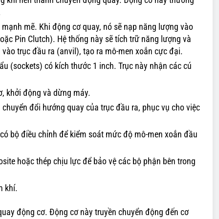
.
iết mạnh mẽ. Khi động cơ quay, nó sẽ nạp năng lượng vào
 Pin Clutch). Hệ thống này sẽ tích trữ năng lượng và
vào trục đầu ra (anvil), tạo ra mô-men xoắn cực đại.
hẩu (sockets) có kích thước 1 inch. Trục này nhận các cú
ơ, khởi động và dừng máy.
chuyển đổi hướng quay của trục đầu ra, phục vụ cho việc
 có bộ điều chỉnh để kiểm soát mức độ mô-men xoắn đầu
te hoặc thép chịu lực để bảo vệ các bộ phận bên trong
n khí.
 quay động cơ. Động cơ này truyền chuyển động đến cơ