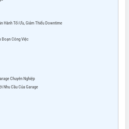
Vận Hành Tối Ưu, Giảm Thiểu Downtime
n Đoạn Công Việc
Garage Chuyên Nghiệp
Với Nhu Cầu Của Garage