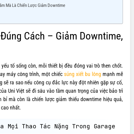
 Sắm Mà Là Chiến Lược Giảm Downtime
rì Đúng Cách – Giảm Downtime,
 yếu tố sống còn, mỗi thiết bị đều đóng vai trò then chốt.
hay máy công trình, một chiếc
súng xiết bu lông
mạnh mẽ
g sẽ ra sao nếu công cụ đắc lực này đột nhiên gặp sự cố,
của Uni Việt sẽ đi sâu vào tầm quan trọng của việc bảo trì
bền bỉ mà còn là chiến lược giảm thiểu downtime hiệu quả,
 cao nhất.
ủa Mọi Thao Tác Nặng Trong Garage