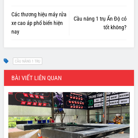
Các thương hiệu máy rửa
Cầu nâng 1 trụ Ấn Độ có
xe cao áp phổ biến hiện
tốt không?
nay
BÀI VIẾT LIÊN QUAN