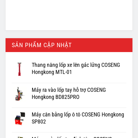
SẢN PHẨM CẬP NHẬT
Thang nâng lốp xe lên gác lửng COSENG
Hongkong MTL-01
Máy ra vào lốp tay hỗ trợ COSENG
Hongkong BD825PRO
Máy cân bằng lốp ô tô COSENG Hongkong
SP802