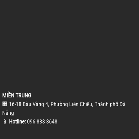
MIỀN TRUNG
🏢 16-18 Bàu Vàng 4, Phường Liên Chiểu, Thành phố Đà
Nẵng
📱
Hotline:
096 888 3648