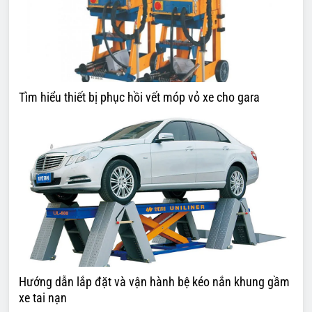
Tìm hiểu thiết bị phục hồi vết móp vỏ xe cho gara
Hướng dẫn lắp đặt và vận hành bệ kéo nắn khung gầm
xe tai nạn