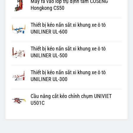
Máy ra vào lốp trụ định tâm COSENG
Hongkong CS50
Thiết bị kéo nắn sắt xi khung xe ô tô
UNILINER UL-600
Thiết bị kéo nắn sắt xi khung xe ô tô
UNILINER UL-500
Thiết bị kéo nắn sắt xi khung xe ô tô
UNILINER UL-300
Cầu nâng cắt kéo chỉnh chụm UNIVIET
U501C