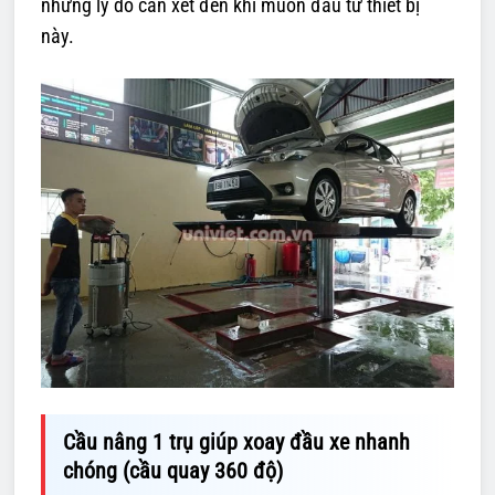
những lý do cần xét đến khi muốn đầu tư thiết bị
này.
Cầu nâng 1 trụ giúp xoay đầu xe nhanh
chóng (cầu quay 360 độ)