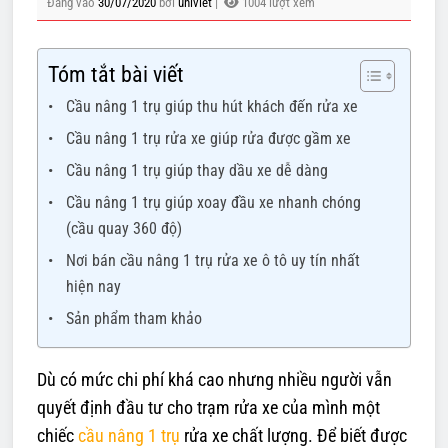
Đăng vào
30/07/2020
bởi
univiet
|
1004 lượt xem
Tóm tắt bài viết
Cầu nâng 1 trụ giúp thu hút khách đến rửa xe
Cầu nâng 1 trụ rửa xe giúp rửa được gầm xe
Cầu nâng 1 trụ giúp thay dầu xe dễ dàng
Cầu nâng 1 trụ giúp xoay đầu xe nhanh chóng
(cầu quay 360 độ)
Nơi bán cầu nâng 1 trụ rửa xe ô tô uy tín nhất
hiện nay
Sản phẩm tham khảo
Dù có mức chi phí khá cao nhưng nhiều người vẫn
quyết định đầu tư cho trạm rửa xe của mình một
chiếc
cầu nâng 1 trụ
rửa xe chất lượng. Để biết được