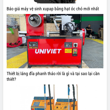
Báo giá máy vệ sinh xupap bằng hạt óc chó mới nhất
Thiết bị láng đĩa phanh tháo rời là gì và tại sao lại cần
thiết?