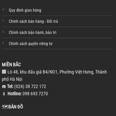
Quy định giao hàng
Chính sách bán hàng - Đổi trả
Chính sách bảo hành, bảo trì
Chính sách quyền riêng tư
MIỀN BẮC
🏢 Lô 48, khu đấu giá B4/NO1, Phường Việt Hưng, Thành
phố Hà Nội
☎️
Tel:
(024) 38 722 172
📱
Hotline:
098 693 7270
🗺️
BẢN ĐỒ