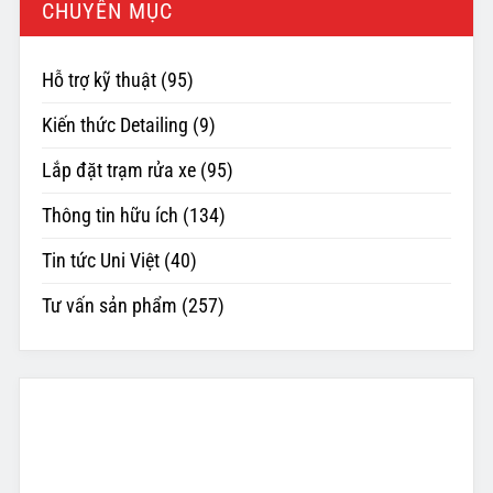
CHUYÊN MỤC
Hỗ trợ kỹ thuật
(95)
Kiến thức Detailing
(9)
Lắp đặt trạm rửa xe
(95)
Thông tin hữu ích
(134)
Tin tức Uni Việt
(40)
Tư vấn sản phẩm
(257)