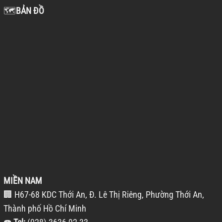
🗺️
BẢN ĐỒ
MIỀN NAM
🏢 H67-68 KDC Thới An, Đ. Lê Thị Riêng, Phường Thới An,
Thành phố Hồ Chí Minh