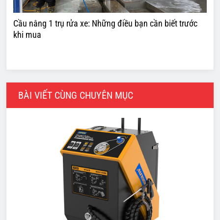
Cầu nâng 1 trụ rửa xe: Những điều bạn cần biết trước
khi mua
BÀI VIẾT CÙNG CHUYÊN MỤC