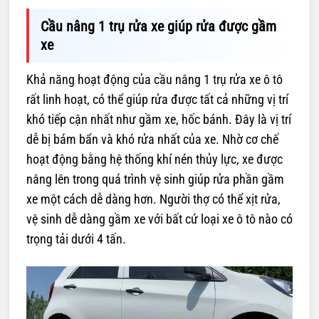
Cầu nâng 1 trụ rửa xe giúp rửa được gầm
xe
Khả năng hoạt động của cầu nâng 1 trụ rửa xe ô tô
rất linh hoạt, có thể giúp rửa được tất cả những vị trí
khó tiếp cận nhất như gầm xe, hốc bánh. Đây là vị trí
dễ bị bám bẩn và khó rửa nhất của xe. Nhờ cơ chế
hoạt động bằng hệ thống khí nén thủy lực, xe được
nâng lên trong quá trình vệ sinh giúp rửa phần gầm
xe một cách dễ dàng hơn. Người thợ có thể xịt rửa,
vệ sinh dễ dàng gầm xe với bất cứ loại xe ô tô nào có
trọng tải dưới 4 tấn.