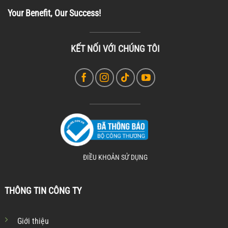
Your Benefit, Our Success!
KẾT NỐI VỚI CHÚNG TÔI
ĐIỀU KHOẢN SỬ DỤNG
THÔNG TIN CÔNG TY
Giới thiệu