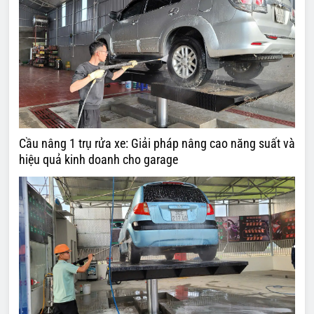
Cầu nâng 1 trụ rửa xe: Giải pháp nâng cao năng suất và
hiệu quả kinh doanh cho garage