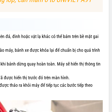
viên đá, đinh hoặc vật lạ khác có thể bám trên bề mặt gai
vào máy, bánh xe được khóa lại để chuẩn bị cho quá trình
khi bánh dừng quay hoàn toàn. Máy sẽ hiển thị thông tin
 đã được hiển thị trước đó trên màn hình.
 được tháo ra khỏi máy để tiếp tục các bước tiếp theo