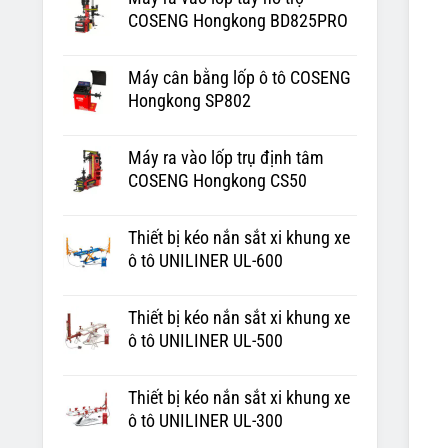
COSENG Hongkong BD825PRO
Máy cân bằng lốp ô tô COSENG
Hongkong SP802
Máy ra vào lốp trụ định tâm
COSENG Hongkong CS50
Thiết bị kéo nắn sắt xi khung xe
ô tô UNILINER UL-600
Thiết bị kéo nắn sắt xi khung xe
ô tô UNILINER UL-500
Thiết bị kéo nắn sắt xi khung xe
ô tô UNILINER UL-300