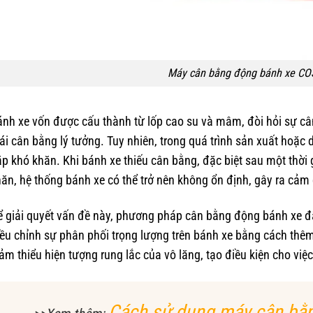
Máy cân bằng động bánh xe C
nh xe vốn được cấu thành từ lốp cao su và mâm, đòi hỏi sự câ
ái cân bằng lý tưởng. Tuy nhiên, trong quá trình sản xuất hoặc 
p khó khăn. Khi bánh xe thiếu cân bằng, đặc biệt sau một thời 
ăn, hệ thống bánh xe có thể trở nên không ổn định, gây ra cảm 
 giải quyết vấn đề này, phương pháp cân bằng động bánh xe đã
ều chỉnh sự phân phối trọng lượng trên bánh xe bằng cách thêm
ảm thiểu hiện tượng rung lắc của vô lăng, tạo điều kiện cho việc
Cách sử dụng máy cân bằn