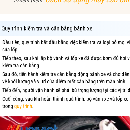
>>Xem thêm:
Quy trình kiểm tra và cân bằng bánh xe
Đầu tiên, quy trình bắt đầu bằng việc kiểm tra và loại bỏ mọi 
của lốp.
Tiếp theo, sau khi lắp bộ vành và lốp xe đã được bơm đủ hơi 
kiểm tra cân bằng.
Sau đó, tiến hành kiểm tra cân bằng động bánh xe và chờ đến 
về khối lượng và vị trí của điểm mất cân bằng trên màn hình.
Tiếp đến, người vận hành sẽ phải bù trọng lượng tại các vị trí
Cuối cùng, sau khi hoàn thành quá trình, bộ vành xe và lốp xe
trong
quy trình
.