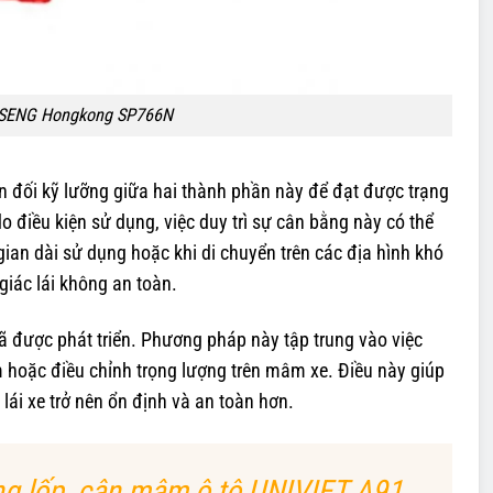
OSENG Hongkong SP766N
n đối kỹ lưỡng giữa hai thành phần này để đạt được trạng
do điều kiện sử dụng, việc duy trì sự cân bằng này có thể
gian dài sử dụng hoặc khi di chuyển trên các địa hình khó
giác lái không an toàn.
 được phát triển. Phương pháp này tập trung vào việc
 hoặc điều chỉnh trọng lượng trên mâm xe. Điều này giúp
 lái xe trở nên ổn định và an toàn hơn.
g lốp, cân mâm ô tô UNIVIET A91