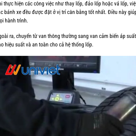
i thực hiện các công việc như thay lốp, đảo lốp hoặc vá lốp, v
c bánh xe đều được đặt ở vị trí cân bằng tốt nhất. Điều này g
i hành trình.
oài ra, chuyển từ van thông thường sang van cảm biến áp suất 
o hiệu suất và an toàn cho cả hệ thống lốp.