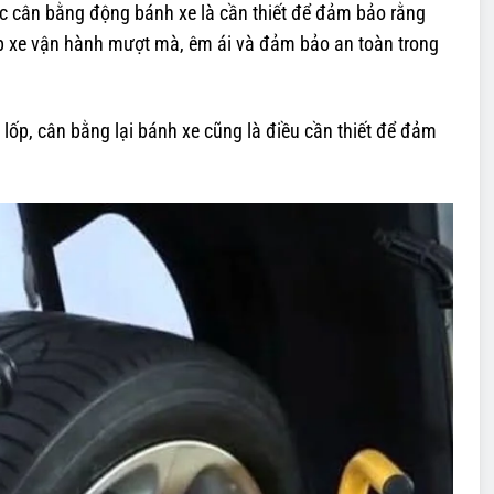
iệc cân bằng động bánh xe là cần thiết để đảm bảo rằng
iúp xe vận hành mượt mà, êm ái và đảm bảo an toàn trong
lốp, cân bằng lại bánh xe cũng là điều cần thiết để đảm