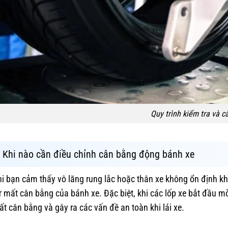
Quy trình kiểm tra và 
Khi nào cần điều chỉnh cân bằng động bánh xe
i bạn cảm thấy vô lăng rung lắc hoặc thân xe không ổn định kh
 mất cân bằng của bánh xe. Đặc biệt, khi các lốp xe bắt đầu 
t cân bằng và gây ra các vấn đề an toàn khi lái xe.