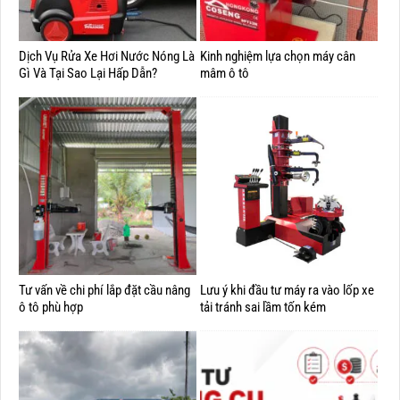
Dịch Vụ Rửa Xe Hơi Nước Nóng Là
Kinh nghiệm lựa chọn máy cân
Gì Và Tại Sao Lại Hấp Dẫn?
mâm ô tô
Tư vấn về chi phí lắp đặt cầu nâng
Lưu ý khi đầu tư máy ra vào lốp xe
ô tô phù hợp
tải tránh sai lầm tốn kém