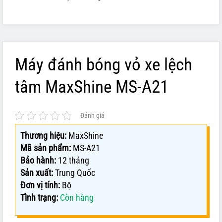
Máy đánh bóng vỏ xe lệch
tâm MaxShine MS-A21
Đánh giá
Thương hiệu:
MaxShine
Mã sản phẩm:
MS-A21
Bảo hành:
12 tháng
Sản xuất:
Trung Quốc
Đơn vị tính:
Bộ
Tình trạng:
Còn hàng