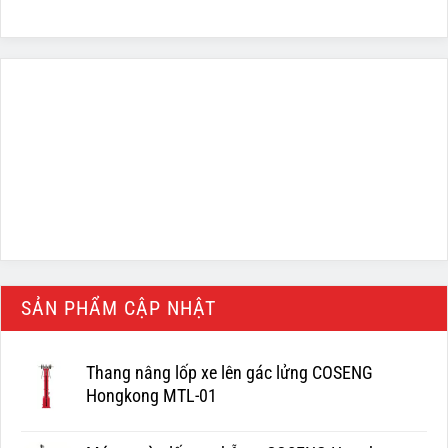
SẢN PHẨM CẬP NHẬT
Thang nâng lốp xe lên gác lửng COSENG
Hongkong MTL-01