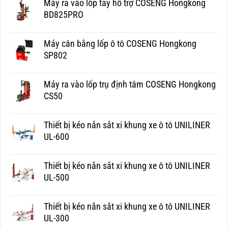
Máy ra vào lốp tay hỗ trợ COSENG Hongkong
BD825PRO
Máy cân bằng lốp ô tô COSENG Hongkong
SP802
Máy ra vào lốp trụ định tâm COSENG Hongkong
CS50
Thiết bị kéo nắn sắt xi khung xe ô tô UNILINER
UL-600
Thiết bị kéo nắn sắt xi khung xe ô tô UNILINER
UL-500
Thiết bị kéo nắn sắt xi khung xe ô tô UNILINER
UL-300