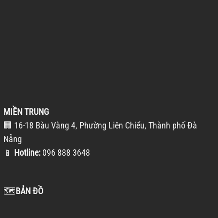
MIỀN TRUNG
🏢 16-18 Bàu Vàng 4, Phường Liên Chiểu, Thành phố Đà
Nẵng
📱
Hotline:
096 888 3648
🗺️
BẢN ĐỒ