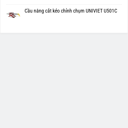
Cầu nâng cắt kéo chỉnh chụm UNIVIET U501C