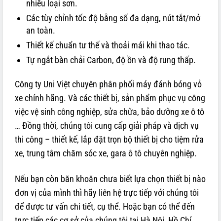
nhiều loại sơn.
Các tùy chỉnh tốc độ bằng số đa dạng, nút tắt/mở
an toàn.
Thiết kế chuẩn tư thế và thoải mái khi thao tác.
Tự ngắt bàn chải Carbon, độ ồn và độ rung thấp.
Công ty Uni Việt chuyên phân phối máy đánh bóng vỏ
xe chính hãng. Và các thiết bị, sản phẩm phục vụ công
việc vệ sinh công nghiệp, sửa chữa, bảo dưỡng xe ô tô
… Đồng thời, chúng tôi cung cấp giải pháp và dịch vụ
thi công – thiết kế, lắp đặt trọn bộ thiết bị cho tiệm rửa
xe, trung tâm chăm sóc xe, gara ô tô chuyên nghiệp.
Nếu bạn còn băn khoăn chưa biết lựa chọn thiết bị nào
đơn vị của mình thì hãy liên hệ trực tiếp với chúng tôi
để được tư vấn chi tiết, cụ thể. Hoặc bạn có thể đến
trực tiếp các cơ sở của chúng tôi tại Hà Nội, Hồ Chí