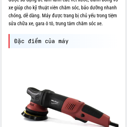
xe giúp cho kỹ thuật viên chăm sóc, bảo dưỡng nhanh
chóng, dễ dàng. Máy được trang bị chủ yếu trong tiệm
sửa chữa xe, gara ô tô, trung tâm chăm sóc xe.
Đặc điểm của máy