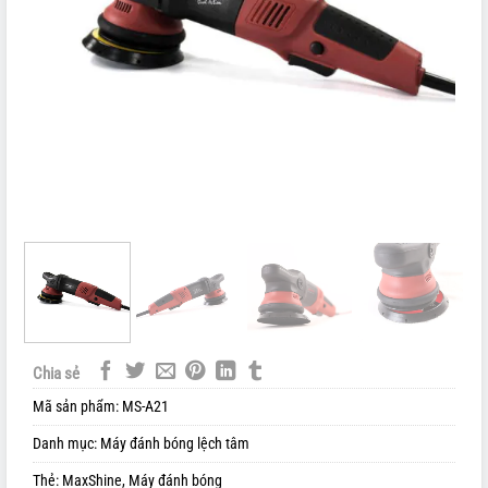
Chia sẻ
Mã sản phẩm:
MS-A21
Danh mục:
Máy đánh bóng lệch tâm
Thẻ:
MaxShine
,
Máy đánh bóng