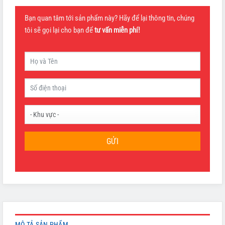
Bạn quan tâm tới sản phẩm này? Hãy để lại thông tin, chúng
tôi sẽ gọi lại cho bạn để
tư vấn miễn phí!
GỬI
MÔ TẢ SẢN PHẨM