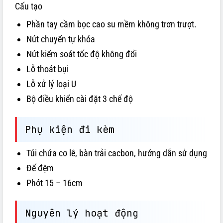
Cấu tạo
Phần tay cầm bọc cao su mềm không trơn trượt.
Nút chuyển tự khóa
Nút kiểm soát tốc độ không đổi
Lỗ thoát bụi
Lỗ xử lý loại U
Bộ điều khiển cài đặt 3 chế độ
Phụ kiện đi kèm
Túi chứa cơ lê, bàn trải cacbon, hướng dẫn sử dụng
Đế đệm
Phớt 15 – 16cm
Nguyên lý hoạt động