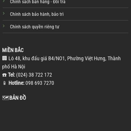
Chính sách bán hàng - Đổi trả
Chính sách bảo hành, bảo trì
Chính sách quyền riêng tư
MIỀN BẮC
🏢 Lô 48, khu đấu giá B4/NO1, Phường Việt Hưng, Thành
phố Hà Nội
☎️
Tel:
(024) 38 722 172
📱
Hotline:
098 693 7270
🗺️
BẢN ĐỒ