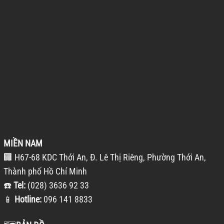
MIỀN NAM
🏢 H67-68 KDC Thới An, Đ. Lê Thị Riêng, Phường Thới An,
Thành phố Hồ Chí Minh
☎️
Tel:
(028) 3636 92 33
📱
Hotline:
096 141 8833