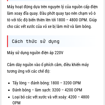
Máy hoạt động dựa trên nguyên lý của nguồn cấp điện
làm xoay đĩa quay. Đầu phớt quay tạo nên chạm vỏ ô
tô với tốc độ biến thiên lên tới 1800 – 4800 OPM. Giúp
cho các vết xước của vỏ xe bị làm mờ và làm bóng.
Cách thức sử dụng
Máy sử dụng nguồn điện áp 220V
Cắm dây nguồn vào ổ phích cắm, điều khiển máy
tương ứng với các chế độ:
Tẩy lông – đánh bóng: 1800 – 3200 OPM
Đánh bóng – làm sạch: 3200 – 4200 OPM
Loại bỏ các vết xước và vết xoáy: 4200 – 4800
OPM