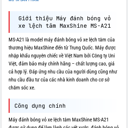
Giới thiệu Máy đánh bóng vỏ
xe lệch tâm MaxShine MS-A21
MS-A21 là model máy đánh bóng vỏ xe lệch tâm của
thương hiệu MaxShine đến từ Trung Quốc. Máy được
nhập khẩu nguyên chiếc về Việt Nam bởi Công ty Uni
Việt, đảm bảo máy chính hãng – chất lượng cao, giá
cả hợp lý. Đáp ứng nhu cầu của người dùng cũng như
nhu cầu đầu tư của các nhà kinh doanh cho cơ sở
chăm sóc xe.
Công dụng chính
Máy đánh bóng vỏ xe lệch tâm MaxShine MS-A21
được sử dụng để làm lành các vết xước, đánh bóng vỏ