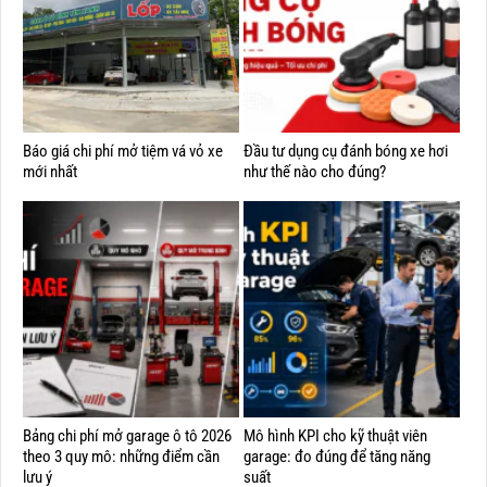
Báo giá chi phí mở tiệm vá vỏ xe
Đầu tư dụng cụ đánh bóng xe hơi
mới nhất
như thế nào cho đúng?
Bảng chi phí mở garage ô tô 2026
Mô hình KPI cho kỹ thuật viên
theo 3 quy mô: những điểm cần
garage: đo đúng để tăng năng
lưu ý
suất