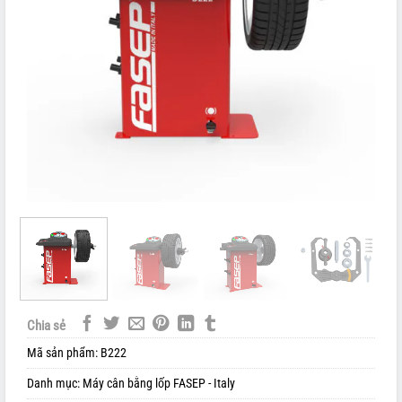
Chia sẻ
Mã sản phẩm:
B222
Danh mục:
Máy cân bằng lốp FASEP - Italy