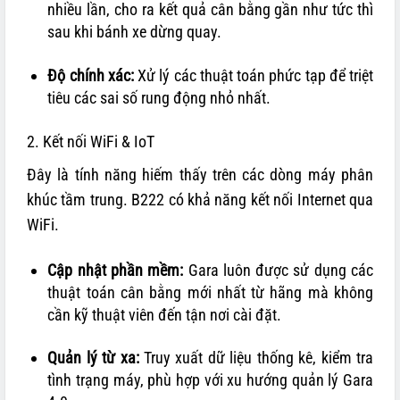
nhiều lần, cho ra kết quả cân bằng gần như tức thì
sau khi bánh xe dừng quay.
Độ chính xác:
Xử lý các thuật toán phức tạp để triệt
tiêu các sai số rung động nhỏ nhất.
2. Kết nối WiFi & IoT
Đây là tính năng hiếm thấy trên các dòng máy phân
khúc tầm trung. B222 có khả năng kết nối Internet qua
WiFi.
Cập nhật phần mềm:
Gara luôn được sử dụng các
thuật toán cân bằng mới nhất từ hãng mà không
cần kỹ thuật viên đến tận nơi cài đặt.
Quản lý từ xa:
Truy xuất dữ liệu thống kê, kiểm tra
tình trạng máy, phù hợp với xu hướng quản lý Gara