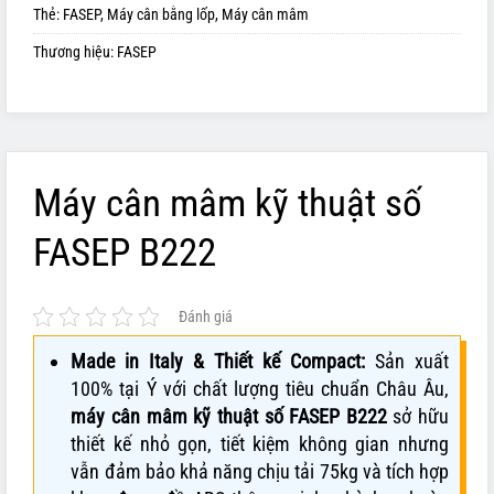
Thẻ:
FASEP
,
Máy cân bằng lốp
,
Máy cân mâm
Thương hiệu:
FASEP
Máy cân mâm kỹ thuật số
FASEP B222
Đánh giá
Made in Italy & Thiết kế Compact:
Sản xuất
100% tại Ý với chất lượng tiêu chuẩn Châu Âu,
máy cân mâm kỹ thuật số FASEP B222
sở hữu
thiết kế nhỏ gọn, tiết kiệm không gian nhưng
vẫn đảm bảo khả năng chịu tải 75kg và tích hợp