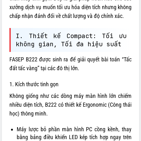
xưởng dịch vụ muốn tối ưu hóa diện tích nhưng không
chấp nhận đánh đổi về chất lượng và độ chính xác.
I. Thiết kế Compact: Tối ưu
không gian, Tối đa hiệu suất
FASEP B222 được sinh ra để giải quyết bài toán “Tấc
đất tấc vàng” tại các đô thị lớn.
1. Kích thước tinh gọn
Không giống như các dòng máy màn hình lớn chiếm
nhiều diện tích, B222 có thiết kế Ergonomic (Công thái
học) thông minh.
Máy lược bỏ phần màn hình PC cồng kềnh, thay
bằng bảng điều khiển LED kép tích hợp ngay trên