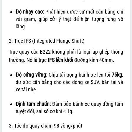
Độ nhạy cao:
Phát hiện được sự mất cân bằng chỉ
vài gram, giúp xử lý triệt để hiện tượng rung vô
lăng.
2. Trục IFS (Integrated Flange Shaft)
Trục quay của B222 không phải là loại lắp ghép thông
thường. Nó là trục
IFS liền khối
đường kính 40mm.
Độ cứng vững:
Chịu tải trọng bánh xe lên tới
75kg
,
dư sức cân bằng cho các dòng xe SUV, bán tải và
xe tải nhẹ.
Định tâm chuẩn:
Đảm bảo bánh xe quay đồng tâm
tuyệt đối, sai số cơ khí < 1g.
3. Tốc độ quay chậm 98 vòng/phút