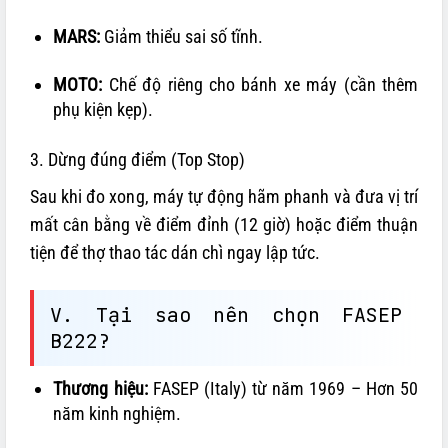
MARS:
Giảm thiểu sai số tĩnh.
MOTO:
Chế độ riêng cho bánh xe máy (cần thêm
phụ kiện kẹp).
3. Dừng đúng điểm (Top Stop)
Sau khi đo xong, máy tự động hãm phanh và đưa vị trí
mất cân bằng về điểm đỉnh (12 giờ) hoặc điểm thuận
tiện để thợ thao tác dán chì ngay lập tức.
V. Tại sao nên chọn FASEP
B222?
Thương hiệu:
FASEP (Italy) từ năm 1969 – Hơn 50
năm kinh nghiệm.