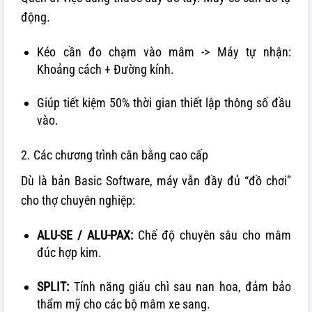
động.
Kéo cần đo chạm vào mâm -> Máy tự nhận:
Khoảng cách + Đường kính.
Giúp tiết kiệm 50% thời gian thiết lập thông số đầu
vào.
2. Các chương trình cân bằng cao cấp
Dù là bản Basic Software, máy vẫn đầy đủ “đồ chơi”
cho thợ chuyên nghiệp:
ALU-SE / ALU-PAX:
Chế độ chuyên sâu cho mâm
đúc hợp kim.
SPLIT:
Tính năng giấu chì sau nan hoa, đảm bảo
thẩm mỹ cho các bộ mâm xe sang.