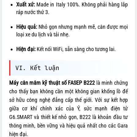
Xuất xứ:
Made in Italy 100%. Không phải hàng lắp
ráp nước thứ 3.
Hiệu quả:
Nhỏ gọn nhưng mạnh mẽ, cân được mọi
loại xe du lịch và tải nhẹ.
Hiện đại:
Kết nối WiFi, sẵn sàng cho tương lai.
VI. Kết luận
Máy cân mâm kỹ thuật số FASEP B222
là minh chứng
cho thấy bạn không cần một không gian khổng lồ để
sở hữu công nghệ đẳng cấp thế giới. Với sự kết hợp
giữa cơ khí chính xác của Ý, sức mạnh điện tử
G6.SMART và thiết kế nhỏ gọn, B222 là khoản đầu tư
thông minh, bền vững và hiệu quả nhất cho các Gara
hiện đại.