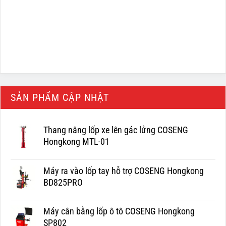
SẢN PHẨM CẬP NHẬT
Thang nâng lốp xe lên gác lửng COSENG
Hongkong MTL-01
Máy ra vào lốp tay hỗ trợ COSENG Hongkong
BD825PRO
Máy cân bằng lốp ô tô COSENG Hongkong
SP802