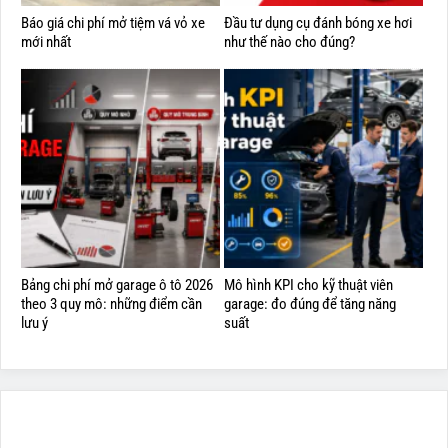
Báo giá chi phí mở tiệm vá vỏ xe
Đầu tư dụng cụ đánh bóng xe hơi
mới nhất
như thế nào cho đúng?
Bảng chi phí mở garage ô tô 2026
Mô hình KPI cho kỹ thuật viên
theo 3 quy mô: những điểm cần
garage: đo đúng để tăng năng
lưu ý
suất