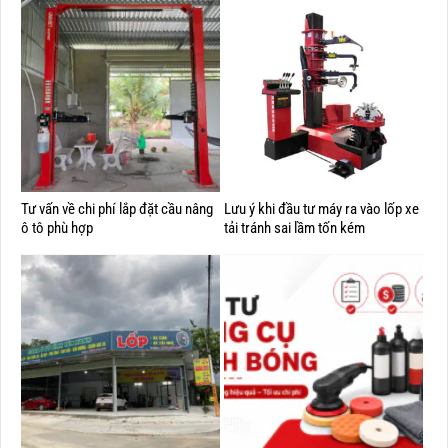
Tư vấn về chi phí lắp đặt cầu nâng
Lưu ý khi đầu tư máy ra vào lốp xe
ô tô phù hợp
tải tránh sai lầm tốn kém