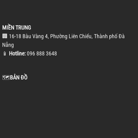
MIỀN TRUNG
🏢 16-18 Bàu Vàng 4, Phường Liên Chiểu, Thành phố Đà
Nẵng
📱
Hotline:
096 888 3648
🗺️
BẢN ĐỒ