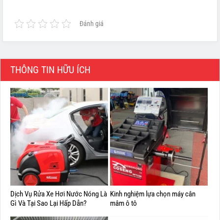
Đánh giá
THÔNG TIN HỮU ÍCH
Dịch Vụ Rửa Xe Hơi Nước Nóng Là
Kinh nghiệm lựa chọn máy cân
Gì Và Tại Sao Lại Hấp Dẫn?
mâm ô tô