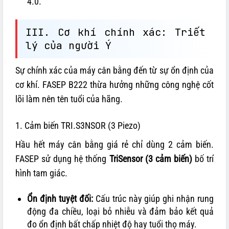
4.0.
III. Cơ khí chính xác: Triết
lý của người Ý
Sự chính xác của máy cân bằng đến từ sự ổn định của
cơ khí. FASEP B222 thừa hưởng những công nghệ cốt
lõi làm nên tên tuổi của hãng.
1. Cảm biến TRI.S3NSOR (3 Piezo)
Hầu hết máy cân bằng giá rẻ chỉ dùng 2 cảm biến.
FASEP sử dụng hệ thống
TriSensor (3 cảm biến)
bố trí
hình tam giác.
Ổn định tuyệt đối:
Cấu trúc này giúp ghi nhận rung
động đa chiều, loại bỏ nhiễu và đảm bảo kết quả
đo ổn định bất chấp nhiệt độ hay tuổi thọ máy.