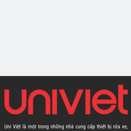
FASEP - ITALY
FASEP - ITALY
Máy cân bằng lốp
Máy cân bằng lốp
ô tô FASEP
ô tô FASEP V548
V585.2
Uni Việt là một trong những nhà cung cấp thiết bị rửa xe,