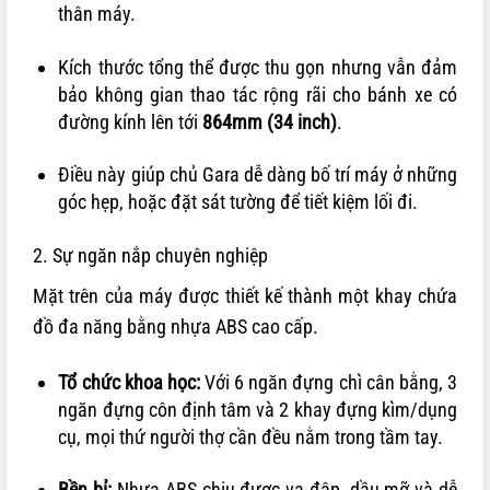
thân máy.
Kích thước tổng thể được thu gọn nhưng vẫn đảm
bảo không gian thao tác rộng rãi cho bánh xe có
đường kính lên tới
864mm (34 inch)
.
Điều này giúp chủ Gara dễ dàng bố trí máy ở những
góc hẹp, hoặc đặt sát tường để tiết kiệm lối đi.
2. Sự ngăn nắp chuyên nghiệp
Mặt trên của máy được thiết kế thành một khay chứa
đồ đa năng bằng nhựa ABS cao cấp.
Tổ chức khoa học:
Với 6 ngăn đựng chì cân bằng, 3
ngăn đựng côn định tâm và 2 khay đựng kìm/dụng
cụ, mọi thứ người thợ cần đều nằm trong tầm tay.
Bền bỉ:
Nhựa ABS chịu được va đập, dầu mỡ và dễ