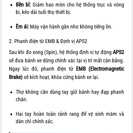
Bền bỉ:
Giảm hao mòn cho hệ thống trục và vòng
bi, kéo dài tuổi thọ thiết bị.
Êm ái:
Máy vận hành gần như không tiếng ồn.
2. Phanh điện từ EMB & Định vị APS2
Sau khi đo xong (Spin), hệ thống định vị tự động
APS2
sẽ đưa bánh xe dừng chính xác tại vị trí mất cân bằng.
Ngay lúc đó, phanh điện từ
EMB (Electromagnetic
Brake)
sẽ kích hoạt, khóa cứng bánh xe lại.
Thợ không cần dùng tay giữ bánh hay đạp phanh
chân.
Hai tay hoàn toàn rảnh rang để vệ sinh mâm và
dán chì chính xác.