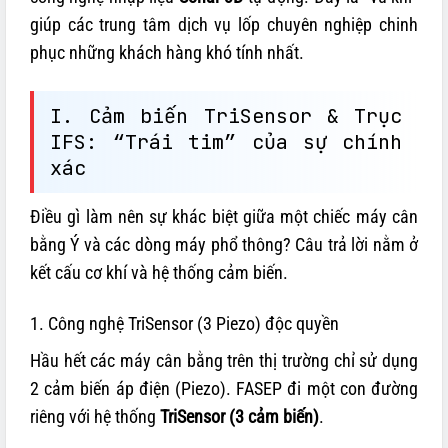
giúp các trung tâm dịch vụ lốp chuyên nghiệp chinh
phục những khách hàng khó tính nhất.
I. Cảm biến TriSensor & Trục
IFS: “Trái tim” của sự chính
xác
Điều gì làm nên sự khác biệt giữa một chiếc máy cân
bằng Ý và các dòng máy phổ thông? Câu trả lời nằm ở
kết cấu cơ khí và hệ thống cảm biến.
1. Công nghệ TriSensor (3 Piezo) độc quyền
Hầu hết các máy cân bằng trên thị trường chỉ sử dụng
2 cảm biến áp điện (Piezo). FASEP đi một con đường
riêng với hệ thống
TriSensor (3 cảm biến)
.