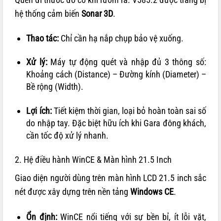
hệ thống cảm biến
Sonar 3D
.
Thao tác:
Chỉ cần hạ nắp chụp bảo vệ xuống.
Xử lý:
Máy tự động quét và nhập đủ 3 thông số:
Khoảng cách (Distance) – Đường kính (Diameter) –
Bề rộng (Width).
Lợi ích:
Tiết kiệm thời gian, loại bỏ hoàn toàn sai số
do nhập tay. Đặc biệt hữu ích khi Gara đông khách,
cần tốc độ xử lý nhanh.
2. Hệ điều hành WinCE & Màn hình 21.5 Inch
Giao diện người dùng trên màn hình LCD 21.5 inch sắc
nét được xây dựng trên nền tảng
Windows CE
.
Ổn định:
WinCE nổi tiếng với sự bền bỉ, ít lỗi vặt,