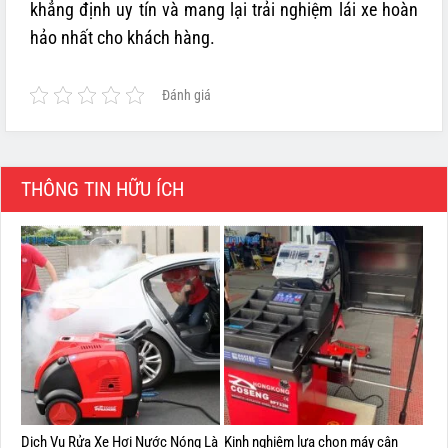
khẳng định uy tín và mang lại trải nghiệm lái xe hoàn
hảo nhất cho khách hàng.
Đánh giá
THÔNG TIN HỮU ÍCH
Dịch Vụ Rửa Xe Hơi Nước Nóng Là
Kinh nghiệm lựa chọn máy cân