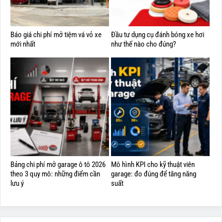
Báo giá chi phí mở tiệm vá vỏ xe
Đầu tư dụng cụ đánh bóng xe hơi
mới nhất
như thế nào cho đúng?
Bảng chi phí mở garage ô tô 2026
Mô hình KPI cho kỹ thuật viên
theo 3 quy mô: những điểm cần
garage: đo đúng để tăng năng
lưu ý
suất