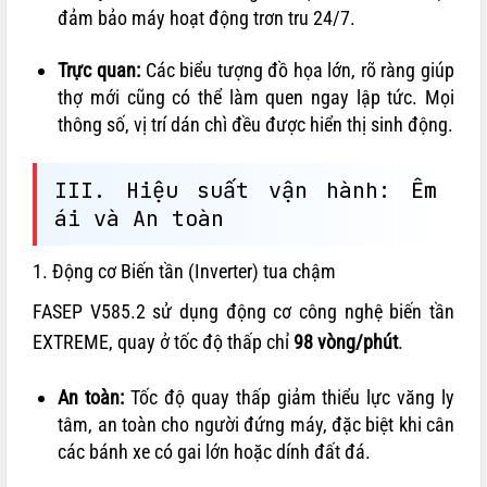
đảm bảo máy hoạt động trơn tru 24/7.
Trực quan:
Các biểu tượng đồ họa lớn, rõ ràng giúp
thợ mới cũng có thể làm quen ngay lập tức. Mọi
thông số, vị trí dán chì đều được hiển thị sinh động.
III. Hiệu suất vận hành: Êm
ái và An toàn
1. Động cơ Biến tần (Inverter) tua chậm
FASEP V585.2 sử dụng động cơ công nghệ biến tần
EXTREME, quay ở tốc độ thấp chỉ
98 vòng/phút
.
An toàn:
Tốc độ quay thấp giảm thiểu lực văng ly
tâm, an toàn cho người đứng máy, đặc biệt khi cân
các bánh xe có gai lớn hoặc dính đất đá.