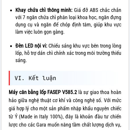
Khay chứa chì thông minh:
Giá đỡ ABS chắc chắn
với 7 ngăn chứa chì phân loại khoa học, ngăn đựng
dụng cụ và ngăn để chóp định tâm, giúp khu vực
làm việc luôn gọn gàng.
Đèn LED nội vi:
Chiếu sáng khu vực bên trong lòng
lốp, hỗ trợ dán chì chính xác trong môi trường thiếu
sáng.
VI. Kết luận
Máy cân bằng lốp FASEP V585.2
là sự giao thoa hoàn
hảo giữa nghệ thuật cơ khí và công nghệ số. Với mức
giá hợp lý cho một sản phẩm nhập khẩu nguyên chiếc
từ Ý (Made in Italy 100%), đây là khoản đầu tư chiến
lược cho các Gara muốn nâng tầm chất lượng dịch vụ,