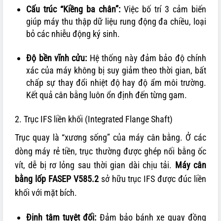
Cấu trúc “Kiềng ba chân”:
Việc bố trí 3 cảm biến
giúp máy thu thập dữ liệu rung động đa chiều, loại
bỏ các nhiễu động ký sinh.
Độ bền vĩnh cửu:
Hệ thống này đảm bảo độ chính
xác của máy không bị suy giảm theo thời gian, bất
chấp sự thay đổi nhiệt độ hay độ ẩm môi trường.
Kết quả cân bằng luôn ổn định đến từng gam.
2. Trục IFS liền khối (Integrated Flange Shaft)
Trục quay là “xương sống” của máy cân bằng. Ở các
dòng máy rẻ tiền, trục thường được ghép nối bằng ốc
vít, dễ bị rơ lỏng sau thời gian dài chịu tải.
Máy cân
bằng lốp FASEP V585.2
sở hữu trục IFS được đúc liền
khối với mặt bích.
Định tâm tuyệt đối:
Đảm bảo bánh xe quay đồng