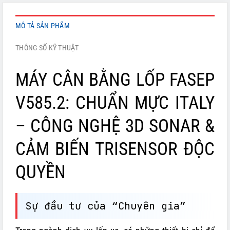
MÔ TẢ SẢN PHẨM
THÔNG SỐ KỸ THUẬT
MÁY CÂN BẰNG LỐP FASEP
V585.2: CHUẨN MỰC ITALY
– CÔNG NGHỆ 3D SONAR &
CẢM BIẾN TRISENSOR ĐỘC
QUYỀN
Sự đầu tư của “Chuyên gia”