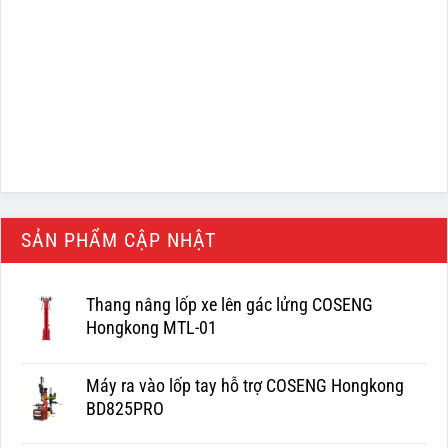
SẢN PHẨM CẬP NHẬT
Thang nâng lốp xe lên gác lửng COSENG
Hongkong MTL-01
Máy ra vào lốp tay hỗ trợ COSENG Hongkong
BD825PRO