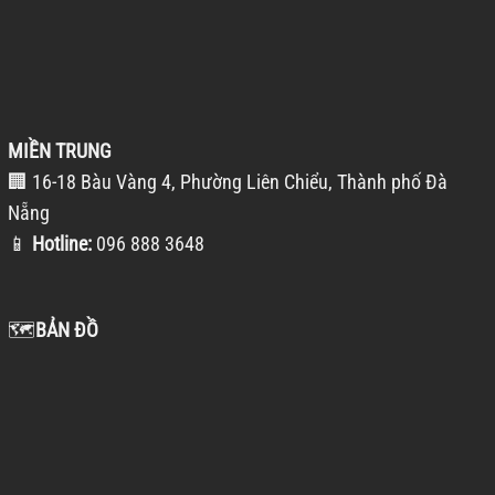
MIỀN TRUNG
🏢 16-18 Bàu Vàng 4, Phường Liên Chiểu, Thành phố Đà
Nẵng
📱
Hotline:
096 888 3648
🗺️
BẢN ĐỒ