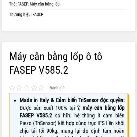
Thẻ:
FASEP
,
Máy cân bằng lốp
Thương hiệu:
FASEP
Máy cân bằng lốp ô tô
FASEP V585.2
Đánh giá
Made in Italy & Cảm biến TriSensor độc quyền:
Được sản xuất 100% tại Ý,
máy cân bằng lốp
FASEP V585.2
sở hữu hệ thống 3 cảm biến
Piezo (TriSensor) kết hợp cùng trục IFS liền khối
chịu tải tới 90kg, mang lại độ định tâm hoàn