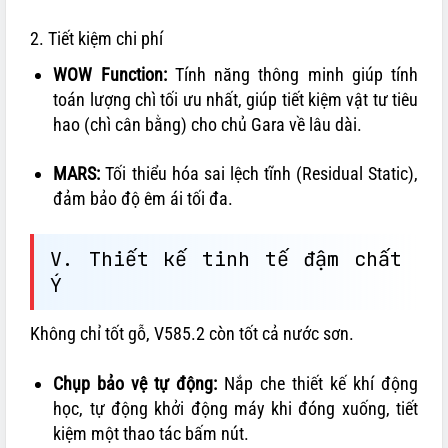
2. Tiết kiệm chi phí
WOW Function:
Tính năng thông minh giúp tính
toán lượng chì tối ưu nhất, giúp tiết kiệm vật tư tiêu
hao (chì cân bằng) cho chủ Gara về lâu dài.
MARS:
Tối thiểu hóa sai lệch tĩnh (Residual Static),
đảm bảo độ êm ái tối đa.
V. Thiết kế tinh tế đậm chất
Ý
Không chỉ tốt gỗ, V585.2 còn tốt cả nước sơn.
Chụp bảo vệ tự động:
Nắp che thiết kế khí động
học, tự động khởi động máy khi đóng xuống, tiết
kiệm một thao tác bấm nút.