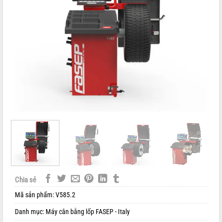
Chia sẻ
Mã sản phẩm:
V585.2
Danh mục:
Máy cân bằng lốp FASEP - Italy