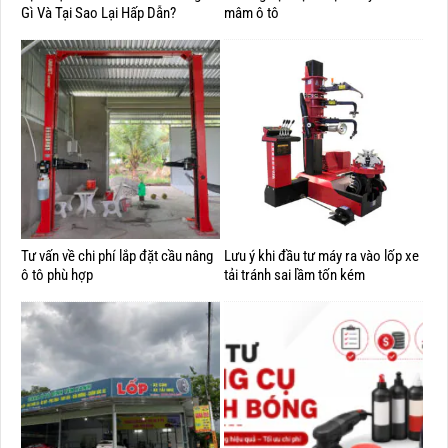
Gì Và Tại Sao Lại Hấp Dẫn?
mâm ô tô
Tư vấn về chi phí lắp đặt cầu nâng
Lưu ý khi đầu tư máy ra vào lốp xe
ô tô phù hợp
tải tránh sai lầm tốn kém