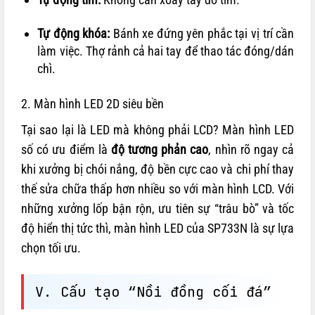
Tự động khóa:
Bánh xe đứng yên phắc tại vị trí cần
làm việc. Thợ rảnh cả hai tay để thao tác đóng/dán
chì.
2. Màn hình LED 2D siêu bền
Tại sao lại là LED mà không phải LCD? Màn hình LED
số có ưu điểm là
độ tương phản cao
, nhìn rõ ngay cả
khi xưởng bị chói nắng, độ bền cực cao và chi phí thay
thế sửa chữa thấp hơn nhiều so với màn hình LCD. Với
những xưởng lốp bận rộn, ưu tiên sự “trâu bò” và tốc
độ hiển thị tức thì, màn hình LED của SP733N là sự lựa
chọn tối ưu.
V. Cấu tạo “Nồi đồng cối đá”