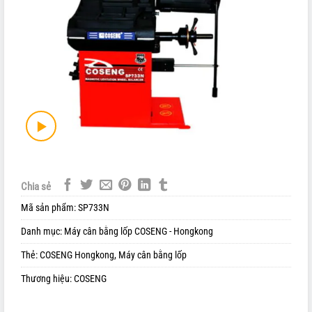
Chia sẻ
Mã sản phẩm:
SP733N
Danh mục:
Máy cân bằng lốp COSENG - Hongkong
Thẻ:
COSENG Hongkong
,
Máy cân bằng lốp
Thương hiệu:
COSENG