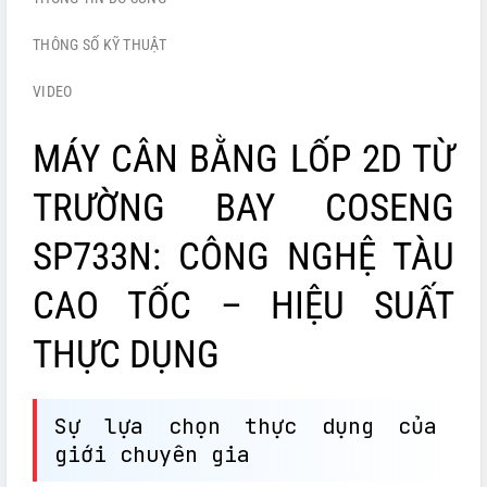
THÔNG SỐ KỸ THUẬT
VIDEO
MÁY CÂN BẰNG LỐP 2D TỪ
TRƯỜNG BAY COSENG
SP733N: CÔNG NGHỆ TÀU
CAO TỐC – HIỆU SUẤT
THỰC DỤNG
Sự lựa chọn thực dụng của
giới chuyên gia