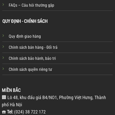
FAQs – Câu hỏi thường gặp
QUY ĐỊNH - CHÍNH SÁCH
Quy định giao hàng
Chính sách bán hàng - Đổi trả
Chính sách bảo hành, bảo trì
Chính sách quyền riêng tư
MIỀN BẮC
🏢 Lô 48, khu đấu giá B4/NO1, Phường Việt Hưng, Thành
phố Hà Nội
☎️
Tel:
(024) 38 722 172