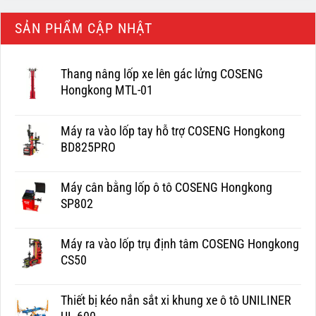
SẢN PHẨM CẬP NHẬT
Thang nâng lốp xe lên gác lửng COSENG
Hongkong MTL-01
Máy ra vào lốp tay hỗ trợ COSENG Hongkong
BD825PRO
Máy cân bằng lốp ô tô COSENG Hongkong
SP802
Máy ra vào lốp trụ định tâm COSENG Hongkong
CS50
Thiết bị kéo nắn sắt xi khung xe ô tô UNILINER