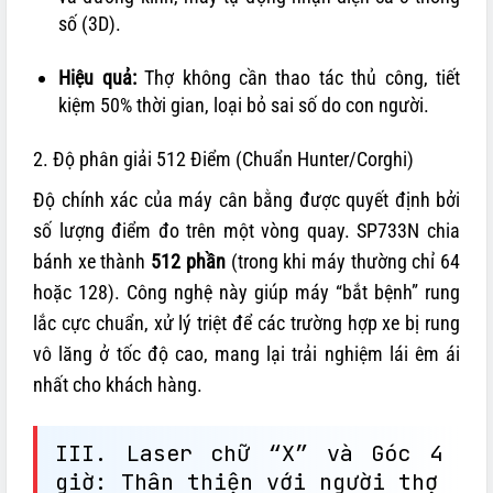
số (3D).
Hiệu quả:
Thợ không cần thao tác thủ công, tiết
kiệm 50% thời gian, loại bỏ sai số do con người.
2. Độ phân giải 512 Điểm (Chuẩn Hunter/Corghi)
Độ chính xác của máy cân bằng được quyết định bởi
số lượng điểm đo trên một vòng quay. SP733N chia
bánh xe thành
512 phần
(trong khi máy thường chỉ 64
hoặc 128). Công nghệ này giúp máy “bắt bệnh” rung
lắc cực chuẩn, xử lý triệt để các trường hợp xe bị rung
vô lăng ở tốc độ cao, mang lại trải nghiệm lái êm ái
nhất cho khách hàng.
III. Laser chữ “X” và Góc 4
giờ: Thân thiện với người thợ