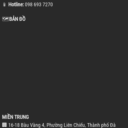
📱
Hotline:
098 693 7270
🗺️
BẢN ĐỒ
MIỀN TRUNG
🏢 16-18 Bàu Vàng 4, Phường Liên Chiểu, Thành phố Đà