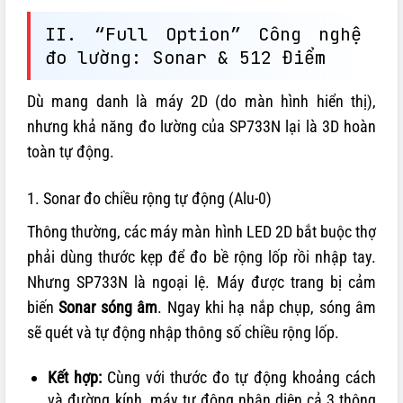
II. “Full Option” Công nghệ
đo lường: Sonar & 512 Điểm
Dù mang danh là máy 2D (do màn hình hiển thị),
nhưng khả năng đo lường của SP733N lại là 3D hoàn
toàn tự động.
1. Sonar đo chiều rộng tự động (Alu-0)
Thông thường, các máy màn hình LED 2D bắt buộc thợ
phải dùng thước kẹp để đo bề rộng lốp rồi nhập tay.
Nhưng SP733N là ngoại lệ. Máy được trang bị cảm
biến
Sonar sóng âm
. Ngay khi hạ nắp chụp, sóng âm
sẽ quét và tự động nhập thông số chiều rộng lốp.
Kết hợp:
Cùng với thước đo tự động khoảng cách
và đường kính, máy tự động nhận diện cả 3 thông