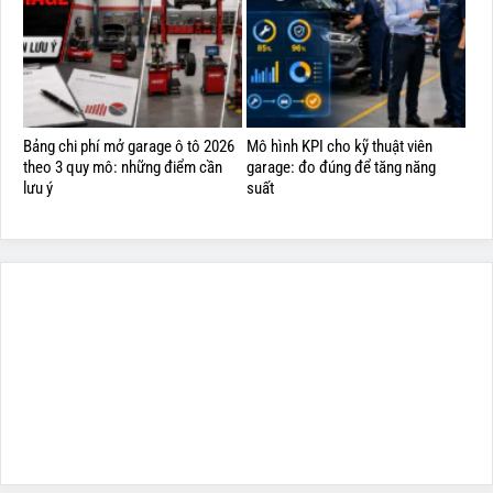
Bảng chi phí mở garage ô tô 2026
Mô hình KPI cho kỹ thuật viên
theo 3 quy mô: những điểm cần
garage: đo đúng để tăng năng
lưu ý
suất