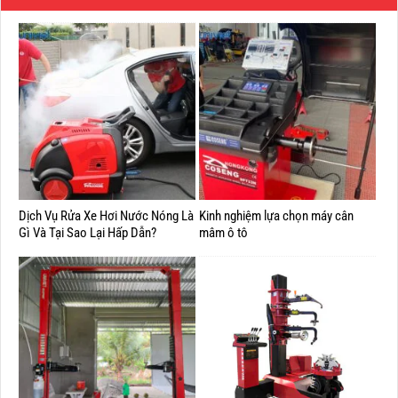
Dịch Vụ Rửa Xe Hơi Nước Nóng Là
Kinh nghiệm lựa chọn máy cân
Gì Và Tại Sao Lại Hấp Dẫn?
mâm ô tô