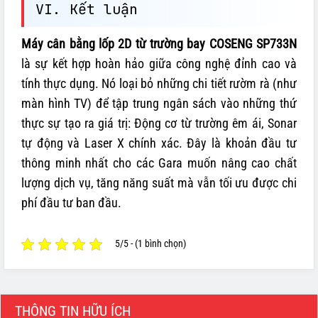
VI. Kết luận
Máy cân bằng lốp 2D từ trường bay COSENG SP733N
là sự kết hợp hoàn hảo giữa công nghệ đỉnh cao và
tính thực dụng. Nó loại bỏ những chi tiết rườm rà (như
màn hình TV) để tập trung ngân sách vào những thứ
thực sự tạo ra giá trị: Động cơ từ trường êm ái, Sonar
tự động và Laser X chính xác. Đây là khoản đầu tư
thông minh nhất cho các Gara muốn nâng cao chất
lượng dịch vụ, tăng năng suất mà vẫn tối ưu được chi
phí đầu tư ban đầu.
5/5 - (1 bình chọn)
THÔNG TIN HỮU ÍCH