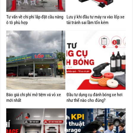
Tư vấn về chi phí lắp đặt cầu nâng
Lưu ý khi đầu tư máy ra vào lốp xe
ô tô phù hợp
tải tránh sai lầm tốn kém
Báo giá chi phí mở tiệm vá vỏ xe
Đầu tư dụng cụ đánh bóng xe hơi
mới nhất
như thế nào cho đúng?