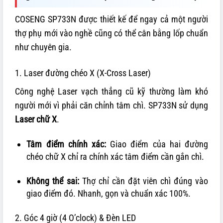
COSENG SP733N được thiết kế để ngay cả một người
thợ phụ mới vào nghề cũng có thể cân bằng lốp chuẩn
như chuyên gia.
1. Laser đường chéo X (X-Cross Laser)
Công nghệ Laser vạch thẳng cũ kỹ thường làm khó
người mới vì phải căn chỉnh tâm chì. SP733N sử dụng
Laser chữ X
.
Tâm điểm chính xác:
Giao điểm của hai đường
chéo chữ X chỉ ra chính xác tâm điểm cần gắn chì.
Không thể sai:
Thợ chỉ cần đặt viên chì đúng vào
giao điểm đó. Nhanh, gọn và chuẩn xác 100%.
2. Góc 4 giờ (4 O’clock) & Đèn LED