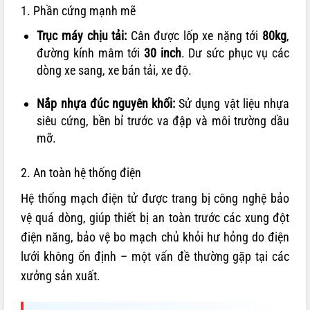
1. Phần cứng mạnh mẽ
Trục máy chịu tải:
Cân được lốp xe nặng tới
80kg
,
đường kính mâm tới
30 inch
. Dư sức phục vụ các
dòng xe sang, xe bán tải, xe độ.
Nắp nhựa đúc nguyên khối:
Sử dụng vật liệu nhựa
siêu cứng, bền bỉ trước va đập và môi trường dầu
mỡ.
2. An toàn hệ thống điện
Hệ thống mạch điện tử được trang bị công nghệ bảo
vệ quá dòng, giúp thiết bị an toàn trước các xung đột
điện năng, bảo vệ bo mạch chủ khỏi hư hỏng do điện
lưới không ổn định – một vấn đề thường gặp tại các
xưởng sản xuất.