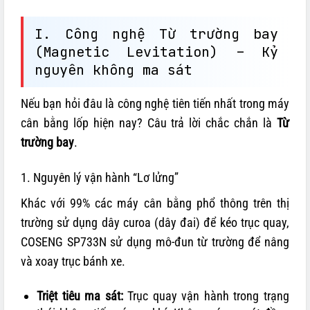
I. Công nghệ Từ trường bay
(Magnetic Levitation) – Kỷ
nguyên không ma sát
Nếu bạn hỏi đâu là công nghệ tiên tiến nhất trong máy
cân bằng lốp hiện nay? Câu trả lời chắc chắn là
Từ
trường bay
.
1. Nguyên lý vận hành “Lơ lửng”
Khác với 99% các máy cân bằng phổ thông trên thị
trường sử dụng dây curoa (dây đai) để kéo trục quay,
COSENG SP733N sử dụng mô-đun từ trường để nâng
và xoay trục bánh xe.
Triệt tiêu ma sát:
Trục quay vận hành trong trạng