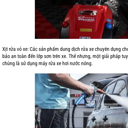
Xịt rửa vỏ xe: Các sản phẩm dung dịch rửa xe chuyên dụng ch
bảo an toàn đến lớp sơn trên xe. Thế nhưng, một giải pháp t
chúng là sử dụng máy rửa xe hơi nước nóng.