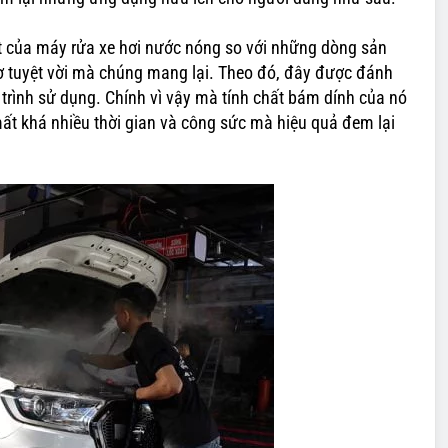
t của máy rửa xe hơi nước nóng so với những dòng sản
 tuyệt vời mà chúng mang lại. Theo đó, đây được đánh
 trình sử dụng. Chính vì vậy mà tính chất bám dính của nó
ất khá nhiều thời gian và công sức mà hiệu quả đem lại