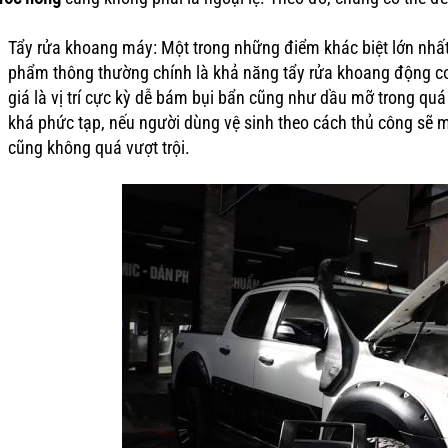
Tẩy rửa khoang máy: Một trong những điểm khác biệt lớn nhấ
phẩm thông thường chính là khả năng tẩy rửa khoang động cơ
giá là vị trí cực kỳ dễ bám bụi bẩn cũng như dầu mỡ trong quá
khá phức tạp, nếu người dùng vệ sinh theo cách thủ công sẽ m
cũng không quá vượt trội.