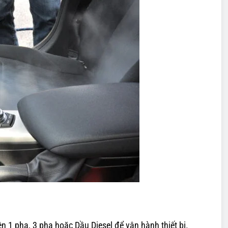
 1 pha, 3 pha hoặc Dầu Diesel để vận hành thiết bị.