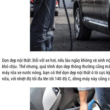
Dọn dẹp nội thất: Đối với xe hơi, nếu lâu ngày không vệ sinh nộ
khó chịu. Thế nhưng, quá trình dọn dẹp thông thường cũng mất k
máy rửa xe nước nóng, bạn có thể dọn dẹp nội thất ô tô cực 
nữa, với nhiệt độ tối đa lên tới 140 độ C, dòng máy này cũng 