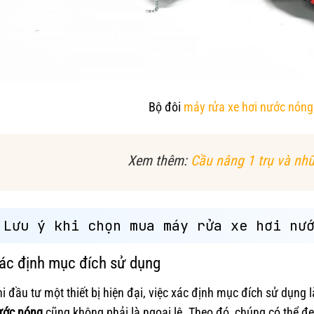
Bộ đôi
máy rửa xe hơi nước nóng
Xem thêm:
Cầu nâng 1 trụ và nhữ
Lưu ý khi chọn mua máy rửa xe hơi nư
ác định mục đích sử dụng
i đầu tư một thiết bị hiện đại, việc xác định mục đích sử dụng
ước nóng
cũng không phải là ngoại lệ. Theo đó, chúng có thể 