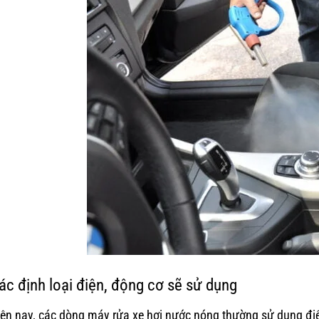
ác định loại điện, động cơ sẽ sử dụng
ện nay, các dòng máy rửa xe hơi nước nóng thường sử dụng điện