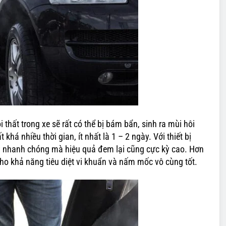
i thất trong xe sẽ rất có thể bị bám bẩn, sinh ra mùi hôi
há nhiều thời gian, ít nhất là 1 – 2 ngày. Với thiết bị
kỳ nhanh chóng mà hiệu quả đem lại cũng cực kỳ cao. Hơn
cho khả năng tiêu diệt vi khuẩn và nấm mốc vô cùng tốt.