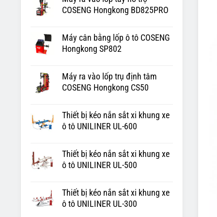
COSENG Hongkong BD825PRO
Máy cân bằng lốp ô tô COSENG
Hongkong SP802
Máy ra vào lốp trụ định tâm
COSENG Hongkong CS50
Thiết bị kéo nắn sắt xi khung xe
ô tô UNILINER UL-600
Thiết bị kéo nắn sắt xi khung xe
ô tô UNILINER UL-500
Thiết bị kéo nắn sắt xi khung xe
ô tô UNILINER UL-300