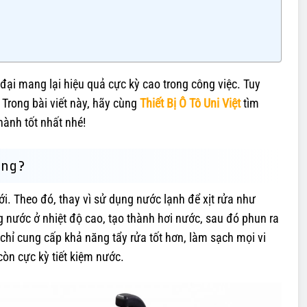
ại mang lại hiệu quả cực kỳ cao trong công việc. Tuy
 Trong bài viết này, hãy cùng
Thiết Bị Ô Tô Uni Việt
tìm
hành tốt nhất nhé!
óng?
. Theo đó, thay vì sử dụng nước lạnh để xịt rửa như
g nước ở nhiệt độ cao, tạo thành hơi nước, sau đó phun ra
chỉ cung cấp khả năng tẩy rửa tốt hơn, làm sạch mọi vi
òn cực kỳ tiết kiệm nước.