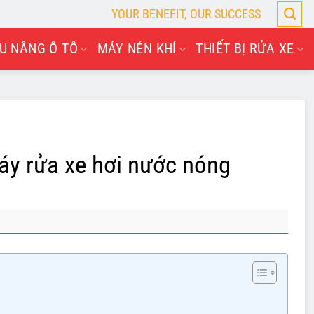
YOUR BENEFIT, OUR SUCCESS
U NÂNG Ô TÔ
MÁY NÉN KHÍ
THIẾT BỊ RỬA XE
áy rửa xe hơi nước nóng