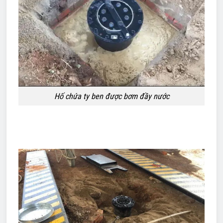
Hố chứa ty ben được bơm đầy nước