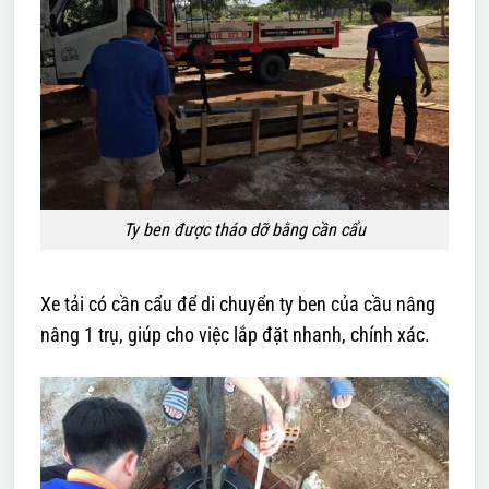
Ty ben được tháo dỡ bằng cần cẩu
Xe tải có cần cẩu để di chuyển ty ben của cầu nâng
nâng 1 trụ, giúp cho việc lắp đặt nhanh, chính xác.