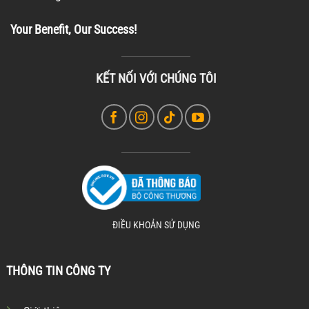
Your Benefit, Our Success!
KẾT NỐI VỚI CHÚNG TÔI
ĐIỀU KHOẢN SỬ DỤNG
THÔNG TIN CÔNG TY