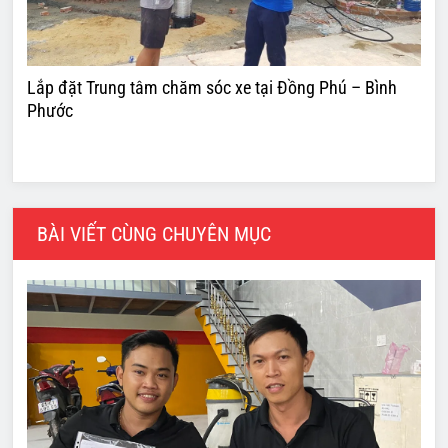
Lắp đặt Trung tâm chăm sóc xe tại Đồng Phú – Bình
Phước
BÀI VIẾT CÙNG CHUYÊN MỤC