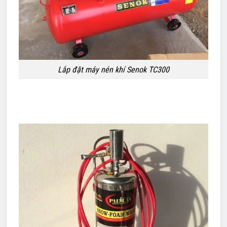
Lắp đặt máy nén khí Senok TC300