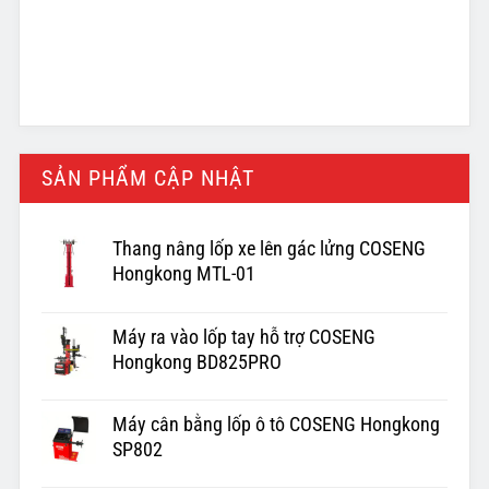
SẢN PHẨM CẬP NHẬT
Thang nâng lốp xe lên gác lửng COSENG
Hongkong MTL-01
Máy ra vào lốp tay hỗ trợ COSENG
Hongkong BD825PRO
Máy cân bằng lốp ô tô COSENG Hongkong
SP802