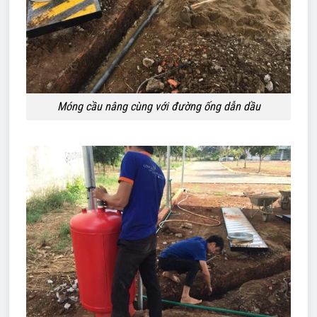
Móng cầu nâng cùng với đường ống dẫn dầu