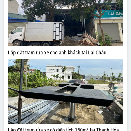
Lắp đặt trạm rửa xe cho anh khách tại Lai Châu
Lắp đặt trạm rửa xe có diện tích 150m² tại Thanh Hóa