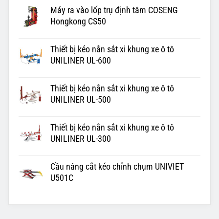
Máy ra vào lốp trụ định tâm COSENG
Hongkong CS50
Thiết bị kéo nắn sắt xi khung xe ô tô
UNILINER UL-600
Thiết bị kéo nắn sắt xi khung xe ô tô
UNILINER UL-500
Thiết bị kéo nắn sắt xi khung xe ô tô
UNILINER UL-300
Cầu nâng cắt kéo chỉnh chụm UNIVIET
U501C