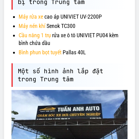
bị trong Trung tâm
Máy rửa xe
cao áp UNIVIET UV-2200P
Máy nén khí
Senok TC300
Cầu nâng 1 trụ
rửa xe ô tô UNIVIET PU04 kèm
bình chứa dầu
Bình phun bọt tuyết
Pallas 40L
Một số hình ảnh lắp đặt
trong Trung tâm