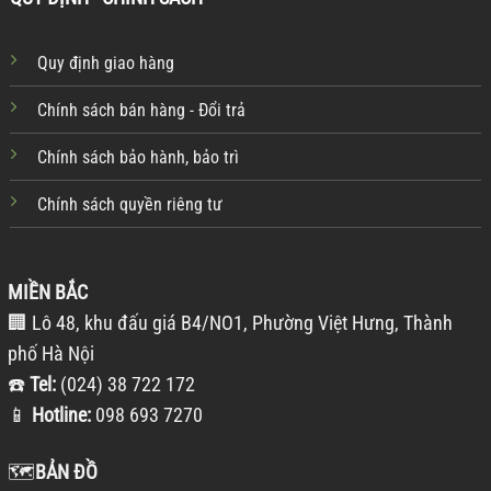
Quy định giao hàng
Chính sách bán hàng - Đổi trả
Chính sách bảo hành, bảo trì
Chính sách quyền riêng tư
MIỀN BẮC
🏢 Lô 48, khu đấu giá B4/NO1, Phường Việt Hưng, Thành
phố Hà Nội
☎️
Tel:
(024) 38 722 172
📱
Hotline:
098 693 7270
🗺️
BẢN ĐỒ