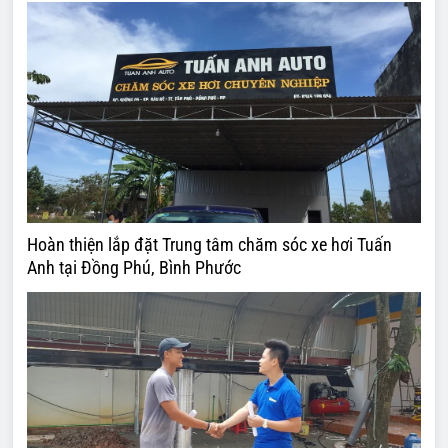
Hoàn thiện lắp đặt Trung tâm chăm sóc xe hơi Tuấn
Anh tại Đồng Phú, Bình Phước