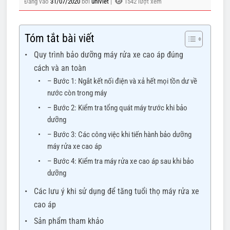
Đăng vào
31/07/2020
bởi
univiet
|
1542 lượt xem
Tóm tắt bài viết
Quy trình bảo dưỡng máy rửa xe cao áp đúng
cách và an toàn
– Bước 1: Ngắt kết nối điện và xả hết mọi tồn dư về
nước còn trong máy
– Bước 2: Kiểm tra tổng quát máy trước khi bảo
dưỡng
– Bước 3: Các công việc khi tiến hành bảo dưỡng
máy rửa xe cao áp
– Bước 4: Kiểm tra máy rửa xe cao áp sau khi bảo
dưỡng
Các lưu ý khi sử dụng để tăng tuổi thọ máy rửa xe
cao áp
Sản phẩm tham khảo