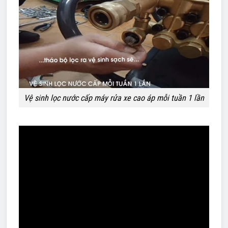
Vệ sinh lọc nước cấp máy rửa xe cao áp mỗi tuần 1 lần