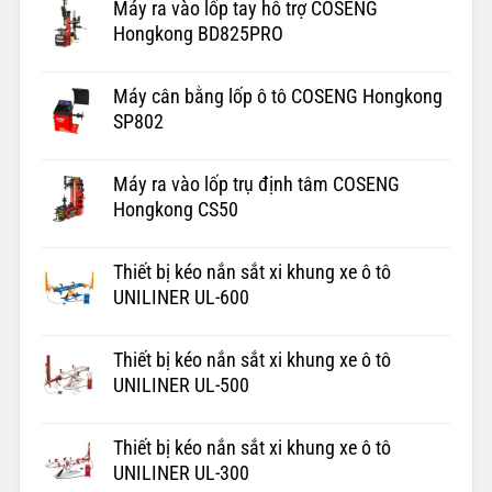
Máy ra vào lốp tay hỗ trợ COSENG
Hongkong BD825PRO
Máy cân bằng lốp ô tô COSENG Hongkong
SP802
Máy ra vào lốp trụ định tâm COSENG
Hongkong CS50
Thiết bị kéo nắn sắt xi khung xe ô tô
UNILINER UL-600
Thiết bị kéo nắn sắt xi khung xe ô tô
UNILINER UL-500
Thiết bị kéo nắn sắt xi khung xe ô tô
UNILINER UL-300