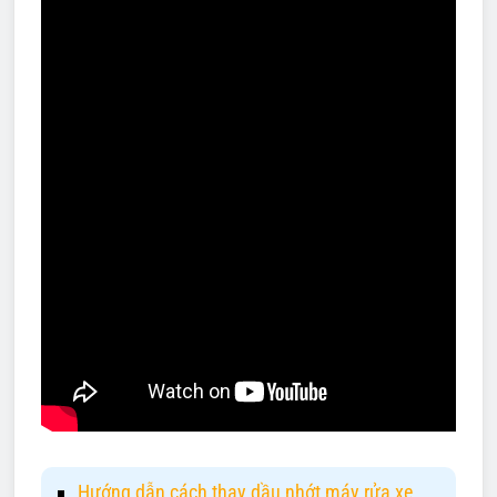
Hướng dẫn cách thay dầu nhớt máy rửa xe