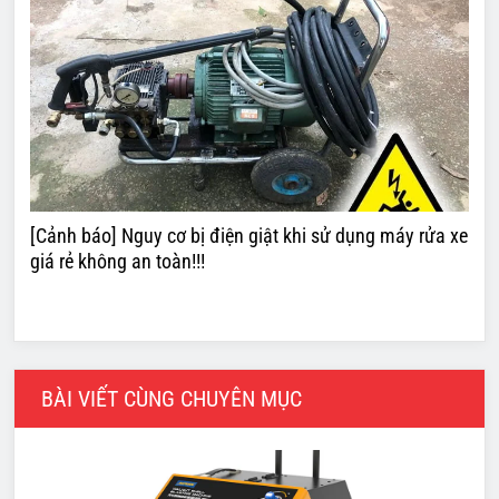
[Cảnh báo] Nguy cơ bị điện giật khi sử dụng máy rửa xe
giá rẻ không an toàn!!!
BÀI VIẾT CÙNG CHUYÊN MỤC