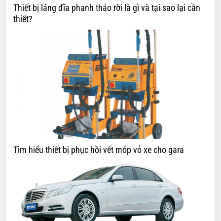
Thiết bị láng đĩa phanh tháo rời là gì và tại sao lại cần
thiết?
Tìm hiểu thiết bị phục hồi vết móp vỏ xe cho gara