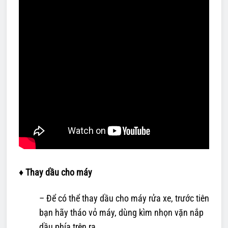
♦ Thay dầu cho máy
– Để có thể thay dầu cho máy rửa xe, trước tiên
bạn hãy tháo vỏ máy, dùng kìm nhọn vặn nắp
dầu phía trên ra.