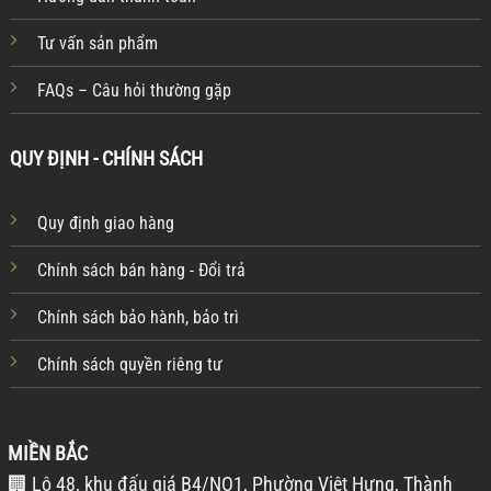
Tư vấn sản phẩm
FAQs – Câu hỏi thường gặp
QUY ĐỊNH - CHÍNH SÁCH
Quy định giao hàng
Chính sách bán hàng - Đổi trả
Chính sách bảo hành, bảo trì
Chính sách quyền riêng tư
MIỀN BẮC
🏢 Lô 48, khu đấu giá B4/NO1, Phường Việt Hưng, Thành