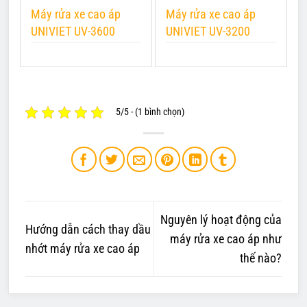
Máy rửa xe cao áp
Máy rửa xe cao áp
M
UNIVIET UV-3600
UNIVIET UV-3200
U
5/5 - (1 bình chọn)
Nguyên lý hoạt động của
Hướng dẫn cách thay dầu
máy rửa xe cao áp như
nhớt máy rửa xe cao áp
thế nào?