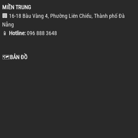
MIỀN TRUNG
🏢 16-18 Bàu Vàng 4, Phường Liên Chiểu, Thành phố Đà
Nẵng
📱
Hotline:
096 888 3648
🗺️
BẢN ĐỒ