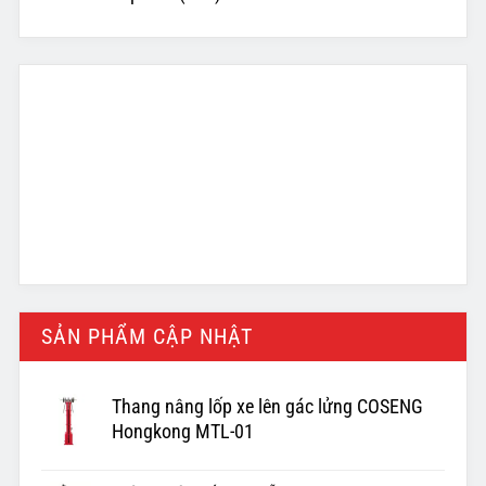
SẢN PHẨM CẬP NHẬT
Thang nâng lốp xe lên gác lửng COSENG
Hongkong MTL-01