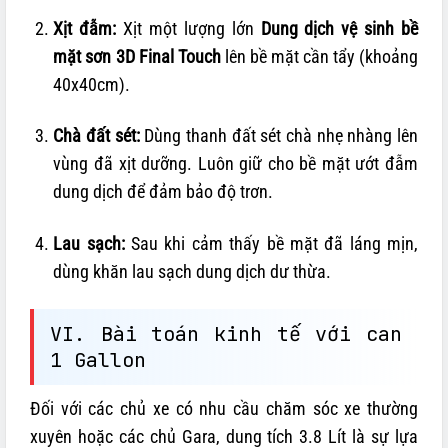
Xịt đẫm:
Xịt một lượng lớn
Dung dịch vệ sinh bề
mặt sơn 3D Final Touch
lên bề mặt cần tẩy (khoảng
40x40cm).
Chà đất sét:
Dùng thanh đất sét chà nhẹ nhàng lên
vùng đã xịt dưỡng. Luôn giữ cho bề mặt ướt đẫm
dung dịch để đảm bảo độ trơn.
Lau sạch:
Sau khi cảm thấy bề mặt đã láng mịn,
dùng khăn lau sạch dung dịch dư thừa.
VI. Bài toán kinh tế với can
1 Gallon
Đối với các chủ xe có nhu cầu chăm sóc xe thường
xuyên hoặc các chủ Gara, dung tích 3.8 Lít là sự lựa