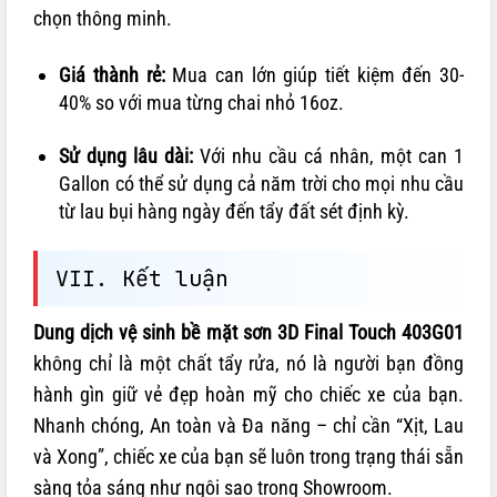
chọn thông minh.
Giá thành rẻ:
Mua can lớn giúp tiết kiệm đến 30-
40% so với mua từng chai nhỏ 16oz.
Sử dụng lâu dài:
Với nhu cầu cá nhân, một can 1
Gallon có thể sử dụng cả năm trời cho mọi nhu cầu
từ lau bụi hàng ngày đến tẩy đất sét định kỳ.
VII. Kết luận
Dung dịch vệ sinh bề mặt sơn 3D Final Touch 403G01
không chỉ là một chất tẩy rửa, nó là người bạn đồng
hành gìn giữ vẻ đẹp hoàn mỹ cho chiếc xe của bạn.
Nhanh chóng, An toàn và Đa năng – chỉ cần “Xịt, Lau
và Xong”, chiếc xe của bạn sẽ luôn trong trạng thái sẵn
sàng tỏa sáng như ngôi sao trong Showroom.