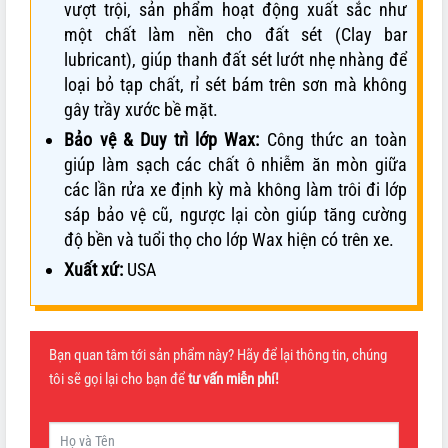
vượt trội, sản phẩm hoạt động xuất sắc như
một chất làm nền cho đất sét (Clay bar
lubricant), giúp thanh đất sét lướt nhẹ nhàng để
loại bỏ tạp chất, rỉ sét bám trên sơn mà không
gây trầy xước bề mặt.
Bảo vệ & Duy trì lớp Wax:
Công thức an toàn
giúp làm sạch các chất ô nhiễm ăn mòn giữa
các lần rửa xe định kỳ mà không làm trôi đi lớp
sáp bảo vệ cũ, ngược lại còn giúp tăng cường
độ bền và tuổi thọ cho lớp Wax hiện có trên xe.
Xuất xứ:
USA
Bạn quan tâm tới sản phẩm này? Hãy để lại thông tin, chúng
tôi sẽ gọi lại cho bạn để
tư vấn miễn phí!