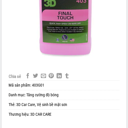
Chia sẻ
Mã sản phẩm:
403G01
Danh mục:
Tăng cường độ bóng
Thẻ:
3D Car Care
,
Vệ sinh bề mặt sơn
Thương hiệu:
3D CAR CARE