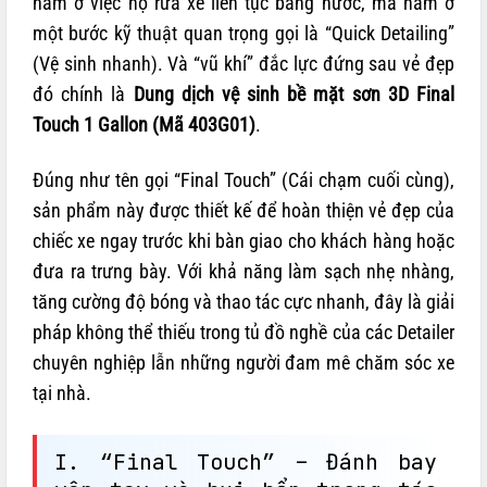
nằm ở việc họ rửa xe liên tục bằng nước, mà nằm ở
một bước kỹ thuật quan trọng gọi là “Quick Detailing”
(Vệ sinh nhanh). Và “vũ khí” đắc lực đứng sau vẻ đẹp
đó chính là
Dung dịch vệ sinh bề mặt sơn 3D Final
Touch 1 Gallon (Mã 403G01)
.
Đúng như tên gọi “Final Touch” (Cái chạm cuối cùng),
sản phẩm này được thiết kế để hoàn thiện vẻ đẹp của
chiếc xe ngay trước khi bàn giao cho khách hàng hoặc
đưa ra trưng bày. Với khả năng làm sạch nhẹ nhàng,
tăng cường độ bóng và thao tác cực nhanh, đây là giải
pháp không thể thiếu trong tủ đồ nghề của các Detailer
chuyên nghiệp lẫn những người đam mê chăm sóc xe
tại nhà.
I. “Final Touch” – Đánh bay