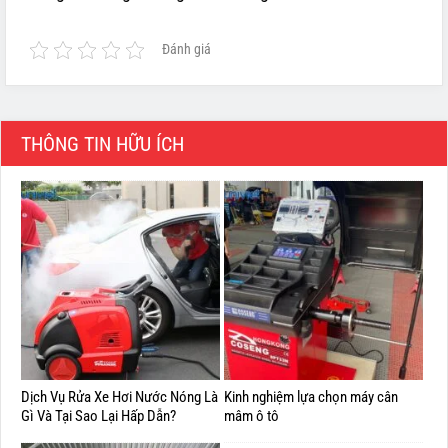
Đánh giá
THÔNG TIN HỮU ÍCH
Dịch Vụ Rửa Xe Hơi Nước Nóng Là
Kinh nghiệm lựa chọn máy cân
Gì Và Tại Sao Lại Hấp Dẫn?
mâm ô tô