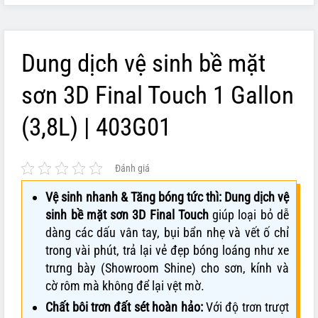
Dung dịch vệ sinh bề mặt
sơn 3D Final Touch 1 Gallon
(3,8L) | 403G01
Đánh giá
Vệ sinh nhanh & Tăng bóng tức thì:
Dung dịch vệ
sinh bề mặt sơn 3D Final Touch
giúp loại bỏ dễ
dàng các dấu vân tay, bụi bẩn nhẹ và vết ố chỉ
trong vài phút, trả lại vẻ đẹp bóng loáng như xe
trưng bày (Showroom Shine) cho sơn, kính và
cờ rôm mà không để lại vệt mờ.
Chất bôi trơn đất sét hoàn hảo:
Với độ trơn trượt