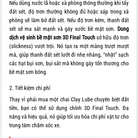
Nếu dùng nước lã hoặc xà phòng thông thường khi tẩy
đất sét, độ trơn thường không đủ hoặc sáp trong xà
phòng sẽ làm bở đất sét. Nếu độ trơn kém, thanh đất
sét sẽ ma sát mạnh và gây xước bề mặt sơn.
Dung
dịch vệ sinh bề mặt sơn 3D Final Touch
sở hữu độ trơn
(slickness) vượt trội. Nó tạo ra một màng trượt mượt
mà, giúp thanh đất sét lướt đi nhẹ nhàng, “nhặt” sạch
các hạt bụi sơn, bụi sắt mà không gây tổn thương cho
bề mặt sơn bóng.
2. Tiết kiệm chi phí
Thay vì phải mua một chai Clay Lube chuyên biệt đắt
tiền, bạn có thể sử dụng chính 3D Final Touch. Đa
năng và hiệu quả, nó giúp tối ưu hóa chi phí vật tư cho
trung tâm chăm sóc xe.