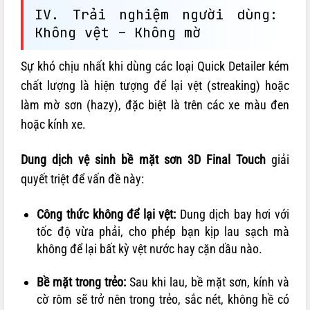
IV. Trải nghiệm người dùng:
Không vệt – Không mờ
Sự khó chịu nhất khi dùng các loại Quick Detailer kém
chất lượng là hiện tượng để lại vệt (streaking) hoặc
làm mờ sơn (hazy), đặc biệt là trên các xe màu đen
hoặc kính xe.
Dung dịch vệ sinh bề mặt sơn 3D Final Touch
giải
quyết triệt để vấn đề này:
Công thức không để lại vệt:
Dung dịch bay hơi với
tốc độ vừa phải, cho phép bạn kịp lau sạch mà
không để lại bất kỳ vệt nước hay cặn dầu nào.
Bề mặt trong trẻo:
Sau khi lau, bề mặt sơn, kính và
cờ rôm sẽ trở nên trong trẻo, sắc nét, không hề có