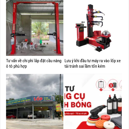
Tư vấn về chi phí lắp đặt cầu nâng
Lưu ý khi đầu tư máy ra vào lốp xe
ô tô phù hợp
tải tránh sai lầm tốn kém