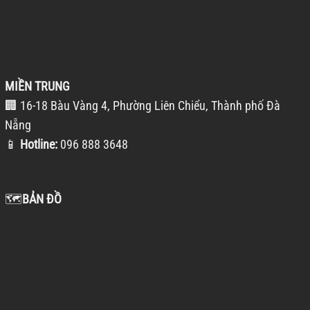
MIỀN TRUNG
🏢 16-18 Bàu Vàng 4, Phường Liên Chiểu, Thành phố Đà
Nẵng
📱
Hotline:
096 888 3648
🗺️
BẢN ĐỒ