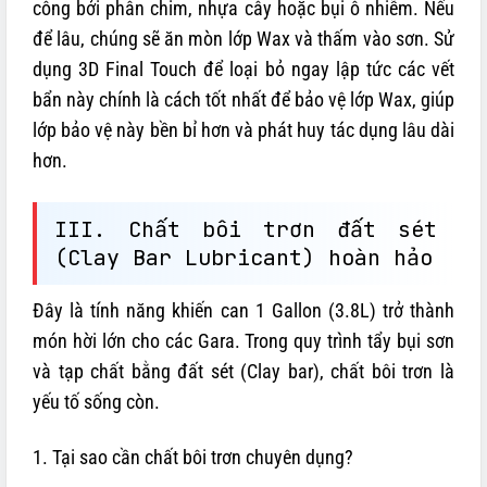
công bởi phân chim, nhựa cây hoặc bụi ô nhiễm. Nếu
để lâu, chúng sẽ ăn mòn lớp Wax và thấm vào sơn. Sử
dụng 3D Final Touch để loại bỏ ngay lập tức các vết
bẩn này chính là cách tốt nhất để bảo vệ lớp Wax, giúp
lớp bảo vệ này bền bỉ hơn và phát huy tác dụng lâu dài
hơn.
III. Chất bôi trơn đất sét
(Clay Bar Lubricant) hoàn hảo
Đây là tính năng khiến can 1 Gallon (3.8L) trở thành
món hời lớn cho các Gara. Trong quy trình tẩy bụi sơn
và tạp chất bằng đất sét (Clay bar), chất bôi trơn là
yếu tố sống còn.
1. Tại sao cần chất bôi trơn chuyên dụng?