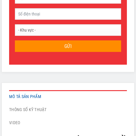
GỬI
MÔ TẢ SẢN PHẨM
THÔNG SỐ KỸ THUẬT
VIDEO