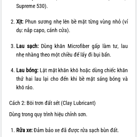
Supreme 530).
Xịt:
Phun sương nhẹ lên bề mặt từng vùng nhỏ (ví
dụ: nắp capo, cánh cửa).
Lau sạch:
Dùng khăn Microfiber gấp làm tư, lau
nhẹ nhàng theo một chiều để lấy đi bụi bẩn.
Lau bóng:
Lật mặt khăn khô hoặc dùng chiếc khăn
thứ hai lau lại cho đến khi bề mặt sáng bóng và
khô ráo.
Cách 2: Bôi trơn đất sét (Clay Lubricant)
Dùng trong quy trình hiệu chỉnh sơn.
Rửa xe:
Đảm bảo xe đã được rửa sạch bùn đất.