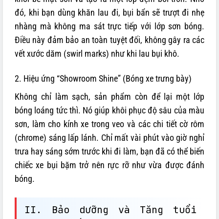
đó, khi bạn dùng khăn lau đi, bụi bẩn sẽ trượt đi nhẹ
nhàng mà không ma sát trực tiếp với lớp sơn bóng.
Điều này đảm bảo an toàn tuyệt đối, không gây ra các
vết xước dăm (swirl marks) như khi lau bụi khô.
2. Hiệu ứng “Showroom Shine” (Bóng xe trưng bày)
Không chỉ làm sạch, sản phẩm còn để lại một lớp
bóng loáng tức thì. Nó giúp khôi phục độ sâu của màu
sơn, làm cho kính xe trong veo và các chi tiết cờ rôm
(chrome) sáng lấp lánh. Chỉ mất vài phút vào giờ nghỉ
trưa hay sáng sớm trước khi đi làm, bạn đã có thể biến
chiếc xe bụi bặm trở nên rực rỡ như vừa được đánh
bóng.
II. Bảo dưỡng và Tăng tuổi