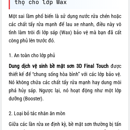
thọ cho lớp Wax
Một sai lầm phổ biến là sử dụng nước rửa chén hoặc
các chất tẩy rửa mạnh để lau xe nhanh, điều này vô
tình làm trôi đi lớp sáp (Wax) bảo vệ mà bạn đã cất
công phủ lên trước đó.
1. An toàn cho lớp phủ
Dung dịch vệ sinh bề mặt sơn 3D Final Touch
được
thiết kế để “chung sống hòa bình” với các lớp bảo vệ.
Nó không chứa các chất tẩy rửa mạnh hay dung môi
phá hủy sáp. Ngược lại, nó hoạt động như một lớp
dưỡng (Booster).
2. Loại bỏ tác nhân ăn mòn
Giữa các lần rửa xe định kỳ, bề mặt sơn thường bị tấn