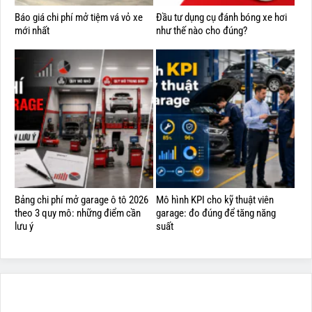
Báo giá chi phí mở tiệm vá vỏ xe
Đầu tư dụng cụ đánh bóng xe hơi
mới nhất
như thế nào cho đúng?
Bảng chi phí mở garage ô tô 2026
Mô hình KPI cho kỹ thuật viên
theo 3 quy mô: những điểm cần
garage: đo đúng để tăng năng
lưu ý
suất