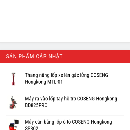
SẢN PHẨM CẬP NHẬT
Thang nâng lốp xe lên gác lửng COSENG
Hongkong MTL-01
Máy ra vào lốp tay hỗ trợ COSENG Hongkong
BD825PRO
Máy cân bằng lốp ô tô COSENG Hongkong
SP802