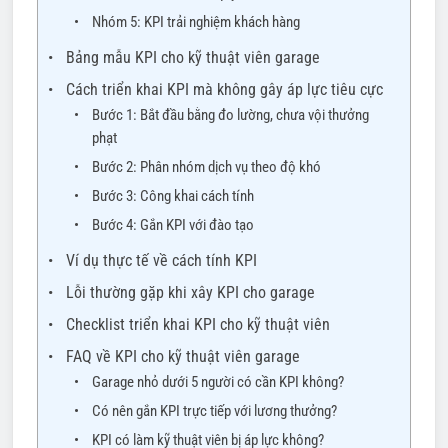
Nhóm 5: KPI trải nghiệm khách hàng
Bảng mẫu KPI cho kỹ thuật viên garage
Cách triển khai KPI mà không gây áp lực tiêu cực
Bước 1: Bắt đầu bằng đo lường, chưa vội thưởng
phạt
Bước 2: Phân nhóm dịch vụ theo độ khó
Bước 3: Công khai cách tính
Bước 4: Gắn KPI với đào tạo
Ví dụ thực tế về cách tính KPI
Lỗi thường gặp khi xây KPI cho garage
Checklist triển khai KPI cho kỹ thuật viên
FAQ về KPI cho kỹ thuật viên garage
Garage nhỏ dưới 5 người có cần KPI không?
Có nên gắn KPI trực tiếp với lương thưởng?
KPI có làm kỹ thuật viên bị áp lực không?