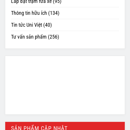
Lắp đặt trạm rửa xe
(95)
Thông tin hữu ích
(134)
Tin tức Uni Việt
(40)
Tư vấn sản phẩm
(256)
SẢN PHẨM CẬP NHẬT