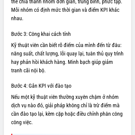
thể chia thành nhóm đơn giản, trung bình, phức tạp.
Mỗi nhóm có định mức thời gian và điểm KPI khác
nhau.
Bước 3: Công khai cách tính
Kỹ thuật viên cần biết rõ điểm của mình đến từ đâu:
năng suất, chất lượng, lỗi quay lại, tuân thủ quy trình
hay phản hồi khách hàng. Minh bạch giúp giảm
tranh cãi nội bộ.
Bước 4: Gắn KPI với đào tạo
Nếu một kỹ thuật viên thường xuyên chậm ở nhóm
dịch vụ nào đó, giải pháp không chỉ là trừ điểm mà
cần đào tạo lại, kèm cặp hoặc điều chỉnh phân công
công việc.