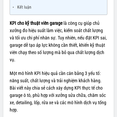
Kết luận
KPI cho kỹ thuật viên garage
là công cụ giúp chủ
xưởng đo hiệu suất làm việc, kiểm soát chất lượng
và tối ưu chi phí nhân sự. Tuy nhiên, nếu đặt KPI sai,
garage dễ tạo áp lực không cần thiết, khiến kỹ thuật
viên chạy theo số lượng mà bỏ qua chất lượng dịch
vụ.
Một mô hình KPI hiệu quả cần cân bằng 3 yếu tố:
năng suất, chất lượng và trải nghiệm khách hàng.
Bài viết này chia sẻ cách xây dựng KPI thực tế cho
garage ô tô, phù hợp với xưởng sửa chữa, chăm sóc
xe, detailing, lốp, rửa xe và các mô hình dịch vụ tổng
hợp.