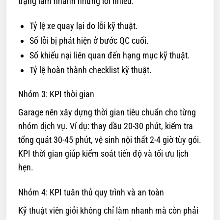
trạng làm nhanh nhưng lỗi nhiều.
Tỷ lệ xe quay lại do lỗi kỹ thuật.
Số lỗi bị phát hiện ở bước QC cuối.
Số khiếu nại liên quan đến hạng mục kỹ thuật.
Tỷ lệ hoàn thành checklist kỹ thuật.
Nhóm 3: KPI thời gian
Garage nên xây dựng thời gian tiêu chuẩn cho từng
nhóm dịch vụ. Ví dụ: thay dầu 20-30 phút, kiểm tra
tổng quát 30-45 phút, vệ sinh nội thất 2-4 giờ tùy gói.
KPI thời gian giúp kiểm soát tiến độ và tối ưu lịch
hẹn.
Nhóm 4: KPI tuân thủ quy trình và an toàn
Kỹ thuật viên giỏi không chỉ làm nhanh mà còn phải