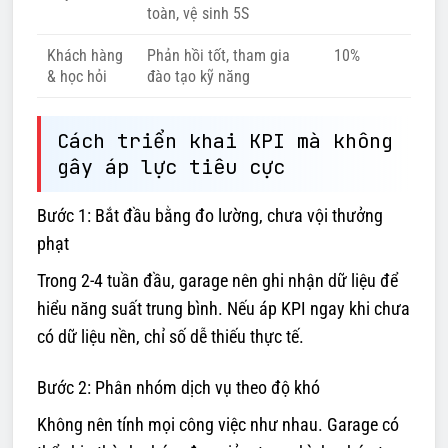
toàn, vệ sinh 5S
Khách hàng
Phản hồi tốt, tham gia
10%
& học hỏi
đào tạo kỹ năng
Cách triển khai KPI mà không
gây áp lực tiêu cực
Bước 1: Bắt đầu bằng đo lường, chưa vội thưởng
phạt
Trong 2-4 tuần đầu, garage nên ghi nhận dữ liệu để
hiểu năng suất trung bình. Nếu áp KPI ngay khi chưa
có dữ liệu nền, chỉ số dễ thiếu thực tế.
Bước 2: Phân nhóm dịch vụ theo độ khó
Không nên tính mọi công việc như nhau. Garage có