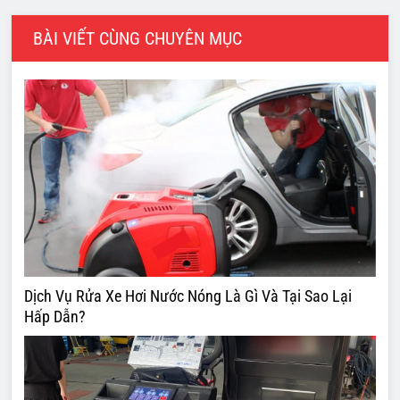
BÀI VIẾT CÙNG CHUYÊN MỤC
Dịch Vụ Rửa Xe Hơi Nước Nóng Là Gì Và Tại Sao Lại
Hấp Dẫn?