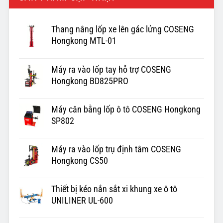
Thang nâng lốp xe lên gác lửng COSENG
Hongkong MTL-01
Máy ra vào lốp tay hỗ trợ COSENG
Hongkong BD825PRO
Máy cân bằng lốp ô tô COSENG Hongkong
SP802
Máy ra vào lốp trụ định tâm COSENG
Hongkong CS50
Thiết bị kéo nắn sắt xi khung xe ô tô
UNILINER UL-600