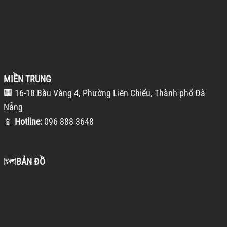
MIỀN TRUNG
🏢 16-18 Bàu Vàng 4, Phường Liên Chiểu, Thành phố Đà
Nẵng
📱
Hotline:
096 888 3648
🗺️
BẢN ĐỒ