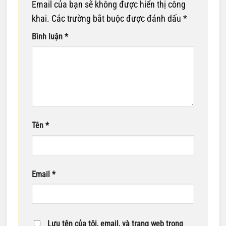
Email của bạn sẽ không được hiển thị công
khai.
Các trường bắt buộc được đánh dấu
*
Bình luận
*
Tên
*
Email
*
Lưu tên của tôi, email, và trang web trong