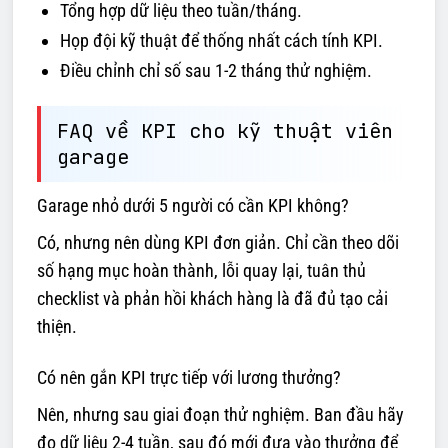
Tổng hợp dữ liệu theo tuần/tháng.
Họp đội kỹ thuật để thống nhất cách tính KPI.
Điều chỉnh chỉ số sau 1-2 tháng thử nghiệm.
FAQ về KPI cho kỹ thuật viên
garage
Garage nhỏ dưới 5 người có cần KPI không?
Có, nhưng nên dùng KPI đơn giản. Chỉ cần theo dõi
số hạng mục hoàn thành, lỗi quay lại, tuân thủ
checklist và phản hồi khách hàng là đã đủ tạo cải
thiện.
Có nên gắn KPI trực tiếp với lương thưởng?
Nên, nhưng sau giai đoạn thử nghiệm. Ban đầu hãy
đo dữ liệu 2-4 tuần, sau đó mới đưa vào thưởng để