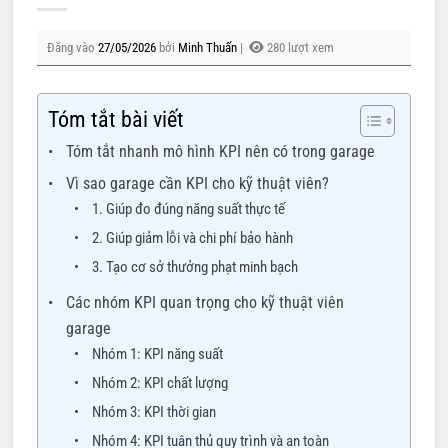
Đăng vào
27/05/2026
bởi
Minh Thuấn
|
280 lượt xem
Tóm tắt bài viết
Tóm tắt nhanh mô hình KPI nên có trong garage
Vì sao garage cần KPI cho kỹ thuật viên?
1. Giúp đo đúng năng suất thực tế
2. Giúp giảm lỗi và chi phí bảo hành
3. Tạo cơ sở thưởng phạt minh bạch
Các nhóm KPI quan trọng cho kỹ thuật viên
garage
Nhóm 1: KPI năng suất
Nhóm 2: KPI chất lượng
Nhóm 3: KPI thời gian
Nhóm 4: KPI tuân thủ quy trình và an toàn