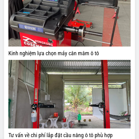
Kinh nghiệm lựa chọn máy cân mâm ô tô
Tư vấn về chi phí lắp đặt cầu nâng ô tô phù hợp