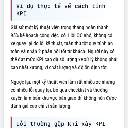
Ví dụ thực tế về cách tính
KPI
Giả sử một kỹ thuật viên trong tháng hoàn thành
95% kế hoạch công việc, có 1 lỗi QC nhỏ, không có
xe quay lại do lỗi kỹ thuật, tuân thủ tốt quy trình an
toàn và nhận 2 phản hồi tốt từ khách. Người này có
thể đạt mức KPI cao dù số lượng xe xử lý không phải
cao nhất xưởng, vì chất lượng và độ ổn định tốt.
Ngược lại, một kỹ thuật viên làm rất nhiều xe nhưng
có nhiều lỗi quay lại, bỏ qua checklist và thường
xuyên làm bẩn khu vực bàn giao thì không nên được
đánh giá cao chỉ vì sản lượng.
Lỗi thường gặp khi xây KPI