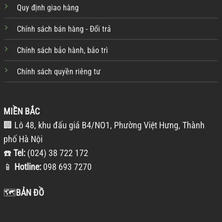
Quy định giao hàng
Chính sách bán hàng - Đổi trả
Chính sách bảo hành, bảo trì
Chính sách quyền riêng tư
MIỀN BẮC
🏢 Lô 48, khu đấu giá B4/NO1, Phường Việt Hưng, Thành
phố Hà Nội
☎️
Tel:
(024) 38 722 172
📱
Hotline:
098 693 7270
🗺️
BẢN ĐỒ