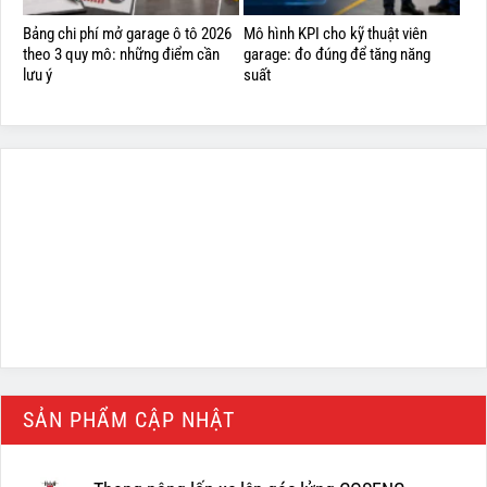
Bảng chi phí mở garage ô tô 2026
Mô hình KPI cho kỹ thuật viên
theo 3 quy mô: những điểm cần
garage: đo đúng để tăng năng
lưu ý
suất
SẢN PHẨM CẬP NHẬT