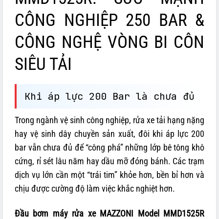
CÔNG NGHIỆP 250 BAR &
CÔNG NGHỆ VÒNG BI CÔN
SIÊU TẢI
Khi áp lực 200 Bar là chưa đủ
Trong ngành vệ sinh công nghiệp, rửa xe tải hạng nặng
hay vệ sinh dây chuyền sản xuất, đôi khi áp lực 200
bar vẫn chưa đủ để “công phá” những lớp bê tông khô
cứng, rỉ sét lâu năm hay dầu mỡ đóng bánh. Các trạm
dịch vụ lớn cần một “trái tim” khỏe hơn, bền bỉ hơn và
chịu được cường độ làm việc khắc nghiệt hơn.
Đầu bơm máy rửa xe MAZZONI Model MMD1525R