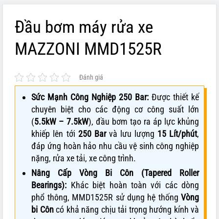
Đầu bơm máy rửa xe
MAZZONI MMD1525R
Đánh giá
Sức Mạnh Công Nghiệp 250 Bar:
Được thiết kế
chuyên biệt cho các động cơ công suất lớn
(
5.5kW – 7.5kW
), đầu bơm tạo ra áp lực khủng
khiếp lên tới
250 Bar
và lưu lượng
15 Lít/phút
,
đáp ứng hoàn hảo nhu cầu vệ sinh công nghiệp
nặng, rửa xe tải, xe công trình.
Nâng Cấp Vòng Bi Côn (Tapered Roller
Bearings):
Khác biệt hoàn toàn với các dòng
phổ thông, MMD1525R sử dụng hệ thống
Vòng
bi Côn
có khả năng chịu tải trọng hướng kính và