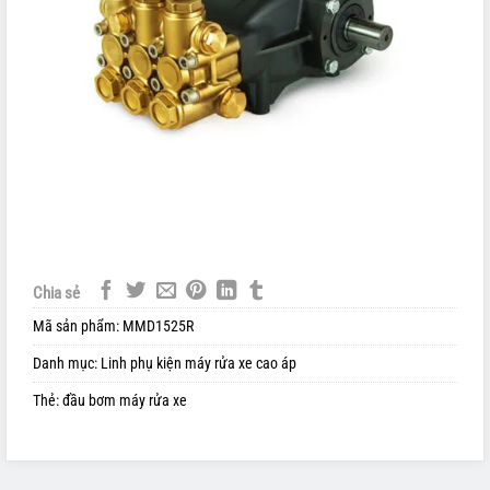
Chia sẻ
Mã sản phẩm:
MMD1525R
Danh mục:
Linh phụ kiện máy rửa xe cao áp
Thẻ:
đầu bơm máy rửa xe