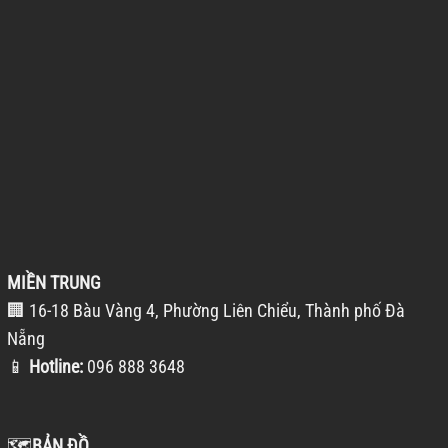
MIỀN TRUNG
🏢 16-18 Bàu Vàng 4, Phường Liên Chiểu, Thành phố Đà
Nẵng
📱
Hotline:
096 888 3648
🗺️
BẢN ĐỒ