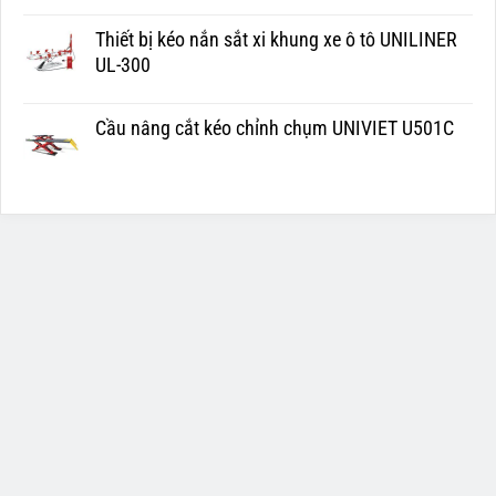
Thiết bị kéo nắn sắt xi khung xe ô tô UNILINER
UL-300
Cầu nâng cắt kéo chỉnh chụm UNIVIET U501C