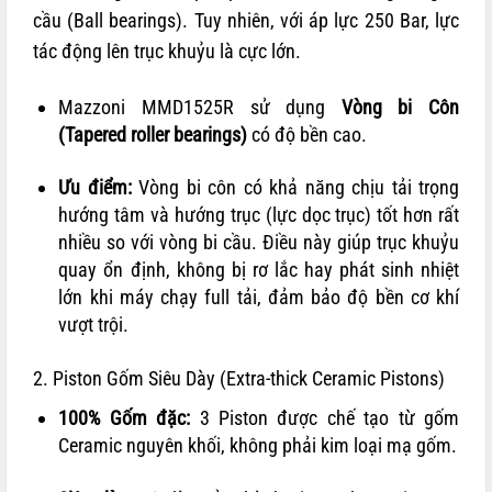
cầu (Ball bearings). Tuy nhiên, với áp lực 250 Bar, lực
tác động lên trục khuỷu là cực lớn.
Mazzoni MMD1525R sử dụng
Vòng bi Côn
(Tapered roller bearings)
có độ bền cao.
Ưu điểm:
Vòng bi côn có khả năng chịu tải trọng
hướng tâm và hướng trục (lực dọc trục) tốt hơn rất
nhiều so với vòng bi cầu. Điều này giúp trục khuỷu
quay ổn định, không bị rơ lắc hay phát sinh nhiệt
lớn khi máy chạy full tải, đảm bảo độ bền cơ khí
vượt trội.
2. Piston Gốm Siêu Dày (Extra-thick Ceramic Pistons)
100% Gốm đặc:
3 Piston được chế tạo từ gốm
Ceramic nguyên khối, không phải kim loại mạ gốm.