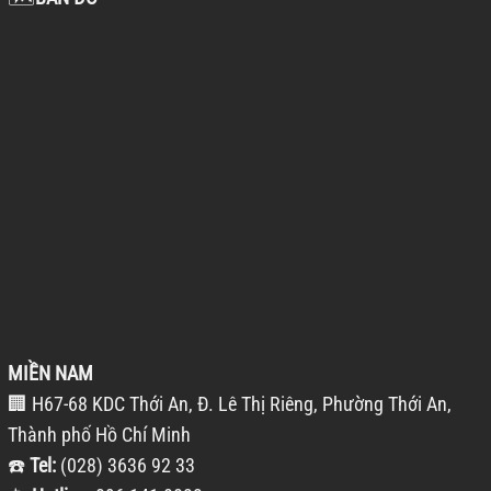
MIỀN NAM
🏢 H67-68 KDC Thới An, Đ. Lê Thị Riêng, Phường Thới An,
Thành phố Hồ Chí Minh
☎️
Tel:
(028) 3636 92 33