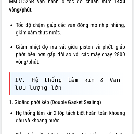
MMD1525R vận hành ở tốc độ chuẩn mực
1450
vòng/phút
.
Tốc độ chậm giúp các van đóng mở nhịp nhàng,
giảm xâm thực nước.
Giảm nhiệt độ ma sát giữa piston và phớt, giúp
phớt bền hơn gấp đôi so với các máy chạy 2800
vòng/phút.
IV. Hệ thống làm kín & Van
lưu lượng lớn
1. Gioăng phớt kép (Double Gasket Sealing)
Hệ thống làm kín 2 lớp tách biệt hoàn toàn khoang
dầu và khoang nước.