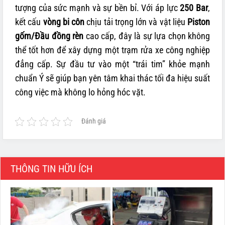
tượng của sức mạnh và sự bền bỉ. Với áp lực
250 Bar
,
kết cấu
vòng bi côn
chịu tải trọng lớn và vật liệu
Piston
gốm/Đầu đồng rèn
cao cấp, đây là sự lựa chọn không
thể tốt hơn để xây dựng một trạm rửa xe công nghiệp
đẳng cấp. Sự đầu tư vào một “trái tim” khỏe mạnh
chuẩn Ý sẽ giúp bạn yên tâm khai thác tối đa hiệu suất
công việc mà không lo hỏng hóc vặt.
Đánh giá
THÔNG TIN HỮU ÍCH