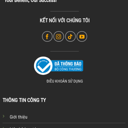
Your Benefit, Our Success!
KẾT NỐI VỚI CHÚNG TÔI
ĐIỀU KHOẢN SỬ DỤNG
THÔNG TIN CÔNG TY
Giới thiệu