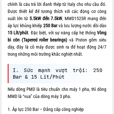
chính là câu trả lời đanh thép từ Italy cho nhu cầu đó.
Được thiết kế để tương thích với các động cơ công
suất lớn từ
5.5kW đến 7.5kW
, MMD1525R mang đến
áp lực khủng khiếp
250 Bar
và lưu lượng nước dồi dào
15 Lít/phút
.
Đặc biệt, với sự nâng cấp hệ thống
Vòng
bi côn (Tapered roller bearings)
và Piston gốm siêu
dày, đây là cỗ máy được sinh ra để hoạt động 24/7
trong những môi trường khắc nghiệt nhất.
I. Sức mạnh vượt trội: 250
Bar & 15 Lít/Phút
Nếu dòng PMD là tiêu chuẩn cho máy 1 pha, thì dòng
MMD là “vua” của dòng máy 3 pha.
1. Áp lực 250 Bar – Đẳng cấp công nghiệp