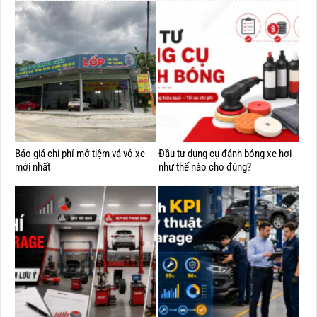
Báo giá chi phí mở tiệm vá vỏ xe
Đầu tư dụng cụ đánh bóng xe hơi
mới nhất
như thế nào cho đúng?