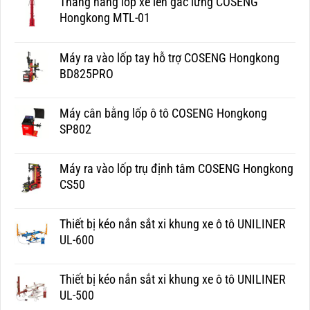
Thang nâng lốp xe lên gác lửng COSENG
Hongkong MTL-01
Máy ra vào lốp tay hỗ trợ COSENG Hongkong
BD825PRO
Máy cân bằng lốp ô tô COSENG Hongkong
SP802
Máy ra vào lốp trụ định tâm COSENG Hongkong
CS50
Thiết bị kéo nắn sắt xi khung xe ô tô UNILINER
UL-600
Thiết bị kéo nắn sắt xi khung xe ô tô UNILINER
UL-500