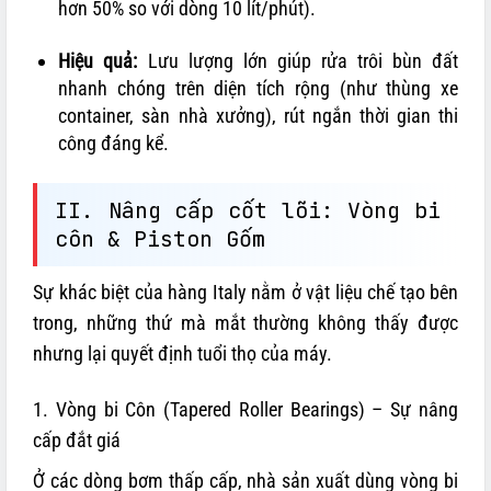
hơn 50% so với dòng 10 lít/phút).
Hiệu quả:
Lưu lượng lớn giúp rửa trôi bùn đất
nhanh chóng trên diện tích rộng (như thùng xe
container, sàn nhà xưởng), rút ngắn thời gian thi
công đáng kể.
II. Nâng cấp cốt lõi: Vòng bi
côn & Piston Gốm
Sự khác biệt của hàng Italy nằm ở vật liệu chế tạo bên
trong, những thứ mà mắt thường không thấy được
nhưng lại quyết định tuổi thọ của máy.
1. Vòng bi Côn (Tapered Roller Bearings) – Sự nâng
cấp đắt giá
Ở các dòng bơm thấp cấp, nhà sản xuất dùng vòng bi