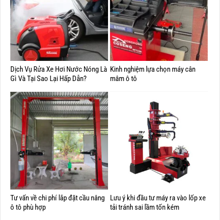
Dịch Vụ Rửa Xe Hơi Nước Nóng Là
Kinh nghiệm lựa chọn máy cân
Gì Và Tại Sao Lại Hấp Dẫn?
mâm ô tô
Tư vấn về chi phí lắp đặt cầu nâng
Lưu ý khi đầu tư máy ra vào lốp xe
ô tô phù hợp
tải tránh sai lầm tốn kém