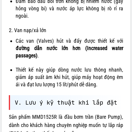
Đảm bảo dầu bôi trơn không bị nhiễm nước (gây
hỏng vòng bi) và nước áp lực không bị rò rỉ ra
ngoài.
2. Van nạp/xả lớn
Các van (Valves) hút và đẩy được thiết kế với
đường dẫn nước lớn hơn (Increased water
passages)
.
Thiết kế này giúp dòng nước lưu thông nhanh,
giảm áp suất âm khi hút, giúp máy hoạt động êm
ái và đạt lưu lượng 15 lít/phút dễ dàng.
V. Lưu ý kỹ thuật khi lắp đặt
Sản phẩm MMD1525R là đầu bơm trần (Bare Pump),
dành cho khách hàng chuyên nghiệp muốn tự lắp ráp