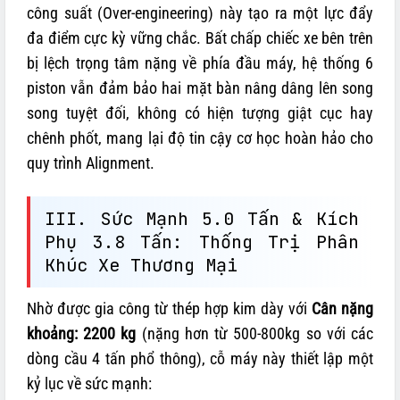
công suất (Over-engineering) này tạo ra một lực đẩy
đa điểm cực kỳ vững chắc. Bất chấp chiếc xe bên trên
bị lệch trọng tâm nặng về phía đầu máy, hệ thống 6
piston vẫn đảm bảo hai mặt bàn nâng dâng lên song
song tuyệt đối, không có hiện tượng giật cục hay
chênh phốt, mang lại độ tin cậy cơ học hoàn hảo cho
quy trình Alignment.
III. Sức Mạnh 5.0 Tấn & Kích
Phụ 3.8 Tấn: Thống Trị Phân
Khúc Xe Thương Mại
Nhờ được gia công từ thép hợp kim dày với
Cân nặng
khoảng: 2200 kg
(nặng hơn từ 500-800kg so với các
dòng cầu 4 tấn phổ thông), cỗ máy này thiết lập một
kỷ lục về sức mạnh: