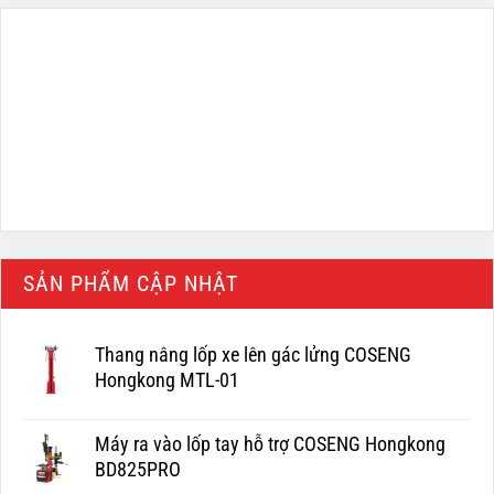
SẢN PHẨM CẬP NHẬT
Thang nâng lốp xe lên gác lửng COSENG
Hongkong MTL-01
Máy ra vào lốp tay hỗ trợ COSENG Hongkong
BD825PRO