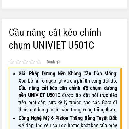
Cầu nâng cắt kéo chỉnh
chụm UNIVIET U501C
Đánh giá
Giải Pháp Dương Nền Không Cần Đào Móng:
Xóa bỏ rủi ro ngập lụt và chi phí thi công đắt đỏ,
Cầu nâng cắt kéo cân chỉnh độ chụm dương
nền UNIVIET U501C
được lắp đặt nổi trực tiếp
trên mặt sàn, cực kỳ lý tưởng cho các Gara đi
thuê mặt bằng hoặc nằm trong vùng trũng thấp.
Công Nghệ Mỹ 6 Piston Thăng Bằng Tuyệt Đối:
Để đáp ứng yêu cầu đo lường khắt khe của máy