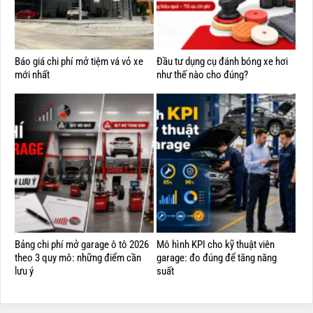
Báo giá chi phí mở tiệm vá vỏ xe
Đầu tư dụng cụ đánh bóng xe hơi
mới nhất
như thế nào cho đúng?
Bảng chi phí mở garage ô tô 2026
Mô hình KPI cho kỹ thuật viên
theo 3 quy mô: những điểm cần
garage: đo đúng để tăng năng
lưu ý
suất