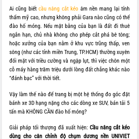
Ai cũng biết
cầu nâng cắt kéo
âm nền mang lại tính
thẩm mỹ cao, nhưng không phải Gara nào cũng có thể
đào hố móng. Nếu mặt bằng của bạn là đất đi thuê
ngắn hạn, chủ nhà không cho phép cắt phá bê tông;
hoặc xưởng của bạn nằm ở khu vực trũng thấp, ven
sông (như các tỉnh miền Trung, TP.HCM) thường xuyên
đối mặt với triều cường và ngập lụt, thì việc chôn một
cỗ máy hàng trăm triệu dưới lòng đất chẳng khác nào
“đánh bạc” với thời tiết.
Vậy làm thế nào để trang bị một hệ thống đo góc đặt
bánh xe 3D hạng nặng cho các dòng xe SUV, bán tải 5
tấn mà KHÔNG CẦN đào hố móng?
Giải pháp tối thượng đã xuất hiện:
Cầu nâng cắt kéo
dùng cho cân chỉnh độ chụm dương nền UNIVIET