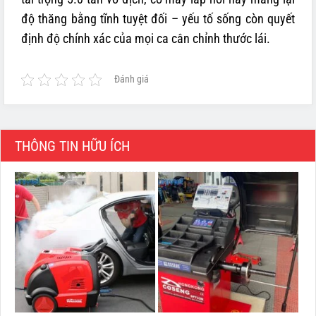
độ thăng bằng tĩnh tuyệt đối – yếu tố sống còn quyết
định độ chính xác của mọi ca cân chỉnh thước lái.
Đánh giá
THÔNG TIN HỮU ÍCH