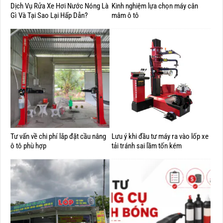
Dịch Vụ Rửa Xe Hơi Nước Nóng Là
Kinh nghiệm lựa chọn máy cân
Gì Và Tại Sao Lại Hấp Dẫn?
mâm ô tô
Tư vấn về chi phí lắp đặt cầu nâng
Lưu ý khi đầu tư máy ra vào lốp xe
ô tô phù hợp
tải tránh sai lầm tốn kém