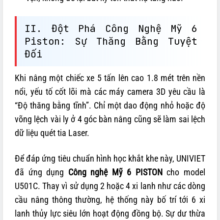
II. Đột Phá Công Nghệ Mỹ 6
Piston: Sự Thăng Bằng Tuyệt
Đối
Khi nâng một chiếc xe 5 tấn lên cao 1.8 mét trên nền
nổi, yếu tố cốt lõi mà các máy camera 3D yêu cầu là
“Độ thăng bằng tĩnh”. Chỉ một dao động nhỏ hoặc độ
võng lệch vài ly ở 4 góc bàn nâng cũng sẽ làm sai lệch
dữ liệu quét tia Laser.
Để đáp ứng tiêu chuẩn hình học khắt khe này, UNIVIET
đã ứng dụng
Công nghệ Mỹ 6 PISTON
cho model
U501C. Thay vì sử dụng 2 hoặc 4 xi lanh như các dòng
cầu nâng thông thường, hệ thống này bố trí tới 6 xi
lanh thủy lực siêu lớn hoạt động đồng bộ. Sự dư thừa