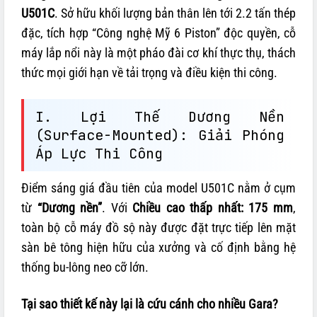
U501C
. Sở hữu khối lượng bản thân lên tới 2.2 tấn thép
đặc, tích hợp “Công nghệ Mỹ 6 Piston” độc quyền, cỗ
máy lắp nổi này là một pháo đài cơ khí thực thụ, thách
thức mọi giới hạn về tải trọng và điều kiện thi công.
I. Lợi Thế Dương Nền
(Surface-Mounted): Giải Phóng
Áp Lực Thi Công
Điểm sáng giá đầu tiên của model U501C nằm ở cụm
từ
“Dương nền”
. Với
Chiều cao thấp nhất: 175 mm
,
toàn bộ cỗ máy đồ sộ này được đặt trực tiếp lên mặt
sàn bê tông hiện hữu của xưởng và cố định bằng hệ
thống bu-lông neo cỡ lớn.
Tại sao thiết kế này lại là cứu cánh cho nhiều Gara?