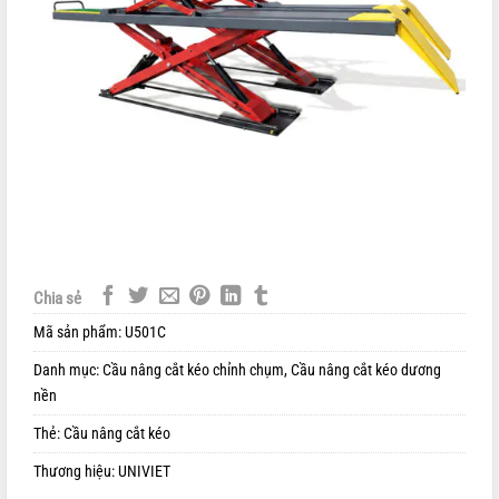
Chia sẻ
Mã sản phẩm:
U501C
Danh mục:
Cầu nâng cắt kéo chỉnh chụm
,
Cầu nâng cắt kéo dương
nền
Thẻ:
Cầu nâng cắt kéo
Thương hiệu:
UNIVIET