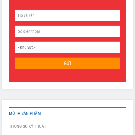
GỬI
MÔ TẢ SẢN PHẨM
THÔNG SỐ KỸ THUẬT