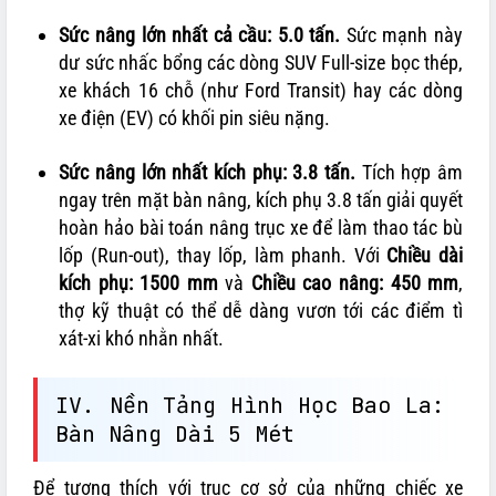
Sức nâng lớn nhất cả cầu: 5.0 tấn.
Sức mạnh này
dư sức nhấc bổng các dòng SUV Full-size bọc thép,
xe khách 16 chỗ (như Ford Transit) hay các dòng
xe điện (EV) có khối pin siêu nặng.
Sức nâng lớn nhất kích phụ: 3.8 tấn.
Tích hợp âm
ngay trên mặt bàn nâng, kích phụ 3.8 tấn giải quyết
hoàn hảo bài toán nâng trục xe để làm thao tác bù
lốp (Run-out), thay lốp, làm phanh. Với
Chiều dài
kích phụ: 1500 mm
và
Chiều cao nâng: 450 mm
,
thợ kỹ thuật có thể dễ dàng vươn tới các điểm tì
xát-xi khó nhằn nhất.
IV. Nền Tảng Hình Học Bao La:
Bàn Nâng Dài 5 Mét
Để tương thích với trục cơ sở của những chiếc xe