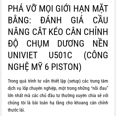
PHÁ VỠ MỌI GIỚI HẠN MẶT
BẰNG: ĐÁNH GIÁ CẦU
NÂNG CẮT KÉO CÂN CHỈNH
ĐỘ CHỤM DƯƠNG NỀN
UNIVIET U501C (CÔNG
NGHỆ MỸ 6 PISTON)
Trong quá trình tư vấn thiết lập (setup) các trung tâm
dịch vụ lốp chuyên nghiệp, một trong những “nỗi đau”
lớn nhất mà các chủ đầu tư thường xuyên chia sẻ với
chúng tôi là bài toán hạ tầng cho khoang cân chỉnh
thước lái.