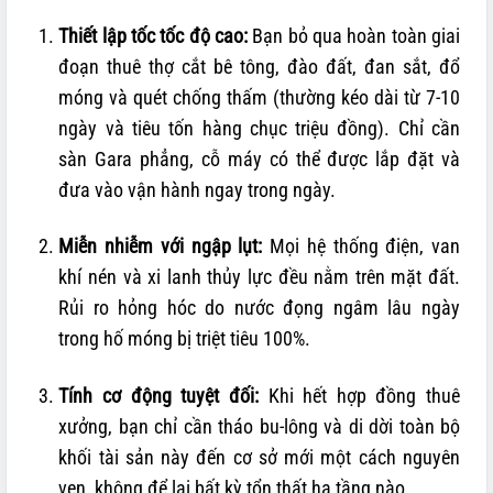
Thiết lập tốc tốc độ cao:
Bạn bỏ qua hoàn toàn giai
đoạn thuê thợ cắt bê tông, đào đất, đan sắt, đổ
móng và quét chống thấm (thường kéo dài từ 7-10
ngày và tiêu tốn hàng chục triệu đồng). Chỉ cần
sàn Gara phẳng, cỗ máy có thể được lắp đặt và
đưa vào vận hành ngay trong ngày.
Miễn nhiễm với ngập lụt:
Mọi hệ thống điện, van
khí nén và xi lanh thủy lực đều nằm trên mặt đất.
Rủi ro hỏng hóc do nước đọng ngâm lâu ngày
trong hố móng bị triệt tiêu 100%.
Tính cơ động tuyệt đối:
Khi hết hợp đồng thuê
xưởng, bạn chỉ cần tháo bu-lông và di dời toàn bộ
khối tài sản này đến cơ sở mới một cách nguyên
vẹn, không để lại bất kỳ tổn thất hạ tầng nào.