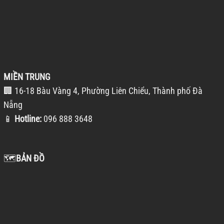
MIỀN TRUNG
🏢 16-18 Bàu Vàng 4, Phường Liên Chiểu, Thành phố Đà
Nẵng
📱
Hotline:
096 888 3648
🗺️
BẢN ĐỒ