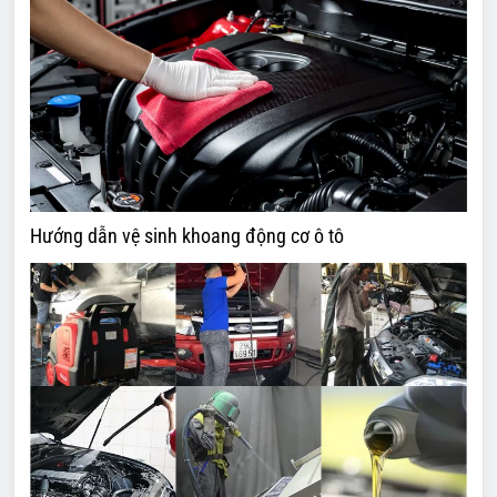
Hướng dẫn vệ sinh khoang động cơ ô tô