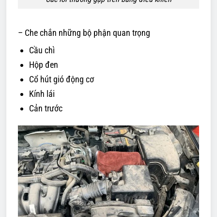
– Che chắn những bộ phận quan trọng
Cầu chì
Hộp đen
Cổ hút gió động cơ
Kính lái
Cản trước