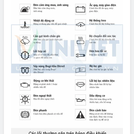
Các lỗi thường gặp trên bảng điều khiến