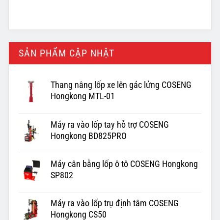
SẢN PHẨM CẬP NHẬT
Thang nâng lốp xe lên gác lửng COSENG
Hongkong MTL-01
Máy ra vào lốp tay hỗ trợ COSENG
Hongkong BD825PRO
Máy cân bằng lốp ô tô COSENG Hongkong
SP802
Máy ra vào lốp trụ định tâm COSENG
Hongkong CS50