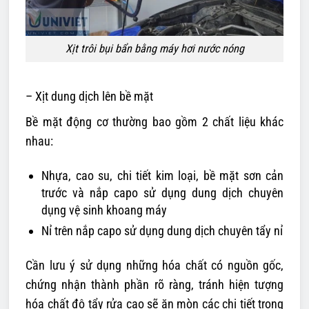
Xịt trôi bụi bẩn bằng máy hơi nước nóng
– Xịt dung dịch lên bề mặt
Bề mặt động cơ thường bao gồm 2 chất liệu khác
nhau:
Nhựa, cao su, chi tiết kim loại, bề mặt sơn cản
trước và nắp capo sử dụng dung dịch chuyên
dụng vệ sinh khoang máy
Nỉ trên nắp capo sử dụng dung dịch chuyên tẩy nỉ
Cần lưu ý sử dụng những hóa chất có nguồn gốc,
chứng nhận thành phần rõ ràng, tránh hiện tượng
hóa chất độ tẩy rửa cao sẽ ăn mòn các chi tiết trong