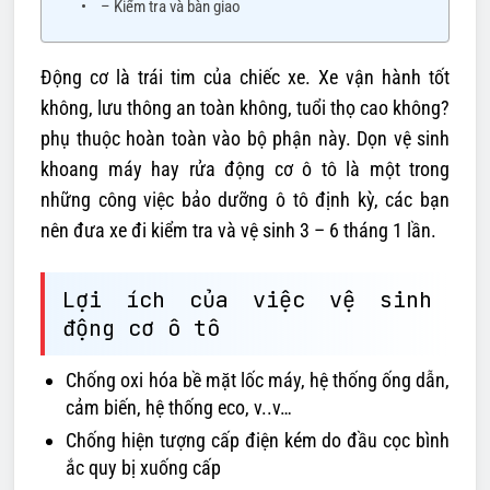
– Kiểm tra và bàn giao
Động cơ là trái tim của chiếc xe. Xe vận hành tốt
không, lưu thông an toàn không, tuổi thọ cao không?
phụ thuộc hoàn toàn vào bộ phận này. Dọn vệ sinh
khoang máy hay rửa động cơ ô tô là một trong
những công việc bảo dưỡng ô tô định kỳ, các bạn
nên đưa xe đi kiểm tra và vệ sinh 3 – 6 tháng 1 lần.
Lợi ích của việc vệ sinh
động cơ ô tô
Chống oxi hóa bề mặt lốc máy, hệ thống ống dẫn,
cảm biến, hệ thống eco, v..v…
Chống hiện tượng cấp điện kém do đầu cọc bình
ắc quy bị xuống cấp