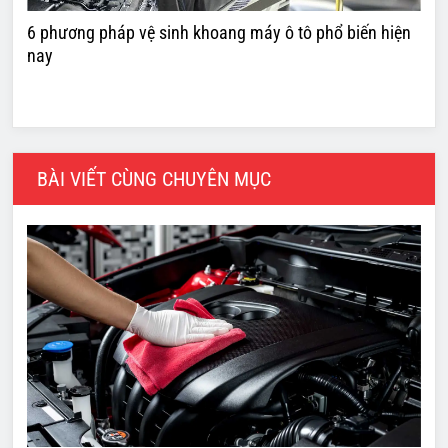
6 phương pháp vệ sinh khoang máy ô tô phổ biến hiện
nay
BÀI VIẾT CÙNG CHUYÊN MỤC