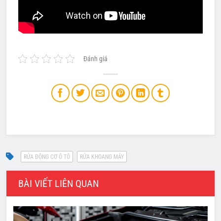
Đánh giá
BÀI VIẾT LIÊN QUAN