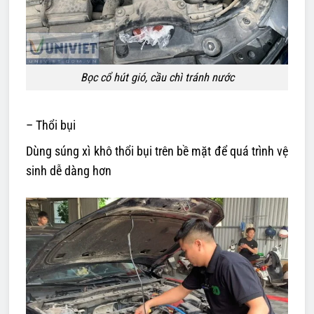
Bọc cổ hút gió, cầu chì tránh nước
– Thổi bụi
Dùng súng xì khô thổi bụi trên bề mặt để quá trình vệ
sinh dễ dàng hơn