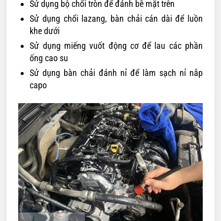
Sử dụng bộ chổi tròn để đánh bề mặt trên
Sử dụng chổi lazang, bàn chải cán dài để luồn
khe dưới
Sử dụng miếng vuốt động cơ để lau các phần
ống cao su
Sử dụng bàn chải đánh nỉ để làm sạch nỉ nắp
capo