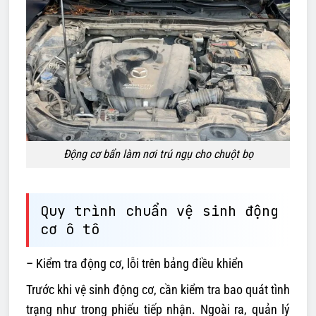
Động cơ bẩn làm nơi trú ngụ cho chuột bọ
Quy trình chuẩn vệ sinh động
cơ ô tô
– Kiểm tra động cơ, lỗi trên bảng điều khiển
Trước khi vệ sinh động cơ, cần kiểm tra bao quát tình
trạng như trong phiếu tiếp nhận. Ngoài ra, quản lý