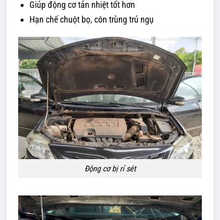
Giúp động cơ tản nhiệt tốt hơn
Hạn chế chuột bọ, côn trùng trú ngụ
Động cơ bị rỉ sét