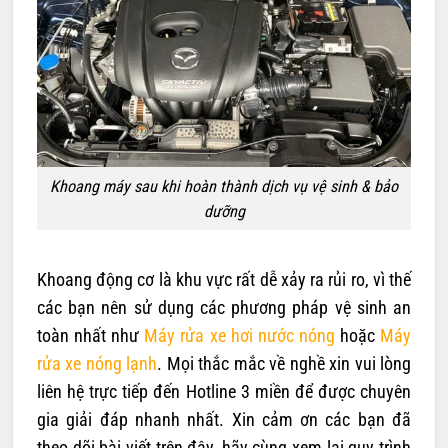
Khoang máy sau khi hoàn thành dịch vụ vệ sinh & bảo
dưỡng
Khoang động cơ là khu vực rất dễ xảy ra rủi ro, vì thế
các bạn nên sử dụng các phương pháp vệ sinh an
toàn nhất như
Máy rửa xe hơi nước nóng
hoặc
Máy
rửa xe nóng lạnh
. Mọi thắc mắc về nghề xin vui lòng
liên hệ trực tiếp đến Hotline 3 miền để được chuyên
gia giải đáp nhanh nhất. Xin cảm ơn các bạn đã
theo dõi bài viết trên đây, hãy cùng xem lại quy trình