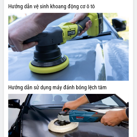
Hướng dẫn vệ sinh khoang động cơ ô tô
Hướng dẫn sử dụng máy đánh bóng lệch tâm