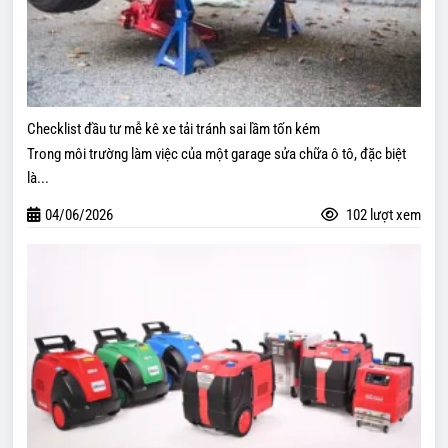
Checklist đầu tư mễ kê xe tải tránh sai lầm tốn kém
Trong môi trường làm việc của một garage sửa chữa ô tô, đặc biệt
là...
04/06/2026
102 lượt xem