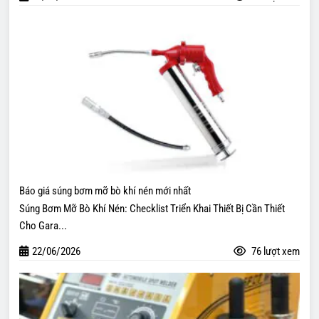
Báo giá súng bơm mỡ bò khí nén mới nhất
Súng Bơm Mỡ Bò Khí Nén: Checklist Triển Khai Thiết Bị Cần Thiết
Cho Gara...
22/06/2026
76 lượt xem