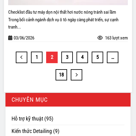
Checklist đầu tư máy dọn nội thất hơi nước nóng tránh sai lầm
Trong bối cảnh ngành dịch vụ ô tô ngày càng phát triển, sự cạnh
tranh...
03/06/2026
163 lượt xem
1
2
3
4
5
…
18
CHUYÊN MỤC
Hỗ trợ kỹ thuật
(95)
Kiến thức Detailing
(9)