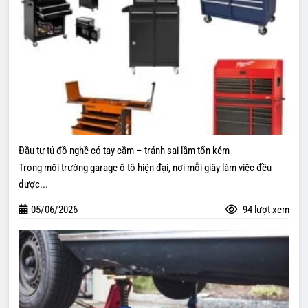
Đầu tư tủ đồ nghề có tay cầm – tránh sai lầm tốn kém
Trong môi trường garage ô tô hiện đại, nơi mỗi giây làm việc đều
được...
05/06/2026
94 lượt xem