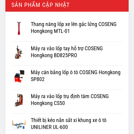
SẢN PHẨM CẬP NHẬT
Thang nâng lốp xe lên gác lửng COSENG
Hongkong MTL-01
Máy ra vào lốp tay hỗ trợ COSENG
Hongkong BD825PRO
Máy cân bằng lốp ô tô COSENG Hongkong
SP802
Máy ra vào lốp trụ định tâm COSENG
Hongkong CS50
Thiết bị kéo nắn sắt xi khung xe ô tô
UNILINER UL-600