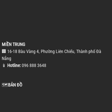
MIỀN TRUNG
🏢 16-18 Bàu Vàng 4, Phường Liên Chiểu, Thành phố Đà
Nẵng
📱
Hotline:
096 888 3648
🗺️
BẢN ĐỒ