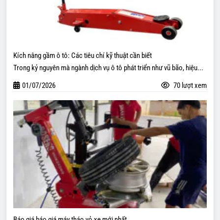
Kích nâng gầm ô tô: Các tiêu chí kỹ thuật cần biết
Trong kỷ nguyên mà ngành dịch vụ ô tô phát triển như vũ bão, hiệu...
01/07/2026
70 lượt xem
Báo giá báo giá máy tháo vỏ xe mới nhất