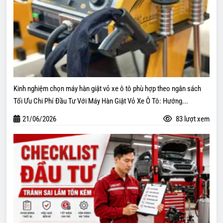
Kinh nghiệm chọn máy hàn giật vỏ xe ô tô phù hợp theo ngân sách
Tối Ưu Chi Phí Đầu Tư Với Máy Hàn Giật Vỏ Xe Ô Tô: Hướng...
21/06/2026
83 lượt xem