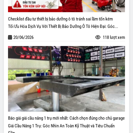
Checklist đầu tư thiết bị bảo dưỡng ô tô tránh sai lầm tốn kém
Tối Ưu Hóa Dịch Vụ Với Thiết Bị Bảo Dưỡng Ô Tô Hiện Đại: Góc...
20/06/2026
118 lượt xem
Báo giá giá cầu nâng 1 trụ mới nhất: Cách chọn đúng cho chủ garage
Giá Cầu Nâng 1 Trụ: Góc Nhìn An Toàn Kỹ Thuật và Tiêu Chuẩn
Cần...