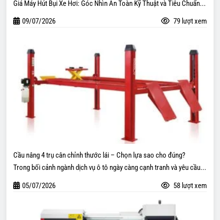
Giá Máy Hút Bụi Xe Hơi: Góc Nhìn An Toàn Kỹ Thuật và Tiêu Chuẩn...
09/07/2026
79 lượt xem
Cầu nâng 4 trụ cân chỉnh thước lái – Chọn lựa sao cho đúng?
Trong bối cảnh ngành dịch vụ ô tô ngày càng cạnh tranh và yêu cầu...
05/07/2026
58 lượt xem