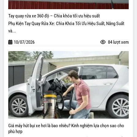
Tay quay rửa xe 360 độ – Chìa khóa tối ưu hiệu suất
Phụ Kiện Tay Quay Rửa Xe: Chìa Khóa Tối Ưu Hiệu Suất, Năng Suất
và...
10/07/2026
84 lượt xem
Giá máy hút bụi xe hơi là bao nhiêu? Kinh nghiệm lựa chọn sao cho
phù hợp