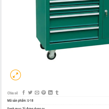
Chia sẻ
Mã sản phẩm:
U-18
Danh mục:
Tủ đựng dụng cụ