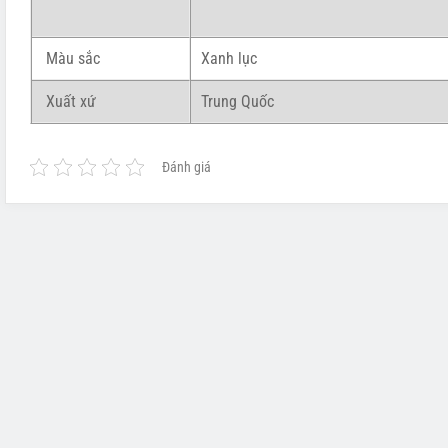
Màu sắc
Xanh lục
Xuất xứ
Trung Quốc
Đánh giá