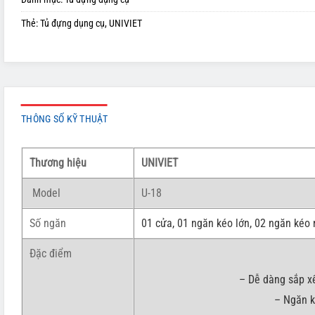
Thẻ:
Tủ đựng dụng cụ
,
UNIVIET
THÔNG SỐ KỸ THUẬT
Thương hiệu
UNIVIET
Model
U-18
Số ngăn
01 cửa, 01 ngăn kéo lớn, 02 ngăn kéo
Đặc điểm
– Dễ dàng sắp xế
– Ngăn k