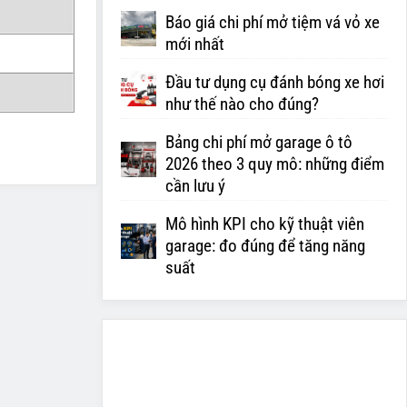
Báo giá chi phí mở tiệm vá vỏ xe
mới nhất
Đầu tư dụng cụ đánh bóng xe hơi
như thế nào cho đúng?
Bảng chi phí mở garage ô tô
2026 theo 3 quy mô: những điểm
cần lưu ý
Mô hình KPI cho kỹ thuật viên
garage: đo đúng để tăng năng
suất