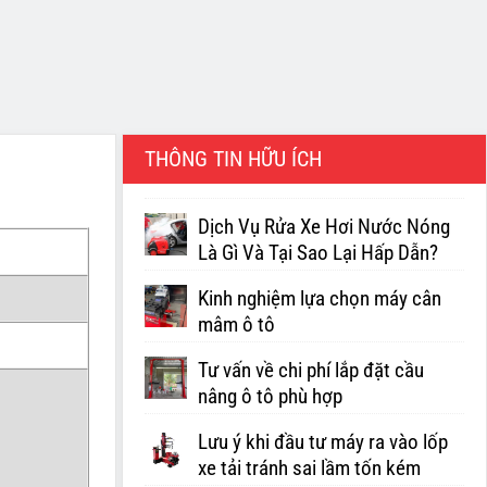
THÔNG TIN HỮU ÍCH
Dịch Vụ Rửa Xe Hơi Nước Nóng
Là Gì Và Tại Sao Lại Hấp Dẫn?
Kinh nghiệm lựa chọn máy cân
mâm ô tô
Tư vấn về chi phí lắp đặt cầu
nâng ô tô phù hợp
Lưu ý khi đầu tư máy ra vào lốp
xe tải tránh sai lầm tốn kém