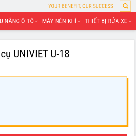
YOUR BENEFIT, OUR SUCCESS
U NÂNG Ô TÔ
MÁY NÉN KHÍ
THIẾT BỊ RỬA XE
 cụ UNIVIET U-18