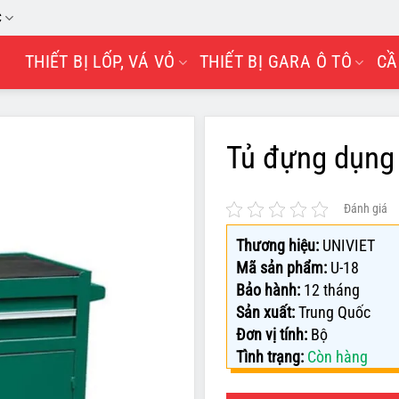
C
THIẾT BỊ LỐP, VÁ VỎ
THIẾT BỊ GARA Ô TÔ
CẦ
Tủ đựng dụng
Đánh giá
Thương hiệu:
UNIVIET
Mã sản phẩm:
U-18
Bảo hành:
12 tháng
Sản xuất:
Trung Quốc
Đơn vị tính:
Bộ
Tình trạng:
Còn hàng