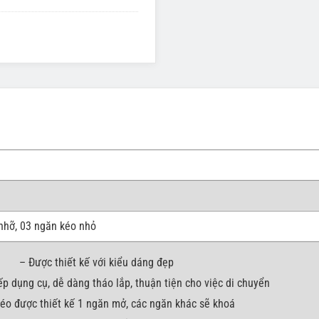
 nhỡ, 03 ngăn kéo nhỏ
– Được thiết kế với kiểu dáng đẹp
p dụng cụ, dễ dàng tháo lắp, thuận tiện cho việc di chuyển
éo được thiết kế 1 ngăn mở, các ngăn khác sẽ khoá