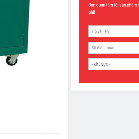
Bạn quan tâm tới sản phẩm nà
phí!