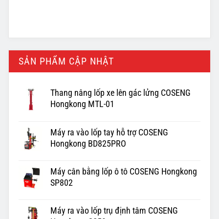
SẢN PHẨM CẬP NHẬT
Thang nâng lốp xe lên gác lửng COSENG
Hongkong MTL-01
Máy ra vào lốp tay hỗ trợ COSENG
Hongkong BD825PRO
Máy cân bằng lốp ô tô COSENG Hongkong
SP802
Máy ra vào lốp trụ định tâm COSENG