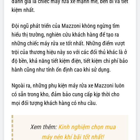
đánh giá là chiếc máy rửa xe mạnh mẽ, bền bỉ và tiết
kiệm nhất.
Đội ngũ phát triển của Mazzoni không ngừng tìm
hiểu thị trường, nghiên cứu khách hàng để tạo ra
những chiếc máy rửa xe tốt nhất. Những điểm vượt
trội của thương hiệu này so với các đối thủ khác là ở
độ bền, khả năng tiết kiệm điện, tiết kiệm chi phí bảo
hành cũng như tính ổn định cao khi sử dụng.
Ngoài ra, những phụ kiện máy rửa xe Mazzoni luôn
có sẵn trong kho, đảm bảo cung cấp kịp thời cho
mọi đối tượng khách hàng có nhu cầu.
Xem thêm:
Kinh nghiệm chọn mua
máy nén khí bãi tốt nhất!