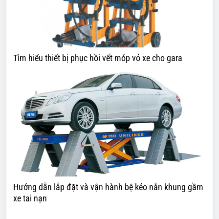
Tìm hiểu thiết bị phục hồi vết móp vỏ xe cho gara
Hướng dẫn lắp đặt và vận hành bệ kéo nắn khung gầm
xe tai nạn