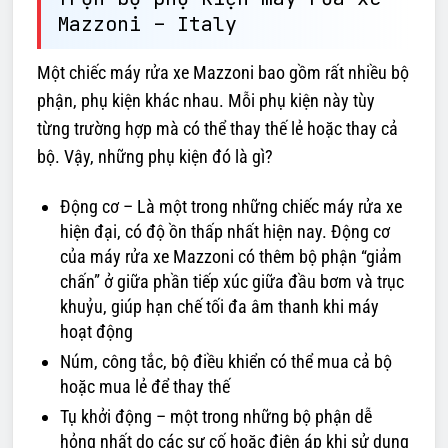
Mazzoni – Italy
Một chiếc máy rửa xe Mazzoni bao gồm rất nhiều bộ
phận, phụ kiện khác nhau. Mỗi phụ kiện này tùy
từng trường hợp mà có thể thay thế lẻ hoặc thay cả
bộ. Vậy, những phụ kiện đó là gì?
Động cơ – Là một trong những chiếc máy rửa xe
hiện đại, có độ ồn thấp nhất hiện nay. Động cơ
của máy rửa xe Mazzoni có thêm bộ phận “giảm
chấn” ở giữa phần tiếp xúc giữa đầu bơm và trục
khuỷu, giúp hạn chế tối đa âm thanh khi máy
hoạt động
Núm, công tắc, bộ điều khiển có thể mua cả bộ
hoặc mua lẻ để thay thế
Tụ khởi động – một trong những bộ phận dễ
hỏng nhất do các sự cố hoặc điện áp khi sử dụng