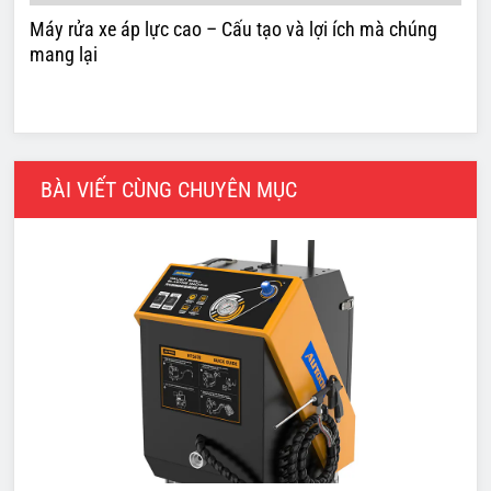
Máy rửa xe áp lực cao – Cấu tạo và lợi ích mà chúng
mang lại
BÀI VIẾT CÙNG CHUYÊN MỤC