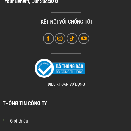
Your Benefit, Our Success!
KẾT NỐI VỚI CHÚNG TÔI
ĐIỀU KHOẢN SỬ DỤNG
THÔNG TIN CÔNG TY
Giới thiệu