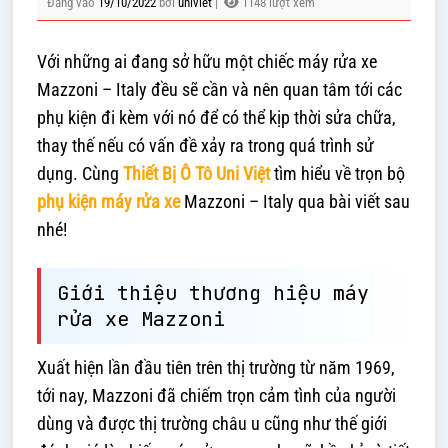
Đăng vào
19/10/2022
bởi
univiet
|
1148 lượt xem
Với những ai đang sở hữu một chiếc máy rửa xe
Mazzoni – Italy đều sẽ cần và nên quan tâm tới các
phụ kiện đi kèm với nó để có thể kịp thời sửa chữa,
thay thế nếu có vấn đề xảy ra trong quá trình sử
dụng. Cùng
Thiết Bị Ô Tô Uni Việt
tìm hiểu về trọn bộ
phụ kiện máy rửa xe
Mazzoni – Italy qua bài viết sau
nhé!
Giới thiệu thương hiệu máy
rửa xe Mazzoni
Xuất hiện lần đầu tiên trên thị trường từ năm 1969,
tới nay, Mazzoni đã chiếm trọn cảm tình của người
dùng và được thị trường châu u cũng như thế giới