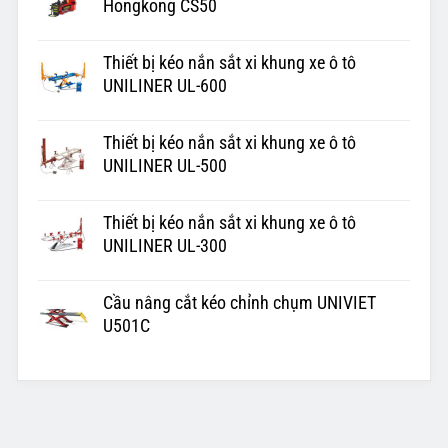
Hongkong CS50
Thiết bị kéo nắn sắt xi khung xe ô tô
UNILINER UL-600
Thiết bị kéo nắn sắt xi khung xe ô tô
UNILINER UL-500
Thiết bị kéo nắn sắt xi khung xe ô tô
UNILINER UL-300
Cầu nâng cắt kéo chỉnh chụm UNIVIET
U501C