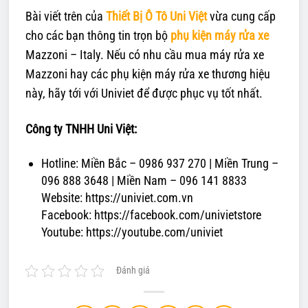
Bài viết trên của
Thiết Bị Ô Tô Uni Việt
vừa cung cấp
cho các bạn thông tin trọn bộ
phụ kiện máy rửa xe
Mazzoni – Italy. Nếu có nhu cầu mua máy rửa xe
Mazzoni hay các phụ kiện máy rửa xe thương hiệu
này, hãy tới với Univiet để được phục vụ tốt nhất.
Công ty TNHH Uni Việt:
Hotline: Miền Bắc – 0986 937 270 | Miền Trung –
096 888 3648 | Miền Nam – 096 141 8833
Website: https://univiet.com.vn
Facebook: https://facebook.com/univietstore
Youtube: https://youtube.com/univiet
Đánh giá