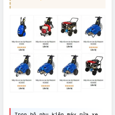
Trọn bộ phụ kiện máy rửa xe