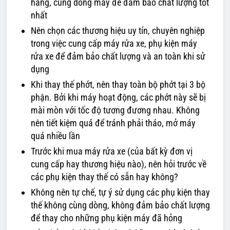
hãng, cùng dòng máy để đảm bảo chất lượng tốt
nhất
Nên chọn các thương hiệu uy tín, chuyên nghiệp
trong việc cung cấp máy rửa xe, phụ kiện máy
rửa xe để đảm bảo chất lượng và an toàn khi sử
dụng
Khi thay thế phớt, nên thay toàn bộ phớt tại 3 bộ
phận. Bởi khi máy hoạt động, các phớt này sẽ bị
mài mòn với tốc độ tương đương nhau. Không
nên tiết kiệm quá để tránh phải tháo, mở máy
quá nhiều lần
Trước khi mua máy rửa xe (của bất kỳ đơn vị
cung cấp hay thương hiệu nào), nên hỏi trước về
các phụ kiện thay thế có sẵn hay không?
Không nên tự chế, tự ý sử dụng các phụ kiện thay
thế không cùng dòng, không đảm bảo chất lượng
để thay cho những phụ kiện máy đã hỏng