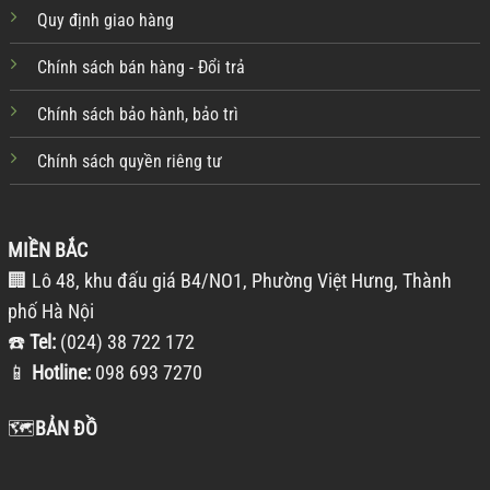
Quy định giao hàng
Chính sách bán hàng - Đổi trả
Chính sách bảo hành, bảo trì
Chính sách quyền riêng tư
MIỀN BẮC
🏢 Lô 48, khu đấu giá B4/NO1, Phường Việt Hưng, Thành
phố Hà Nội
☎️
Tel:
(024) 38 722 172
📱
Hotline:
098 693 7270
🗺️
BẢN ĐỒ