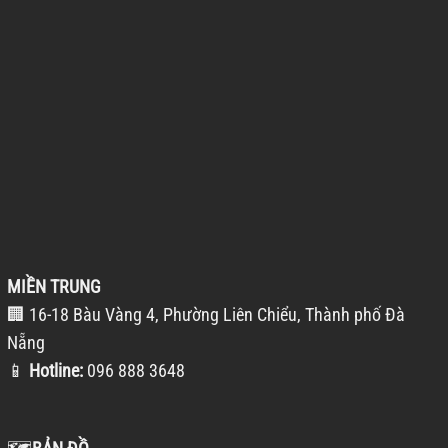
MIỀN TRUNG
🏢 16-18 Bàu Vàng 4, Phường Liên Chiểu, Thành phố Đà
Nẵng
📱
Hotline:
096 888 3648