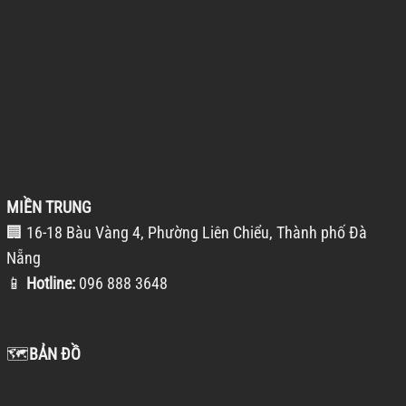
MIỀN TRUNG
🏢 16-18 Bàu Vàng 4, Phường Liên Chiểu, Thành phố Đà
Nẵng
📱
Hotline:
096 888 3648
🗺️
BẢN ĐỒ