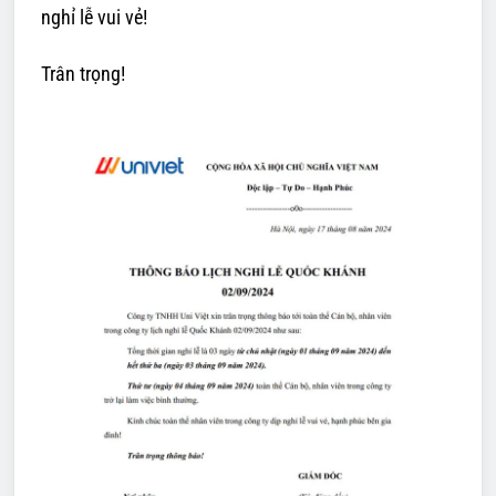
nghỉ lễ vui vẻ!
Trân trọng!