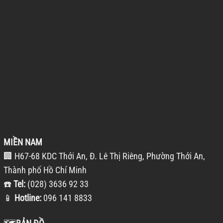
MIỀN NAM
🏢 H67-68 KDC Thới An, Đ. Lê Thị Riêng, Phường Thới An,
Thành phố Hồ Chí Minh
☎️
Tel:
(028) 3636 92 33
📱
Hotline:
096 141 8833