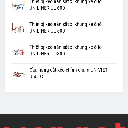
Thiết bị kéo nắn sắt xi khung xe ô tô
UNILINER UL-600
Thiết bị kéo nắn sắt xi khung xe ô tô
UNILINER UL-500
Thiết bị kéo nắn sắt xi khung xe ô tô
UNILINER UL-300
Cầu nâng cắt kéo chỉnh chụm UNIVIET
U501C