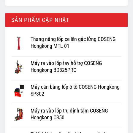
SẢN PHẨM CẬP NHẬT
Thang nâng lốp xe lên gác lửng COSENG
Hongkong MTL-01
Máy ra vào lốp tay hỗ trợ COSENG
Hongkong BD825PRO
Máy cân bằng lốp ô tô COSENG Hongkong
SP802
Máy ra vào lốp trụ định tâm COSENG
Hongkong CS50