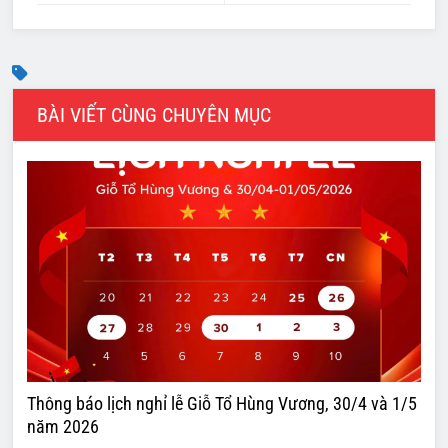
BÀI VIẾT CÙNG CHUYÊN MỤC
Thông báo lịch nghỉ lễ Giỗ Tổ Hùng Vương, 30/4 và 1/5
năm 2026