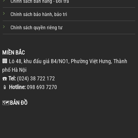
Chính sách bán hàng - Đổi trả
Chính sách bảo hành, bảo trì
Chính sách quyền riêng tư
MIỀN BẮC
🏢 Lô 48, khu đấu giá B4/NO1, Phường Việt Hưng, Thành
phố Hà Nội
☎️
Tel:
(024) 38 722 172
📱
Hotline:
098 693 7270
🗺️
BẢN ĐỒ