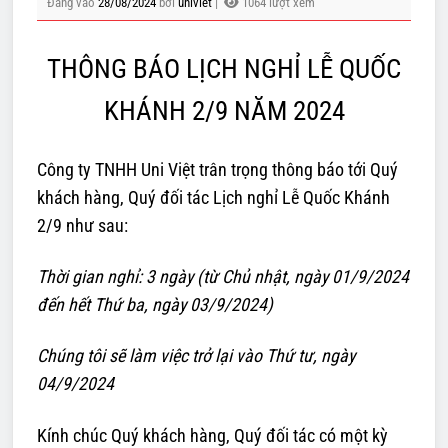
Đăng vào
28/08/2024
bởi
univiet
|
1064 lượt xem
THÔNG BÁO LỊCH NGHỈ LỄ QUỐC
KHÁNH 2/9 NĂM 2024
Công ty TNHH Uni Việt trân trọng thông báo tới Quý
khách hàng, Quý đối tác Lịch nghỉ Lễ Quốc Khánh
2/9 như sau:
Thời gian nghỉ: 3 ngày (từ Chủ nhật, ngày 01/9/2024
đến hết Thứ ba, ngày 03/9/2024)
Chúng tôi sẽ làm việc trở lại vào Thứ tư, ngày
04/9/2024
Kính chúc Quý khách hàng, Quý đối tác có một kỳ