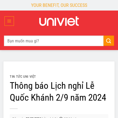
Skip
YOUR BENEFIT, OUR SUCCESS
to
content
Tìm
kiếm:
TIN TỨC UNI VIỆT
Thông báo Lịch nghỉ Lễ
Quốc Khánh 2/9 năm 2024