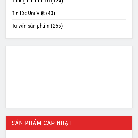
Thông tin hữu ích
(134)
Tin tức Uni Việt
(40)
Tư vấn sản phẩm
(256)
SẢN PHẨM CẬP NHẬT