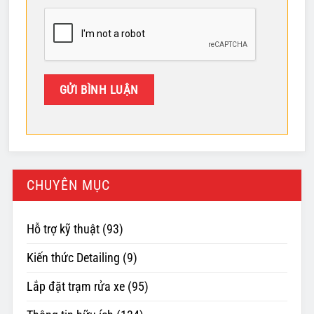
CHUYÊN MỤC
Hỗ trợ kỹ thuật
(93)
Kiến thức Detailing
(9)
Lắp đặt trạm rửa xe
(95)