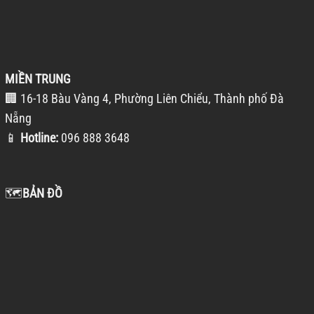
MIỀN TRUNG
🏢 16-18 Bàu Vàng 4, Phường Liên Chiểu, Thành phố Đà
Nẵng
📱
Hotline:
096 888 3648
🗺️
BẢN ĐỒ