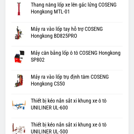
Thang nâng lốp xe lên gác lửng COSENG
Hongkong MTL-01
Máy ra vào lốp tay hỗ trợ COSENG
Hongkong BD825PRO
Máy cân bằng lốp ô tô COSENG Hongkong
SP802
Máy ra vào lốp trụ định tâm COSENG
Hongkong CS50
Thiết bị kéo nắn sắt xi khung xe ô tô
UNILINER UL-600
Thiết bị kéo nắn sắt xi khung xe ô tô
UNILINER UL-500