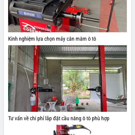
Kinh nghiệm lựa chọn máy cân mâm ô tô
Tư vấn về chi phí lắp đặt cầu nâng ô tô phù hợp