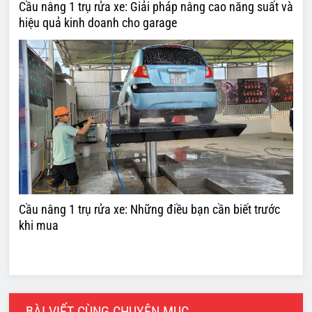
Cầu nâng 1 trụ rửa xe: Giải pháp nâng cao năng suất và
hiệu quả kinh doanh cho garage
Cầu nâng 1 trụ rửa xe: Những điều bạn cần biết trước
khi mua
BÀI VIẾT CÙNG CHUYÊN MỤC