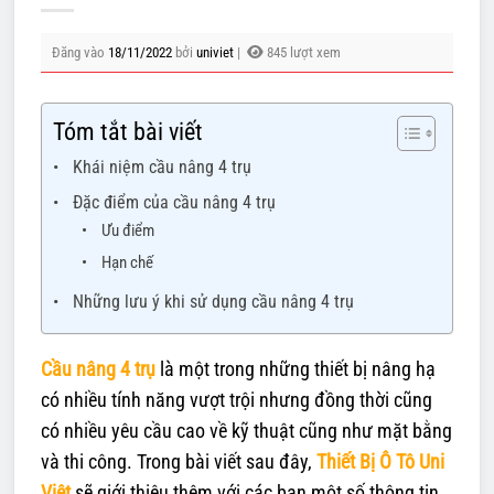
Đăng vào
18/11/2022
bởi
univiet
|
845 lượt xem
Tóm tắt bài viết
Khái niệm cầu nâng 4 trụ
Đặc điểm của cầu nâng 4 trụ
Ưu điểm
Hạn chế
Những lưu ý khi sử dụng cầu nâng 4 trụ
Cầu nâng 4 trụ
là một trong những thiết bị nâng hạ
có nhiều tính năng vượt trội nhưng đồng thời cũng
có nhiều yêu cầu cao về kỹ thuật cũng như mặt bằng
và thi công. Trong bài viết sau đây,
Thiết Bị Ô Tô Uni
Việt
sẽ giới thiệu thêm với các bạn một số thông tin