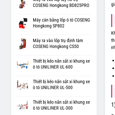
gi
COSENG Hongkong BD825PRO
Máy cân bằng lốp ô tô COSENG
Hongkong SP802
Kh
th
Máy ra vào lốp trụ định tâm
COSENG Hongkong CS50
nh
Thiết bị kéo nắn sắt xi khung xe
ô tô UNILINER UL-600
Thiết bị kéo nắn sắt xi khung xe
ô tô UNILINER UL-500
Thiết bị kéo nắn sắt xi khung xe
1
ô tô UNILINER UL-300