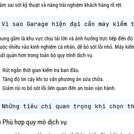
ảm sai sót kỹ thuật và nâng trải nghiệm khách hàng rõ rệt.
Vì sao Garage hiện đại cần máy kiểm 
ung gầm là khu vực chịu tải lớn và ảnh hưởng trực tiếp đến độ
uộc nhiều vào kinh nghiệm cá nhân, dễ bỏ sót lỗi nhỏ. Máy kiể
ất quán hơn trong toàn bộ quy trình dịch vụ.
Rút ngắn thời gian kiểm tra ban đầu.
Tăng độ tin cậy khi tư vấn phương án sửa chữa.
Giảm rủi ro bỏ sót lỗi liên quan đến an toàn vận hành.
Những tiêu chí quan trọng khi chọn t
) Phù hợp quy mô dịch vụ