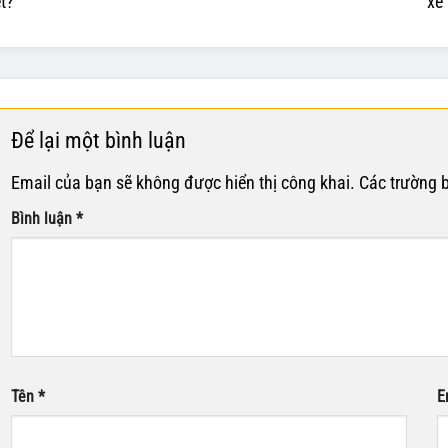
ết?
xe 
Để lại một bình luận
Email của bạn sẽ không được hiển thị công khai.
Các trường 
Bình luận
*
Tên
*
E