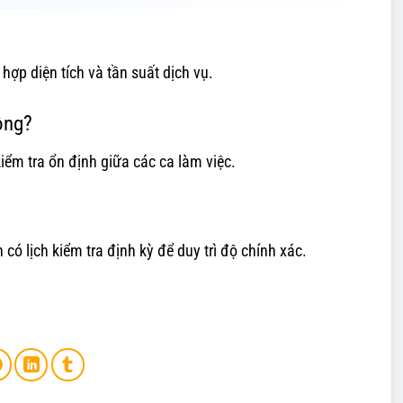
hợp diện tích và tần suất dịch vụ.
ông?
ểm tra ổn định giữa các ca làm việc.
ó lịch kiểm tra định kỳ để duy trì độ chính xác.