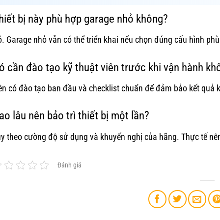
hiết bị này phù hợp garage nhỏ không?
. Garage nhỏ vẫn có thể triển khai nếu chọn đúng cấu hình phù 
ó cần đào tạo kỹ thuật viên trước khi vận hành kh
n có đào tạo ban đầu và checklist chuẩn để đảm bảo kết quả ki
ao lâu nên bảo trì thiết bị một lần?
y theo cường độ sử dụng và khuyến nghị của hãng. Thực tế nên c
Đánh giá