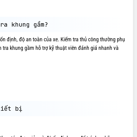
tra khung gầm?
 ổn định, độ an toàn của xe. Kiểm tra thủ công thường phụ
m tra khung gầm hỗ trợ kỹ thuật viên đánh giá nhanh và
hiết bị