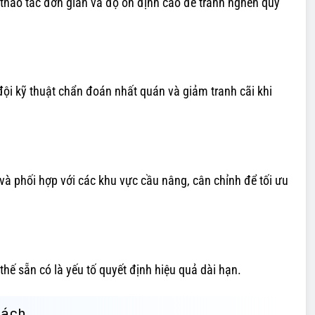
, thao tác đơn giản và độ ổn định cao để tránh nghẽn quy
 đội kỹ thuật chẩn đoán nhất quán và giảm tranh cãi khi
và phối hợp với các khu vực cầu nâng, cân chỉnh để tối ưu
 thế sẵn có là yếu tố quyết định hiệu quả dài hạn.
cách