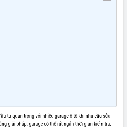
u tư quan trọng với nhiều garage ô tô khi nhu cầu sửa
g giải pháp, garage có thể rút ngắn thời gian kiểm tra,