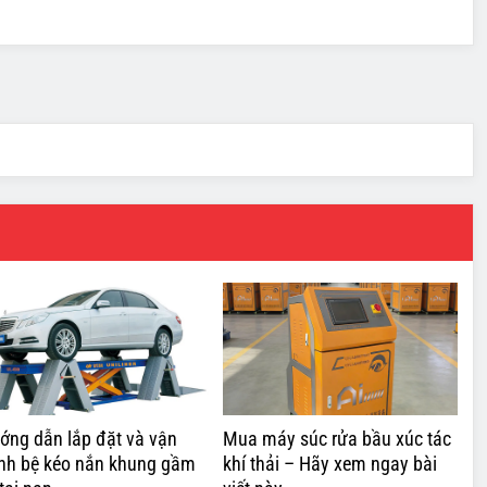
ớng dẫn lắp đặt và vận
Mua máy súc rửa bầu xúc tác
nh bệ kéo nắn khung gầm
khí thải – Hãy xem ngay bài