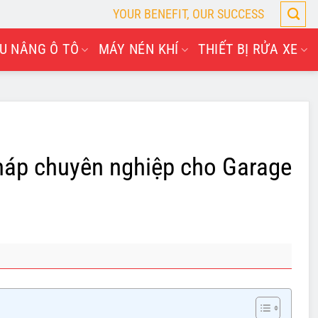
YOUR BENEFIT, OUR SUCCESS
U NÂNG Ô TÔ
MÁY NÉN KHÍ
THIẾT BỊ RỬA XE
háp chuyên nghiệp cho Garage