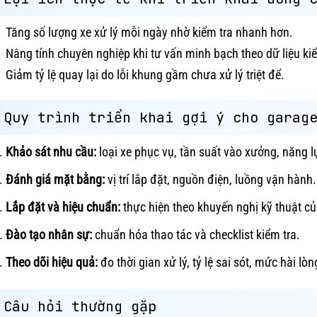
Tăng số lượng xe xử lý mỗi ngày nhờ kiểm tra nhanh hơn.
Nâng tính chuyên nghiệp khi tư vấn minh bạch theo dữ liệu kiể
Giảm tỷ lệ quay lại do lỗi khung gầm chưa xử lý triệt để.
Quy trình triển khai gợi ý cho garag
Khảo sát nhu cầu:
loại xe phục vụ, tần suất vào xưởng, năng l
Đánh giá mặt bằng:
vị trí lắp đặt, nguồn điện, luồng vận hành.
Lắp đặt và hiệu chuẩn:
thực hiện theo khuyến nghị kỹ thuật c
Đào tạo nhân sự:
chuẩn hóa thao tác và checklist kiểm tra.
Theo dõi hiệu quả:
đo thời gian xử lý, tỷ lệ sai sót, mức hài l
Câu hỏi thường gặp