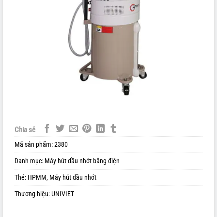
Chia sẻ
Mã sản phẩm:
2380
Danh mục:
Máy hút dầu nhớt bằng điện
Thẻ:
HPMM
,
Máy hút dầu nhớt
Thương hiệu:
UNIVIET