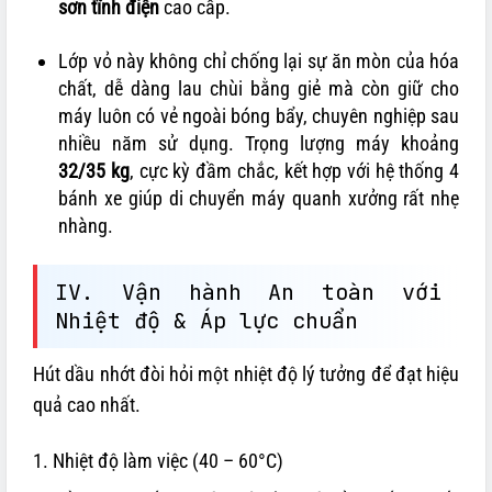
sơn tĩnh điện
cao cấp.
Lớp vỏ này không chỉ chống lại sự ăn mòn của hóa
chất, dễ dàng lau chùi bằng giẻ mà còn giữ cho
máy luôn có vẻ ngoài bóng bẩy, chuyên nghiệp sau
nhiều năm sử dụng. Trọng lượng máy khoảng
32/35 kg
, cực kỳ đầm chắc, kết hợp với hệ thống 4
bánh xe giúp di chuyển máy quanh xưởng rất nhẹ
nhàng.
IV. Vận hành An toàn với
Nhiệt độ & Áp lực chuẩn
Hút dầu nhớt đòi hỏi một nhiệt độ lý tưởng để đạt hiệu
quả cao nhất.
1. Nhiệt độ làm việc (40 – 60°C)