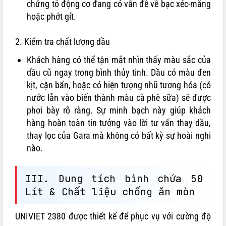
chứng tỏ động cơ đang có vấn đề về bạc xéc-măng
hoặc phớt gít.
2. Kiểm tra chất lượng dầu
Khách hàng có thể tận mắt nhìn thấy màu sắc của
dầu cũ ngay trong bình thủy tinh. Dầu có màu đen
kịt, cặn bẩn, hoặc có hiện tượng nhũ tương hóa (có
nước lẫn vào biến thành màu cà phê sữa) sẽ được
phơi bày rõ ràng. Sự minh bạch này giúp khách
hàng hoàn toàn tin tưởng vào lời tư vấn thay dầu,
thay lọc của Gara mà không có bất kỳ sự hoài nghi
nào.
III. Dung tích bình chứa 50
Lít & Chất liệu chống ăn mòn
UNIVIET 2380 được thiết kế để phục vụ với cường độ