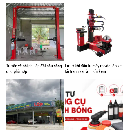
Tư vấn về chi phí lắp đặt cầu nâng
Lưu ý khi đầu tư máy ra vào lốp xe
ô tô phù hợp
tải tránh sai lầm tốn kém