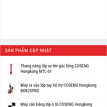
SẢN PHẨM CẬP NHẬT
Thang nâng lốp xe lên gác lửng COSENG
Hongkong MTL-01
Máy ra vào lốp tay hỗ trợ COSENG Hongkong
BD825PRO
Máy cân bằng lốp ô tô COSENG Hongkong