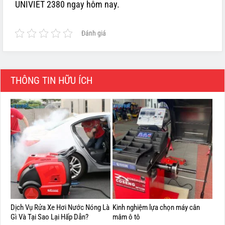
UNIVIET 2380 ngay hôm nay.
Đánh giá
THÔNG TIN HỮU ÍCH
Dịch Vụ Rửa Xe Hơi Nước Nóng Là
Kinh nghiệm lựa chọn máy cân
Gì Và Tại Sao Lại Hấp Dẫn?
mâm ô tô