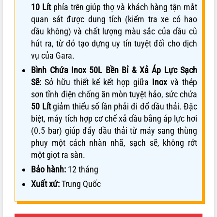
10 Lít
phía trên giúp thợ và khách hàng tận mắt
quan sát được dung tích (kiểm tra xe có hao
dầu không) và chất lượng màu sắc của dầu cũ
hút ra, từ đó tạo dựng uy tín tuyệt đối cho dịch
vụ của Gara.
Bình Chứa Inox 50L Bền Bỉ & Xả Áp Lực Sạch
Sẽ:
Sở hữu thiết kế kết hợp giữa
Inox
và thép
sơn tĩnh điện chống ăn mòn tuyệt hảo, sức chứa
50 Lít
giảm thiểu số lần phải đi đổ dầu thải. Đặc
biệt, máy tích hợp cơ chế xả dầu bằng áp lực hơi
(0.5 bar) giúp đẩy dầu thải từ máy sang thùng
phuy một cách nhàn nhã, sạch sẽ, không rớt
một giọt ra sàn.
Bảo hành:
12 tháng
Xuất xứ:
Trung Quốc