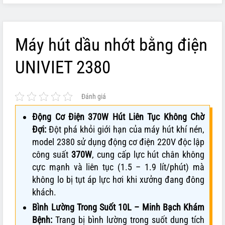
Máy hút dầu nhớt bằng điện
UNIVIET 2380
Đánh giá
Động Cơ Điện 370W Hút Liên Tục Không Chờ
Đợi:
Đột phá khỏi giới hạn của máy hút khí nén,
model 2380 sử dụng động cơ điện 220V độc lập
công suất
370W
, cung cấp lực hút chân không
cực mạnh và liên tục (1.5 – 1.9 lít/phút) mà
không lo bị tụt áp lực hơi khi xưởng đang đông
khách.
Bình Lường Trong Suốt 10L – Minh Bạch Khám
Bệnh:
Trang bị bình lường trong suốt dung tích