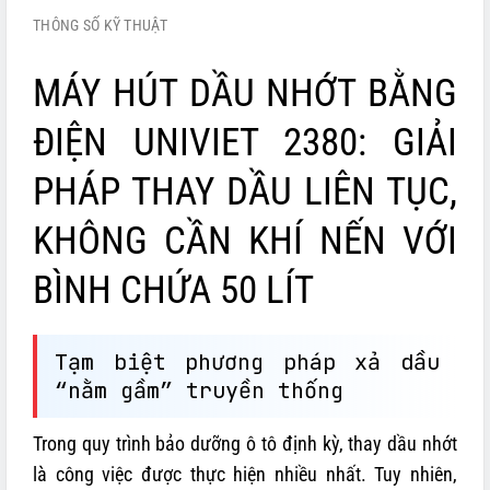
THÔNG SỐ KỸ THUẬT
MÁY HÚT DẦU NHỚT BẰNG
ĐIỆN UNIVIET 2380: GIẢI
PHÁP THAY DẦU LIÊN TỤC,
KHÔNG CẦN KHÍ NẾN VỚI
BÌNH CHỨA 50 LÍT
Tạm biệt phương pháp xả dầu
“nằm gầm” truyền thống
Trong quy trình bảo dưỡng ô tô định kỳ, thay dầu nhớt
là công việc được thực hiện nhiều nhất. Tuy nhiên,