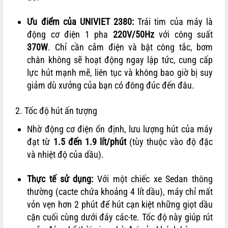
Ưu điểm của UNIVIET 2380:
Trái tim của máy là
động cơ điện 1 pha
220V/50Hz
với công suất
370W
. Chỉ cần cắm điện và bật công tắc, bơm
chân không sẽ hoạt động ngay lập tức, cung cấp
lực hút mạnh mẽ, liên tục và không bao giờ bị suy
giảm dù xưởng của bạn có đông đúc đến đâu.
2. Tốc độ hút ấn tượng
Nhờ động cơ điện ổn định, lưu lượng hút của máy
đạt từ
1.5 đến 1.9 lít/phút
(tùy thuộc vào độ đặc
và nhiệt độ của dầu).
Thực tế sử dụng:
Với một chiếc xe Sedan thông
thường (cacte chứa khoảng 4 lít dầu), máy chỉ mất
vỏn vẹn hơn 2 phút để hút cạn kiệt những giọt dầu
cặn cuối cùng dưới đáy các-te. Tốc độ này giúp rút