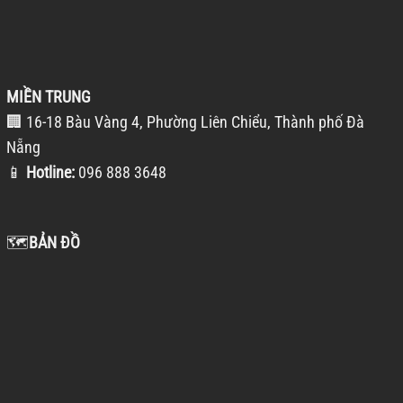
MIỀN TRUNG
🏢 16-18 Bàu Vàng 4, Phường Liên Chiểu, Thành phố Đà
Nẵng
📱
Hotline:
096 888 3648
🗺️
BẢN ĐỒ