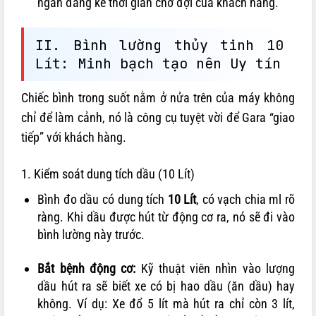
ngắn đáng kể thời gian chờ đợi của khách hàng.
II. Bình lường thủy tinh 10
Lít: Minh bạch tạo nên Uy tín
Chiếc bình trong suốt nằm ở nửa trên của máy không
chỉ để làm cảnh, nó là công cụ tuyệt vời để Gara “giao
tiếp” với khách hàng.
1. Kiểm soát dung tích dầu (10 Lít)
Bình đo dầu có dung tích
10 Lít
, có vạch chia ml rõ
ràng. Khi dầu được hút từ động cơ ra, nó sẽ đi vào
bình lường này trước.
Bắt bệnh động cơ:
Kỹ thuật viên nhìn vào lượng
dầu hút ra sẽ biết xe có bị hao dầu (ăn dầu) hay
không. Ví dụ: Xe đổ 5 lít mà hút ra chỉ còn 3 lít,