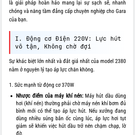
là giải pháp hoàn hảo mang lại sự sạch sẽ, nhanh
chóng và nâng tầm đẳng cấp chuyên nghiệp cho Gara
của bạn.
I. Động cơ Điện 220V: Lực hút
vô tận, Không chờ đợi
Sự khác biệt lớn nhất và đắt giá nhất của model 2380
nằm ở nguyên lý tạo áp lực chân không.
1. Sức mạnh từ động cơ 370W
Nhược điểm của máy khí nén:
Máy hút dầu dùng
hơi (khí nén) thường phải chờ máy nén khí bơm đủ
bình mới có thể tạo áp lực hút. Nếu xưởng đang
dùng nhiều súng bắn ốc cùng lúc, áp lực hơi tụt
giảm sẽ khiến việc hút dầu trở nên chậm chạp, lờ
đờ.