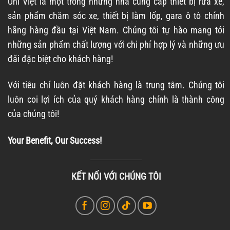
Uni Việt là một trong những nhà cung cấp thiết bị rửa xe,
sản phẩm chăm sóc xe, thiết bị làm lốp, gara ô tô chính
hãng hàng đầu tại Việt Nam. Chúng tôi tự hào mang tới
những sản phẩm chất lượng với chi phí hợp lý và những ưu
đãi đặc biệt cho khách hàng!
Với tiêu chí luôn đặt khách hàng là trung tâm. Chúng tôi
luôn coi lợi ích của quý khách hàng chính là thành công
của chúng tôi!
Your Benefit, Our Success!
KẾT NỐI VỚI CHÚNG TÔI