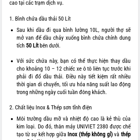
cao tại các trạm dịch vụ.
1. Bình chứa dầu thải 50 Lít
Sau khi dầu đi qua bình lường 10L, người thợ sẽ
mở van để dầu chảy xuống bình chứa chính dung
tích
50 Lít
bên dưới.
Với sức chứa này, bạn có thể thực hiện thay dầu
cho khoảng 10 – 12 chiếc xe ô tô liên tục trước khi
phải đi đổ dầu thải. Điều này tiết kiệm rất nhiều
thời gian di chuyển, tối ưu hóa năng suất lao động
trong những ngày cuối tuần đông khách.
2. Chất liệu Inox & Thép sơn tĩnh điện
Môi trường dầu mỡ và nhiệt độ cao là kẻ thù của
kim loại. Do đó, thân máy UNIVIET 2380 được chế
tạo từ sự kết hợp giữa
Inox (thép không gỉ)
và
thép