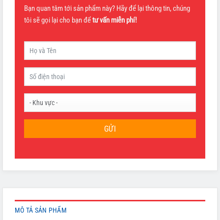
Bạn quan tâm tới sản phẩm này? Hãy để lại thông tin, chúng
tôi sẽ gọi lại cho bạn để
tư vấn miễn phí!
GỬI
MÔ TẢ SẢN PHẨM