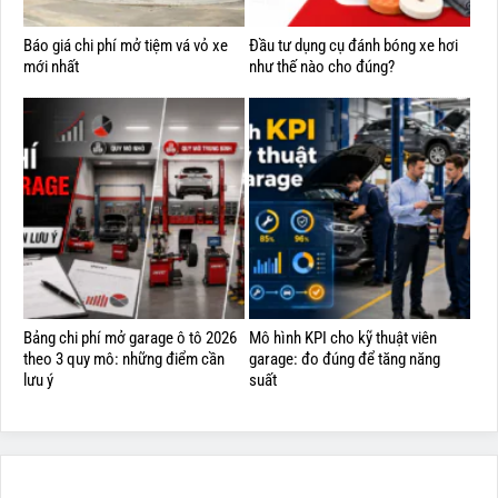
Báo giá chi phí mở tiệm vá vỏ xe
Đầu tư dụng cụ đánh bóng xe hơi
mới nhất
như thế nào cho đúng?
Bảng chi phí mở garage ô tô 2026
Mô hình KPI cho kỹ thuật viên
theo 3 quy mô: những điểm cần
garage: đo đúng để tăng năng
lưu ý
suất