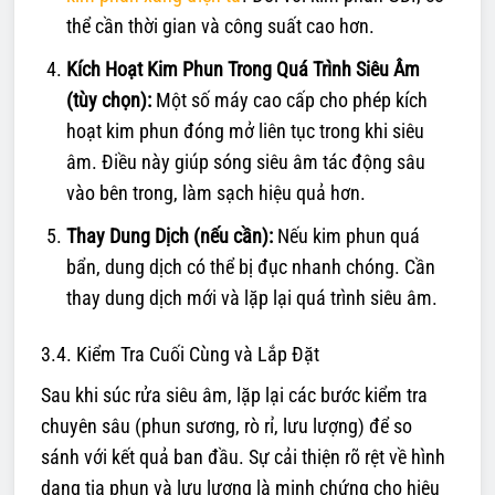
thể cần thời gian và công suất cao hơn.
Kích Hoạt Kim Phun Trong Quá Trình Siêu Âm
(tùy chọn):
Một số máy cao cấp cho phép kích
hoạt kim phun đóng mở liên tục trong khi siêu
âm. Điều này giúp sóng siêu âm tác động sâu
vào bên trong, làm sạch hiệu quả hơn.
Thay Dung Dịch (nếu cần):
Nếu kim phun quá
bẩn, dung dịch có thể bị đục nhanh chóng. Cần
thay dung dịch mới và lặp lại quá trình siêu âm.
3.4. Kiểm Tra Cuối Cùng và Lắp Đặt
Sau khi súc rửa siêu âm, lặp lại các bước kiểm tra
chuyên sâu (phun sương, rò rỉ, lưu lượng) để so
sánh với kết quả ban đầu. Sự cải thiện rõ rệt về hình
dạng tia phun và lưu lượng là minh chứng cho hiệu