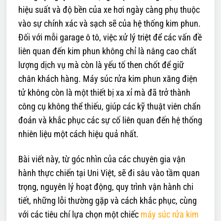
hiệu suất và độ bền của xe hơi ngày càng phụ thuộc
vào sự chính xác và sạch sẽ của hệ thống kim phun.
Đối với mỗi garage ô tô, việc xử lý triệt để các vấn đề
liên quan đến kim phun không chỉ là nâng cao chất
lượng dịch vụ mà còn là yếu tố then chốt để giữ
chân khách hàng. Máy súc rửa kim phun xăng điện
tử không còn là một thiết bị xa xỉ mà đã trở thành
công cụ không thể thiếu, giúp các kỹ thuật viên chẩn
đoán và khắc phục các sự cố liên quan đến hệ thống
nhiên liệu một cách hiệu quả nhất.
Bài viết này, từ góc nhìn của các chuyên gia vận
hành thực chiến tại Uni Việt, sẽ đi sâu vào tầm quan
trọng, nguyên lý hoạt động, quy trình vận hành chi
tiết, những lỗi thường gặp và cách khắc phục, cùng
với các tiêu chí lựa chọn một chiếc
máy súc rửa kim