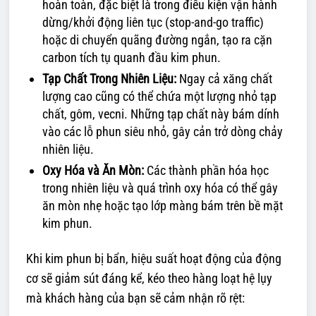
hoàn toàn, đặc biệt là trong điều kiện vận hành
dừng/khởi động liên tục (stop-and-go traffic)
hoặc di chuyển quãng đường ngắn, tạo ra cặn
carbon tích tụ quanh đầu kim phun.
Tạp Chất Trong Nhiên Liệu:
Ngay cả xăng chất
lượng cao cũng có thể chứa một lượng nhỏ tạp
chất, gôm, vecni. Những tạp chất này bám dính
vào các lỗ phun siêu nhỏ, gây cản trở dòng chảy
nhiên liệu.
Oxy Hóa và Ăn Mòn:
Các thành phần hóa học
trong nhiên liệu và quá trình oxy hóa có thể gây
ăn mòn nhẹ hoặc tạo lớp màng bám trên bề mặt
kim phun.
Khi kim phun bị bẩn, hiệu suất hoạt động của động
cơ sẽ giảm sút đáng kể, kéo theo hàng loạt hệ lụy
mà khách hàng của bạn sẽ cảm nhận rõ rệt: