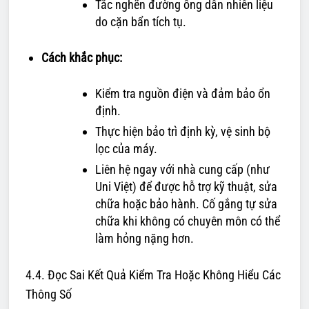
Tắc nghẽn đường ống dẫn nhiên liệu
do cặn bẩn tích tụ.
Cách khắc phục:
Kiểm tra nguồn điện và đảm bảo ổn
định.
Thực hiện bảo trì định kỳ, vệ sinh bộ
lọc của máy.
Liên hệ ngay với nhà cung cấp (như
Uni Việt) để được hỗ trợ kỹ thuật, sửa
chữa hoặc bảo hành. Cố gắng tự sửa
chữa khi không có chuyên môn có thể
làm hỏng nặng hơn.
4.4. Đọc Sai Kết Quả Kiểm Tra Hoặc Không Hiểu Các
Thông Số