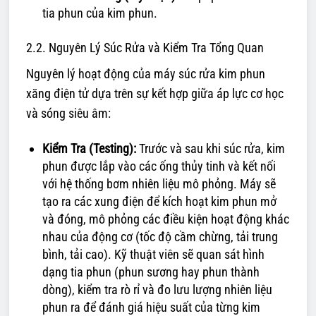
tia phun của kim phun.
2.2. Nguyên Lý Súc Rửa và Kiểm Tra Tổng Quan
Nguyên lý hoạt động của máy súc rửa kim phun
xăng điện tử dựa trên sự kết hợp giữa áp lực cơ học
và sóng siêu âm:
Kiểm Tra (Testing):
Trước và sau khi súc rửa, kim
phun được lắp vào các ống thủy tinh và kết nối
với hệ thống bơm nhiên liệu mô phỏng. Máy sẽ
tạo ra các xung điện để kích hoạt kim phun mở
và đóng, mô phỏng các điều kiện hoạt động khác
nhau của động cơ (tốc độ cầm chừng, tải trung
bình, tải cao). Kỹ thuật viên sẽ quan sát hình
dạng tia phun (phun sương hay phun thành
dòng), kiểm tra rò rỉ và đo lưu lượng nhiên liệu
phun ra để đánh giá hiệu suất của từng kim