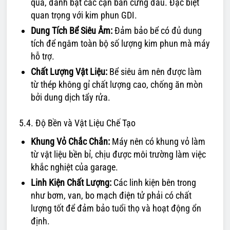
quả, đánh bật các cặn bẩn cứng đầu. Đặc biệt
quan trọng với kim phun GDI.
Dung Tích Bể Siêu Âm:
Đảm bảo bể có đủ dung
tích để ngâm toàn bộ số lượng kim phun mà máy
hỗ trợ.
Chất Lượng Vật Liệu:
Bể siêu âm nên được làm
từ thép không gỉ chất lượng cao, chống ăn mòn
bởi dung dịch tẩy rửa.
5.4. Độ Bền và Vật Liệu Chế Tạo
Khung Vỏ Chắc Chắn:
Máy nên có khung vỏ làm
từ vật liệu bền bỉ, chịu được môi trường làm việc
khắc nghiệt của garage.
Linh Kiện Chất Lượng:
Các linh kiện bên trong
như bơm, van, bo mạch điện tử phải có chất
lượng tốt để đảm bảo tuổi thọ và hoạt động ổn
định.