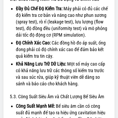
Đầy Đủ Chế Độ Kiểm Tra:
Máy phải có đủ các chế
độ kiểm tra cơ bản và nâng cao như phun sương
(spray test), rò rỉ (leakage test), lưu lượng (flow
test), độ đồng đều (uniformity test) và mô phỏng
dải tốc độ động cơ (RPM simulation).
Độ Chính Xác Cao:
Các đồng hồ đo áp suất, ống
đong phải có độ chính xác cao để đảm bảo kết
quả kiểm tra tin cậy.
Khả Năng Lưu Trữ Dữ Liệu:
Một số máy cao cấp
có khả năng lưu trữ các thông số kiểm tra trước
và sau súc rửa, giúp kỹ thuật viên dễ dàng so
sánh và báo cáo cho khách hàng.
5.3. Công Suất Siêu Âm và Chất Lượng Bể Siêu Âm
Công Suất Mạnh Mẽ:
Bể siêu âm cần có công
suất đủ mạnh để tạo ra hiệu ứng cavitation hiệu