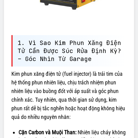
1. Vì Sao Kim Phun Xăng Điện
Tử Cần Được Súc Rửa Định Kỳ?
– Góc Nhìn Từ Garage
Kim phun xăng điện tử (fuel injector) là trái tim của
hệ thống phun nhiên liệu, chịu trách nhiệm phun
nhiên liệu vào buồng đốt với áp suất và góc phun
chính xác. Tuy nhiên, qua thời gian sử dụng, kim
phun rất dễ bị tắc nghẽn hoặc hoạt động không hiệu
quả do nhiều nguyên nhân:
Cặn Carbon và Muội Than:
Nhiên liệu cháy không