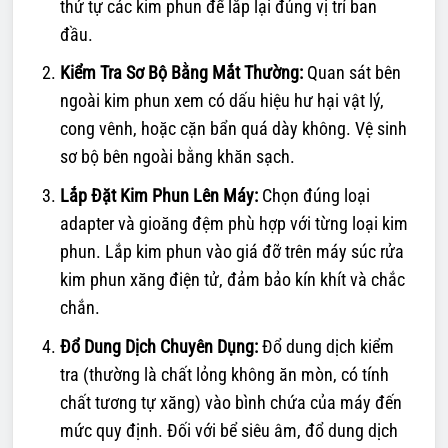
thứ tự các kim phun để lắp lại đúng vị trí ban
đầu.
Kiểm Tra Sơ Bộ Bằng Mắt Thường:
Quan sát bên
ngoài kim phun xem có dấu hiệu hư hại vật lý,
cong vênh, hoặc cặn bẩn quá dày không. Vệ sinh
sơ bộ bên ngoài bằng khăn sạch.
Lắp Đặt Kim Phun Lên Máy:
Chọn đúng loại
adapter và gioăng đệm phù hợp với từng loại kim
phun. Lắp kim phun vào giá đỡ trên máy súc rửa
kim phun xăng điện tử, đảm bảo kín khít và chắc
chắn.
Đổ Dung Dịch Chuyên Dụng:
Đổ dung dịch kiểm
tra (thường là chất lỏng không ăn mòn, có tính
chất tương tự xăng) vào bình chứa của máy đến
mức quy định. Đối với bể siêu âm, đổ dung dịch