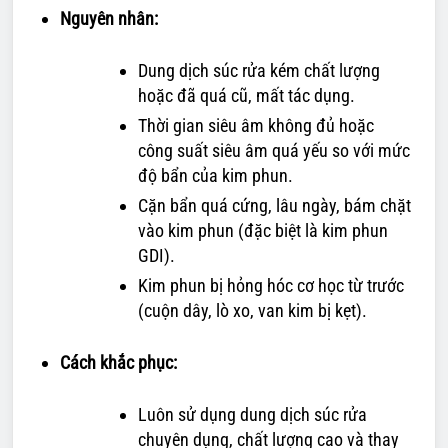
Nguyên nhân:
Dung dịch súc rửa kém chất lượng
hoặc đã quá cũ, mất tác dụng.
Thời gian siêu âm không đủ hoặc
công suất siêu âm quá yếu so với mức
độ bẩn của kim phun.
Cặn bẩn quá cứng, lâu ngày, bám chặt
vào kim phun (đặc biệt là kim phun
GDI).
Kim phun bị hỏng hóc cơ học từ trước
(cuộn dây, lò xo, van kim bị kẹt).
Cách khắc phục:
Luôn sử dụng dung dịch súc rửa
chuyên dụng, chất lượng cao và thay