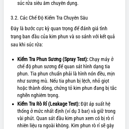
súc rửa siêu âm chuyên dụng.
3.2. Các Chế Độ Kiểm Tra Chuyên Sâu
Đây là bước cực kỳ quan trọng để đánh giá tình
trạng ban đầu của kim phun và so sánh với kết quả
sau khi súc rửa:
Kiểm Tra Phun Sương (Spray Test):
Chạy máy ở
chế độ phun sương để quan sát hình dạng tia
phun. Tia phun chuẩn phải là hình nón đều, mịn
như sương mù. Nếu tia phun bị lệch, nhỏ giọt
hoặc thành dòng, chứng tỏ kim phun đang bị tắc
nghẽn nghiêm trọng.
Kiểm Tra Rò Rỉ (Leakage Test):
Đặt áp suất hệ
thống ở mức nhất định (ví dụ 3 bar) và giữ trong
vài phút. Quan sát đầu kim phun xem có bị rò rỉ
nhiên liệu ra ngoài không. Kim phun rò rỉ sẽ gây