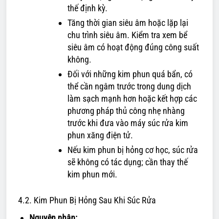
thế định kỳ.
Tăng thời gian siêu âm hoặc lặp lại
chu trình siêu âm. Kiểm tra xem bể
siêu âm có hoạt động đúng công suất
không.
Đối với những kim phun quá bẩn, có
thể cần ngâm trước trong dung dịch
làm sạch mạnh hơn hoặc kết hợp các
phương pháp thủ công nhẹ nhàng
trước khi đưa vào máy súc rửa kim
phun xăng điện tử.
Nếu kim phun bị hỏng cơ học, súc rửa
sẽ không có tác dụng; cần thay thế
kim phun mới.
4.2. Kim Phun Bị Hỏng Sau Khi Súc Rửa
Nguyên nhân: