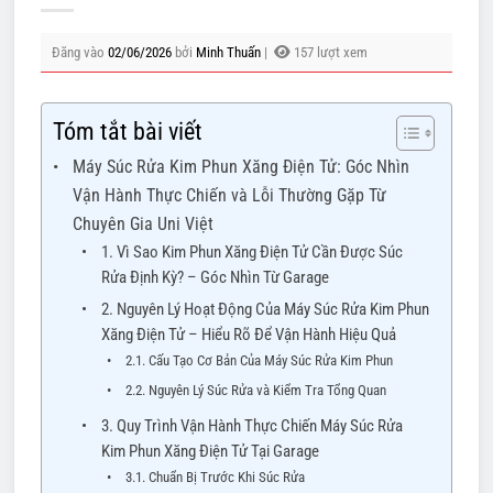
Đăng vào
02/06/2026
bởi
Minh Thuấn
|
157 lượt xem
Tóm tắt bài viết
Máy Súc Rửa Kim Phun Xăng Điện Tử: Góc Nhìn
Vận Hành Thực Chiến và Lỗi Thường Gặp Từ
Chuyên Gia Uni Việt
1. Vì Sao Kim Phun Xăng Điện Tử Cần Được Súc
Rửa Định Kỳ? – Góc Nhìn Từ Garage
2. Nguyên Lý Hoạt Động Của Máy Súc Rửa Kim Phun
Xăng Điện Tử – Hiểu Rõ Để Vận Hành Hiệu Quả
2.1. Cấu Tạo Cơ Bản Của Máy Súc Rửa Kim Phun
2.2. Nguyên Lý Súc Rửa và Kiểm Tra Tổng Quan
3. Quy Trình Vận Hành Thực Chiến Máy Súc Rửa
Kim Phun Xăng Điện Tử Tại Garage
3.1. Chuẩn Bị Trước Khi Súc Rửa