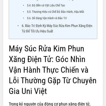
5.4. Độ Bền và Vật Liệu Chế Tạo
5.5. Thương Hiệu và Chế Độ Bảo Hành, Hậu Mãi
5.6. Dễ Dàng Vận Hành và Bảo Trì
6. Bảo Trì Định Kỳ Máy Súc Rửa Kim Phun Xăng Điện
Tử Để Tối Ưu Hiệu Suất
Máy Súc Rửa Kim Phun
Xăng Điện Tử: Góc Nhìn
Vận Hành Thực Chiến và
Lỗi Thường Gặp Từ Chuyên
Gia Uni Việt
Trong kỷ nguyên của động cơ phun xăng điện tử,