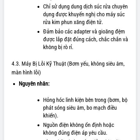
Chỉ sử dụng dung dịch súc rửa chuyên
dụng được khuyến nghị cho máy súc
rửa kim phun xăng điện tử.
Đảm bảo các adapter và gioăng đệm
được lắp đặt đúng cách, chắc chắn và
không bị rò rỉ.
4.3. Máy Bị Lỗi Kỹ Thuật (Bơm yếu, không siêu âm,
màn hình lỗi)
Nguyên nhân:
Hỏng hóc linh kiện bên trong (bơm, bộ
phát sóng siêu âm, bo mạch điều
khiển).
Nguồn điện không ổn định hoặc
không đúng điện áp yêu cầu.