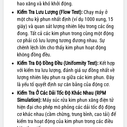
hao xăng và khó khởi động.
Kiểm Tra Lưu Lượng (Flow Test):
Chạy máy ở
một chu kỳ phun nhất định (ví dụ 1000 xung, 15
giây) và quan sát lượng nhiên liệu trong các ống
đong. Tất cả các kim phun trong cùng một động
cơ phải có lưu lượng tương đương nhau. Sự
chênh lệch lớn cho thấy kim phun hoạt động
không đồng đều.
Kiểm Tra Độ Đồng Đều (Uniformity Test):
Kết hợp
với kiểm tra lưu lượng, đánh giá sự đồng nhất về
lượng nhiên liệu phun ra giữa các kim phun. Đây
là yếu tố quyết định sự cân bằng của động cơ.
Kiểm Tra Ở Các Dải Tốc Độ Khác Nhau (RPM
Simulation):
Máy súc rửa kim phun xăng điện tử
hiện đại cho phép mô phỏng các dải tốc độ động
cơ khác nhau (cầm chừng, trung bình, cao tải) để
kiểm tra hoạt động của kim phun trong các điều