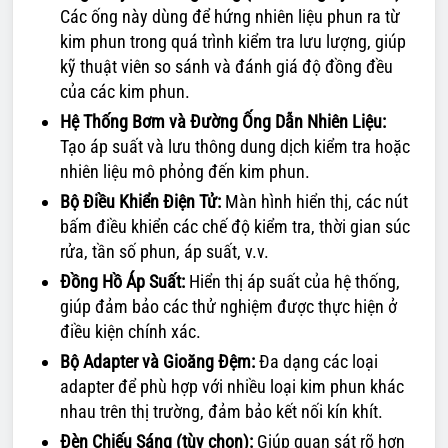
Các ống này dùng để hứng nhiên liệu phun ra từ
kim phun trong quá trình kiểm tra lưu lượng, giúp
kỹ thuật viên so sánh và đánh giá độ đồng đều
của các kim phun.
Hệ Thống Bơm và Đường Ống Dẫn Nhiên Liệu:
Tạo áp suất và lưu thông dung dịch kiểm tra hoặc
nhiên liệu mô phỏng đến kim phun.
Bộ Điều Khiển Điện Tử:
Màn hình hiển thị, các nút
bấm điều khiển các chế độ kiểm tra, thời gian súc
rửa, tần số phun, áp suất, v.v.
Đồng Hồ Áp Suất:
Hiển thị áp suất của hệ thống,
giúp đảm bảo các thử nghiệm được thực hiện ở
điều kiện chính xác.
Bộ Adapter và Gioăng Đệm:
Đa dạng các loại
adapter để phù hợp với nhiều loại kim phun khác
nhau trên thị trường, đảm bảo kết nối kín khít.
Đèn Chiếu Sáng (tùy chọn):
Giúp quan sát rõ hơn