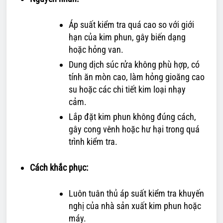
Áp suất kiểm tra quá cao so với giới
hạn của kim phun, gây biến dạng
hoặc hỏng van.
Dung dịch súc rửa không phù hợp, có
tính ăn mòn cao, làm hỏng gioăng cao
su hoặc các chi tiết kim loại nhạy
cảm.
Lắp đặt kim phun không đúng cách,
gây cong vênh hoặc hư hại trong quá
trình kiểm tra.
Cách khắc phục:
Luôn tuân thủ áp suất kiểm tra khuyến
nghị của nhà sản xuất kim phun hoặc
máy.