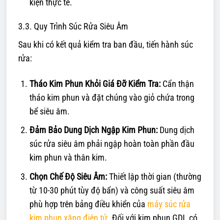
kiện thực tế.
3.3. Quy Trình Súc Rửa Siêu Âm
Sau khi có kết quả kiểm tra ban đầu, tiến hành súc
rửa:
Tháo Kim Phun Khỏi Giá Đỡ Kiểm Tra:
Cẩn thận
tháo kim phun và đặt chúng vào giỏ chứa trong
bể siêu âm.
Đảm Bảo Dung Dịch Ngập Kim Phun:
Dung dịch
súc rửa siêu âm phải ngập hoàn toàn phần đầu
kim phun và thân kim.
Chọn Chế Độ Siêu Âm:
Thiết lập thời gian (thường
từ 10-30 phút tùy độ bẩn) và công suất siêu âm
phù hợp trên bảng điều khiển của
máy súc rửa
kim phun xăng điện tử
. Đối với kim phun GDI, có