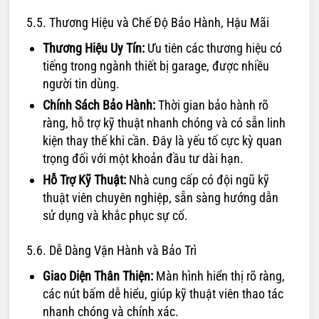
5.5. Thương Hiệu và Chế Độ Bảo Hành, Hậu Mãi
Thương Hiệu Uy Tín:
Ưu tiên các thương hiệu có
tiếng trong ngành thiết bị garage, được nhiều
người tin dùng.
Chính Sách Bảo Hành:
Thời gian bảo hành rõ
ràng, hỗ trợ kỹ thuật nhanh chóng và có sẵn linh
kiện thay thế khi cần. Đây là yếu tố cực kỳ quan
trọng đối với một khoản đầu tư dài hạn.
Hỗ Trợ Kỹ Thuật:
Nhà cung cấp có đội ngũ kỹ
thuật viên chuyên nghiệp, sẵn sàng hướng dẫn
sử dụng và khắc phục sự cố.
5.6. Dễ Dàng Vận Hành và Bảo Trì
Giao Diện Thân Thiện:
Màn hình hiển thị rõ ràng,
các nút bấm dễ hiểu, giúp kỹ thuật viên thao tác
nhanh chóng và chính xác.