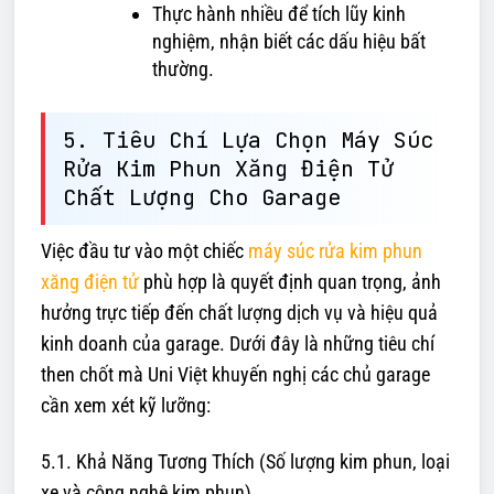
Thực hành nhiều để tích lũy kinh
nghiệm, nhận biết các dấu hiệu bất
thường.
5. Tiêu Chí Lựa Chọn Máy Súc
Rửa Kim Phun Xăng Điện Tử
Chất Lượng Cho Garage
Việc đầu tư vào một chiếc
máy súc rửa kim phun
xăng điện tử
phù hợp là quyết định quan trọng, ảnh
hưởng trực tiếp đến chất lượng dịch vụ và hiệu quả
kinh doanh của garage. Dưới đây là những tiêu chí
then chốt mà Uni Việt khuyến nghị các chủ garage
cần xem xét kỹ lưỡng:
5.1. Khả Năng Tương Thích (Số lượng kim phun, loại
xe và công nghệ kim phun)