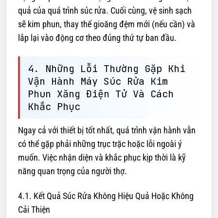
quả của quá trình súc rửa. Cuối cùng, vệ sinh sạch
sẽ kim phun, thay thế gioăng đệm mới (nếu cần) và
lắp lại vào động cơ theo đúng thứ tự ban đầu.
4. Những Lỗi Thường Gặp Khi
Vận Hành Máy Súc Rửa Kim
Phun Xăng Điện Tử Và Cách
Khắc Phục
Ngay cả với thiết bị tốt nhất, quá trình vận hành vẫn
có thể gặp phải những trục trặc hoặc lỗi ngoài ý
muốn. Việc nhận diện và khắc phục kịp thời là kỹ
năng quan trọng của người thợ.
4.1. Kết Quả Súc Rửa Không Hiệu Quả Hoặc Không
Cải Thiện