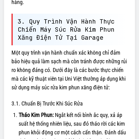
hàng.
3. Quy Trình Vận Hành Thực
Chiến Máy Súc Rửa Kim Phun
Xăng Điện Tử Tại Garage
Một quy trình vận hành chuẩn xác không chỉ đảm
bảo hiệu quả làm sạch mà còn tránh được những rủi
ro không đáng có. Dưới đây là các bước thực chiến
mà các kỹ thuật viên tại Uni Việt thường áp dụng khi
sử dụng máy súc rửa kim phun xăng điện tử:
3.1. Chuẩn Bị Trước Khi Súc Rửa
Tháo Kim Phun:
Ngắt kết nối bình ắc quy, xả áp
suất hệ thống nhiên liệu, sau đó tháo rời các kim
phun khỏi động cơ một cách cẩn thận. Đánh dấu