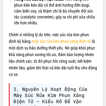
phun bẩn kéo dài có thể ảnh hưởng đến bugi,
cảm biến oxy, và thậm chí là bộ chuyển đổi xúc
tác (catalytic converter), gây ra chi phí sửa chữa
lớn hơn nhiều.
Chính vì những lý do trên, việc súc rửa kim phun
định kỳ bằng
máy súc rửa kim phun xăng điện tử
là
một dịch vụ bảo dưỡng thiết yếu. Nó giúp khôi phục
khả năng phun sương tối ưu, đảm bảo lượng nhiên
liệu chính xác, từ đó phục hồi công suất, tiết kiệm
nhiên liệu, giảm khí thải và kéo dài tuổi thọ cho động
cơ xe.
2. Nguyên Lý Hoạt Động Của
Máy Súc Rửa Kim Phun Xăng
Điện Tử – Hiểu Rõ Để Vận