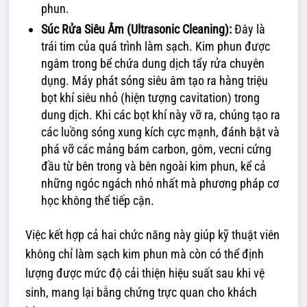
phun.
Súc Rửa Siêu Âm (Ultrasonic Cleaning):
Đây là
trái tim của quá trình làm sạch. Kim phun được
ngâm trong bể chứa dung dịch tẩy rửa chuyên
dụng. Máy phát sóng siêu âm tạo ra hàng triệu
bọt khí siêu nhỏ (hiện tượng cavitation) trong
dung dịch. Khi các bọt khí này vỡ ra, chúng tạo ra
các luồng sóng xung kích cực mạnh, đánh bật và
phá vỡ các mảng bám carbon, gôm, vecni cứng
đầu từ bên trong và bên ngoài kim phun, kể cả
những ngóc ngách nhỏ nhất mà phương pháp cơ
học không thể tiếp cận.
Việc kết hợp cả hai chức năng này giúp kỹ thuật viên
không chỉ làm sạch kim phun mà còn có thể định
lượng được mức độ cải thiện hiệu suất sau khi vệ
sinh, mang lại bằng chứng trực quan cho khách