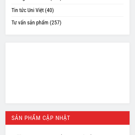
Tin tức Uni Việt
(40)
Tư vấn sản phẩm
(257)
SẢN PHẨM CẬP NHẬT