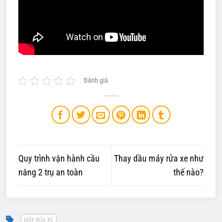
Đánh giá
Quy trình vận hành cầu
Thay dầu máy rửa xe như
nâng 2 trụ an toàn
thế nào?