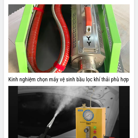
Kinh nghiệm chọn máy vệ sinh bầu lọc khí thải phù hợp