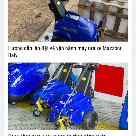
Hướng dẫn lắp đặt và vận hành máy rửa xe Mazzoni –
Italy