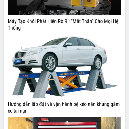
Máy Tạo Khói Phát Hiện Rò Rỉ: “Mắt Thần” Cho Mọi Hệ
Thống
Hướng dẫn lắp đặt và vận hành bệ kéo nắn khung gầm
xe tai nạn