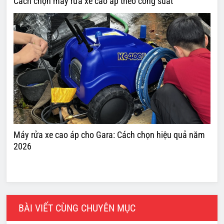
Cách chọn máy rửa xe cao áp theo công suất
Máy rửa xe cao áp cho Gara: Cách chọn hiệu quả năm
2026
BÀI VIẾT CÙNG CHUYÊN MỤC