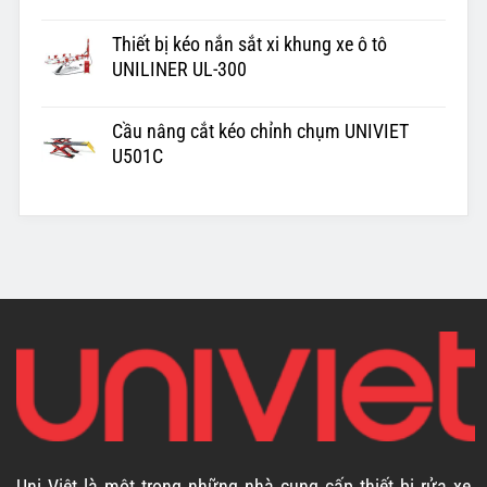
Thiết bị kéo nắn sắt xi khung xe ô tô
UNILINER UL-300
Cầu nâng cắt kéo chỉnh chụm UNIVIET
U501C
Uni Việt là một trong những nhà cung cấp thiết bị rửa xe,