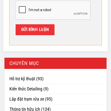
CHUYÊN MỤC
Hỗ trợ kỹ thuật
(93)
Kiến thức Detailing
(9)
Lắp đặt trạm rửa xe
(95)
Thông tin hữu ích
(134)