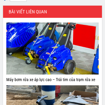
BÀI VIẾT LIÊN QUAN
Máy bơm rửa xe áp lực cao – Trái tim của trạm rửa xe