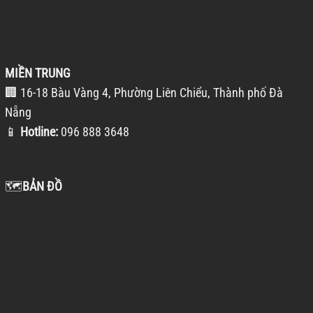
MIỀN TRUNG
🏢 16-18 Bàu Vàng 4, Phường Liên Chiểu, Thành phố Đà
Nẵng
📱
Hotline:
096 888 3648
🗺️
BẢN ĐỒ