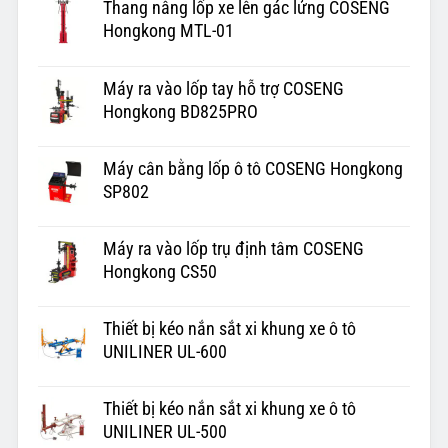
Thang nâng lốp xe lên gác lửng COSENG
Hongkong MTL-01
Máy ra vào lốp tay hỗ trợ COSENG
Hongkong BD825PRO
Máy cân bằng lốp ô tô COSENG Hongkong
SP802
Máy ra vào lốp trụ định tâm COSENG
Hongkong CS50
Thiết bị kéo nắn sắt xi khung xe ô tô
UNILINER UL-600
Thiết bị kéo nắn sắt xi khung xe ô tô
UNILINER UL-500