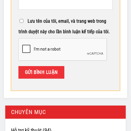
Lưu tên của tôi, email, và trang web trong
trình duyệt này cho lần bình luận kế tiếp của tôi.
CHUYÊN MỤC
Hỗ trợ kỹ thuật
(94)