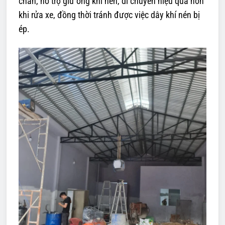
chắn, hỗ trợ giữ ống khí nén, di chuyển hiệu quả hơn
khi rửa xe, đồng thời tránh được việc dây khí nén bị
ép.