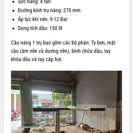
Sức nâng: 4 tấn
Đường kính trụ nâng: 270 mm
Áp lực khí nén: 9-12 Bar
Dung tích dầu: 150 lít
Cầu nâng 1 trụ bao gồm các bộ phận: Ty ben, mặt
cầu (âm nền và dương nền), bình chứa dầu, tay
khóa dầu và tay cấp hơi.