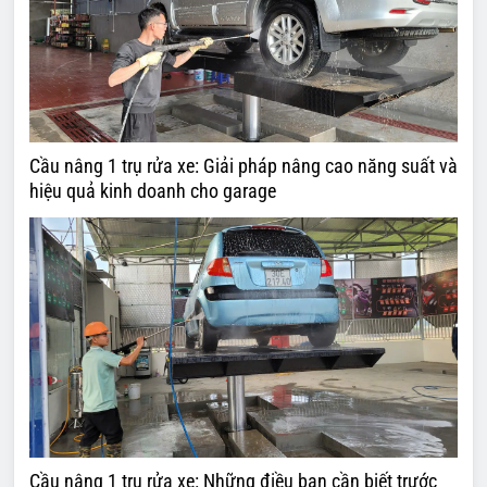
Cầu nâng 1 trụ rửa xe: Giải pháp nâng cao năng suất và
hiệu quả kinh doanh cho garage
Cầu nâng 1 trụ rửa xe: Những điều bạn cần biết trước