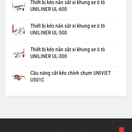
Thiết bị kéo nắn sắt xi khung xe ô tô
UNILINER UL-600
Thiết bị kéo nắn sắt xi khung xe ô tô
UNILINER UL-500
Thiết bị kéo nắn sắt xi khung xe ô tô
UNILINER UL-300
Cầu nâng cắt kéo chỉnh chụm UNIVIET
U501C