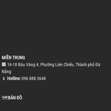
MIỀN TRUNG
🏢 16-18 Bàu Vàng 4, Phường Liên Chiểu, Thành phố Đà
Nẵng
📱
Hotline:
096 888 3648
🗺️
BẢN ĐỒ