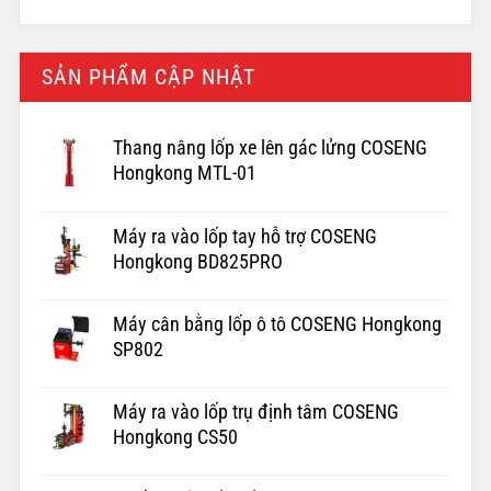
SẢN PHẨM CẬP NHẬT
Thang nâng lốp xe lên gác lửng COSENG
Hongkong MTL-01
Máy ra vào lốp tay hỗ trợ COSENG
Hongkong BD825PRO
Máy cân bằng lốp ô tô COSENG Hongkong
SP802
Máy ra vào lốp trụ định tâm COSENG
Hongkong CS50