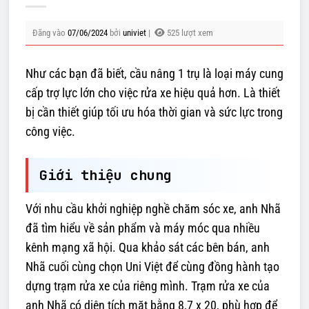
Đăng vào
07/06/2024
bởi
univiet
|
525 lượt xem
Như các bạn đã biết, cầu nâng 1 trụ là loại máy cung
cấp trợ lực lớn cho việc rửa xe hiệu quả hơn. Là thiết
bị cần thiết giúp tối ưu hóa thời gian và sức lực trong
công việc.
Giới thiệu chung
Với nhu cầu khởi nghiệp nghề chăm sóc xe, anh Nhã
đã tìm hiểu về sản phẩm và máy móc qua nhiều
kênh mạng xã hội. Qua khảo sát các bên bán, anh
Nhã cuối cùng chọn Uni Việt để cùng đồng hành tạo
dựng trạm rửa xe của riêng mình. Trạm rửa xe của
anh Nhã có diện tích mặt bằng 8,7 x 20, phù hợp để