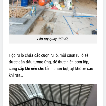
Lắp tay quay 360 độ.
Hộp ru lô chứa các cuộn ru lô, mỗi cuộn ru lô sẽ
được gắn đầu tương ứng, để thực hiện bơm lốp,
cung cấp khí nén cho bình phun bọt, xịt khô xe sau
khi rửa…