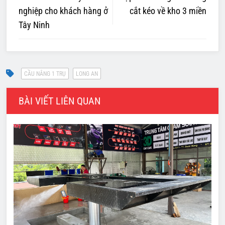
nghiệp cho khách hàng ở
cắt kéo về kho 3 miền
Tây Ninh
BÀI VIẾT LIÊN QUAN