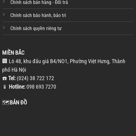
Chính sách bán hàng - Đổi trả
Chính sách bảo hành, bảo trì
Chính sách quyền riêng tư
MIỀN BẮC
🏢 Lô 48, khu đấu giá B4/NO1, Phường Việt Hưng, Thành
phố Hà Nội
☎️
Tel:
(024) 38 722 172
📱
Hotline:
098 693 7270
🗺️
BẢN ĐỒ