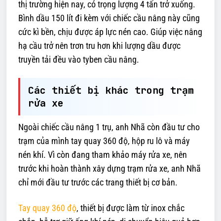
thị trường hiện nay, có trọng lượng 4 tấn trở xuống.
Bình dầu 150 lít đi kèm với chiếc cầu nâng này cũng
cức kì bền, chịu được áp lực nén cao. Giúp việc nâng
hạ cầu trở nên trơn tru hơn khi lượng dầu được
truyền tải đều vào tyben cầu nâng.
Các thiết bị khác trong trạm
rửa xe
Ngoài chiếc cầu nâng 1 trụ, anh Nhã còn đầu tư cho
trạm của mình tay quay 360 độ, hộp ru lô và máy
nén khí. Vì còn đang tham khảo máy rửa xe, nên
trước khi hoàn thành xây dựng trạm rửa xe, anh Nhã
chỉ mới đầu tư trước các trang thiết bị cơ bản.
Tay quay 360 độ
, thiết bị được làm từ inox chắc