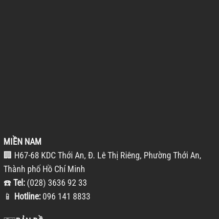
MIỀN NAM
🏢 H67-68 KDC Thới An, Đ. Lê Thị Riêng, Phường Thới An,
Thành phố Hồ Chí Minh
☎️
Tel:
(028) 3636 92 33
📱
Hotline:
096 141 8833