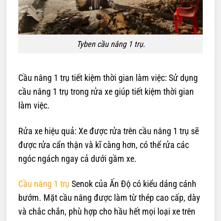
Tyben cầu nâng 1 trụ.
Cầu nâng 1 trụ tiết kiệm thời gian làm việc: Sử dụng
cầu nâng 1 trụ trong rửa xe giúp tiết kiệm thời gian
làm việc.
Rửa xe hiệu quả: Xe được rửa trên cầu nâng 1 trụ sẽ
được rửa cẩn thận và kĩ càng hơn, có thể rửa các
ngóc ngách ngay cả dưới gầm xe.
Cầu nâng 1 trụ
Senok của Ấn Độ có kiểu dáng cánh
bướm. Mặt cầu nâng được làm từ thép cao cấp, dày
và chắc chắn, phù hợp cho hầu hết mọi loại xe trên