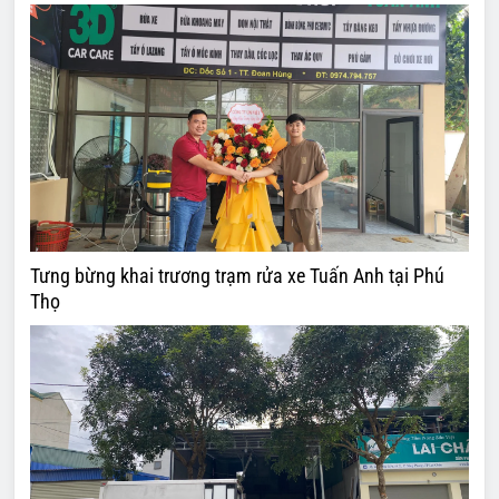
Tưng bừng khai trương trạm rửa xe Tuấn Anh tại Phú
Thọ