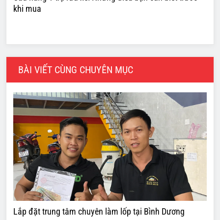
khi mua
BÀI VIẾT CÙNG CHUYÊN MỤC
Lắp đặt trung tâm chuyên làm lốp tại Bình Dương