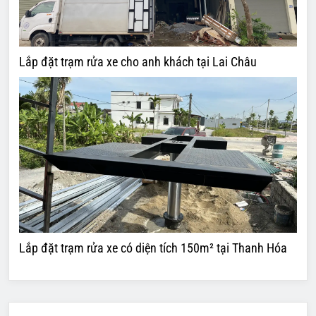
Lắp đặt trạm rửa xe cho anh khách tại Lai Châu
Lắp đặt trạm rửa xe có diện tích 150m² tại Thanh Hóa