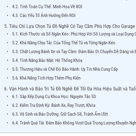
4.2. Tính Toán Cụ Thể: Minh Họa Về ROI
4.3. Các Yếu Tố Ảnh Hưởng Đến ROI
5. Tiêu Chí Lựa Chọn Tủ Đồ Nghề Có Tay Cầm Phù Hợp Cho Garage
5.1. Kích Thước và Số Ngăn Kéo: Phù Hợp Với Số Lượng và Loại Dụng 
5.2. Khả Năng Chịu Tải: Của Tổng Thể Tủ và Từng Ngăn Kéo
5.3. Chất Lượng Bánh Xe và Tay Cầm: Đảm Bảo Di Chuyển Dễ Dàng và 
5.4. Tính Năng Bảo Mật: Hệ Thống Khóa
5.5. Thương Hiệu và Chế Độ Bảo Hành: Uy Tín Nhà Cung Cấp
5.6. Khả Năng Tích Hợp Thêm Phụ Kiện
6. Vận Hành và Bảo Trì Tủ Đồ Nghề Để Tối Đa Hóa Hiệu Suất và Tuổ
6.1. Sắp Xếp Dụng Cụ Khoa Học: Nguyên Tắc 5S
6.2. Kiểm Tra Định Kỳ: Bánh Xe, Ray Trượt, Khóa
6.3. Vệ Sinh và Bảo Dưỡng: Giữ Sạch Sẽ, Tránh Ẩm Ướt
6.4. Tránh Quá Tải: Đảm Bảo Không Vượt Quá Trọng Lượng Khuyến Ngh