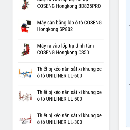
COSENG Hongkong BD825PRO
Máy cân bằng lốp ô tô COSENG
Hongkong SP802
Máy ra vào lốp trụ định tâm
COSENG Hongkong CS50
Thiết bị kéo nắn sắt xi khung xe
ô tô UNILINER UL-600
Thiết bị kéo nắn sắt xi khung xe
ô tô UNILINER UL-500
Thiết bị kéo nắn sắt xi khung xe
ô tô UNILINER UL-300