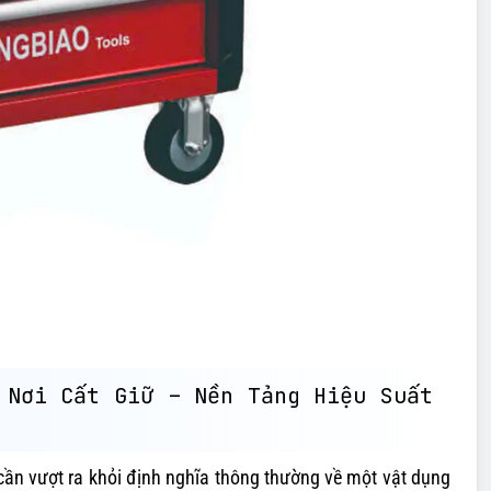
 Nơi Cất Giữ – Nền Tảng Hiệu Suất
 cần vượt ra khỏi định nghĩa thông thường về một vật dụng