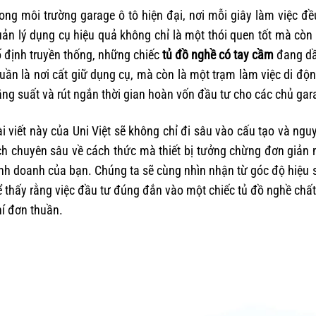
ong môi trường garage ô tô hiện đại, nơi mỗi giây làm việc đề
ản lý dụng cụ hiệu quả không chỉ là một thói quen tốt mà còn
 định truyền thống, những chiếc
tủ đồ nghề có tay cầm
đang dần
uần là nơi cất giữ dụng cụ, mà còn là một trạm làm việc di độn
ng suất và rút ngắn thời gian hoàn vốn đầu tư cho các chủ gar
i viết này của Uni Việt sẽ không chỉ đi sâu vào cấu tạo và ng
ch chuyên sâu về cách thức mà thiết bị tưởng chừng đơn giản n
nh doanh của bạn. Chúng ta sẽ cùng nhìn nhận từ góc độ hiệu su
 thấy rằng việc đầu tư đúng đắn vào một chiếc tủ đồ nghề chất 
í đơn thuần.