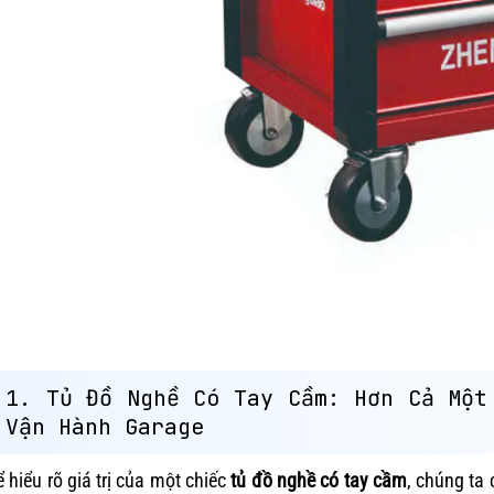
1. Tủ Đồ Nghề Có Tay Cầm: Hơn Cả Một
Vận Hành Garage
 hiểu rõ giá trị của một chiếc
tủ đồ nghề có tay cầm
, chúng ta