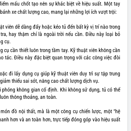
 điểm mấu chốt tạo nên sự khác biệt về hiệu suất. Một tay
bánh xe chất lượng cao, mang lại những lợi ích vượt trội:
 viên dễ dàng đẩy hoặc kéo tủ đến bất kỳ vị trí nào trong
ra, hay thậm chí là ngoài trời nếu cần. Điều này loại bỏ
ng cụ.
 cụ cần thiết luôn trong tầm tay. Kỹ thuật viên không cần
ao tác. Điều này đặc biệt quan trọng với các công việc đòi
ặc đi lấy dụng cụ giúp kỹ thuật viên duy trì sự tập trung
giảm thiểu sai sót, nâng cao chất lượng dịch vụ.
 phóng không gian cố định. Khi không sử dụng, tủ có thể
 luôn thông thoáng, an toàn.
món đồ nội thất, mà là một công cụ chiến lược, một “hệ
nhanh hơn và an toàn hơn, trực tiếp đóng góp vào hiệu suất