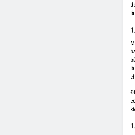
để
là
1
M
b
bả
l
c
Đi
cô
ki
1