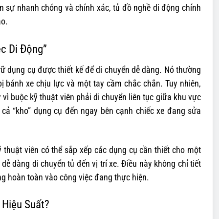
ần sự nhanh chóng và chính xác, tủ đồ nghề di động chính
ao.
ệc Di Động”
rữ dụng cụ được thiết kế để di chuyển dễ dàng. Nó thường
ị bánh xe chịu lực và một tay cầm chắc chắn. Tuy nhiên,
vì buộc kỹ thuật viên phải di chuyển liên tục giữa khu vực
g cả “kho” dụng cụ đến ngay bên cạnh chiếc xe đang sửa
 thuật viên có thể sắp xếp các dụng cụ cần thiết cho một
ễ dàng di chuyển tủ đến vị trí xe. Điều này không chỉ tiết
ng hoàn toàn vào công việc đang thực hiện.
 Hiệu Suất?