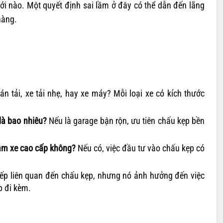
ới nào. Một quyết định sai lầm ở đây có thể dẫn đến lãng
hàng.
án tải, xe tải nhẹ, hay xe máy? Mỗi loại xe có kích thước
là bao nhiêu?
Nếu là garage bận rộn, ưu tiên chấu kẹp bền
âm xe cao cấp không?
Nếu có, việc đầu tư vào chấu kẹp có
ếp liên quan đến chấu kẹp, nhưng nó ảnh hưởng đến việc
p đi kèm.