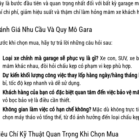
y là bước đầu tiên và quan trọng nhất đối với bất kỳ garage m
í chi phí, giảm hiệu suất và thậm chí làm hỏng mâm xe khách 
ánh Giá Nhu Cầu Và Quy Mô Gara
ước khi chọn mua, hãy tự trả lời những câu hỏi sau:
Loại xe chính mà garage sẽ phục vụ là gì?
Xe con, SUV, xe b
mâm khác nhau, đòi hỏi chấu kẹp có phạm vi kẹp phù hợp.
Dự kiến khối lượng công việc thay lốp hàng ngày/hàng tháng 
bỉ, tốc độ kẹp nhanh và dễ sử dụng.
Khách hàng của bạn có đặc biệt quan tâm đến việc bảo vệ m
vỏ bọc bảo vệ là điều cần thiết.
Không gian làm việc có hạn chế không?
Mặc dù không trực ti
chọn máy tháo vỏ tổng thể, từ đó ảnh hưởng đến loại chấu kẹ
iêu Chí Kỹ Thuật Quan Trọng Khi Chọn Mua