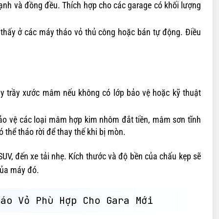
ạnh và đồng đều. Thích hợp cho các garage có khối lượng
hấy ở các máy tháo vỏ thủ công hoặc bán tự động. Điều
gây trầy xước mâm nếu không có lớp bảo vệ hoặc kỹ thuật
ảo vệ các loại mâm hợp kim nhôm đắt tiền, mâm sơn tĩnh
thể tháo rời để thay thế khi bị mòn.
SUV, đến xe tải nhẹ. Kích thước và độ bền của chấu kẹp sẽ
của máy đó.
háo Vỏ Phù Hợp Cho Gara Mới