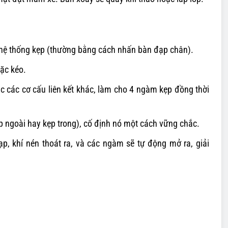
t hệ thống kẹp (thường bằng cách nhấn bàn đạp chân).
oặc kéo.
c các cơ cấu liên kết khác, làm cho 4 ngàm kẹp đồng thời
 ngoài hay kẹp trong), cố định nó một cách vững chắc.
đạp, khí nén thoát ra, và các ngàm sẽ tự động mở ra, giải