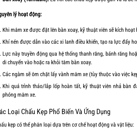
guyên lý hoạt động:
Khi mâm xe được đặt lên bàn xoay, kỹ thuật viên sẽ kích hoạ
Khí nén được dẫn vào các xi lanh điều khiển, tạo ra lực đẩy h
Lực này truyền động qua hệ thống thanh răng, bánh răng hoặ
di chuyển vào hoặc ra khỏi tâm bàn xoay.
Các ngàm sẽ ôm chặt lấy vành mâm xe (tùy thuộc vào việc kẹp
Khi quá trình tháo/lắp lốp hoàn tất, kỹ thuật viên nhả bàn 
phóng mâm xe.
ác Loại Chấu Kẹp Phổ Biến Và Ứng Dụng
ấu kẹp có thể phân loại dựa trên cơ chế hoạt động và vật liệu: