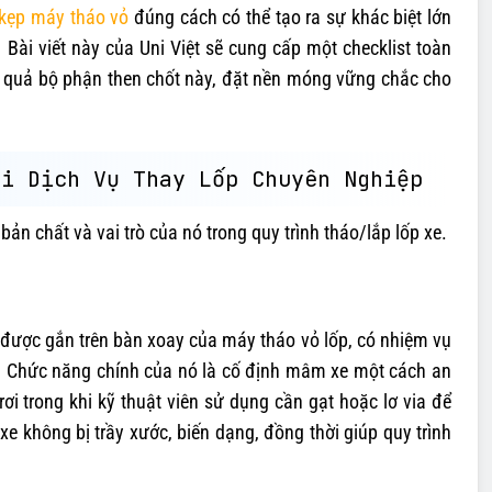
kẹp máy tháo vỏ
đúng cách có thể tạo ra sự khác biệt lớn
Bài viết này của Uni Việt sẽ cung cấp một checklist toàn
iệu quả bộ phận then chốt này, đặt nền móng vững chắc cho
ọi Dịch Vụ Thay Lốp Chuyên Nghiệp
ản chất và vai trò của nó trong quy trình tháo/lắp lốp xe.
được gắn trên bàn xoay của máy tháo vỏ lốp, có nhiệm vụ
ốp. Chức năng chính của nó là cố định mâm xe một cách an
i trong khi kỹ thuật viên sử dụng cần gạt hoặc lơ via để
 không bị trầy xước, biến dạng, đồng thời giúp quy trình