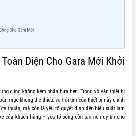
 Công Cho Gara Mới
 Toàn Diện Cho Gara Mới Khởi
hưng cũng không kém phần hứa hẹn. Trong vô vàn thiết bị
n mục không thể thiếu, và trái tim của thiết bị này chính
đơn thuần, mà còn là yếu tố quyết định đến hiệu suất làm
 xe của khách hàng – yếu tố sống còn tạo nên uy tín cho