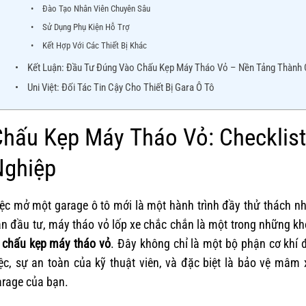
Đào Tạo Nhân Viên Chuyên Sâu
Sử Dụng Phụ Kiện Hỗ Trợ
Kết Hợp Với Các Thiết Bị Khác
Kết Luận: Đầu Tư Đúng Vào Chấu Kẹp Máy Tháo Vỏ – Nền Tảng Thành
Uni Việt: Đối Tác Tin Cậy Cho Thiết Bị Gara Ô Tô
hấu Kẹp Máy Tháo Vỏ: Checklist
Nghiệp
iệc mở một garage ô tô mới là một hành trình đầy thử thách n
n đầu tư, máy tháo vỏ lốp xe chắc chắn là một trong những khoả
à
chấu kẹp máy tháo vỏ
. Đây không chỉ là một bộ phận cơ khí 
iệc, sự an toàn của kỹ thuật viên, và đặc biệt là bảo vệ mâm
arage của bạn.