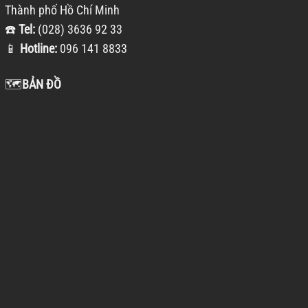
Thành phố Hồ Chí Minh
☎️
Tel:
(028) 3636 92 33
📱
Hotline:
096 141 8833
🗺️
BẢN ĐỒ