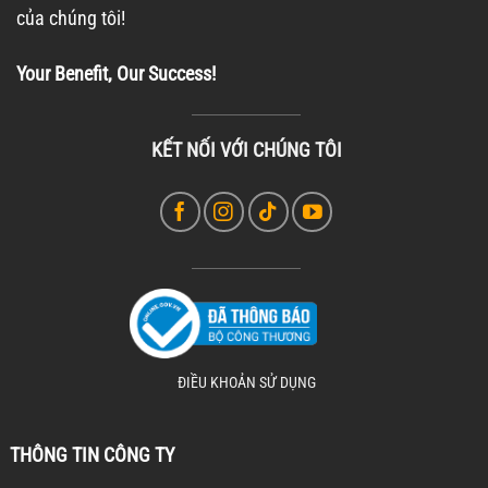
của chúng tôi!
Your Benefit, Our Success!
KẾT NỐI VỚI CHÚNG TÔI
ĐIỀU KHOẢN SỬ DỤNG
THÔNG TIN CÔNG TY