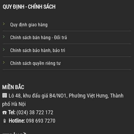
QUY ĐỊNH - CHÍNH SÁCH
Quy định giao hàng
Chính sách bán hàng - Đổi trả
Chính sách bảo hành, bảo trì
Chính sách quyền riêng tư
MIỀN BẮC
🏢 Lô 48, khu đấu giá B4/NO1, Phường Việt Hưng, Thành
phố Hà Nội
☎️
Tel:
(024) 38 722 172
📱
Hotline:
098 693 7270