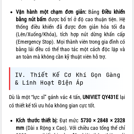
Vận hành một chạm đơn giản:
Bảng
Điều khiển
bằng nút bấm
được bố trí ở độ cao thuận tiện. Hệ
thống điều khiển đã được đơn giản hóa tối đa
(Lên/Xuống/Khóa), tích hợp nút dừng khẩn cấp
(Emergency Stop). Mọi thành viên trong gia đình có
bằng lái đều có thể thao tác một cách độc lập và
an toàn mà không cần kỹ thuật viên hỗ trợ.
IV. Thiết Kế Cơ Khí Gọn Gàng
& Linh Hoạt Điện Áp
Dù là một “lực sĩ” gánh vác 4 tấn,
UNIVIET QY431E
lại
có thiết kế tối ưu hóa không gian cực tốt.
Kích thước thiết bị:
Đạt mức
5730 × 2848 × 2328
mm
(Dài x Rộng x Cao). Với chiều cao tổng thể chỉ