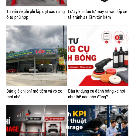
Tư vấn về chi phí lắp đặt cầu nâng
Lưu ý khi đầu tư máy ra vào lốp xe
ô tô phù hợp
tải tránh sai lầm tốn kém
Báo giá chi phí mở tiệm vá vỏ xe
Đầu tư dụng cụ đánh bóng xe hơi
mới nhất
như thế nào cho đúng?