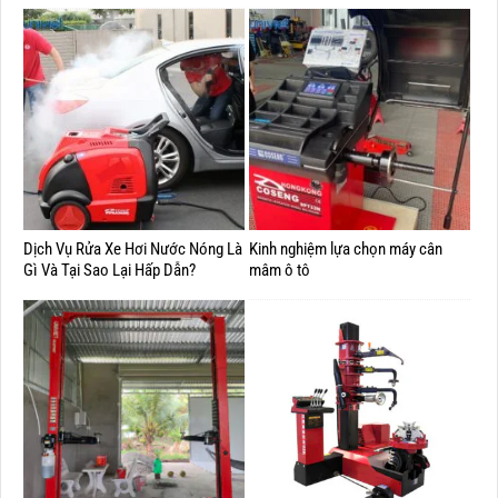
Dịch Vụ Rửa Xe Hơi Nước Nóng Là
Kinh nghiệm lựa chọn máy cân
Gì Và Tại Sao Lại Hấp Dẫn?
mâm ô tô