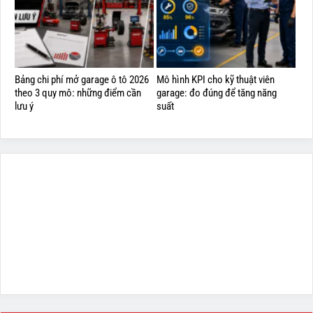
Bảng chi phí mở garage ô tô 2026
Mô hình KPI cho kỹ thuật viên
theo 3 quy mô: những điểm cần
garage: đo đúng để tăng năng
lưu ý
suất