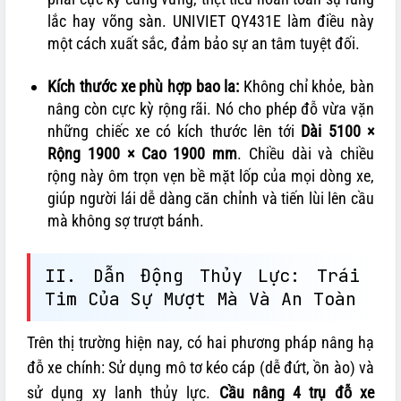
lắc hay võng sàn. UNIVIET QY431E làm điều này
một cách xuất sắc, đảm bảo sự an tâm tuyệt đối.
Kích thước xe phù hợp bao la:
Không chỉ khỏe, bàn
nâng còn cực kỳ rộng rãi. Nó cho phép đỗ vừa vặn
những chiếc xe có kích thước lên tới
Dài 5100 ×
Rộng 1900 × Cao 1900 mm
. Chiều dài và chiều
rộng này ôm trọn vẹn bề mặt lốp của mọi dòng xe,
giúp người lái dễ dàng căn chỉnh và tiến lùi lên cầu
mà không sợ trượt bánh.
II. Dẫn Động Thủy Lực: Trái
Tim Của Sự Mượt Mà Và An Toàn
Trên thị trường hiện nay, có hai phương pháp nâng hạ
đỗ xe chính: Sử dụng mô tơ kéo cáp (dễ đứt, ồn ào) và
sử dụng xy lanh thủy lực.
Cầu nâng 4 trụ đỗ xe