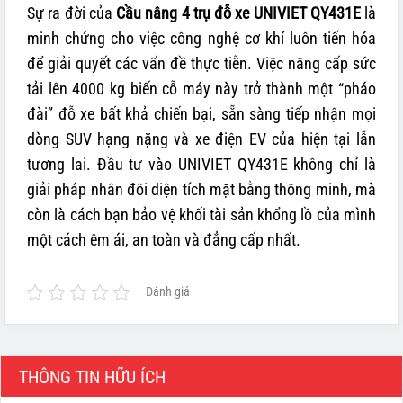
Sự ra đời của
Cầu nâng 4 trụ đỗ xe UNIVIET QY431E
là
minh chứng cho việc công nghệ cơ khí luôn tiến hóa
để giải quyết các vấn đề thực tiễn. Việc nâng cấp sức
tải lên 4000 kg biến cỗ máy này trở thành một “pháo
đài” đỗ xe bất khả chiến bại, sẵn sàng tiếp nhận mọi
dòng SUV hạng nặng và xe điện EV của hiện tại lẫn
tương lai. Đầu tư vào UNIVIET QY431E không chỉ là
giải pháp nhân đôi diện tích mặt bằng thông minh, mà
còn là cách bạn bảo vệ khối tài sản khổng lồ của mình
một cách êm ái, an toàn và đẳng cấp nhất.
Đánh giá
THÔNG TIN HỮU ÍCH