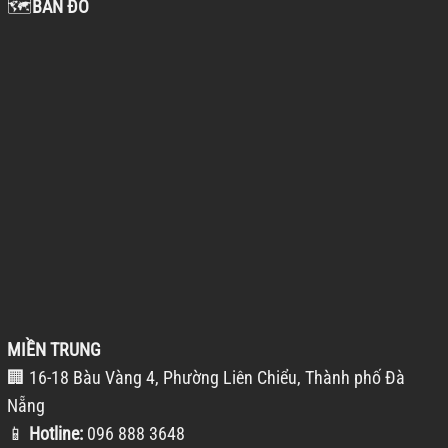
🗺️
BẢN ĐỒ
MIỀN TRUNG
🏢 16-18 Bàu Vàng 4, Phường Liên Chiểu, Thành phố Đà
Nẵng
📱
Hotline:
096 888 3648