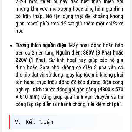
2328 mm, thiết bị này đặc biệt thân thiện với
những khu vực nhà xưởng hoặc tầng hầm gia đình
có trần thấp. Nó tận dụng triệt để khoảng không
gian “chết” phía trên để cất giữ thêm một chiếc xe
hơi.
Tương thích nguồn điện:
Máy hoạt động hoàn hảo
trên cả 2 nền tảng
Nguồn điện: 380V (3 Pha) hoặc
220V (1 Pha)
. Sự linh hoạt này giúp các hộ gia
đình hoặc Gara nhỏ không có điện 3 pha vẫn có
thể lắp đặt và sử dụng ngay lập tức mà không phải
tốn hàng chục triệu đồng để kéo đường điện công
nghiệp. Kích thước đóng gói gọn gàng (
4800 × 570
× 610 mm
) cũng giúp quá trình vận chuyển và thi
công lắp ráp diễn ra nhanh chóng, tiết kiệm chi phí.
V. Kết luận