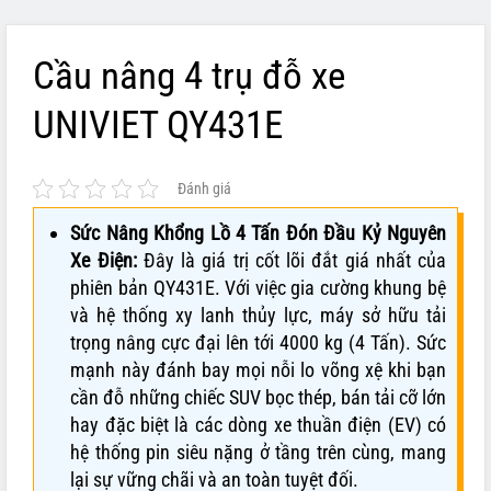
Cầu nâng 4 trụ đỗ xe
UNIVIET QY431E
Đánh giá
Sức Nâng Khổng Lồ 4 Tấn Đón Đầu Kỷ Nguyên
Xe Điện:
Đây là giá trị cốt lõi đắt giá nhất của
phiên bản QY431E. Với việc gia cường khung bệ
và hệ thống xy lanh thủy lực, máy sở hữu tải
trọng nâng cực đại lên tới 4000 kg (4 Tấn). Sức
mạnh này đánh bay mọi nỗi lo võng xệ khi bạn
cần đỗ những chiếc SUV bọc thép, bán tải cỡ lớn
hay đặc biệt là các dòng xe thuần điện (EV) có
hệ thống pin siêu nặng ở tầng trên cùng, mang
lại sự vững chãi và an toàn tuyệt đối.