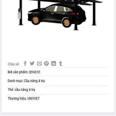
Chia sẻ
Mã sản phẩm:
QY431E
Danh mục:
Cầu nâng 4 trụ
Thẻ:
cầu nâng 4 trụ
Thương hiệu:
UNIVIET