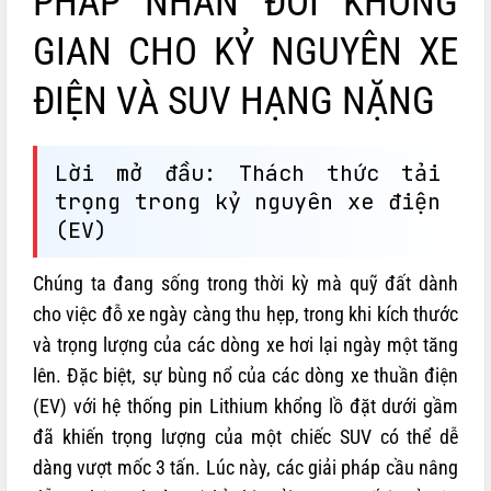
PHÁP NHÂN ĐÔI KHÔNG
GIAN CHO KỶ NGUYÊN XE
ĐIỆN VÀ SUV HẠNG NẶNG
Lời mở đầu: Thách thức tải
trọng trong kỷ nguyên xe điện
(EV)
Chúng ta đang sống trong thời kỳ mà quỹ đất dành
cho việc đỗ xe ngày càng thu hẹp, trong khi kích thước
và trọng lượng của các dòng xe hơi lại ngày một tăng
lên. Đặc biệt, sự bùng nổ của các dòng xe thuần điện
(EV) với hệ thống pin Lithium khổng lồ đặt dưới gầm
đã khiến trọng lượng của một chiếc SUV có thể dễ
dàng vượt mốc 3 tấn. Lúc này, các giải pháp cầu nâng