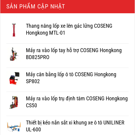
SẢN PHẨM CẬP NHẬT
Thang nâng lốp xe lên gác lửng COSENG
Hongkong MTL-01
Máy ra vào lốp tay hỗ trợ COSENG Hongkong
BD825PRO
Máy cân bằng lốp ô tô COSENG Hongkong
SP802
Máy ra vào lốp trụ định tâm COSENG Hongkong
CS50
Thiết bị kéo nắn sắt xi khung xe ô tô UNILINER
UL-600