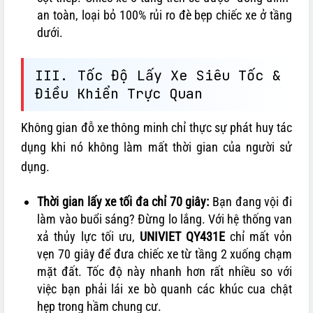
an toàn, loại bỏ 100% rủi ro đè bẹp chiếc xe ở tầng
dưới.
III. Tốc Độ Lấy Xe Siêu Tốc &
Điều Khiển Trực Quan
Không gian đỗ xe thông minh chỉ thực sự phát huy tác
dụng khi nó không làm mất thời gian của người sử
dụng.
Thời gian lấy xe tối đa chỉ 70 giây:
Bạn đang vội đi
làm vào buổi sáng? Đừng lo lắng. Với hệ thống van
xả thủy lực tối ưu,
UNIVIET QY431E
chỉ mất vỏn
vẹn 70 giây để đưa chiếc xe từ tầng 2 xuống chạm
mặt đất. Tốc độ này nhanh hơn rất nhiều so với
việc bạn phải lái xe bò quanh các khúc cua chật
hẹp trong hầm chung cư.