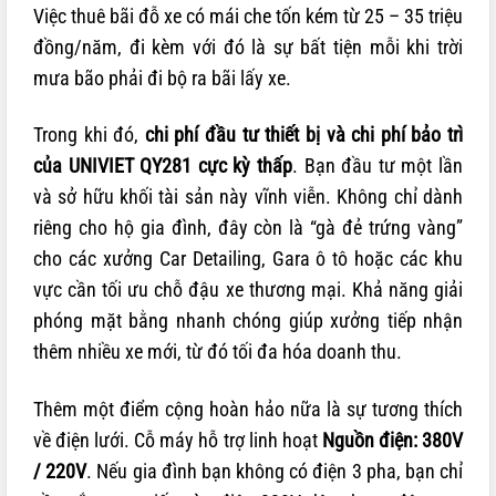
Việc thuê bãi đỗ xe có mái che tốn kém từ 25 – 35 triệu
đồng/năm, đi kèm với đó là sự bất tiện mỗi khi trời
mưa bão phải đi bộ ra bãi lấy xe.
Trong khi đó,
chi phí đầu tư thiết bị và chi phí bảo trì
của UNIVIET QY281 cực kỳ thấp
. Bạn đầu tư một lần
và sở hữu khối tài sản này vĩnh viễn. Không chỉ dành
riêng cho hộ gia đình, đây còn là “gà đẻ trứng vàng”
cho các xưởng Car Detailing, Gara ô tô hoặc các khu
vực cần tối ưu chỗ đậu xe thương mại. Khả năng giải
phóng mặt bằng nhanh chóng giúp xưởng tiếp nhận
thêm nhiều xe mới, từ đó tối đa hóa doanh thu.
Thêm một điểm cộng hoàn hảo nữa là sự tương thích
về điện lưới. Cỗ máy hỗ trợ linh hoạt
Nguồn điện: 380V
/ 220V
. Nếu gia đình bạn không có điện 3 pha, bạn chỉ