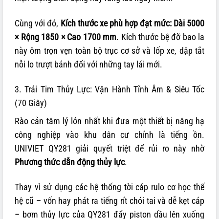
Cùng với đó,
Kích thước xe phù hợp đạt mức: Dài 5000
× Rộng 1850 × Cao 1700 mm
. Kích thước bệ đỡ bao la
này ôm trọn vẹn toàn bộ trục cơ sở và lốp xe, dập tắt
nỗi lo trượt bánh đối với những tay lái mới.
3. Trái Tim Thủy Lực: Vận Hành Tĩnh Âm & Siêu Tốc
(70 Giây)
Rào cản tâm lý lớn nhất khi đưa một thiết bị nâng hạ
công nghiệp vào khu dân cư chính là tiếng ồn.
UNIVIET QY281 giải quyết triệt để rủi ro này nhờ
Phương thức dẫn động thủy lực
.
Thay vì sử dụng các hệ thống tời cáp rulo cơ học thế
hệ cũ – vốn hay phát ra tiếng rít chói tai và dễ kẹt cáp
– bơm thủy lực của QY281 đẩy piston dầu lên xuống