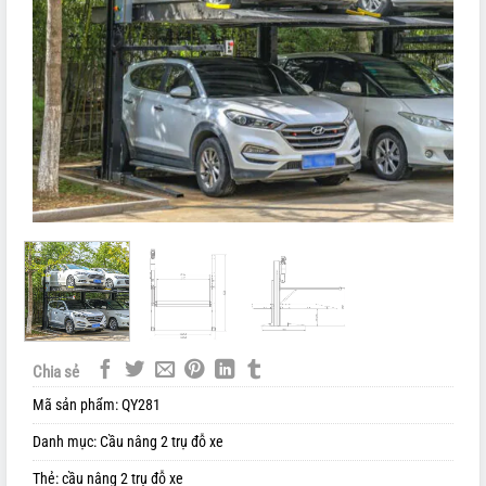
Chia sẻ
Mã sản phẩm:
QY281
Danh mục:
Cầu nâng 2 trụ đỗ xe
Thẻ:
cầu nâng 2 trụ đỗ xe