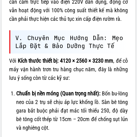
cần cắm trực tiếp vào điện 220V dân dụng, động cơ
vẫn hoạt động với 100% công suất thiết kế mà không
cần phải thực hiện các thủ tục xin cấp điện rườm rà.
V. Chuyên Mục Hướng Dẫn: Mẹo
Lắp Đặt & Bảo Dưỡng Thực Tế
Với
Kích thước thiết bị: 4120 × 2560 × 3230 mm
, để cỗ
máy vận hành trơn tru hàng chục năm, đây là những
lưu ý sống còn từ các kỹ sư:
Chuẩn bị nền móng (Quan trọng nhất):
Bốn bu-lông
neo của 2 trụ sẽ chịu áp lực khổng lồ. Sàn bê tông
gara bắt buộc phải đạt mác tối thiểu 250, độ dày
bê tông cốt thép từ 15cm – 20cm để chống sụt lún
và nghiêng cột.