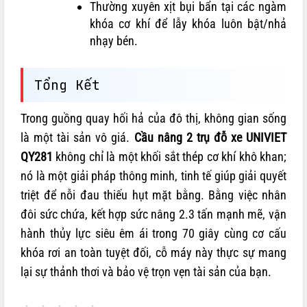
Thường xuyên xịt bụi bẩn tại các ngàm
khóa cơ khí để lẫy khóa luôn bật/nhả
nhạy bén.
Tổng Kết
Trong guồng quay hối hả của đô thị, không gian sống
là một tài sản vô giá.
Cầu nâng 2 trụ đỗ xe UNIVIET
QY281
không chỉ là một khối sắt thép cơ khí khô khan;
nó là một giải pháp thông minh, tinh tế giúp giải quyết
triệt để nỗi đau thiếu hụt mặt bằng. Bằng việc nhân
đôi sức chứa, kết hợp sức nâng 2.3 tấn mạnh mẽ, vận
hành thủy lực siêu êm ái trong 70 giây cùng cơ cấu
khóa rơi an toàn tuyệt đối, cỗ máy này thực sự mang
lại sự thảnh thơi và bảo vệ trọn vẹn tài sản của bạn.