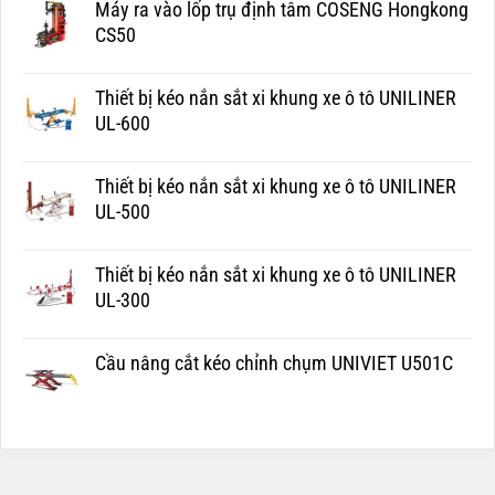
Máy ra vào lốp trụ định tâm COSENG Hongkong
CS50
Thiết bị kéo nắn sắt xi khung xe ô tô UNILINER
UL-600
Thiết bị kéo nắn sắt xi khung xe ô tô UNILINER
UL-500
Thiết bị kéo nắn sắt xi khung xe ô tô UNILINER
UL-300
Cầu nâng cắt kéo chỉnh chụm UNIVIET U501C