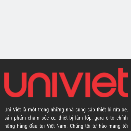
xe ô tô UNIVIET
xe ô tô UNIVIET
QY283
QY284
Uni Việt là một trong những nhà cung cấp thiết bị rửa xe,
sản phẩm chăm sóc xe, thiết bị làm lốp, gara ô tô chính
hãng hàng đầu tại Việt Nam. Chúng tôi tự hào mang tới