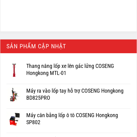
SẢN PHẨM CẬP NHẬT
Thang nâng lốp xe lên gác lửng COSENG
Hongkong MTL-01
Máy ra vào lốp tay hỗ trợ COSENG Hongkong
BD825PRO
Máy cân bằng lốp ô tô COSENG Hongkong
SP802