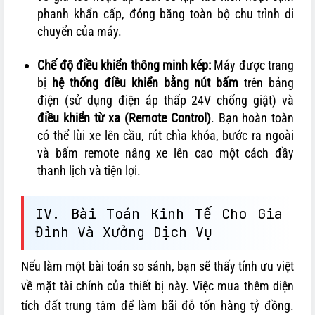
phanh khẩn cấp, đóng băng toàn bộ chu trình di
chuyển của máy.
Chế độ điều khiển thông minh kép:
Máy được trang
bị
hệ thống điều khiển bằng nút bấm
trên bảng
điện (sử dụng điện áp thấp 24V chống giật) và
điều khiển từ xa (Remote Control)
. Bạn hoàn toàn
có thể lùi xe lên cầu, rút chìa khóa, bước ra ngoài
và bấm remote nâng xe lên cao một cách đầy
thanh lịch và tiện lợi.
IV. Bài Toán Kinh Tế Cho Gia
Đình Và Xưởng Dịch Vụ
Nếu làm một bài toán so sánh, bạn sẽ thấy tính ưu việt
về mặt tài chính của thiết bị này. Việc mua thêm diện
tích đất trung tâm để làm bãi đỗ tốn hàng tỷ đồng.