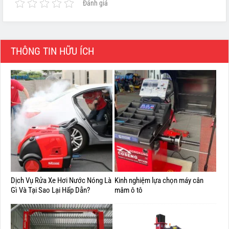
Đánh giá
THÔNG TIN HỮU ÍCH
Dịch Vụ Rửa Xe Hơi Nước Nóng Là
Kinh nghiệm lựa chọn máy cân
Gì Và Tại Sao Lại Hấp Dẫn?
mâm ô tô