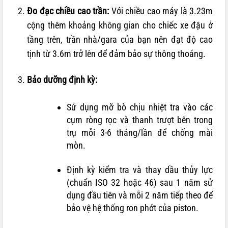
Đo đạc chiều cao trần:
Với chiều cao máy là 3.23m
cộng thêm khoảng không gian cho chiếc xe đậu ở
tầng trên, trần nhà/gara của bạn nên đạt độ cao
tịnh từ 3.6m trở lên để đảm bảo sự thông thoáng.
Bảo dưỡng định kỳ:
Sử dụng mỡ bò chịu nhiệt tra vào các
cụm ròng rọc và thanh trượt bên trong
trụ mỗi 3-6 tháng/lần để chống mài
mòn.
Định kỳ kiểm tra và thay dầu thủy lực
(chuẩn ISO 32 hoặc 46) sau 1 năm sử
dụng đầu tiên và mỗi 2 năm tiếp theo để
bảo vệ hệ thống ron phớt của piston.