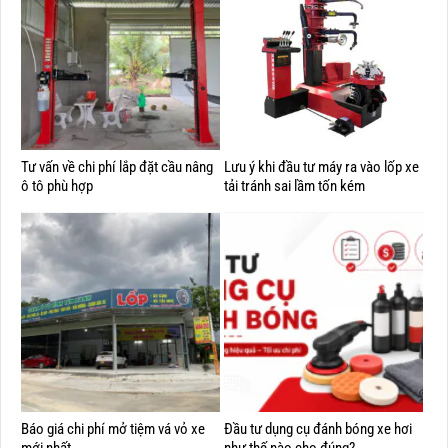
Tư vấn về chi phí lắp đặt cầu nâng
Lưu ý khi đầu tư máy ra vào lốp xe
ô tô phù hợp
tải tránh sai lầm tốn kém
Báo giá chi phí mở tiệm vá vỏ xe
Đầu tư dụng cụ đánh bóng xe hơi