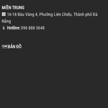
MIỀN TRUNG
🏢 16-18 Bàu Vàng 4, Phường Liên Chiểu, Thành phố Đà
Nẵng
📱
Hotline:
096 888 3648
🗺️
BẢN ĐỒ