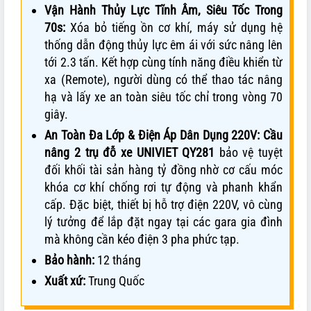
Vận Hành Thủy Lực Tĩnh Âm, Siêu Tốc Trong
70s:
Xóa bỏ tiếng ồn cơ khí, máy sử dụng hệ
thống dẫn động thủy lực êm ái với sức nâng lên
tới 2.3 tấn. Kết hợp cùng tính năng điều khiển từ
xa (Remote), người dùng có thể thao tác nâng
hạ và lấy xe an toàn siêu tốc chỉ trong vòng 70
giây.
An Toàn Đa Lớp & Điện Áp Dân Dụng 220V:
Cầu
nâng 2 trụ đỗ xe UNIVIET QY281
bảo vệ tuyệt
đối khối tài sản hàng tỷ đồng nhờ cơ cấu móc
khóa cơ khí chống rơi tự động và phanh khẩn
cấp. Đặc biệt, thiết bị hỗ trợ điện 220V, vô cùng
lý tưởng để lắp đặt ngay tại các gara gia đình
mà không cần kéo điện 3 pha phức tạp.
Bảo hành:
12 tháng
Xuất xứ:
Trung Quốc