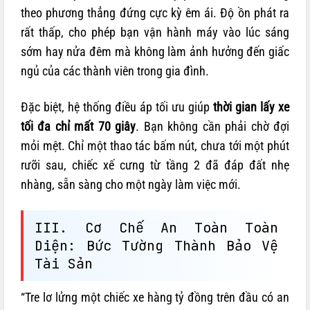
theo phương thẳng đứng cực kỳ êm ái. Độ ồn phát ra
rất thấp, cho phép bạn vận hành máy vào lúc sáng
sớm hay nửa đêm mà không làm ảnh hưởng đến giấc
ngủ của các thành viên trong gia đình.
Đặc biệt, hệ thống điều áp tối ưu giúp
thời gian lấy xe
tối đa chỉ mất 70 giây
. Bạn không cần phải chờ đợi
mỏi mệt. Chỉ một thao tác bấm nút, chưa tới một phút
rưỡi sau, chiếc xế cưng từ tầng 2 đã đáp đất nhẹ
nhàng, sẵn sàng cho một ngày làm việc mới.
III. Cơ Chế An Toàn Toàn
Diện: Bức Tường Thành Bảo Vệ
Tài Sản
“Tre lơ lửng một chiếc xe hàng tỷ đồng trên đầu có an