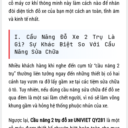
cỗ máy cơ khí thông minh này làm cách nào để nhân
đôi diện tích đỗ xe của bạn một cách an toàn, tĩnh âm
và kinh tế nhất.
I. Cầu Nâng Đỗ Xe 2 Trụ Là
Gì? Sự Khác Biệt So Với Cầu
Nâng Sửa Chữa
Nhiều khách hàng khi nghe đến cụm từ “cầu nâng 2
trụ” thường liên tưởng ngay đến những thiết bị có hai
cánh tay vươn ra đỡ lấy gầm xe tại các tiệm sửa chữa
ô tô. Tuy nhiên, nếu dùng cầu nâng sửa chữa để đỗ xe
qua đêm là một sai lầm chết người, vì nó sẽ làm võng
khung gầm và hỏng hệ thống phuộc nhún của xe.
Ngược lại,
Cầu nâng 2 trụ đỗ xe UNIVIET QY281
là một