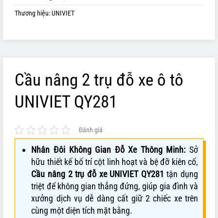
Thương hiệu:
UNIVIET
Cầu nâng 2 trụ đỗ xe ô tô
UNIVIET QY281
Đánh giá
Nhân Đôi Không Gian Đỗ Xe Thông Minh:
Sở
hữu thiết kế bố trí cột linh hoạt và bệ đỡ kiên cố,
Cầu nâng 2 trụ đỗ xe UNIVIET QY281
tận dụng
triệt để không gian thẳng đứng, giúp gia đình và
xưởng dịch vụ dễ dàng cất giữ 2 chiếc xe trên
cùng một diện tích mặt bằng.