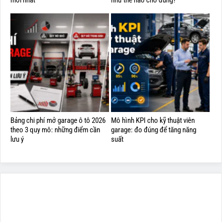
mới nhất
như thế nào cho đúng?
Bảng chi phí mở garage ô tô 2026
Mô hình KPI cho kỹ thuật viên
theo 3 quy mô: những điểm cần
garage: đo đúng để tăng năng
lưu ý
suất