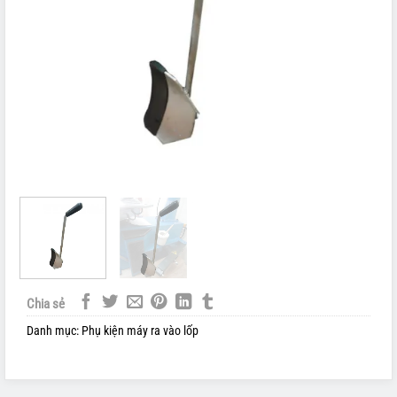
Chia sẻ
Danh mục:
Phụ kiện máy ra vào lốp