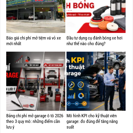
Báo giá chi phí mở tiệm vá vỏ xe
Đầu tư dụng cụ đánh bóng xe hơi
mới nhất
như thế nào cho đúng?
Bảng chi phí mở garage ô tô 2026
Mô hình KPI cho kỹ thuật viên
theo 3 quy mô: những điểm cần
garage: đo đúng để tăng năng
lưu ý
suất