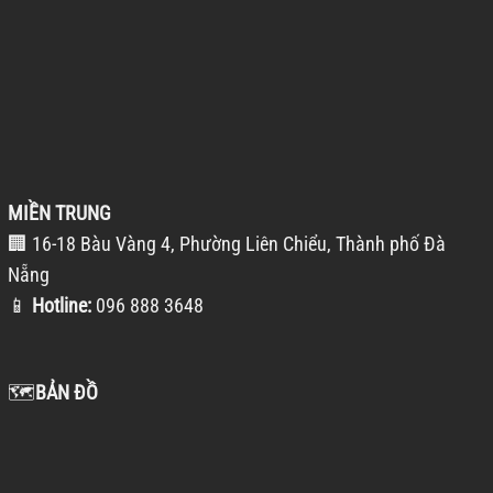
MIỀN TRUNG
🏢 16-18 Bàu Vàng 4, Phường Liên Chiểu, Thành phố Đà
Nẵng
📱
Hotline:
096 888 3648
🗺️
BẢN ĐỒ