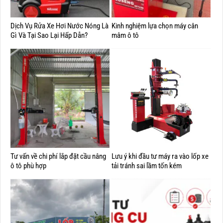
Dịch Vụ Rửa Xe Hơi Nước Nóng Là
Kinh nghiệm lựa chọn máy cân
Gì Và Tại Sao Lại Hấp Dẫn?
mâm ô tô
Tư vấn về chi phí lắp đặt cầu nâng
Lưu ý khi đầu tư máy ra vào lốp xe
ô tô phù hợp
tải tránh sai lầm tốn kém