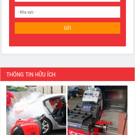
GỬI
THÔNG TIN HỮU ÍCH