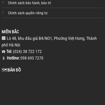
Chính sách bảo hành, bảo trì
Chính sách quyền riêng tư
MIỀN BẮC
🏢 Lô 48, khu đấu giá B4/NO1, Phường Việt Hưng, Thành
phố Hà Nội
☎️
Tel:
(024) 38 722 172
📱
Hotline:
098 693 7270
🗺️
BẢN ĐỒ