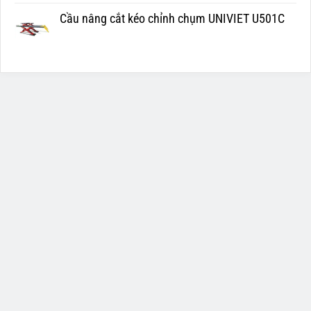
Cầu nâng cắt kéo chỉnh chụm UNIVIET U501C