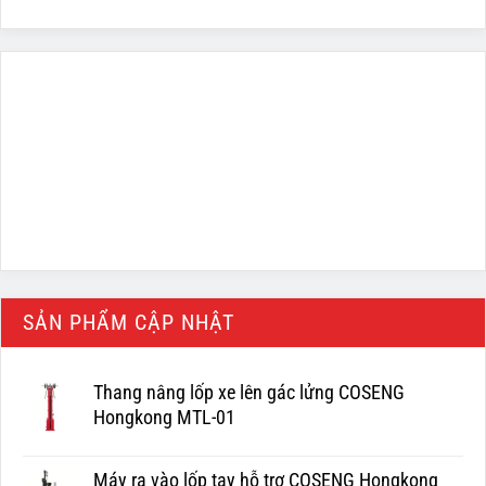
SẢN PHẨM CẬP NHẬT
Thang nâng lốp xe lên gác lửng COSENG
Hongkong MTL-01
Máy ra vào lốp tay hỗ trợ COSENG Hongkong