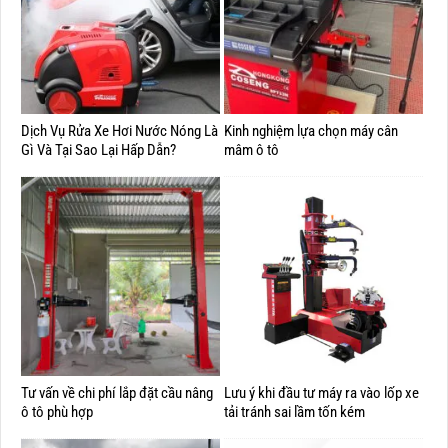
Dịch Vụ Rửa Xe Hơi Nước Nóng Là
Kinh nghiệm lựa chọn máy cân
Gì Và Tại Sao Lại Hấp Dẫn?
mâm ô tô
Tư vấn về chi phí lắp đặt cầu nâng
Lưu ý khi đầu tư máy ra vào lốp xe
ô tô phù hợp
tải tránh sai lầm tốn kém