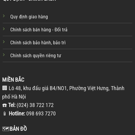
Quy định giao hàng
Chính sách bán hàng - Đổi trả
Chính sách bảo hành, bảo trì
Chính sách quyền riêng tư
MIỀN BẮC
🏢 Lô 48, khu đấu giá B4/NO1, Phường Việt Hưng, Thành
phố Hà Nội
☎️
Tel:
(024) 38 722 172
📱
Hotline:
098 693 7270
🗺️
BẢN ĐỒ