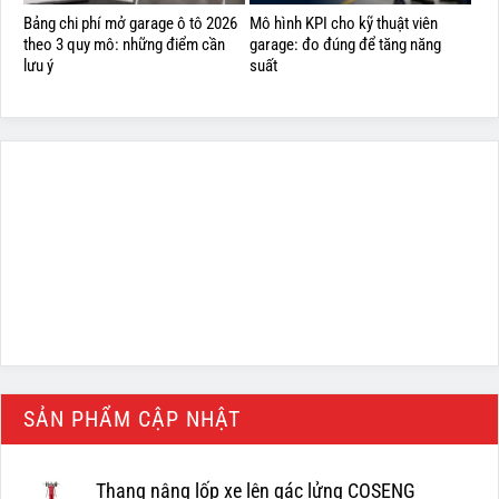
Bảng chi phí mở garage ô tô 2026
Mô hình KPI cho kỹ thuật viên
theo 3 quy mô: những điểm cần
garage: đo đúng để tăng năng
lưu ý
suất
SẢN PHẨM CẬP NHẬT
Thang nâng lốp xe lên gác lửng COSENG