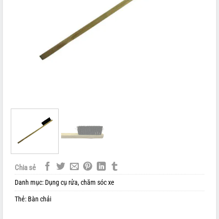
Chia sẻ
Danh mục:
Dụng cụ rửa, chăm sóc xe
Thẻ:
Bàn chải