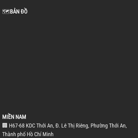
🗺️
BẢN ĐỒ
MIỀN NAM
🏢 H67-68 KDC Thới An, Đ. Lê Thị Riêng, Phường Thới An,
Thành phố Hồ Chí Minh