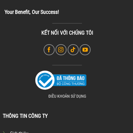
Your Benefit, Our Success!
KẾT NỐI VỚI CHÚNG TÔI
ĐIỀU KHOẢN SỬ DỤNG
THÔNG TIN CÔNG TY