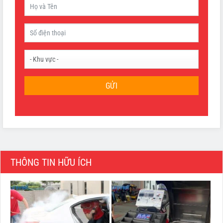
GỬI
THÔNG TIN HỮU ÍCH