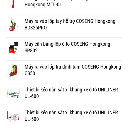
Hongkong MTL-01
Máy ra vào lốp tay hỗ trợ COSENG Hongkong
BD825PRO
Máy cân bằng lốp ô tô COSENG Hongkong
SP802
Máy ra vào lốp trụ định tâm COSENG Hongkong
CS50
Thiết bị kéo nắn sắt xi khung xe ô tô UNILINER
UL-600
Thiết bị kéo nắn sắt xi khung xe ô tô UNILINER
UL-500