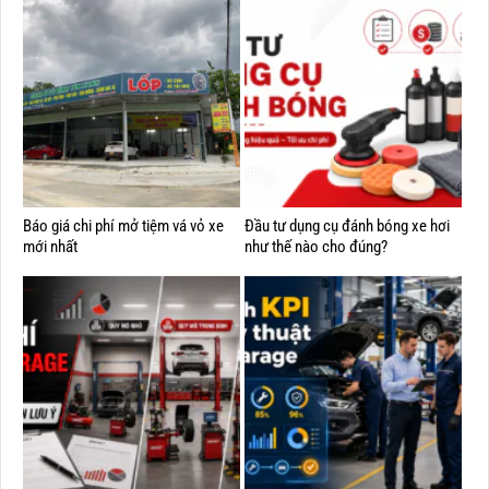
Báo giá chi phí mở tiệm vá vỏ xe
Đầu tư dụng cụ đánh bóng xe hơi
mới nhất
như thế nào cho đúng?