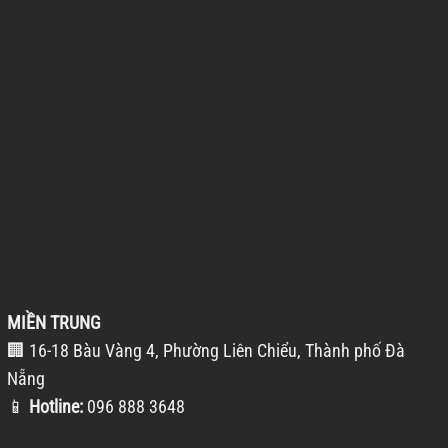
MIỀN TRUNG
🏢 16-18 Bàu Vàng 4, Phường Liên Chiểu, Thành phố Đà
Nẵng
📱
Hotline:
096 888 3648