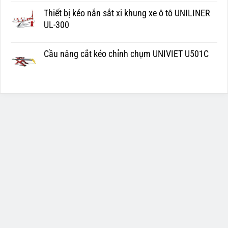
Thiết bị kéo nắn sắt xi khung xe ô tô UNILINER
UL-300
Cầu nâng cắt kéo chỉnh chụm UNIVIET U501C