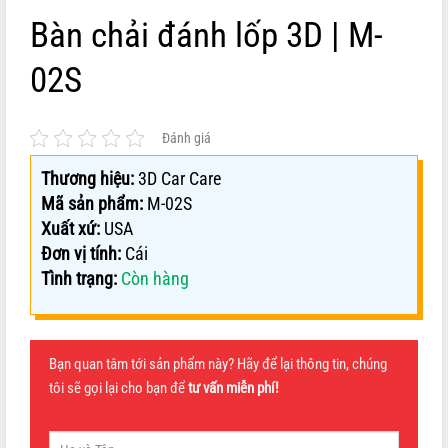
Bàn chải đánh lốp 3D | M-
02S
Đánh giá
Thương hiệu:
3D Car Care
Mã sản phẩm:
M-02S
Xuất xứ:
USA
Đơn vị tính:
Cái
Tình trạng:
Còn hàng
Bạn quan tâm tới sản phẩm này? Hãy để lại thông tin, chúng
tôi sẽ gọi lại cho bạn để
tư vấn miễn phí!