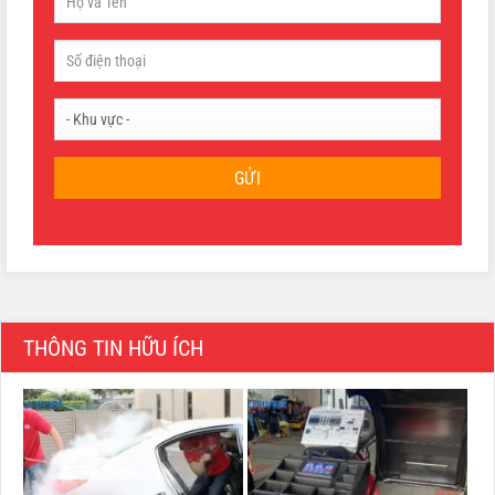
GỬI
THÔNG TIN HỮU ÍCH