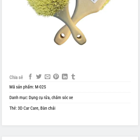
Chia sẻ
Mã sản phẩm:
M-02S
Danh mục:
Dụng cụ rửa, chăm sóc xe
Thẻ:
3D Car Care
,
Bàn chải