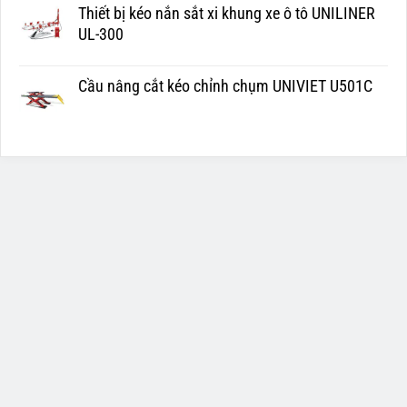
Thiết bị kéo nắn sắt xi khung xe ô tô UNILINER
UL-300
Cầu nâng cắt kéo chỉnh chụm UNIVIET U501C