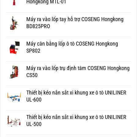
Hongkong MTL-01
Máy ra vào lốp tay hỗ trợ COSENG Hongkong
BD825PRO
Máy cân bằng lốp ô tô COSENG Hongkong
SP802
Máy ra vào lốp trụ định tâm COSENG Hongkong
CS50
Thiết bị kéo nắn sắt xi khung xe ô tô UNILINER
UL-600
Thiết bị kéo nắn sắt xi khung xe ô tô UNILINER
UL-500