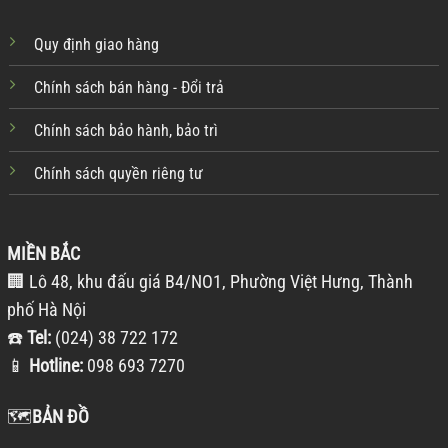
Quy định giao hàng
Chính sách bán hàng - Đổi trả
Chính sách bảo hành, bảo trì
Chính sách quyền riêng tư
MIỀN BẮC
🏢 Lô 48, khu đấu giá B4/NO1, Phường Việt Hưng, Thành
phố Hà Nội
☎️
Tel:
(024) 38 722 172
📱
Hotline:
098 693 7270
🗺️
BẢN ĐỒ