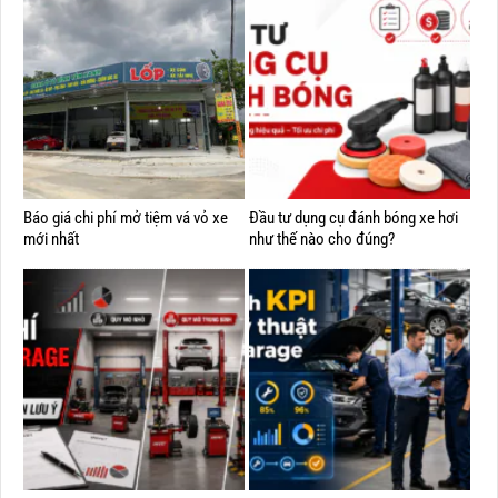
Báo giá chi phí mở tiệm vá vỏ xe
Đầu tư dụng cụ đánh bóng xe hơi
mới nhất
như thế nào cho đúng?