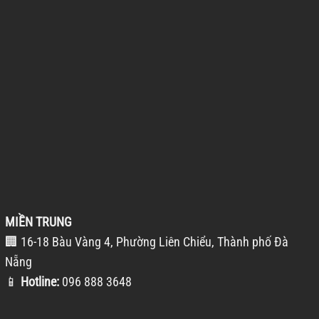
MIỀN TRUNG
🏢 16-18 Bàu Vàng 4, Phường Liên Chiểu, Thành phố Đà
Nẵng
📱
Hotline:
096 888 3648