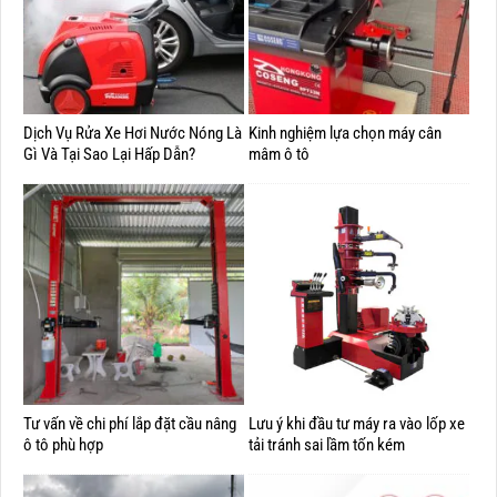
Dịch Vụ Rửa Xe Hơi Nước Nóng Là
Kinh nghiệm lựa chọn máy cân
Gì Và Tại Sao Lại Hấp Dẫn?
mâm ô tô
Tư vấn về chi phí lắp đặt cầu nâng
Lưu ý khi đầu tư máy ra vào lốp xe
ô tô phù hợp
tải tránh sai lầm tốn kém