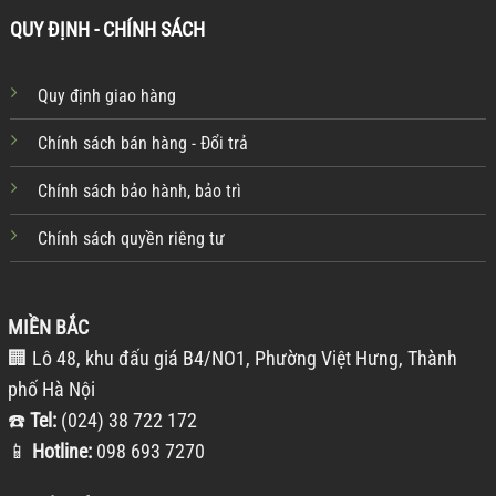
QUY ĐỊNH - CHÍNH SÁCH
Quy định giao hàng
Chính sách bán hàng - Đổi trả
Chính sách bảo hành, bảo trì
Chính sách quyền riêng tư
MIỀN BẮC
🏢 Lô 48, khu đấu giá B4/NO1, Phường Việt Hưng, Thành
phố Hà Nội
☎️
Tel:
(024) 38 722 172
📱
Hotline:
098 693 7270