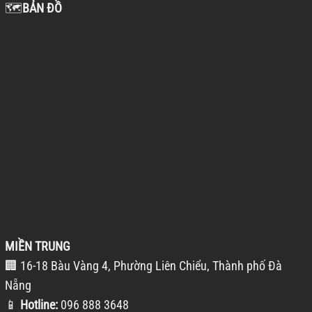
🗺️
BẢN ĐỒ
MIỀN TRUNG
🏢 16-18 Bàu Vàng 4, Phường Liên Chiểu, Thành phố Đà
Nẵng
📱
Hotline:
096 888 3648