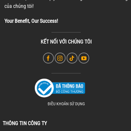
của chúng tôi!
Your Benefit, Our Success!
KẾT NỐI VỚI CHÚNG TÔI
ĐIỀU KHOẢN SỬ DỤNG
THÔNG TIN CÔNG TY