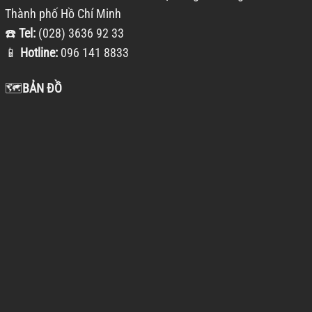
Thành phố Hồ Chí Minh
☎️
Tel:
(028) 3636 92 33
📱
Hotline:
096 141 8833
🗺️
BẢN ĐỒ