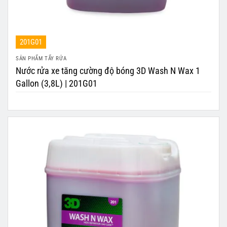
201G01
SẢN PHẨM TẨY RỬA
Nước rửa xe tăng cường độ bóng 3D Wash N Wax 1
Gallon (3,8L) | 201G01